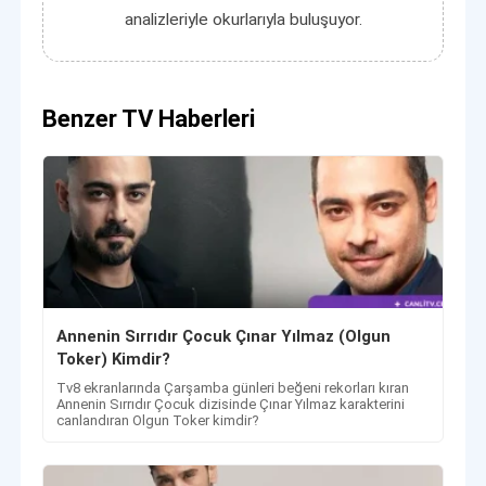
analizleriyle okurlarıyla buluşuyor.
Benzer TV Haberleri
Annenin Sırrıdır Çocuk Çınar Yılmaz (Olgun
Toker) Kimdir?
Tv8 ekranlarında Çarşamba günleri beğeni rekorları kıran
Annenin Sırrıdır Çocuk dizisinde Çınar Yılmaz karakterini
canlandıran Olgun Toker kimdir?