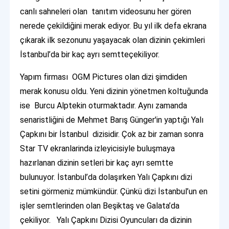
canlı sahneleri olan tanıtım videosunu her gören
nerede çekildiğini merak ediyor. Bu yıl ilk defa ekrana
çıkarak ilk sezonunu yaşayacak olan dizinin çekimleri
İstanbul’da bir kaç ayrı semtteçekiliyor.
Yapım firması OGM Pictures olan dizi şimdiden
merak konusu oldu. Yeni dizinin yönetmen koltuğunda
ise Burcu Alptekin oturmaktadır. Aynı zamanda
senaristliğini de Mehmet Barış Günger'in yaptığı Yalı
Çapkını bir İstanbul dizisidir. Çok az bir zaman sonra
Star TV ekranlarinda izleyicisiyle buluşmaya
hazırlanan dizinin setleri bir kaç ayrı semtte
bulunuyor. İstanbul’da dolaşırken Yalı Çapkını dizi
setini görmeniz mümkündür. Çünkü dizi İstanbul’un en
işler semtlerinden olan Beşiktaş ve Galata’da
çekiliyor. Yalı Çapkını Dizisi Oyuncuları da dizinin