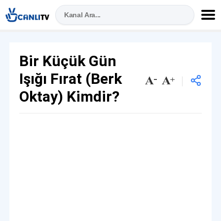
Bir Küçük Gün
Işığı Fırat (Berk
Oktay) Kimdir?