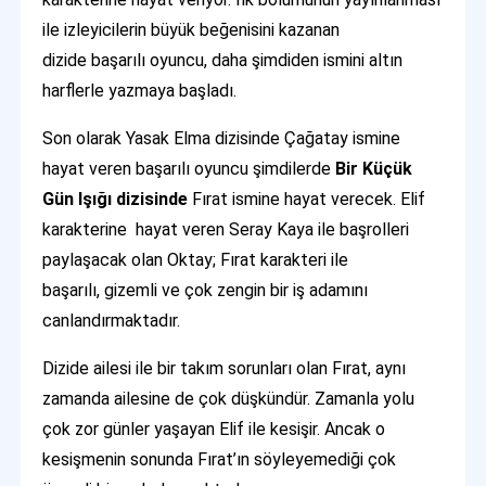
ile izleyicilerin büyük beğenisini kazanan
dizide başarılı oyuncu, daha şimdiden ismini altın
harflerle yazmaya başladı.
Son olarak Yasak Elma dizisinde Çağatay ismine
hayat veren başarılı oyuncu şimdilerde
Bir Küçük
Gün Işığı dizisinde
Fırat ismine hayat verecek. Elif
karakterine hayat veren Seray Kaya ile başrolleri
paylaşacak olan Oktay; Fırat karakteri ile
başarılı, gizemli ve çok zengin bir iş adamını
canlandırmaktadır.
Dizide ailesi ile bir takım sorunları olan Fırat, aynı
zamanda ailesine de çok düşkündür. Zamanla yolu
çok zor günler yaşayan Elif ile kesişir. Ancak o
kesişmenin sonunda Fırat’ın söyleyemediği çok