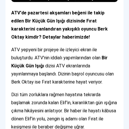
ATV'de pazartesi akşamları beğeni ile takip
edilen Bir Küçük Gün Işığı dizisinde Fırat
karakterini canlandıran yakışıklı oyuncu Berk
Oktay kimdir? Detaylar haberimizde!
ATV yepyeni bir projeye ile izleyici ekran ile
buluşturdu. ATV’nin iddialı yapımlarından olan
Bir
Küçük Gün Işığı
dizisi ATV ekranlarında
yayınlanmaya başlandı. Dizinin başrol oyuncusu olan
Berk Oktay ise Fırat karakterine hayat veriyor.
Dizi tüm zorluklara rağmen hayatına tekrarda
başlamak zorunda kalan Elif’in, karanlıktan gün ışığına
çıkma hikâyesini anlatıyor. Bir haber ile hayatı kâbusa
dönen Elif’in yolu, zengin iş adamı olan Fırat ile
kesişmesi ile beraber değişime uğrar.