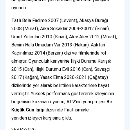
oyuncu
Tatlı Bela Fadime 2007 (Levent), Akasya Durağı
2008 (Murat), Arka Sokaklar 2009-20012 (Sinan),
Umut Yolcuları 2010 (Sinan), Alev Alev 2012 (Murat),
Benim Hala Umudum Var 2013 (Hakan), Aşktan
Kaçınılmaz 2014 (Berzan) dizi ve filmlerinde rol
almıştır. Oyunculuk kariyerine İlişki Durumu Karışık
2015 (Can), İlişki Durumu Evli 2016 (Can), Savaşçı
2017 (Kağan), Yasak Elma 2020-2021 (Çağatay)
dizilerinde yer alarak belirtilen karakterlere hayat
vermiştir. Yüksek performans göstererek izleyicinin
beğenisini kazanan oyuncu, ATV’nin yeni projesi
Bir
Küçük Gün Işığı
dizisinde Fırat ismiyle
yeniden izleyici karşısına çıktı.
28-04-2026