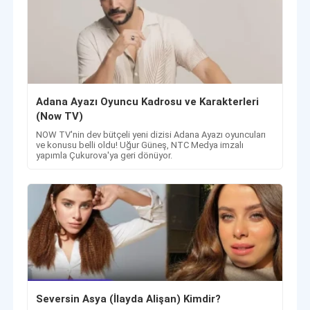
Adana Ayazı Oyuncu Kadrosu ve Karakterleri
(Now TV)
NOW TV'nin dev bütçeli yeni dizisi Adana Ayazı oyuncuları
ve konusu belli oldu! Uğur Güneş, NTC Medya imzalı
yapımla Çukurova'ya geri dönüyor.
Seversin Asya (İlayda Alişan) Kimdir?