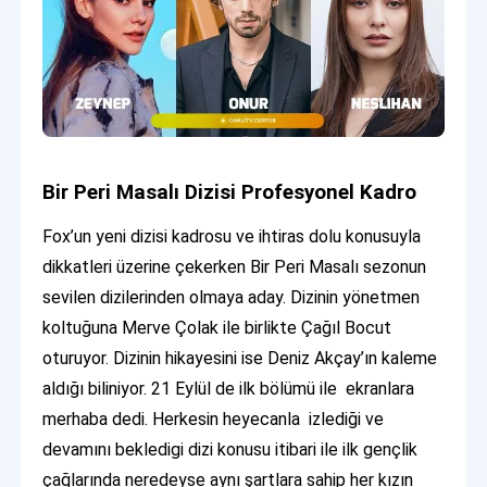
Bir Peri Masalı Dizisi Profesyonel Kadro
Fox’un yeni dizisi kadrosu ve ihtiras dolu konusuyla
dikkatleri üzerine çekerken Bir Peri Masalı sezonun
sevilen dizilerinden olmaya aday. Dizinin yönetmen
koltuğuna Merve Çolak ile birlikte Çağıl Bocut
oturuyor. Dizinin hikayesini ise Deniz Akçay’ın kaleme
aldığı biliniyor. 21 Eylül de ilk bölümü ile ekranlara
merhaba dedi. Herkesin heyecanla izlediği ve
devamını bekledigi dizi konusu itibari ile ilk gençlik
çağlarında neredeyse aynı şartlara sahip her kızın