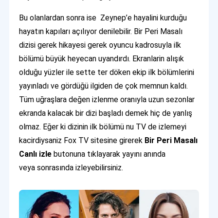
Bu olanlardan sonra ise Zeynep’e hayalini kurduğu
hayatın kapıları açılıyor denilebilir. Bir Peri Masalı
dizisi gerek hikayesi gerek oyuncu kadrosuyla ilk
bölümü büyük heyecan uyandırdı. Ekranlarin alışık
olduğu yüzler ile sette ter döken ekip ilk bölümlerini
yayınladı ve gördüğü ilgiden de çok memnun kaldı.
Tüm uğraşlara değen izlenme oranıyla uzun sezonlar
ekranda kalacak bir dizi başladı demek hiç de yanlış
olmaz. Eğer ki dizinin ilk bölümü nu TV de izlemeyi
kacirdiysaniz Fox TV sitesine girerek
Bir Peri Masalı
Canlı izle
butonuna tıklayarak yayını anında
veya sonrasında izleyebilirsiniz.