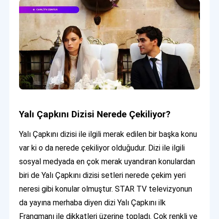
Yalı Çapkını Dizisi Nerede Çekiliyor?
Yalı Çapkını dizisi ile ilgili merak edilen bir başka konu
var ki o da nerede çekiliyor olduğudur. Dizi ile ilgili
sosyal medyada en çok merak uyandıran konulardan
biri de Yalı Çapkını dizisi setleri nerede çekim yeri
neresi gibi konular olmuştur. STAR TV televizyonun
da yayına merhaba diyen dizi Yalı Çapkını ilk
Frangmanı ile dikkatleri üzerine topladı. Çok renkli ve