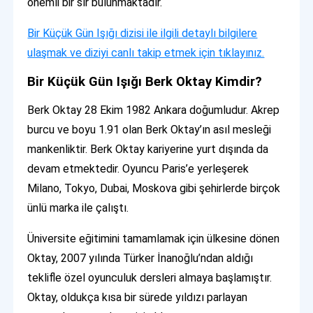
önemli bir sır bulunmaktadır.
Bir Küçük Gün Işığı dizisi ile ilgili detaylı bilgilere
ulaşmak ve diziyi canlı takip etmek için tıklayınız.
Bir Küçük Gün Işığı Berk Oktay Kimdir?
Berk Oktay 28 Ekim 1982 Ankara doğumludur. Akrep
burcu ve boyu 1.91 olan Berk Oktay’ın asıl mesleği
mankenliktir. Berk Oktay kariyerine yurt dışında da
devam etmektedir. Oyuncu Paris’e yerleşerek
Milano, Tokyo, Dubai, Moskova gibi şehirlerde birçok
ünlü marka ile çalıştı.
Üniversite eğitimini tamamlamak için ülkesine dönen
Oktay, 2007 yılında Türker İnanoğlu’ndan aldığı
teklifle özel oyunculuk dersleri almaya başlamıştır.
Oktay, oldukça kısa bir sürede yıldızı parlayan