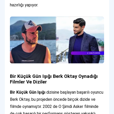
hazırlığı yapıyor.
Bir Küçük Gün Işığı Berk Oktay Oynadığı
Filmler Ve Diziler
Bir Küçük Gün Işığı
dizisine başlayan başarılı oyuncu
Berk Oktay, bu projeden öncede birçok dizide ve
filmde oynamıştır. 2002 de O Şimdi Asker filminde
de çok başarılı bir performans gösteren yakışıklı