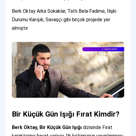
Berk Oktay Arka Sokaklar, Tatlı Bela Fadime, İlişki
Durumu Karışık, Savaşçı gibi birçok projede yer
almıştır.
Bir Küçük Gün Işığı Fırat Kimdir?
Berk Oktay, Bir Küçük Gün Işığı
dizisinde Fırat
karakterine hayat veriyor. İlk bölümünün yayınlanması