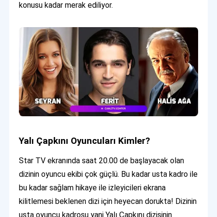
konusu kadar merak ediliyor.
Yalı Çapkını Oyuncuları Kimler?
Star TV ekranında saat 20.00 de başlayacak olan
dizinin oyuncu ekibi çok güçlü. Bu kadar usta kadro ile
bu kadar sağlam hikaye ile izleyicileri ekrana
kilitlemesi beklenen dizi için heyecan dorukta! Dizinin
usta oyuncu kadrosu yani Yalı Çapkını dizisinin