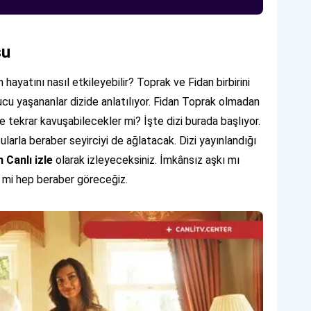
su
n hayatını nasıl etkileyebilir? Toprak ve Fidan birbirini
nucu yaşananlar dizide anlatılıyor. Fidan Toprak olmadan
ne tekrar kavuşabilecekler mi? İşte dizi burada başlıyor.
larla beraber seyirciyi de ağlatacak. Dizi yayınlandığı
 Canlı izle
olarak izleyeceksiniz. İmkânsız aşkı mı
 mi hep beraber göreceğiz.