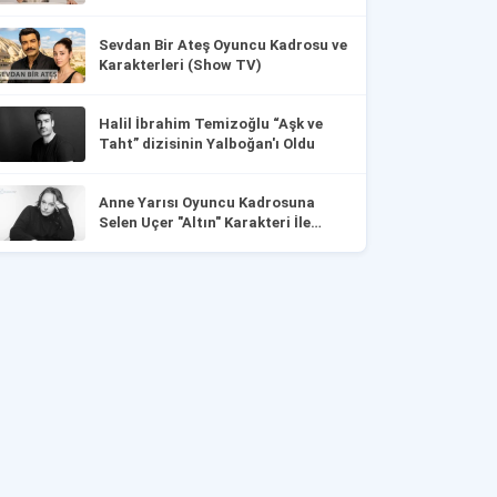
Sevdan Bir Ateş Oyuncu Kadrosu ve
Karakterleri (Show TV)
Halil İbrahim Temizoğlu “Aşk ve
Taht” dizisinin Yalboğan'ı Oldu
Anne Yarısı Oyuncu Kadrosuna
Selen Uçer "Altın" Karakteri İle
Dahil Oldu!