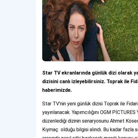
Star TV ekranlarında günlük dizi olarak y
dizisini canlı izleyebilirsiniz. Toprak ile
haberimizde.
Star TV'nin yeni günlük dizisi Toprak ile Fida
yayınlanacak. Yapımcılığını OGM PİCTURES 
düzenlediği dizinin senaryosunu Ahmet Köseo
Kıymaç olduğu bilgisi alındı. Bu kadar fazla sen