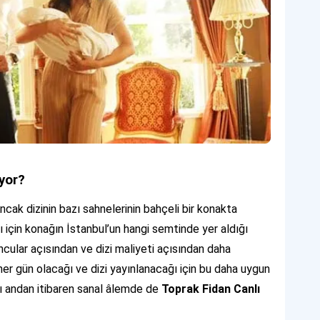
iyor?
ncak dizinin bazı sahnelerinin bahçeli bir konakta
ğı için konağın İstanbul’un hangi semtinde yer aldığı
ncular açısından ve dizi maliyeti açısından daha
her gün olacağı ve dizi yayınlanacağı için bu daha uygun
ğı andan itibaren sanal âlemde de
Toprak Fidan Canlı