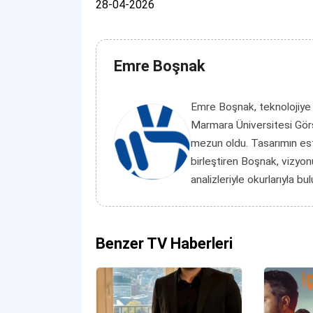
28-04-2026
Emre Boşnak
Emre Boşnak, teknolojiye
Marmara Üniversitesi Görs
mezun oldu. Tasarımın es
birleştiren Boşnak, vizyon
analizleriyle okurlarıyla bu
Benzer TV Haberleri