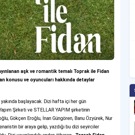
ayınlanan aşk ve romantik temalı Toprak ile Fidan
 Fidan konusu ve oyuncuları hakkında detaylar
n yakında başlayacak. Dizi hafta içi her gün
Yapım Şirketi ve STELLAR YAPIM şirketinin
ğlu, Gökçen Eroğlu, İnan Güngören, Banu Özyürek, Nur
aristin bir araya gelip, yazdığı bu dizi seyirciler