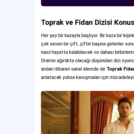
Toprak ve Fidan Dizisi Konu
Her şey bir kazayla başlıyor. Bir kaza bir kişini
çok seven bir çift, çiftin başına gelenler so
nasıl hayatta kalabilecek ve dahası birbirleri
Dramın ağırlıkta olacağı düşünülen dizi oyuncu
andan itibaren sanal âlemde de
Toprak Fidan
anlatacak yoksa kavuşmaları için mücadeleyi