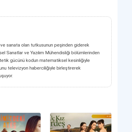
 ve sanata olan tutkusunun peşinden giderek
el Sanatlar ve Yazılım Mühendisliği bölümlerinden
tetik gücünü kodun matematiksel kesinliğiyle
unu televizyon haberciliğiyle birleştirerek
luşuyor.