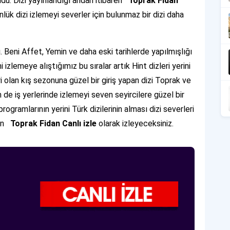
ldu. Dizi yayınlandığı andan itibaren
Toprak Fidan
ük dizi izlemeyi severler için bulunmaz bir dizi daha
. Beni Affet, Yemin ve daha eski tarihlerde yapılmışlığı
 izlemeye alıştığımız bu sıralar artık Hint dizleri yerini
ri olan kış sezonuna güzel bir giriş yapan dizi Toprak ve
de iş yerlerinde izlemeyi seven seyircilere güzel bir
ogramlarının yerini Türk dizilerinin alması dizi severleri
ren
Toprak Fidan Canlı izle
olarak izleyeceksiniz.