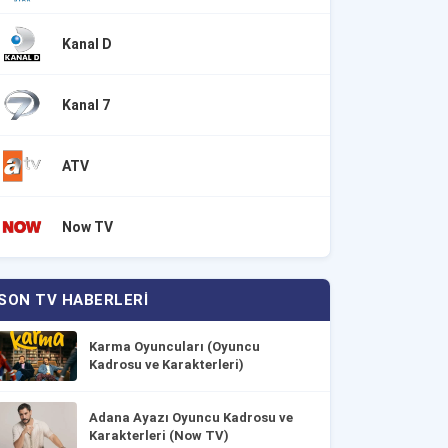
Kanal D
Kanal 7
ATV
Now TV
SON TV HABERLERI
Karma Oyuncuları (Oyuncu
Kadrosu ve Karakterleri)
Adana Ayazı Oyuncu Kadrosu ve
Karakterleri (Now TV)