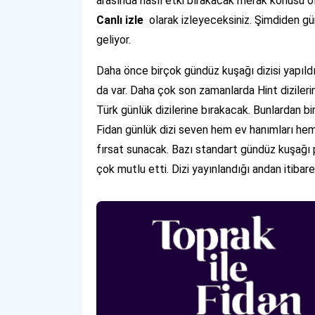
arasında nasıl etki bırakacak merak konusu o
Canlı izle
olarak izleyeceksiniz. Şimdiden günl
geliyor.
Daha önce birçok gündüz kuşağı dizisi yapıldı
da var. Daha çok son zamanlarda Hint dizilerini
Türk günlük dizilerine bırakacak. Bunlardan bi
Fidan günlük dizi seven hem ev hanımları hem 
fırsat sunacak. Bazı standart gündüz kuşağı pr
çok mutlu etti. Dizi yayınlandığı andan itiba