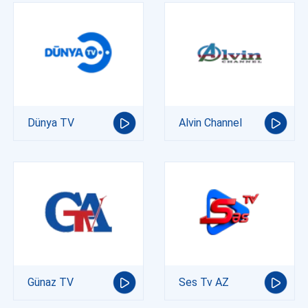
Dünya TV
Alvin Channel
Günaz TV
Ses Tv AZ