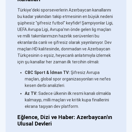
Türkiye'deki sporseverlerin Azerbaycan kanallarını
bu kadar yakından takip etmesinin en büyük nedeni
şüphesiz "şifresiz futbol" keyfidir! Şampiyonlar Ligi,
UEFA Avrupa Ligi, Avrupa'nın önde gelen lig maçları
ve milli takımlarımızın hazırlık serüvenleri bu
ekranlarda canlı ve şifresiz olarak yayınlanıyor. Dev
maçları HD kalitesinde, donmadan ve Azerbaycan
Türkçesinin o eşsiz, heyecanlı anlatımıyla izlemek
için şu kanallar her zaman ilk tercihin olmalı:
CBC Sport & İdman TV:
Şifresiz Avrupa
maçları, global spor organizasyonları ve nefes
kesen derbi analizleri.
Az TV:
Sadece ülkenin ilk resmi kanalı olmakla
kalmayıp, milli maçları ve kritik kupa finallerini
ekrana taşıyan dev platform.
Eğlence, Dizi ve Haber: Azerbaycan'ın
Ulusal Devleri