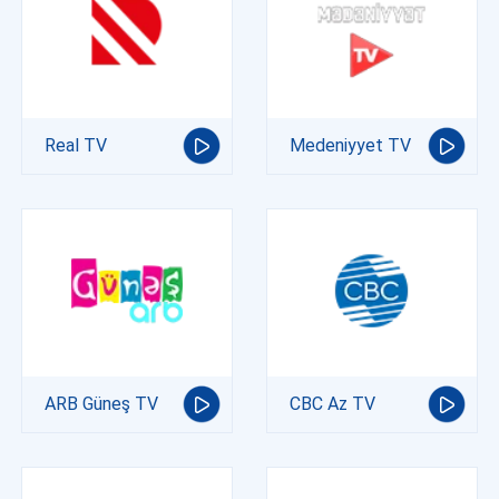
Real TV
Medeniyyet TV
ARB Güneş TV
CBC Az TV