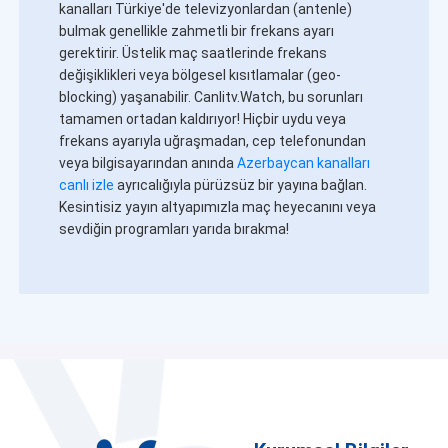
kanalları Türkiye'de televizyonlardan (antenle)
bulmak genellikle zahmetli bir frekans ayarı
gerektirir. Üstelik maç saatlerinde frekans
değişiklikleri veya bölgesel kısıtlamalar (geo-
blocking) yaşanabilir. Canlitv.Watch, bu sorunları
tamamen ortadan kaldırıyor! Hiçbir uydu veya
frekans ayarıyla uğraşmadan, cep telefonundan
veya bilgisayarından anında
Azerbaycan kanalları
canlı izle
ayrıcalığıyla pürüzsüz bir yayına bağlan.
Kesintisiz yayın altyapımızla maç heyecanını veya
sevdiğin programları yarıda bırakma!