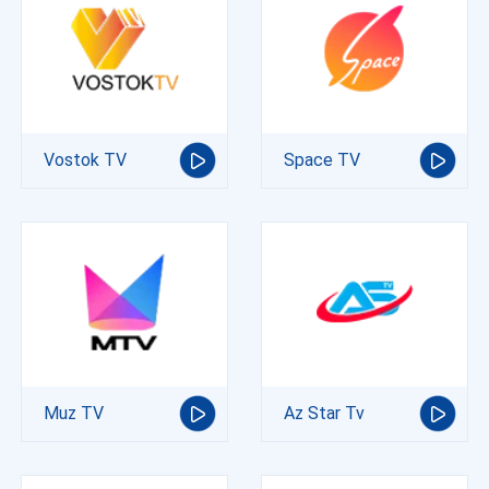
Vostok TV
Space TV
Muz TV
Az Star Tv