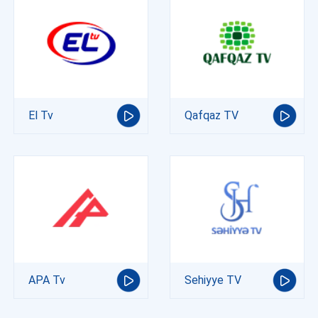
El Tv
Qafqaz TV
APA Tv
Sehiyye TV