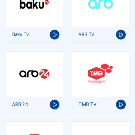
Baku Tv
ARB Tv
ARB 24
TMB TV