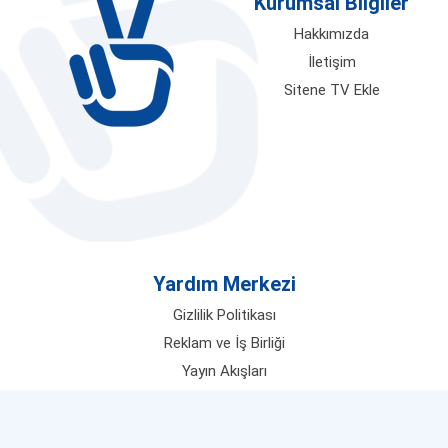
Kurumsal Bilgiler
Hakkımızda
İletişim
Sitene TV Ekle
Yardım Merkezi
Gizlilik Politikası
Reklam ve İş Birliği
Yayın Akışları
Popüler TV Kanalları