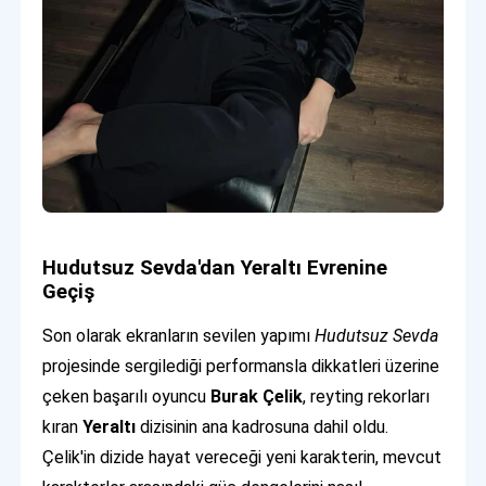
Hudutsuz Sevda'dan Yeraltı Evrenine
Geçiş
Son olarak ekranların sevilen yapımı
Hudutsuz Sevda
projesinde sergilediği performansla dikkatleri üzerine
çeken başarılı oyuncu
Burak Çelik
, reyting rekorları
kıran
Yeraltı
dizisinin ana kadrosuna dahil oldu.
Çelik'in dizide hayat vereceği yeni karakterin, mevcut