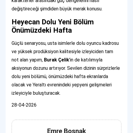
karakterler arasındaki güç dengelerini nasıl
değiştireceği şimdiden büyük merak konusu.
Heyecan Dolu Yeni Bölüm
Önümüzdeki Hafta
Güçlü senaryosu, usta isimlerle dolu oyuncu kadrosu
ve yüksek prodüksiyon kalitesiyle izleyiciden tam
not alan yapım,
Burak Çelik
'in de katılımıyla
aksiyonun dozunu artırıyor. Sevilen dizinin sürprizlerle
dolu yeni bölümü, önümüzdeki hafta ekranlarda
olacak ve Yeraltı evrenindeki yepyeni gelişmeleri
izleyiciyle buluşturacak.
28-04-2026
Emre Boşnak