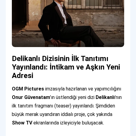
Delikanlı Dizisinin İlk Tanıtımı
Yayınlandı: İntikam ve Aşkın Yeni
Adresi
OGM Pictures
imzasıyla hazırlanan ve yapımcılığını
Onur Güvenatam
'ın üstlendiği yeni dizi
Delikanlı
'nın
ilk tanıtım fragmanı (teaser) yayınlandı. Şimdiden
büyük merak uyandıran iddialı proje, çok yakında
Show TV
ekranlarında izleyiciyle buluşacak.