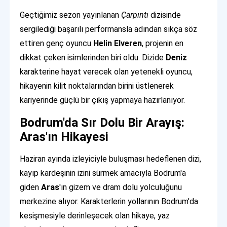
Geçtiğimiz sezon yayınlanan
Çarpıntı
dizisinde
sergilediği başarılı performansla adından sıkça söz
ettiren genç oyuncu
Helin Elveren
, projenin en
dikkat çeken isimlerinden biri oldu. Dizide
Deniz
karakterine hayat verecek olan yetenekli oyuncu,
hikayenin kilit noktalarından birini üstlenerek
kariyerinde güçlü bir çıkış yapmaya hazırlanıyor.
Bodrum'da Sır Dolu Bir Arayış:
Aras'ın Hikayesi
Haziran ayında izleyiciyle buluşması hedeflenen dizi,
kayıp kardeşinin izini sürmek amacıyla Bodrum'a
giden
Aras
'ın gizem ve dram dolu yolculuğunu
merkezine alıyor. Karakterlerin yollarının Bodrum'da
kesişmesiyle derinleşecek olan hikaye, yaz