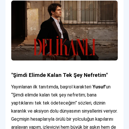
"Şimdi Elimde Kalan Tek Şey Nefretim"
Yayınlanan ilk tanıtımda, başrol karakteri
Yusuf
'un
“Şimdi elimde kalan tek şey nefretim; bana
yaptıklarını tek tek ödeteceğim” sözleri, dizinin
karanlık ve aksiyon dolu dünyasının sinyallerini veriyor.
Geçmişin hesaplarıyla örülü bir yolculuğun kapılarını
aralayan yapım, izleyiciyi hem büyük bir aşkın hem de