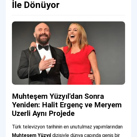
İle Dönüyor
Muhteşem Yüzyıl'dan Sonra
Yeniden: Halit Ergenç ve Meryem
Uzerli Aynı Projede
Türk televizyon tarihinin en unutulmaz yapımlarından
Muhteşem Yüzyıl
dizisiyle dünya çapında geniş bir