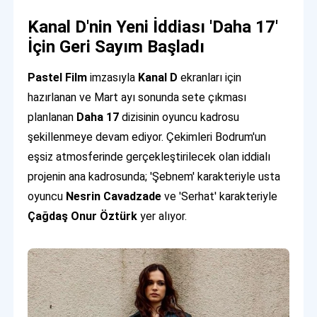
Kanal D'nin Yeni İddiası 'Daha 17'
İçin Geri Sayım Başladı
Pastel Film
imzasıyla
Kanal D
ekranları için
hazırlanan ve Mart ayı sonunda sete çıkması
planlanan
Daha 17
dizisinin oyuncu kadrosu
şekillenmeye devam ediyor. Çekimleri Bodrum'un
eşsiz atmosferinde gerçekleştirilecek olan iddialı
projenin ana kadrosunda; 'Şebnem' karakteriyle usta
oyuncu
Nesrin Cavadzade
ve 'Serhat' karakteriyle
Çağdaş Onur Öztürk
yer alıyor.