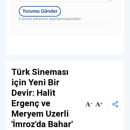
E-posta adresiniz yayınlanmayacaktır.
Türk Sineması
için Yeni Bir
Devir: Halit
Ergenç ve
Meryem Uzerli
'İmroz'da Bahar'