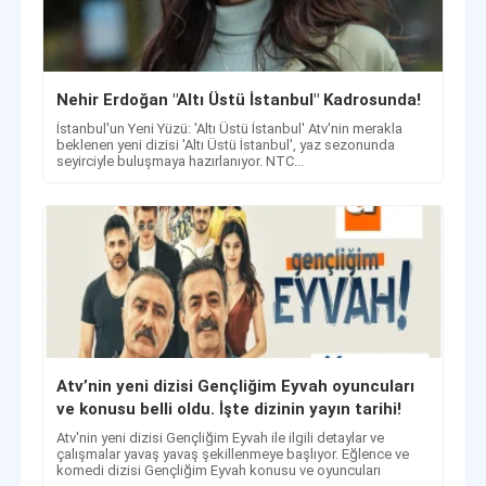
Nehir Erdoğan "Altı Üstü İstanbul" Kadrosunda!
İstanbul'un Yeni Yüzü: 'Altı Üstü İstanbul' Atv'nin merakla
beklenen yeni dizisi 'Altı Üstü İstanbul', yaz sezonunda
seyirciyle buluşmaya hazırlanıyor. NTC...
Atv’nin yeni dizisi Gençliğim Eyvah oyuncuları
ve konusu belli oldu. İşte dizinin yayın tarihi!
Atv'nin yeni dizisi Gençliğim Eyvah ile ilgili detaylar ve
çalışmalar yavaş yavaş şekillenmeye başlıyor. Eğlence ve
komedi dizisi Gençliğim Eyvah konusu ve oyuncuları