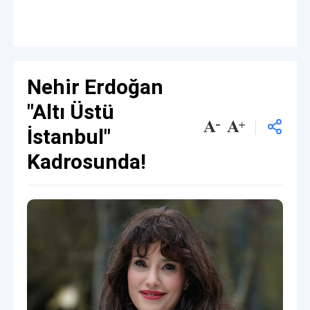
Nehir Erdoğan
"Altı Üstü
İstanbul"
Kadrosunda!