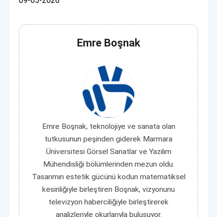
09-05-2026
Emre Boşnak
Emre Boşnak, teknolojiye ve sanata olan
tutkusunun peşinden giderek Marmara
Üniversitesi Görsel Sanatlar ve Yazılım
Mühendisliği bölümlerinden mezun oldu.
Tasarımın estetik gücünü kodun matematiksel
kesinliğiyle birleştiren Boşnak, vizyonunu
televizyon haberciliğiyle birleştirerek
analizleriyle okurlarıyla buluşuyor.