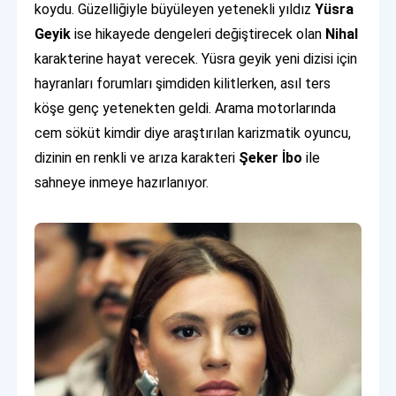
koydu. Güzelliğiyle büyüleyen yetenekli yıldız
Yüsra
Geyik
ise hikayede dengeleri değiştirecek olan
Nihal
karakterine hayat verecek. Yüsra geyik yeni dizisi için
hayranları forumları şimdiden kilitlerken, asıl ters
köşe genç yetenekten geldi. Arama motorlarında
cem söküt kimdir diye araştırılan karizmatik oyuncu,
dizinin en renkli ve arıza karakteri
Şeker İbo
ile
sahneye inmeye hazırlanıyor.