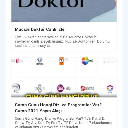
Mucize Doktor Canlı izle
Fox TV ekranlarının sevilen dizisi Mucize Doktor bu
sayfadan canlı izleyebilirsiniz. Mucize Doktor yeni bölümü
kesintisiz canlı seyret.
Cuma Günü Hangi Dizi ve Programlar Var?
Cuma 2021 Yayın Akışı
Cuma Günü Hangi Dizi ve Programlar Var? Tv8, Kanal D,
Show Tv, Atv, Star Tv, Fox Tv, TRT 1 ve Kanal 7 ekranlarında
yayınlanan dizi ve programların listeleri.