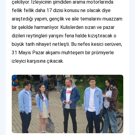
çekiliyor. İzleyicinin şimdiden arama motorlarında
fellik fellik daha 17 dizisi konusu ne olacak diye
araştırdığı yapım, gençlik ve aile temalarını muazzam
bir şekilde harmanlıyor. Kulislerden sızan ve pazar
dizileri reytingleri yarışını fena halde kızıştıracak o
büyük tarih nihayet netleşti. Bu nefes kesici serüven,
31 Mayıs Pazar akşamı muhteşem bir prömiyerle
izleyici karşısına çıkacak.