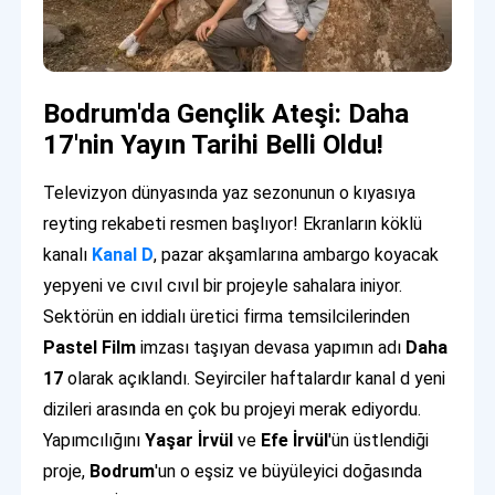
Bodrum'da Gençlik Ateşi: Daha
17'nin Yayın Tarihi Belli Oldu!
Televizyon dünyasında yaz sezonunun o kıyasıya
reyting rekabeti resmen başlıyor! Ekranların köklü
kanalı
Kanal D
, pazar akşamlarına ambargo koyacak
yepyeni ve cıvıl cıvıl bir projeyle sahalara iniyor.
Sektörün en iddialı üretici firma temsilcilerinden
Pastel Film
imzası taşıyan devasa yapımın adı
Daha
17
olarak açıklandı. Seyirciler haftalardır kanal d yeni
dizileri arasında en çok bu projeyi merak ediyordu.
Yapımcılığını
Yaşar İrvül
ve
Efe İrvül
'ün üstlendiği
proje,
Bodrum
'un o eşsiz ve büyüleyici doğasında