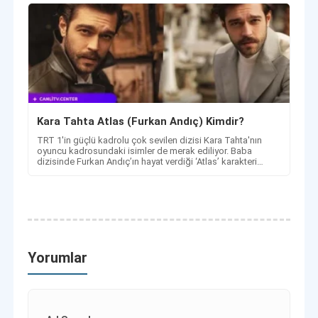
Kara Tahta Atlas (Furkan Andıç) Kimdir?
TRT 1'in güçlü kadrolu çok sevilen dizisi Kara Tahta'nın
oyuncu kadrosundaki isimler de merak ediliyor. Baba
dizisinde Furkan Andıç’ın hayat verdiği ‘Atlas’ karakteri
Kimdir?
Yorumlar