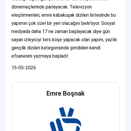
dönemeçlerinde parlayacak. Televizyon
eleştirmenleri, emre kabakuşak dizileri listesinde bu
yapımın çok özel bir yeri olacağını belirtiyor. Sosyal
medyada daha 17 ne zaman başlayacak diye gün
sayan izleyiciyi ters köşe yapacak olan yapım, yazlık
gençlik dizileri kategorisinde şimdiden kendi
efsanesini yazmaya başladı!
15-05-2026
Emre Boşnak