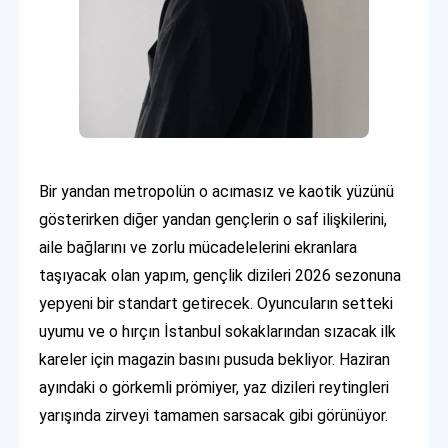
Bir yandan metropolün o acımasız ve kaotik yüzünü
gösterirken diğer yandan gençlerin o saf ilişkilerini,
aile bağlarını ve zorlu mücadelelerini ekranlara
taşıyacak olan yapım, gençlik dizileri 2026 sezonuna
yepyeni bir standart getirecek. Oyuncuların setteki
uyumu ve o hırçın İstanbul sokaklarından sızacak ilk
kareler için magazin basını pusuda bekliyor. Haziran
ayındaki o görkemli prömiyer, yaz dizileri reytingleri
yarışında zirveyi tamamen sarsacak gibi görünüyor.