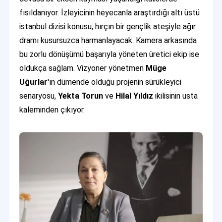
fısıldanıyor. İzleyicinin heyecanla araştırdığı altı üstü
istanbul dizisi konusu, hırçın bir gençlik ateşiyle ağır
dramı kusursuzca harmanlayacak. Kamera arkasında
bu zorlu dönüşümü başarıyla yöneten üretici ekip ise
oldukça sağlam. Vizyoner yönetmen
Müge
Uğurlar
'ın dümende olduğu projenin sürükleyici
senaryosu,
Yekta Torun
ve
Hilal Yıldız
ikilisinin usta
kaleminden çıkıyor.