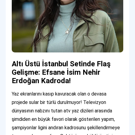
Altı Üstü İstanbul Setinde Flaş
Gelişme: Efsane İsim Nehir
Erdoğan Kadroda!
Yaz ekranlarını kasıp kavuracak olan o devasa
projede sular bir türlü durulmuyor! Televizyon
dünyasının nabzını tutan atv yaz dizileri arasında
şimdiden en büyük favori olarak gösterilen yapım,
şampiyonlar ligini andıran kadrosunu şekillendirmeye