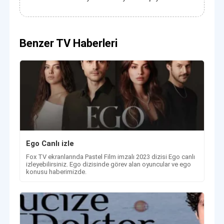
Benzer TV Haberleri
Ego Canlı izle
Fox TV ekranlarında Pastel Film imzalı 2023 dizisi Ego canlı
izleyebilirsiniz. Ego dizisinde görev alan oyuncular ve ego
konusu haberimizde.