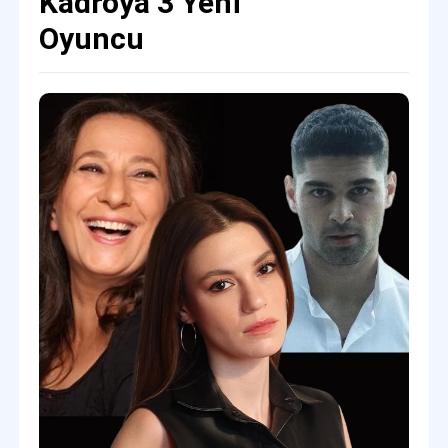
Kadroya 3 Yeni
Oyuncu