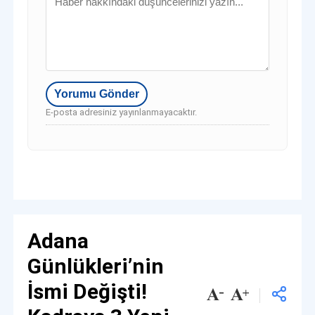
E-posta adresiniz yayınlanmayacaktır.
Adana
Günlükleri’nin
İsmi Değişti!