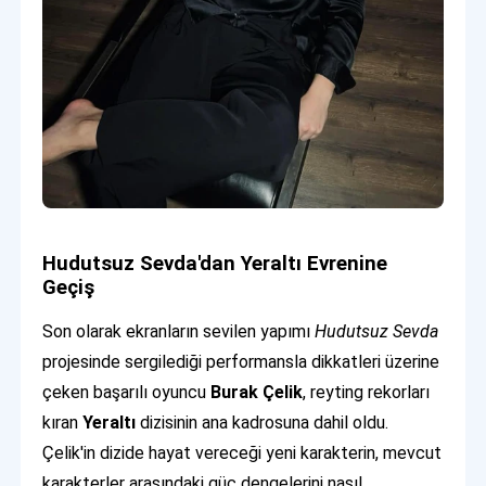
Hudutsuz Sevda'dan Yeraltı Evrenine
Geçiş
Son olarak ekranların sevilen yapımı
Hudutsuz Sevda
projesinde sergilediği performansla dikkatleri üzerine
çeken başarılı oyuncu
Burak Çelik
, reyting rekorları
kıran
Yeraltı
dizisinin ana kadrosuna dahil oldu.
Çelik'in dizide hayat vereceği yeni karakterin, mevcut
karakterler arasındaki güç dengelerini nasıl