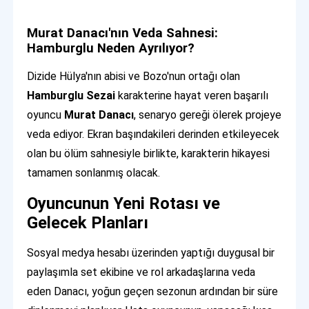
Murat Danacı'nın Veda Sahnesi:
Hamburglu Neden Ayrılıyor?
Dizide Hülya'nın abisi ve Bozo'nun ortağı olan
Hamburglu Sezai
karakterine hayat veren başarılı
oyuncu
Murat Danacı
, senaryo gereği ölerek projeye
veda ediyor. Ekran başındakileri derinden etkileyecek
olan bu ölüm sahnesiyle birlikte, karakterin hikayesi
tamamen sonlanmış olacak.
Oyuncunun Yeni Rotası ve
Gelecek Planları
Sosyal medya hesabı üzerinden yaptığı duygusal bir
paylaşımla set ekibine ve rol arkadaşlarına veda
eden Danacı, yoğun geçen sezonun ardından bir süre