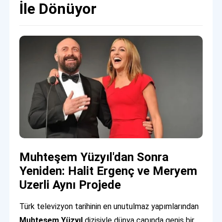
İle Dönüyor
Muhteşem Yüzyıl'dan Sonra
Yeniden: Halit Ergenç ve Meryem
Uzerli Aynı Projede
Türk televizyon tarihinin en unutulmaz yapımlarından
Muhteşem Yüzyıl
dizisiyle dünya çapında geniş bir