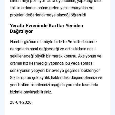
dinlenmeyi planlıyor. Usta oyuncunun, yapacağı kısa
tatilin ardından önüne gelen yeni senaryoları ve
projeleri değerlendirmeye alacağı öğrenildi.
Yeraltı Evreninde Kartlar Yeniden
Dağıtılıyor
Hamburglu'nun ölümüyle birlikte
Yeraltı
dizisinde
dengelerin nasıl değişeceği ve ortaklıkların nasıl
şekilleneceği büyük bir merak konusu. Aksiyonun ve
dramın hız kesmediği yapımda, bu veda sonrası
senaryonun yepyeni bir evreye geçmesi bekleniyor.
Sizler de bu şok ayrılık hakkındaki düşüncelerinizi ve
yeni bölüm teorilerinizi aşağıda yorumlar kısmında
bizimle paylaşabilirsiniz.
28-04-2026