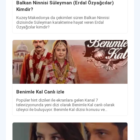
Balkan Ninnisi Süleyman (Erdal Özyağcılar)
Kimdir?
Kuzey Makedonya da çekimleri süren Balkan Ninnisi
dizisinde Süleyman karakterine hayat veren Erdal
Özyağcılar kimdir?
Benimle Kal Canlı izle
Popüler hint dizileri ile ekranlara gelen Kanal 7
televizyonunda yeni dizi olarak Benimle Kal canlı olarak
izleyici ile buluşuyor. Benimle Kal dizisi konusu ve
oyuncuları hakkında.