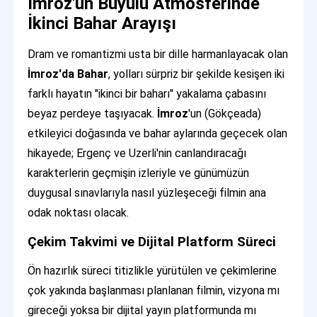
İmroz'un Büyülü Atmosferinde
İkinci Bahar Arayışı
Dram ve romantizmi usta bir dille harmanlayacak olan
İmroz'da Bahar
, yolları sürpriz bir şekilde kesişen iki
farklı hayatın "ikinci bir baharı" yakalama çabasını
beyaz perdeye taşıyacak.
İmroz
'un (Gökçeada)
etkileyici doğasında ve bahar aylarında geçecek olan
hikayede; Ergenç ve Uzerli'nin canlandıracağı
karakterlerin geçmişin izleriyle ve günümüzün
duygusal sınavlarıyla nasıl yüzleşeceği filmin ana
odak noktası olacak.
Çekim Takvimi ve Dijital Platform Süreci
Ön hazırlık süreci titizlikle yürütülen ve çekimlerine
çok yakında başlanması planlanan filmin, vizyona mı
gireceği yoksa bir dijital yayın platformunda mı