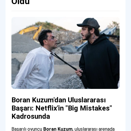
Oldu
Boran Kuzum'dan Uluslararası
Başarı: Netflix'in "Big Mistakes"
Kadrosunda
Başarılı oyuncu
Boran Kuzum
, uluslararası arenada