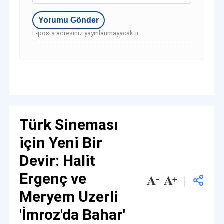
E-posta adresiniz yayınlanmayacaktır.
Türk Sineması
için Yeni Bir
Devir: Halit
Ergenç ve
Meryem Uzerli
'İmroz'da Bahar'