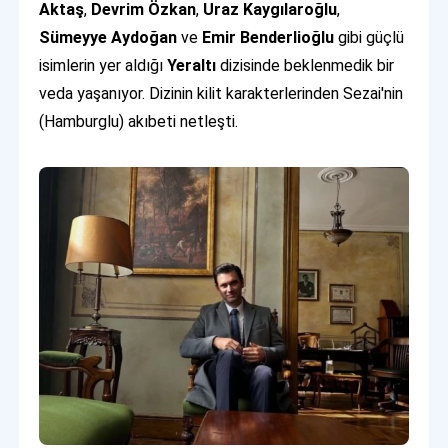
Aktaş
,
Devrim Özkan
,
Uraz Kaygılaroğlu
,
Sümeyye Aydoğan
ve
Emir Benderlioğlu
gibi güçlü
isimlerin yer aldığı
Yeraltı
dizisinde beklenmedik bir
veda yaşanıyor. Dizinin kilit karakterlerinden Sezai'nin
(Hamburglu) akıbeti netleşti.