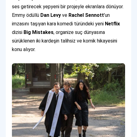
ses getirecek yepyeni bir projeyle ekranlara dönüyor.
Emmy ödüllü
Dan Levy
ve
Rachel Sennott
'un
imzasını taşıyan kara komedi türündeki yeni
Netflix
dizisi
Big Mistakes
, organize suç dünyasına
sürüklenen iki kardeşin talihsiz ve komik hikayesini
konu alıyor.