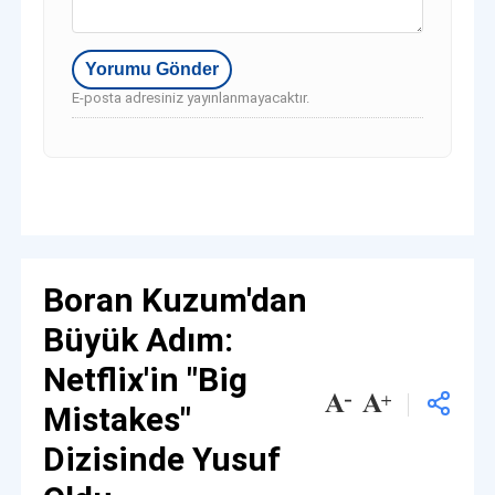
E-posta adresiniz yayınlanmayacaktır.
Boran Kuzum'dan
Büyük Adım:
Netflix'in "Big
Mistakes"
Dizisinde Yusuf