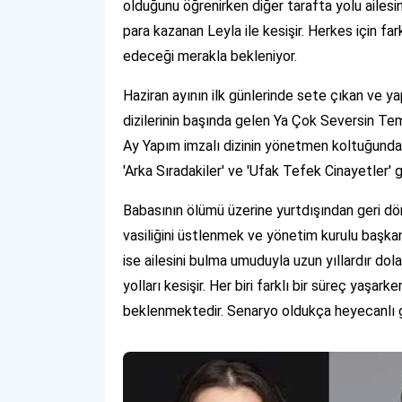
olduğunu öğrenirken diğer tarafta yolu ailesin
para kazanan Leyla ile kesişir. Herkes için far
edeceği merakla bekleniyor.
Haziran ayının ilk günlerinde sete çıkan ve
dizilerinin başında gelen Ya Çok Seversin Temm
Ay Yapım imzalı dizinin yönetmen koltuğunda ise
'Arka Sıradakiler' ve 'Ufak Tefek Cinayetler' gib
Babasının ölümü üzerine yurtdışından geri dön
vasiliğini üstlenmek ve yönetim kurulu başka
ise ailesini bulma umuduyla uzun yıllardır dola
yolları kesişir. Her biri farklı bir süreç yaşar
beklenmektedir. Senaryo oldukça heyecanlı 