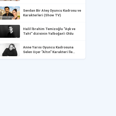
Sevdan Bir Ateş Oyuncu Kadrosu ve
Karakterleri (Show TV)
Halil İbrahim Temizoğlu “Aşk ve
Taht” dizisinin Yalboğan'ı Oldu
Anne Yarısı Oyuncu Kadrosuna
Selen Uçer "Altın" Karakteri İle
Dahil Oldu!