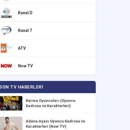
Kanal D
Kanal 7
ATV
Now TV
SON TV HABERLERI
Karma Oyuncuları (Oyuncu
Kadrosu ve Karakterleri)
Adana Ayazı Oyuncu Kadrosu ve
Karakterleri (Now TV)