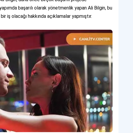
apımda başarılı olarak yönetmenlik yapan Ali Bilgin, bu
bir iş olacağı hakkında açıklamalar yapmıştır.