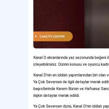
Kanal D ekranlarında yaz sezonunda beğeni ile
izleyebilirsiniz. Dizinin konusu ve oyuncu ka
Kanal D’nin en iddialı yapımlarından biri ola
Ya Çok Seversen ile ilgili detaylar merak edili
başrollerinde Kerem Bürsin ve Hafsanur Sanc
ilişkin detaylar merak edildi.
Ya Çok Seversen dizisi, Kanal D'nin iddialı yap