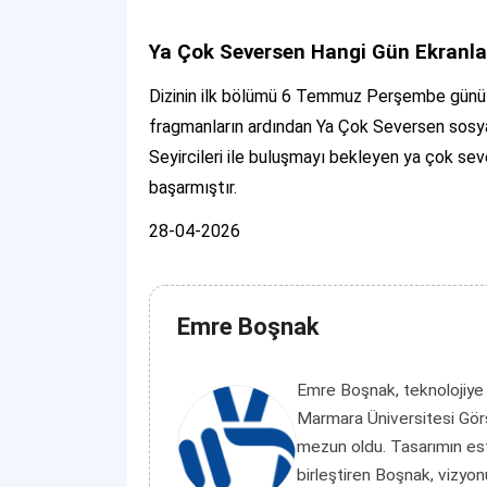
Ya Çok Seversen Hangi Gün Ekranla
Dizinin ilk bölümü 6 Temmuz Perşembe günü s
fragmanların ardından Ya Çok Seversen sosya
Seyircileri ile buluşmayı bekleyen ya çok sev
başarmıştır.
28-04-2026
Emre Boşnak
Emre Boşnak, teknolojiye
Marmara Üniversitesi Görs
mezun oldu. Tasarımın es
birleştiren Boşnak, vizyon