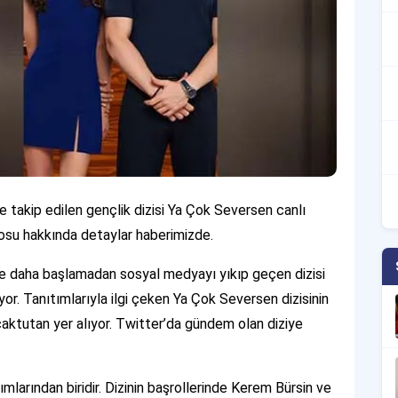
 takip edilen gençlik dizisi Ya Çok Seversen canlı
drosu hakkında detaylar haberimizde.
n ve daha başlamadan sosyal medyayı yıkıp geçen dizisi
yor. Tanıtımlarıyla ilgi çeken Ya Çok Seversen dizisinin
aktutan yer alıyor. Twitter’da gündem olan diziye
ımlarından biridir. Dizinin başrollerinde Kerem Bürsin ve