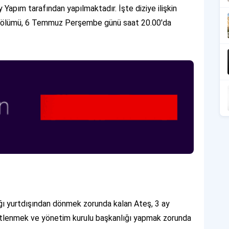
 Yapım tarafından yapılmaktadır. İşte diziye ilişkin
ilk bölümü, 6 Temmuz Perşembe günü saat 20.00'da
ığı yurtdışından dönmek zorunda kalan Ateş, 3 ay
üstlenmek ve yönetim kurulu başkanlığı yapmak zorunda