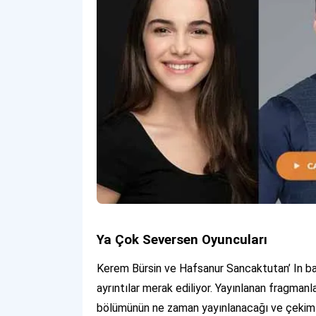
Ya Çok Seversen Oyuncuları
Kerem Bürsin ve Hafsanur Sancaktutan’ In başr
ayrıntılar merak ediliyor. Yayınlanan fragmanl
bölümünün ne zaman yayınlanacağı ve çekimlerin