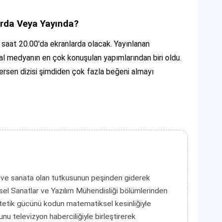
rda Veya Yayında?
aat 20.00'da ekranlarda olacak. Yayınlanan
l medyanın en çok konuşulan yapımlarından biri oldu.
ersen dizisi şimdiden çok fazla beğeni almayı
 ve sanata olan tutkusunun peşinden giderek
el Sanatlar ve Yazılım Mühendisliği bölümlerinden
tetik gücünü kodun matematiksel kesinliğiyle
unu televizyon haberciliğiyle birleştirerek