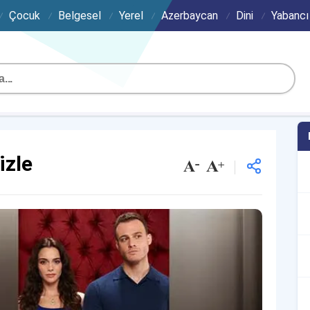
Çocuk
Belgesel
Yerel
Azerbaycan
Dini
Yabancı
izle