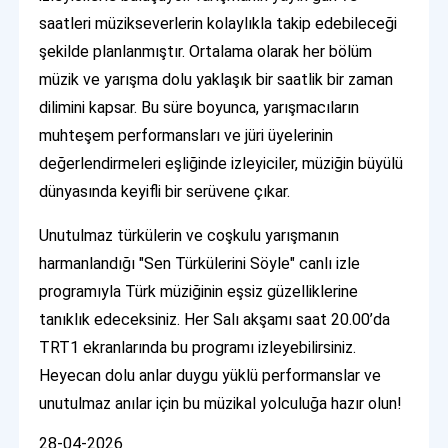
saatleri müzikseverlerin kolaylıkla takip edebileceği
şekilde planlanmıştır. Ortalama olarak her bölüm
müzik ve yarışma dolu yaklaşık bir saatlik bir zaman
dilimini kapsar. Bu süre boyunca, yarışmacıların
muhteşem performansları ve jüri üyelerinin
değerlendirmeleri eşliğinde izleyiciler, müziğin büyülü
dünyasında keyifli bir serüvene çıkar.
Unutulmaz türkülerin ve coşkulu yarışmanın
harmanlandığı "Sen Türkülerini Söyle" canlı izle
programıyla Türk müziğinin eşsiz güzelliklerine
tanıklık edeceksiniz. Her Salı akşamı saat 20.00’da
TRT1 ekranlarında bu programı izleyebilirsiniz.
Heyecan dolu anlar duygu yüklü performanslar ve
unutulmaz anılar için bu müzikal yolculuğa hazır olun!
28-04-2026