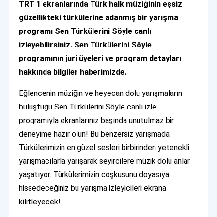
TRT 1 ekranlarında Türk halk müziğinin eşsiz
güzellikteki türkülerine adanmış bir yarışma
programı Sen Türkülerini Söyle canlı
izleyebilirsiniz. Sen Türkülerini Söyle
programının juri üyeleri ve program detayları
hakkında bilgiler haberimizde.
Eğlencenin müziğin ve heyecan dolu yarışmaların
buluştuğu Sen Türkülerini Söyle canlı izle
programıyla ekranlarınız başında unutulmaz bir
deneyime hazır olun! Bu benzersiz yarışmada
Türkülerimizin en güzel sesleri birbirinden yetenekli
yarışmacılarla yarışarak seyircilere müzik dolu anlar
yaşatıyor. Türkülerimizin coşkusunu doyasıya
hissedeceğiniz bu yarışma izleyicileri ekrana
kilitleyecek!