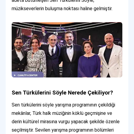
adeta bütünleşen Sen Türkülerini Söyle,
müzikseverlerin buluşma noktası haline gelmiştir.
Sen Türkülerini Söyle Nerede Çekiliyor?
Sen türkülerini söyle yarışma programının çekildiği
mekânlar, Türk halk müziğinin köklü geçmişine ve
derin kültürel mirasına vurgu yapacak şekilde özenle
seçilmiştir. Sevilen yarışma programının bölümleri