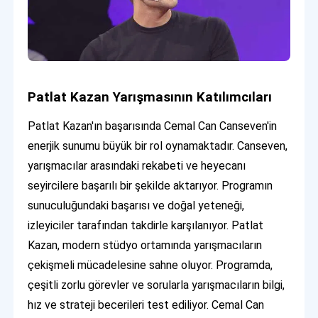
Patlat Kazan Yarışmasının Katılımcıları
Patlat Kazan'ın başarısında Cemal Can Canseven'in
enerjik sunumu büyük bir rol oynamaktadır. Canseven,
yarışmacılar arasındaki rekabeti ve heyecanı
seyircilere başarılı bir şekilde aktarıyor. Programın
sunuculuğundaki başarısı ve doğal yeteneği,
izleyiciler tarafından takdirle karşılanıyor. Patlat
Kazan, modern stüdyo ortamında yarışmacıların
çekişmeli mücadelesine sahne oluyor. Programda,
çeşitli zorlu görevler ve sorularla yarışmacıların bilgi,
hız ve strateji becerileri test ediliyor. Cemal Can