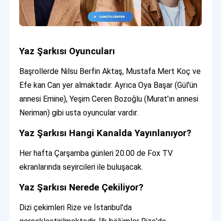
Yaz Şarkısı Oyuncuları
Başrollerde Nilsu Berfin Aktaş, Mustafa Mert Koç ve
Efe kan Can yer almaktadır. Ayrıca Oya Başar (Gül'ün
annesi Emine), Yeşim Ceren Bozoğlu (Murat'ın annesi
Neriman) gibi usta oyuncular vardır.
Yaz Şarkısı Hangi Kanalda Yayınlanıyor?
Her hafta Çarşamba günleri 20.00 de Fox TV
ekranlarında seyircileri ile buluşacak.
Yaz Şarkısı Nerede Çekiliyor?
Dizi çekimleri Rize ve İstanbul'da