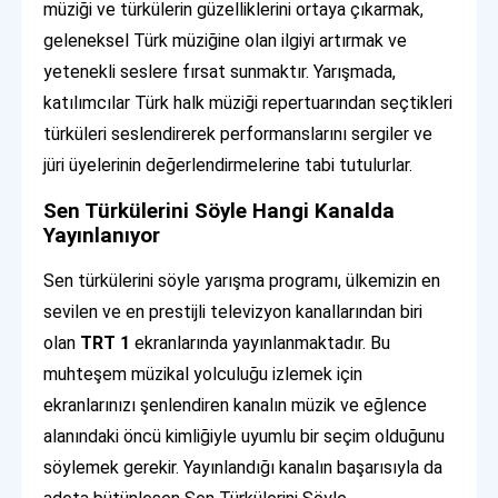
müziği ve türkülerin güzelliklerini ortaya çıkarmak,
geleneksel Türk müziğine olan ilgiyi artırmak ve
yetenekli seslere fırsat sunmaktır. Yarışmada,
katılımcılar Türk halk müziği repertuarından seçtikleri
türküleri seslendirerek performanslarını sergiler ve
jüri üyelerinin değerlendirmelerine tabi tutulurlar.
Sen Türkülerini Söyle Hangi Kanalda
Yayınlanıyor
Sen türkülerini söyle yarışma programı, ülkemizin en
sevilen ve en prestijli televizyon kanallarından biri
olan
TRT 1
ekranlarında yayınlanmaktadır. Bu
muhteşem müzikal yolculuğu izlemek için
ekranlarınızı şenlendiren kanalın müzik ve eğlence
alanındaki öncü kimliğiyle uyumlu bir seçim olduğunu
söylemek gerekir. Yayınlandığı kanalın başarısıyla da