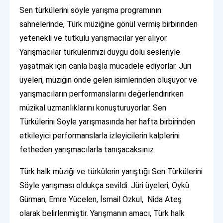
Sen türkülerini söyle yarışma programının
sahnelerinde, Türk müziğine gönül vermiş birbirinden
yetenekli ve tutkulu yarışmacılar yer alıyor.
Yarışmacılar türkülerimizi duygu dolu sesleriyle
yaşatmak için canla başla mücadele ediyorlar. Jüri
üyeleri, müziğin önde gelen isimlerinden oluşuyor ve
yarışmacıların performanslarını değerlendirirken
müzikal uzmanlıklarını konuşturuyorlar. Sen
Türkülerini Söyle yarışmasında her hafta birbirinden
etkileyici performanslarla izleyicilerin kalplerini
fetheden yarışmacılarla tanışacaksınız.
Türk halk müziği ve türkülerin yarıştığı Sen Türkülerini
Söyle yarışması oldukça sevildi. Jüri üyeleri, Öykü
Gürman, Emre Yücelen, İsmail Özkul, Nida Ateş
olarak belirlenmiştir. Yarışmanın amacı, Türk halk