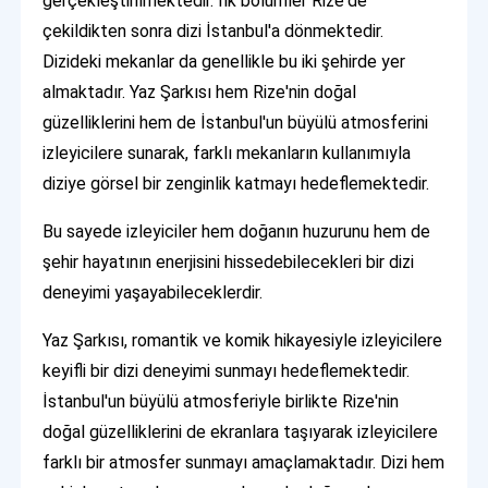
gerçekleştirilmektedir. İlk bölümler Rize'de
çekildikten sonra dizi İstanbul'a dönmektedir.
Dizideki mekanlar da genellikle bu iki şehirde yer
almaktadır. Yaz Şarkısı hem Rize'nin doğal
güzelliklerini hem de İstanbul'un büyülü atmosferini
izleyicilere sunarak, farklı mekanların kullanımıyla
diziye görsel bir zenginlik katmayı hedeflemektedir.
Bu sayede izleyiciler hem doğanın huzurunu hem de
şehir hayatının enerjisini hissedebilecekleri bir dizi
deneyimi yaşayabileceklerdir.
Yaz Şarkısı, romantik ve komik hikayesiyle izleyicilere
keyifli bir dizi deneyimi sunmayı hedeflemektedir.
İstanbul'un büyülü atmosferiyle birlikte Rize'nin
doğal güzelliklerini de ekranlara taşıyarak izleyicilere
farklı bir atmosfer sunmayı amaçlamaktadır. Dizi hem