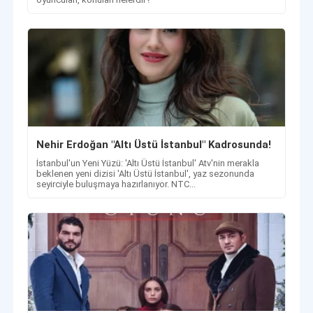
Nehir Erdoğan "Altı Üstü İstanbul" Kadrosunda!
İstanbul'un Yeni Yüzü: 'Altı Üstü İstanbul' Atv'nin merakla
beklenen yeni dizisi 'Altı Üstü İstanbul', yaz sezonunda
seyirciyle buluşmaya hazırlanıyor. NTC...