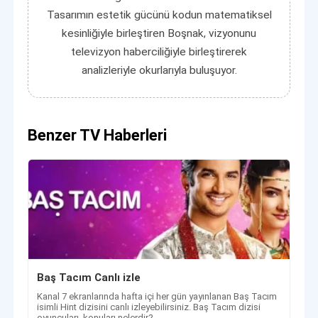
Tasarımın estetik gücünü kodun matematiksel
kesinliğiyle birleştiren Boşnak, vizyonunu
televizyon haberciliğiyle birleştirerek
analizleriyle okurlarıyla buluşuyor.
Benzer TV Haberleri
Baş Tacım Canlı izle
Kanal 7 ekranlarında hafta içi her gün yayınlanan Baş Tacım
isimli Hint dizisini canlı izleyebilirsiniz. Baş Tacım dizisi
oyuncuları, konuları nelerdir?