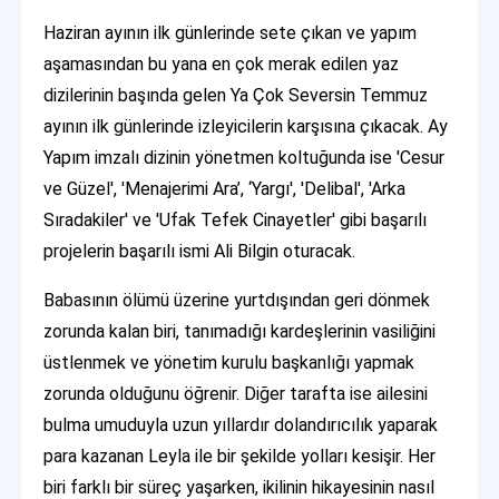
Haziran ayının ilk günlerinde sete çıkan ve yapım
aşamasından bu yana en çok merak edilen yaz
dizilerinin başında gelen Ya Çok Seversin Temmuz
ayının ilk günlerinde izleyicilerin karşısına çıkacak. Ay
Yapım imzalı dizinin yönetmen koltuğunda ise 'Cesur
ve Güzel', 'Menajerimi Ara’, ‘Yargı', 'Delibal', 'Arka
Sıradakiler' ve 'Ufak Tefek Cinayetler' gibi başarılı
projelerin başarılı ismi Ali Bilgin oturacak.
Babasının ölümü üzerine yurtdışından geri dönmek
zorunda kalan biri, tanımadığı kardeşlerinin vasiliğini
üstlenmek ve yönetim kurulu başkanlığı yapmak
zorunda olduğunu öğrenir. Diğer tarafta ise ailesini
bulma umuduyla uzun yıllardır dolandırıcılık yaparak
para kazanan Leyla ile bir şekilde yolları kesişir. Her
biri farklı bir süreç yaşarken, ikilinin hikayesinin nasıl