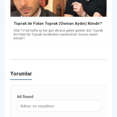
Toprak ile Fidan Toprak (Osman Aydın) Kimdir?
Star Tv'de hafta içi her gün ekrana gelen günlük dizi Toprak
ile Fidan'da Toprak karakterini canlandıran Osman Aydın
kimdir?
Yorumlar
Ad Soyad