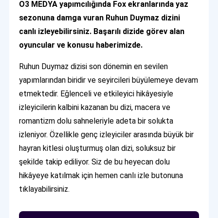
O3 MEDYA yapımcılığında Fox ekranlarında yaz
sezonuna damga vuran Ruhun Duymaz dizini
canlı izleyebilirsiniz. Başarılı dizide görev alan
oyuncular ve konusu haberimizde.
Ruhun Duymaz dizisi son dönemin en sevilen
yapımlarından biridir ve seyircileri büyülemeye devam
etmektedir. Eğlenceli ve etkileyici hikâyesiyle
izleyicilerin kalbini kazanan bu dizi, macera ve
romantizm dolu sahneleriyle adeta bir solukta
izleniyor. Özellikle genç izleyiciler arasında büyük bir
hayran kitlesi oluşturmuş olan dizi, soluksuz bir
şekilde takip ediliyor. Siz de bu heyecan dolu
hikâyeye katılmak için hemen canlı izle butonuna
tıklayabilirsiniz.