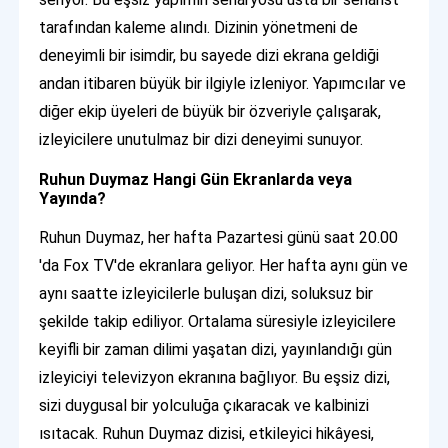
tarafından kaleme alındı. Dizinin yönetmeni de
deneyimli bir isimdir, bu sayede dizi ekrana geldiği
andan itibaren büyük bir ilgiyle izleniyor. Yapımcılar ve
diğer ekip üyeleri de büyük bir özveriyle çalışarak,
izleyicilere unutulmaz bir dizi deneyimi sunuyor.
Ruhun Duymaz Hangi Gün Ekranlarda veya
Yayında?
Ruhun Duymaz, her hafta Pazartesi günü saat 20.00
'da Fox TV'de ekranlara geliyor. Her hafta aynı gün ve
aynı saatte izleyicilerle buluşan dizi, soluksuz bir
şekilde takip ediliyor. Ortalama süresiyle izleyicilere
keyifli bir zaman dilimi yaşatan dizi, yayınlandığı gün
izleyiciyi televizyon ekranına bağlıyor. Bu eşsiz dizi,
sizi duygusal bir yolculuğa çıkaracak ve kalbinizi
ısıtacak. Ruhun Duymaz dizisi, etkileyici hikâyesi,