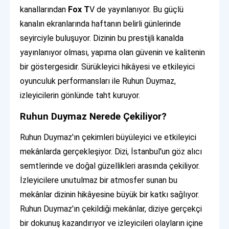
kanallarından
Fox T
V de yayınlanıyor. Bu güçlü
kanalın ekranlarında haftanın belirli günlerinde
seyirciyle buluşuyor. Dizinin bu prestijli kanalda
yayınlanıyor olması, yapıma olan güvenin ve kalitenin
bir göstergesidir. Sürükleyici hikâyesi ve etkileyici
oyunculuk performansları ile Ruhun Duymaz,
izleyicilerin gönlünde taht kuruyor.
Ruhun Duymaz Nerede Çekiliyor?
Ruhun Duymaz'ın çekimleri büyüleyici ve etkileyici
mekânlarda gerçekleşiyor. Dizi, İstanbul'un göz alıcı
semtlerinde ve doğal güzellikleri arasında çekiliyor.
İzleyicilere unutulmaz bir atmosfer sunan bu
mekânlar dizinin hikâyesine büyük bir katkı sağlıyor.
Ruhun Duymaz'ın çekildiği mekânlar, diziye gerçekçi
bir dokunuş kazandırıyor ve izleyicileri olayların içine