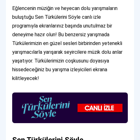
Eğlencenin müziğin ve heyecan dolu yarışmaların
buluştuğu Sen Türkülerini Söyle canlı izle
programıyla ekranlarınız başında unutulmaz bir
deneyime hazır olun! Bu benzersiz yarışmada
Türkülerimizin en güzel sesleri birbirinden yetenekli
yarışmacılarla yarışarak seyircilere müzik dolu anlar
yaşatıyor. Türkülerimizin coşkusunu doyasıya
hissedeceğiniz bu yarışma izleyicileri ekrana
kilitleyecek!
Sen Türkülerini Söyle