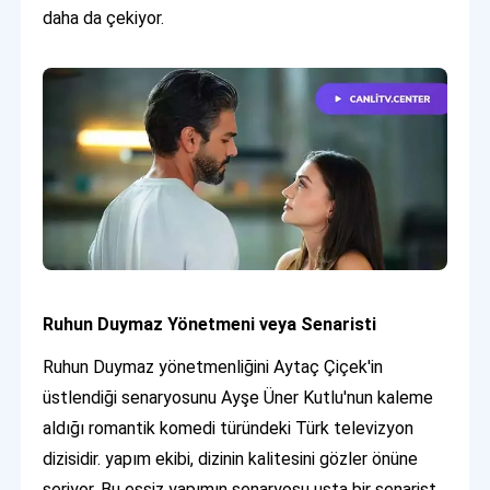
daha da çekiyor.
Ruhun Duymaz Yönetmeni veya Senaristi
Ruhun Duymaz yönetmenliğini Aytaç Çiçek'in
üstlendiği senaryosunu Ayşe Üner Kutlu'nun kaleme
aldığı romantik komedi türündeki Türk televizyon
dizisidir. yapım ekibi, dizinin kalitesini gözler önüne
seriyor. Bu eşsiz yapımın senaryosu usta bir senarist