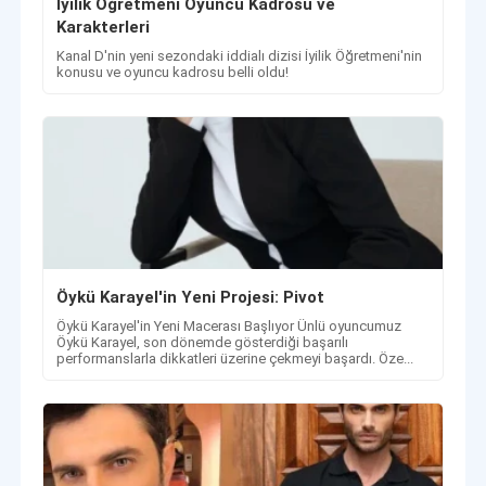
İyilik Öğretmeni Oyuncu Kadrosu ve
Karakterleri
Kanal D'nin yeni sezondaki iddialı dizisi İyilik Öğretmeni'nin
konusu ve oyuncu kadrosu belli oldu!
Öykü Karayel'in Yeni Projesi: Pivot
Öykü Karayel'in Yeni Macerası Başlıyor Ünlü oyuncumuz
Öykü Karayel, son dönemde gösterdiği başarılı
performanslarla dikkatleri üzerine çekmeyi başardı. Öze...