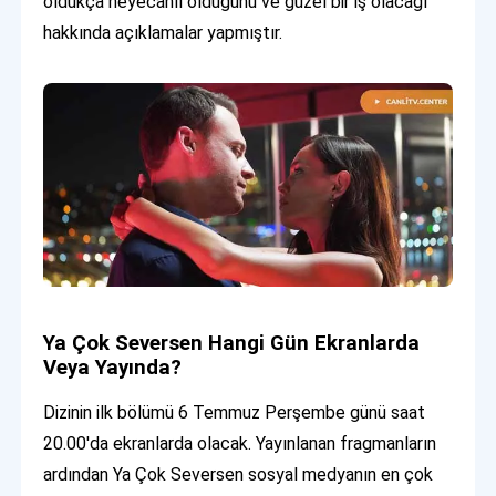
oldukça heyecanlı olduğunu ve güzel bir iş olacağı
hakkında açıklamalar yapmıştır.
Ya Çok Seversen Hangi Gün Ekranlarda
Veya Yayında?
Dizinin ilk bölümü 6 Temmuz Perşembe günü saat
20.00'da ekranlarda olacak. Yayınlanan fragmanların
ardından Ya Çok Seversen sosyal medyanın en çok