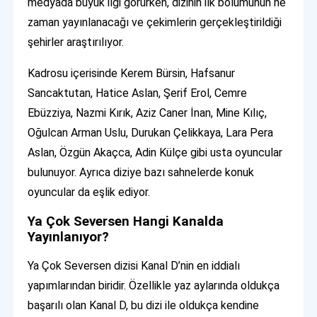
medyada büyük ilgi görürken, dizinin ilk bölümünün ne
zaman yayınlanacağı ve çekimlerin gerçekleştirildiği
şehirler araştırılıyor.
Kadrosu içerisinde Kerem Bürsin, Hafsanur
Sancaktutan, Hatice Aslan, Şerif Erol, Cemre
Ebüzziya, Nazmi Kırık, Aziz Caner İnan, Mine Kılıç,
Oğulcan Arman Uslu, Durukan Çelikkaya, Lara Pera
Aslan, Özgün Akaçca, Adin Külçe gibi usta oyuncular
bulunuyor. Ayrıca diziye bazı sahnelerde konuk
oyuncular da eşlik ediyor.
Ya Çok Seversen Hangi Kanalda
Yayınlanıyor?
Ya Çok Seversen dizisi Kanal D’nin en iddialı
yapımlarından biridir. Özellikle yaz aylarında oldukça
başarılı olan Kanal D, bu dizi ile oldukça kendine