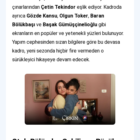
çınarlarından
Çetin Tekindor
eşlik ediyor. Kadroda
ayrıca
Gözde Kansu
,
Olgun Toker
,
Baran
Bölükbaşı
ve
Başak Gümüşçinelioğlu
gibi
ekranların en popüler ve yetenekli yüzleri bulunuyor.
Yapım cephesinden sızan bilgilere göre bu devasa
kadro, yeni sezonda hiçbir fire vermeden o
sürükleyici hikayeye devam edecek.