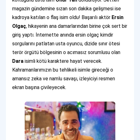
magazin gündemine sızan son dakika gelişmesi ise
kadroya katılan o flaş isim oldu! Başarılı aktör
Ersin
Olgaç
, hikayenin ana damarlarından birine çok sert bir
giriş yaptı. İnternette anında ersin olgaç kimdir
sorgularını patlatan usta oyuncu, dizide sınır ötesi
terör örgütü bölgesinin o acımasız sorumlusu olan
Dara
isimli kötü karaktere hayat verecek.
Kahramanlarımızın bu tehlikeli isimle gireceği o
amansız zeka ve namlu savaşı, izleyiciyi resmen
ekran başına çivileyecek.