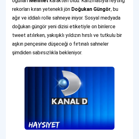
oğulları
Mehmet
karakteri oldu. Karizmasıyla reyting
rekorları kıran yetenekli jön
Doğukan Güngör
, bu
ağır ve iddialı rolle sahneye iniyor. Sosyal medyada
doğukan güngör yeni dizisi etiketiyle on binlerce
tweet atılırken, yakışıklı yıldızın hırslı ve tutkulu bir
aşkın pençesine düşeceği o fırtınalı sahneler
şimdiden sabırsızlıkla bekleniyor.