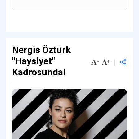
Nergis Öztürk
"Haysiyet"
Kadrosunda!