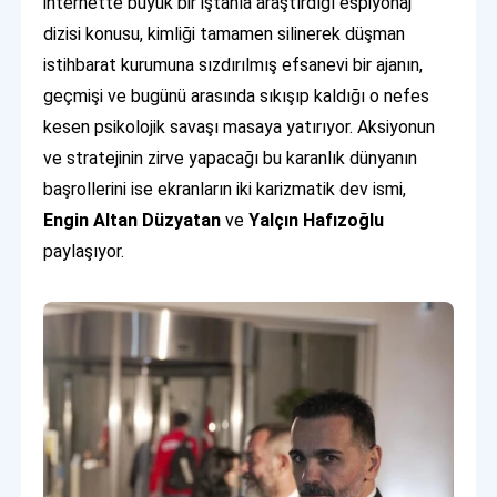
internette büyük bir iştahla araştırdığı espiyonaj
dizisi konusu, kimliği tamamen silinerek düşman
istihbarat kurumuna sızdırılmış efsanevi bir ajanın,
geçmişi ve bugünü arasında sıkışıp kaldığı o nefes
kesen psikolojik savaşı masaya yatırıyor. Aksiyonun
ve stratejinin zirve yapacağı bu karanlık dünyanın
başrollerini ise ekranların iki karizmatik dev ismi,
Engin Altan Düzyatan
ve
Yalçın Hafızoğlu
paylaşıyor.