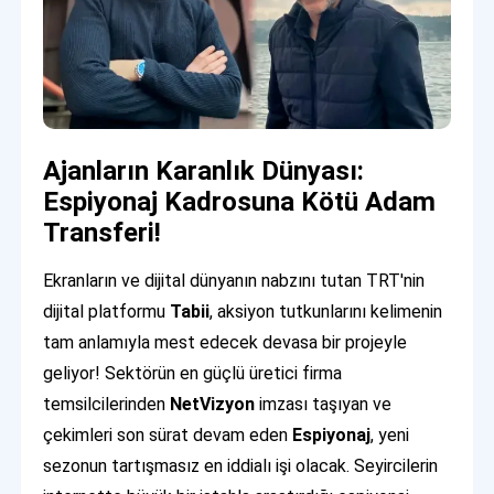
Ajanların Karanlık Dünyası:
Espiyonaj Kadrosuna Kötü Adam
Transferi!
Ekranların ve dijital dünyanın nabzını tutan TRT'nin
dijital platformu
Tabii
, aksiyon tutkunlarını kelimenin
tam anlamıyla mest edecek devasa bir projeyle
geliyor! Sektörün en güçlü üretici firma
temsilcilerinden
NetVizyon
imzası taşıyan ve
çekimleri son sürat devam eden
Espiyonaj
, yeni
sezonun tartışmasız en iddialı işi olacak. Seyircilerin