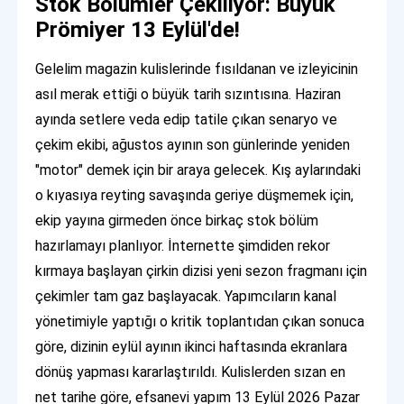
Stok Bölümler Çekiliyor: Büyük
Prömiyer 13 Eylül'de!
Gelelim magazin kulislerinde fısıldanan ve izleyicinin
asıl merak ettiği o büyük tarih sızıntısına. Haziran
ayında setlere veda edip tatile çıkan senaryo ve
çekim ekibi, ağustos ayının son günlerinde yeniden
"motor" demek için bir araya gelecek. Kış aylarındaki
o kıyasıya reyting savaşında geriye düşmemek için,
ekip yayına girmeden önce birkaç stok bölüm
hazırlamayı planlıyor. İnternette şimdiden rekor
kırmaya başlayan çirkin dizisi yeni sezon fragmanı için
çekimler tam gaz başlayacak. Yapımcıların kanal
yönetimiyle yaptığı o kritik toplantıdan çıkan sonuca
göre, dizinin eylül ayının ikinci haftasında ekranlara
dönüş yapması kararlaştırıldı. Kulislerden sızan en
net tarihe göre, efsanevi yapım 13 Eylül 2026 Pazar