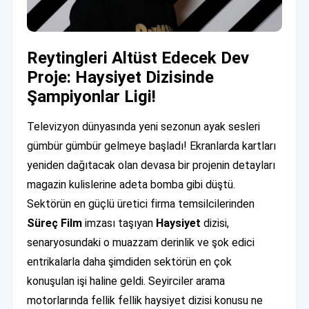
Reytingleri Altüst Edecek Dev
Proje: Haysiyet Dizisinde
Şampiyonlar Ligi!
Televizyon dünyasında yeni sezonun ayak sesleri
gümbür gümbür gelmeye başladı! Ekranlarda kartları
yeniden dağıtacak olan devasa bir projenin detayları
magazin kulislerine adeta bomba gibi düştü.
Sektörün en güçlü üretici firma temsilcilerinden
Süreç Film
imzası taşıyan
Haysiyet
dizisi,
senaryosundaki o muazzam derinlik ve şok edici
entrikalarla daha şimdiden sektörün en çok
konuşulan işi haline geldi. Seyirciler arama
motorlarında fellik fellik haysiyet dizisi konusu ne