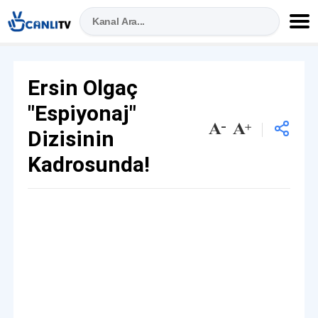
Ersin Olgaç
"Espiyonaj"
Dizisinin
Kadrosunda!