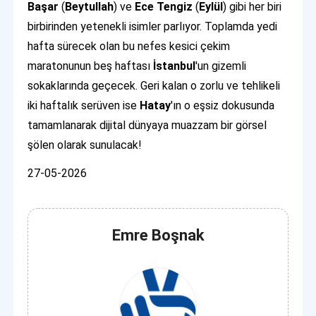
Başar
(
Beytullah
) ve
Ece Tengiz
(
Eylül
) gibi her biri
birbirinden yetenekli isimler parlıyor. Toplamda yedi
hafta sürecek olan bu nefes kesici çekim
maratonunun beş haftası
İstanbul
'un gizemli
sokaklarında geçecek. Geri kalan o zorlu ve tehlikeli
iki haftalık serüven ise
Hatay
'ın o eşsiz dokusunda
tamamlanarak dijital dünyaya muazzam bir görsel
şölen olarak sunulacak!
27-05-2026
Emre Boşnak