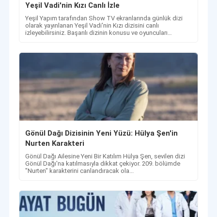
Yeşil Vadi'nin Kızı Canlı İzle
Yeşil Yapım tarafından Show TV ekranlarında günlük dizi
olarak yayınlanan Yeşil Vadi'nin Kızı dizisini canlı
izleyebilirsiniz. Başarılı dizinin konusu ve oyuncuları
haberimizde.
Gönül Dağı Dizisinin Yeni Yüzü: Hülya Şen'in
Nurten Karakteri
Gönül Dağı Ailesine Yeni Bir Katılım Hülya Şen, sevilen dizi
Gönül Dağı'na katılmasıyla dikkat çekiyor. 209. bölümde
"Nurten" karakterini canlandıracak ola...