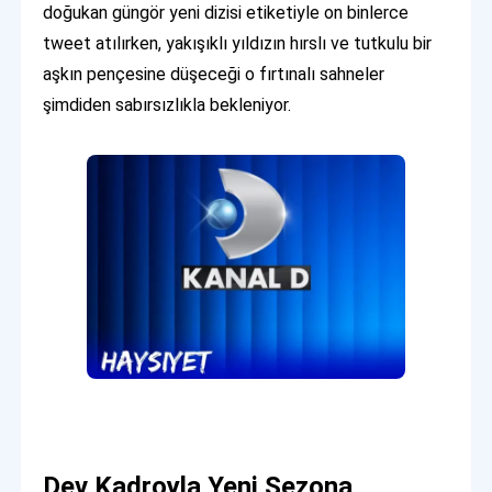
doğukan güngör yeni dizisi etiketiyle on binlerce
tweet atılırken, yakışıklı yıldızın hırslı ve tutkulu bir
aşkın pençesine düşeceği o fırtınalı sahneler
şimdiden sabırsızlıkla bekleniyor.
Dev Kadroyla Yeni Sezona