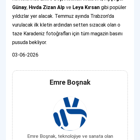
Günay
,
Hıvda Zizan Alp
ve
Leya Kırsan
gibi popüler
yıldızlar yer alacak. Temmuz ayında Trabzon'da
vurulacak ilk kletin ardından setten sızacak olan o
taze Karadeniz fotoğrafları için tüm magazin basını
pusuda bekliyor.
03-06-2026
Emre Boşnak
Emre Boşnak, teknolojiye ve sanata olan