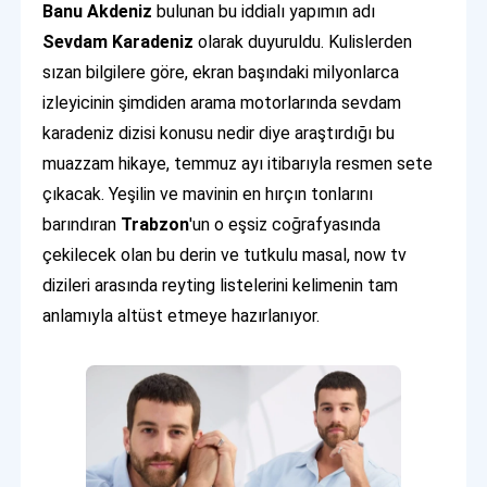
Banu Akdeniz
bulunan bu iddialı yapımın adı
Sevdam Karadeniz
olarak duyuruldu. Kulislerden
sızan bilgilere göre, ekran başındaki milyonlarca
izleyicinin şimdiden arama motorlarında sevdam
karadeniz dizisi konusu nedir diye araştırdığı bu
muazzam hikaye, temmuz ayı itibarıyla resmen sete
çıkacak. Yeşilin ve mavinin en hırçın tonlarını
barındıran
Trabzon
'un o eşsiz coğrafyasında
çekilecek olan bu derin ve tutkulu masal, now tv
dizileri arasında reyting listelerini kelimenin tam
anlamıyla altüst etmeye hazırlanıyor.