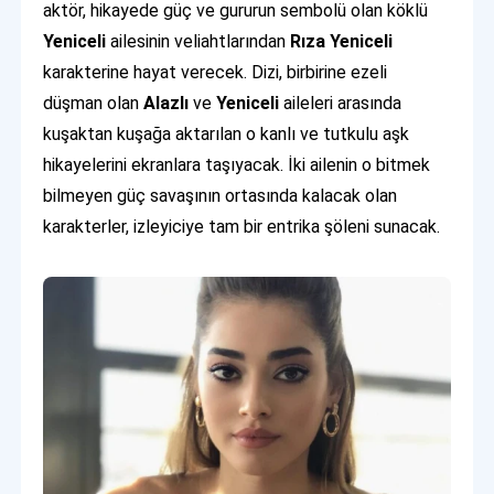
aktör, hikayede güç ve gururun sembolü olan köklü
Yeniceli
ailesinin veliahtlarından
Rıza Yeniceli
karakterine hayat verecek. Dizi, birbirine ezeli
düşman olan
Alazlı
ve
Yeniceli
aileleri arasında
kuşaktan kuşağa aktarılan o kanlı ve tutkulu aşk
hikayelerini ekranlara taşıyacak. İki ailenin o bitmek
bilmeyen güç savaşının ortasında kalacak olan
karakterler, izleyiciye tam bir entrika şöleni sunacak.