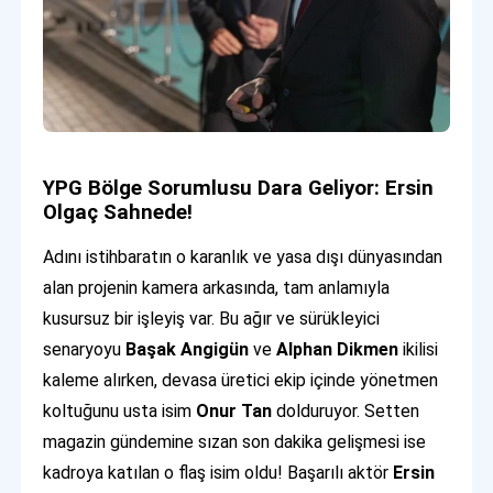
YPG Bölge Sorumlusu Dara Geliyor: Ersin
Olgaç Sahnede!
Adını istihbaratın o karanlık ve yasa dışı dünyasından
alan projenin kamera arkasında, tam anlamıyla
kusursuz bir işleyiş var. Bu ağır ve sürükleyici
senaryoyu
Başak Angigün
ve
Alphan Dikmen
ikilisi
kaleme alırken, devasa üretici ekip içinde yönetmen
koltuğunu usta isim
Onur Tan
dolduruyor. Setten
magazin gündemine sızan son dakika gelişmesi ise
kadroya katılan o flaş isim oldu! Başarılı aktör
Ersin