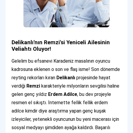
Delikanlı'nın Remzi'si Yeniceli Ailesinin
Veliahtı Oluyor!
Gelelim bu efsanevi Karadeniz masalının oyuncu
kadrosuna eklenen o son ve flaş isme! Son dönemde
reyting rekorları kıran
Delikanlı
projesinde hayat
verdiği
Remzi
karakteriyle milyonların sevgilisi haline
gelen genç yıldız
Erdem Adilce
, bu dev projeyle
resmen el sıkıştı. İnternette fellik fellik erdem
adilce kimdir diye araştırma yapan genç kuşak
izleyiciler, yetenekli oyuncunun bu yeni macerası için
sosyal medyayı şimdiden ayağa kaldırdı. Başarılı