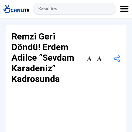
Remzi Geri
Döndü! Erdem
Adilce “Sevdam
Karadeniz”
Kadrosunda