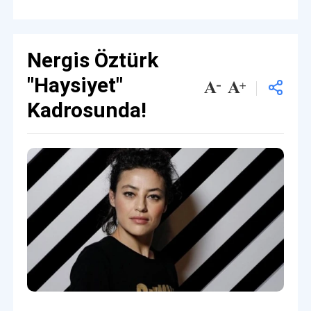
Nergis Öztürk
"Haysiyet"
Kadrosunda!