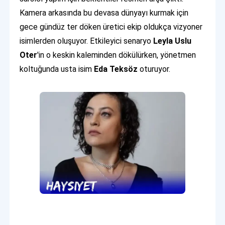
Kamera arkasında bu devasa dünyayı kurmak için
gece gündüz ter döken üretici ekip oldukça vizyoner
isimlerden oluşuyor. Etkileyici senaryo
Leyla Uslu
Oter
'in o keskin kaleminden dökülürken, yönetmen
koltuğunda usta isim
Eda Teksöz
oturuyor.