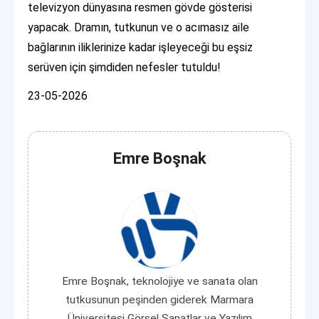
televizyon dünyasına resmen gövde gösterisi
yapacak. Dramın, tutkunun ve o acımasız aile
bağlarının iliklerinize kadar işleyeceği bu eşsiz
serüven için şimdiden nefesler tutuldu!
23-05-2026
Emre Boşnak
Emre Boşnak, teknolojiye ve sanata olan
tutkusunun peşinden giderek Marmara
Üniversitesi Görsel Sanatlar ve Yazılım