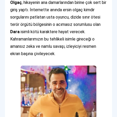
Olgaç
, hikayenin ana damarlarından birine çok sert bir
giriş yaptı. İnternette anında ersin olgaç kimdir
sorgularını patlatan usta oyuncu, dizide sınır ötesi
terör örgütü bölgesinin o acımasız sorumlusu olan
Dara
isimli kötü karaktere hayat verecek.
Kahramanlarımızın bu tehlikeli isimle gireceği o
amansız zeka ve namlu savaşı, izleyiciyi resmen
ekran başına çivileyecek.