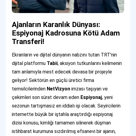
Ajanların Karanlık Dünyası:
Espiyonaj Kadrosuna Kötü Adam
Transferi!
Ekranların ve dijital dünyanın nabzını tutan TRT'nin
dijital platformu
Tabii
, aksiyon tutkunlarını kelimenin
tam anlamıyla mest edecek devasa bir projeyle
geliyor! Sektörün en güçlü üretici firma
temsilcilerinden
NetVizyon
imzası taşıyan ve
çekimleri son sürat devam eden
Espiyonaj
, yeni
sezonun tartışmasız en iddialı işi olacak. Seyircilerin
internette büyük bir iştahla araştırdığı espiyonaj
dizisi konusu, kimliği tamamen silinerek düşman
istihbarat kurumuna sızdırılmış efsanevi bir ajanın,