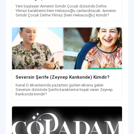
Yeni başlayan Annenin Sırrıdır Çocuk dizisinde Defne
Yılmaz karakterini İrem Helvacıoğlu canlandıracak. Annenin
Sırrıdır Çocuk Defne Yılmaz (İrem Helvacıoğlu) Kimdir?
Seversin Şerife (Zeynep Kankonde) Kimdir?
Kanal D ekranlarında pazartesi günleri ekrana gelen
Seversin dizisinde Şerife karakterine hayat veren Zeynep
Kankonde kimdir?