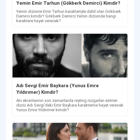
Yemin Emir Tarhun (Gökberk Demirci) Kimdir?
Yemin dizisine Emir Tarhun karakteriyle dahil olan Gökberk
Demirci kimdir? Gökberk Demirci Yemin dizisinde hangi
karaktere hayat verecek?
Adı Sevgi Emir Baykara (Yunus Emre
Yıldırımer) Kimdir?
Atv ekranlarının son zamanlarda reyting rüzgarları estiren
dizisi Adı Sevgi'deki Emir Baykara karakterine hayat verecek
Yunus Emre Yıldırımer kimdir?