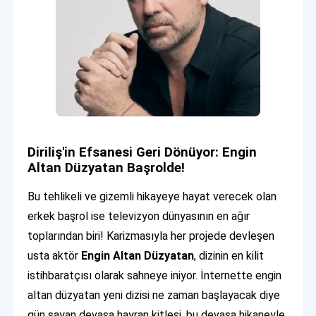
Diriliş'in Efsanesi Geri Dönüyor: Engin
Altan Düzyatan Başrolde!
Bu tehlikeli ve gizemli hikayeye hayat verecek olan
erkek başrol ise televizyon dünyasının en ağır
toplarından biri! Karizmasıyla her projede devleşen
usta aktör
Engin Altan Düzyatan
, dizinin en kilit
istihbaratçısı olarak sahneye iniyor. İnternette engin
altan düzyatan yeni dizisi ne zaman başlayacak diye
gün sayan devasa hayran kitlesi, bu devasa hikaneyle