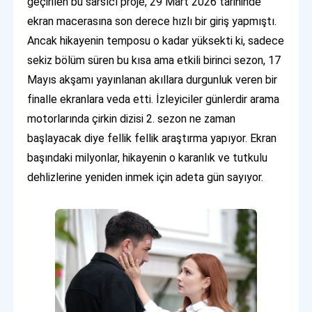
geçirilen bu sarsıcı proje, 29 Mart 2026 tarihinde
ekran macerasına son derece hızlı bir giriş yapmıştı.
Ancak hikayenin temposu o kadar yüksekti ki, sadece
sekiz bölüm süren bu kısa ama etkili birinci sezon, 17
Mayıs akşamı yayınlanan akıllara durgunluk veren bir
finalle ekranlara veda etti. İzleyiciler günlerdir arama
motorlarında çirkin dizisi 2. sezon ne zaman
başlayacak diye fellik fellik araştırma yapıyor. Ekran
başındaki milyonlar, hikayenin o karanlık ve tutkulu
dehlizlerine yeniden inmek için adeta gün sayıyor.