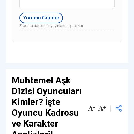
E-posta adresiniz yayınlanmayacaktır.
Muhtemel Aşk
Dizisi Oyuncuları
Kimler? İşte
Oyuncu Kadrosu
ve Karakter