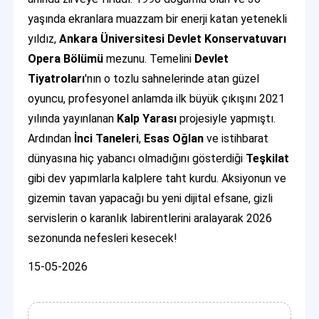
yaşında ekranlara muazzam bir enerji katan yetenekli
yıldız,
Ankara Üniversitesi Devlet Konservatuvarı
Opera Bölümü
mezunu. Temelini
Devlet
Tiyatroları
'nın o tozlu sahnelerinde atan güzel
oyuncu, profesyonel anlamda ilk büyük çıkışını 2021
yılında yayınlanan
Kalp Yarası
projesiyle yapmıştı.
Ardından
İnci Taneleri
,
Esas Oğlan
ve istihbarat
dünyasına hiç yabancı olmadığını gösterdiği
Teşkilat
gibi dev yapımlarla kalplere taht kurdu. Aksiyonun ve
gizemin tavan yapacağı bu yeni dijital efsane, gizli
servislerin o karanlık labirentlerini aralayarak 2026
sezonunda nefesleri kesecek!
15-05-2026