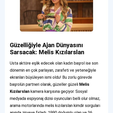
Güzelliğiyle Ajan Dünyasını
Sarsacak: Melis Kızılarslan
Usta aktöre eşlik edecek olan kadın başrol ise son
dönemin en çok parlayan, zarafeti ve yeteneğiyle
ekranları büyüleyen ismi oldu! Bu zorlu görevde
başrolün partneri olarak, güzeller güzeli
Melis
Kızılarslan
kamera karşısına geçiyor. Sosyal
medyada espiyonaj dizisi oyuncuları belli olur olmaz,
arama motorlarında melis kızılarslan kimdir sorguları
anında zirveye fırladı. 1990 doğumlu olan ve 36