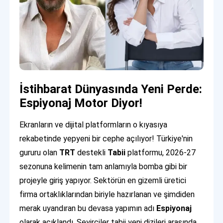
İstihbarat Dünyasında Yeni Perde:
Espiyonaj Motor Diyor!
Ekranların ve dijital platformların o kıyasıya
rekabetinde yepyeni bir cephe açılıyor! Türkiye'nin
gururu olan
TRT
destekli
Tabii
platformu, 2026-27
sezonuna kelimenin tam anlamıyla bomba gibi bir
projeyle giriş yapıyor. Sektörün en gizemli üretici
firma ortaklıklarından biriyle hazırlanan ve şimdiden
merak uyandıran bu devasa yapımın adı
Espiyonaj
olarak açıklandı. Seyirciler tabii yeni dizileri arasında