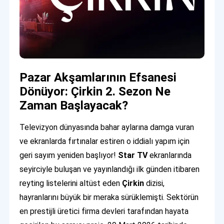
Pazar Akşamlarının Efsanesi
Dönüyor: Çirkin 2. Sezon Ne
Zaman Başlayacak?
Televizyon dünyasında bahar aylarına damga vuran
ve ekranlarda fırtınalar estiren o iddialı yapım için
geri sayım yeniden başlıyor!
Star TV
ekranlarında
seyirciyle buluşan ve yayınlandığı ilk günden itibaren
reyting listelerini altüst eden
Çirkin
dizisi,
hayranlarını büyük bir meraka sürüklemişti. Sektörün
en prestijli üretici firma devleri tarafından hayata