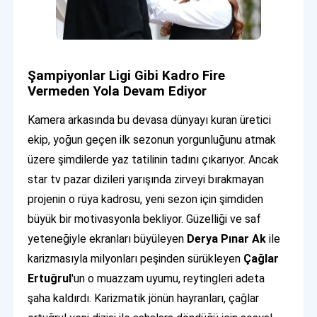
Şampiyonlar Ligi Gibi Kadro Fire
Vermeden Yola Devam Ediyor
Kamera arkasında bu devasa dünyayı kuran üretici
ekip, yoğun geçen ilk sezonun yorgunluğunu atmak
üzere şimdilerde yaz tatilinin tadını çıkarıyor. Ancak
star tv pazar dizileri yarışında zirveyi bırakmayan
projenin o rüya kadrosu, yeni sezon için şimdiden
büyük bir motivasyonla bekliyor. Güzelliği ve saf
yeteneğiyle ekranları büyüleyen
Derya Pınar Ak
ile
karizmasıyla milyonları peşinden sürükleyen
Çağlar
Ertuğrul
'un o muazzam uyumu, reytingleri adeta
şaha kaldırdı. Karizmatik jönün hayranları, çağlar