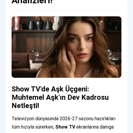
Analizleri!
Show TV'de Aşk Üçgeni:
Muhtemel Aşk'ın Dev Kadrosu
Netleşti!
Televizyon dünyasında 2026-27 sezonu hazırlıkları
tüm hızıyla sürerken,
Show TV
ekranlarına damga