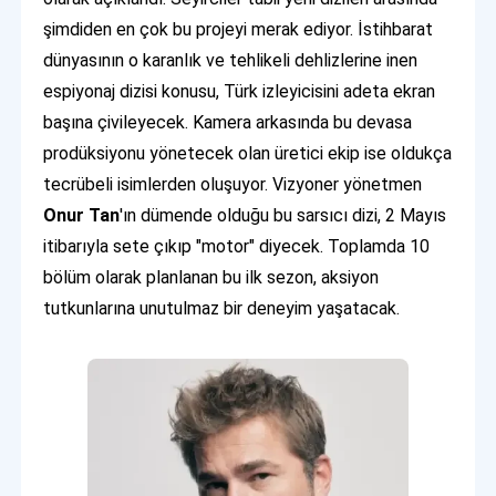
şimdiden en çok bu projeyi merak ediyor. İstihbarat
dünyasının o karanlık ve tehlikeli dehlizlerine inen
espiyonaj dizisi konusu, Türk izleyicisini adeta ekran
başına çivileyecek. Kamera arkasında bu devasa
prodüksiyonu yönetecek olan üretici ekip ise oldukça
tecrübeli isimlerden oluşuyor. Vizyoner yönetmen
Onur Tan
'ın dümende olduğu bu sarsıcı dizi, 2 Mayıs
itibarıyla sete çıkıp "motor" diyecek. Toplamda 10
bölüm olarak planlanan bu ilk sezon, aksiyon
tutkunlarına unutulmaz bir deneyim yaşatacak.