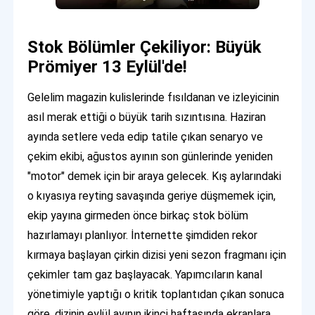
Stok Bölümler Çekiliyor: Büyük
Prömiyer 13 Eylül'de!
Gelelim magazin kulislerinde fısıldanan ve izleyicinin
asıl merak ettiği o büyük tarih sızıntısına. Haziran
ayında setlere veda edip tatile çıkan senaryo ve
çekim ekibi, ağustos ayının son günlerinde yeniden
"motor" demek için bir araya gelecek. Kış aylarındaki
o kıyasıya reyting savaşında geriye düşmemek için,
ekip yayına girmeden önce birkaç stok bölüm
hazırlamayı planlıyor. İnternette şimdiden rekor
kırmaya başlayan çirkin dizisi yeni sezon fragmanı için
çekimler tam gaz başlayacak. Yapımcıların kanal
yönetimiyle yaptığı o kritik toplantıdan çıkan sonuca
göre, dizinin eylül ayının ikinci haftasında ekranlara