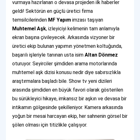
vurmaya hazırlanan o devasa projeden ilk haberler
geldi! Sektörün en güçlü üretici firma
temsilcilerinden
MF Yapım
imzası taşıyan
Muhtemel Aşk
, izleyiciyi kelimenin tam anlamıyla
ekran başına çivileyecek. Arkasında vizyoner bir
üretici ekip bulunan yapımın yönetmen koltuğunda,
başarılı işleriyle tanınan usta isim
Altan Dönmez
oturuyor. Seyirciler şimdiden arama motorlarında
muhtemel aşk dizisi konusu nedir diye sabırsızlıkla
araştırmalara başladı bile. Show tv yeni dizileri
arasında şimdiden en büyük favori olarak gösterilen
bu sürükleyici hikaye, imkansız bir aşkın ve devasa bir
intikamın gölgesinde şekilleniyor. Kamera arkasında
yoğun bir mesai harcayan ekip, her sahnenin görsel bir
şölen olması için titizlikle çalışıyor.