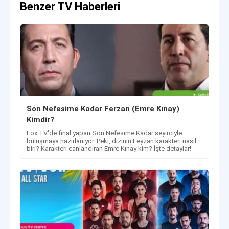
Benzer TV Haberleri
Son Nefesime Kadar Ferzan (Emre Kınay)
Kimdir?
Fox TV'de final yapan Son Nefesime Kadar seyirciyle
buluşmaya hazırlanıyor. Peki, dizinin Feyzan karakteri nasıl
biri? Karakteri canlandıran Emre Kınay kim? İşte detaylar!