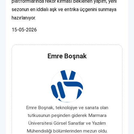
platformlarında rekor kırması beklenen yapım, yeni
sezonun en iddialı aşk ve entrika üçgenini sunmaya
hazırlanıyor.
15-05-2026
Emre Boşnak
Emre Boşnak, teknolojiye ve sanata olan
tutkusunun peşinden giderek Marmara
Üniversitesi Görsel Sanatlar ve Yazılım
Mühendisliği bölümlerinden mezun oldu.