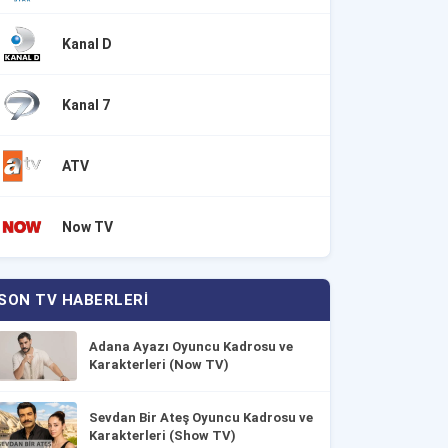
Kanal D
Kanal 7
ATV
Now TV
SON TV HABERLERI
Adana Ayazı Oyuncu Kadrosu ve
Karakterleri (Now TV)
Sevdan Bir Ateş Oyuncu Kadrosu ve
Karakterleri (Show TV)