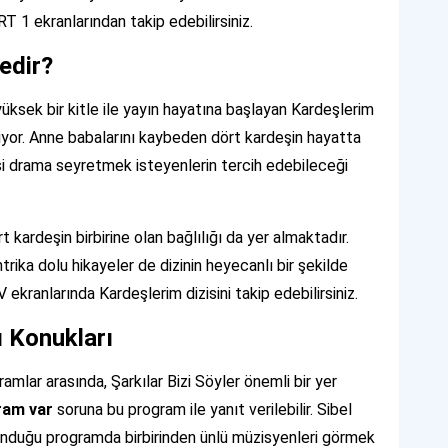
RT 1 ekranlarından takip edebilirsiniz.
edir?
ksek bir kitle ile yayın hayatına başlayan Kardeşlerim
yor. Anne babalarını kaybeden dört kardeşin hayatta
si drama seyretmek isteyenlerin tercih edebileceği
 kardeşin birbirine olan bağlılığı da yer almaktadır.
ntrika dolu hikayeler de dizinin heyecanlı bir şekilde
kranlarında Kardeşlerim dizisini takip edebilirsiniz.
ı Konukları
amlar arasında, Şarkılar Bizi Söyler önemli bir yer
ram var
soruna bu program ile yanıt verilebilir. Sibel
sunduğu programda birbirinden ünlü müzisyenleri görmek