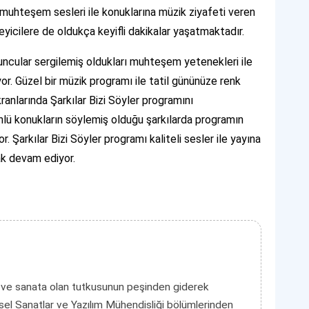
muhteşem sesleri ile konuklarına müzik ziyafeti veren
eyicilere de oldukça keyifli dakikalar yaşatmaktadır.
cular sergilemiş oldukları muhteşem yetenekleri ile
yor. Güzel bir müzik programı ile tatil gününüze renk
anlarında Şarkılar Bizi Söyler programını
 ünlü konukların söylemiş olduğu şarkılarda programın
. Şarkılar Bizi Söyler programı kaliteli sesler ile yayına
rak devam ediyor.
 ve sanata olan tutkusunun peşinden giderek
el Sanatlar ve Yazılım Mühendisliği bölümlerinden