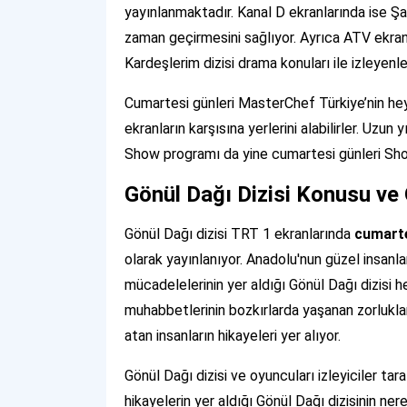
yayınlanmaktadır. Kanal D ekranlarında ise Şark
zaman geçirmesini sağlıyor. Ayrıca ATV ekra
Kardeşlerim dizisi drama konuları ile izleyenl
Cumartesi günleri MasterChef Türkiye’nin hey
ekranların karşısına yerlerini alabilirler. Uzu
Show programı da yine cumartesi günleri Show
Gönül Dağı Dizisi Konusu ve
Gönül Dağı dizisi TRT 1 ekranlarında
cumarte
olarak yayınlanıyor. Anadolu'nun güzel insanlar
mücadelelerinin yer aldığı Gönül Dağı dizisi h
muhabbetlerinin bozkırlarda yaşanan zorlukla
atan insanların hikayeleri yer alıyor.
Gönül Dağı dizisi ve oyuncuları izleyiciler t
hikayelerin yer aldığı Gönül Dağı dizisinin ne