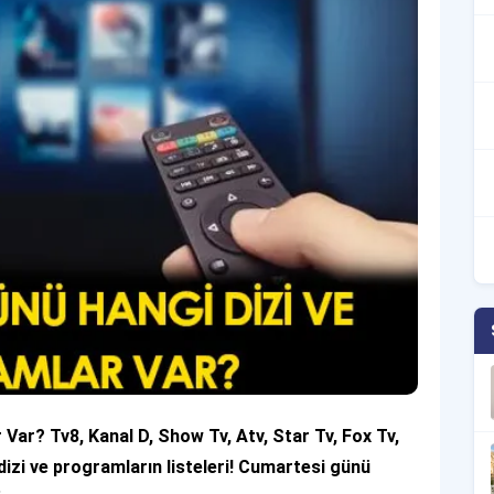
ar? Tv8, Kanal D, Show Tv, Atv, Star Tv, Fox Tv,
dizi ve programların listeleri! Cumartesi günü