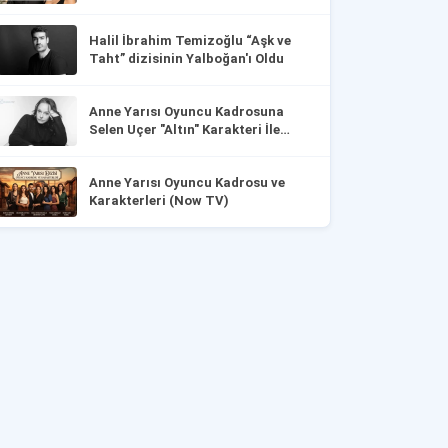
Halil İbrahim Temizoğlu “Aşk ve
Taht” dizisinin Yalboğan'ı Oldu
Anne Yarısı Oyuncu Kadrosuna
Selen Uçer "Altın" Karakteri İle
Dahil Oldu!
Anne Yarısı Oyuncu Kadrosu ve
Karakterleri (Now TV)