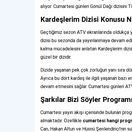
alıyor. Cumartesi günleri Gönül Dağı dizisini T
Kardeşlerim Dizisi Konusu N
Geçtiğimiz sezon ATV ekranlarında oldukça yü
dizisi bu sezonda da yayınlanmaya devam edi
kalma mücadelesini anlatan Kardeşlerim dizi
güzel bir dizidir.
Dizide yaşanan pek çok zorluğun yanı sıra dört
Ayrıca bu dört kardeş ile ilgili yaşanan bazı e
devam etmesini sağlar. Cumartesi günleri ATV e
Şarkılar Bizi Söyler Program
Cumartesi yayın akışı içerisinde bulunan progr
almaktadır. Özellikle
cumartesi hangi prog
Can, Hakan Altun ve Hüsnü Şenlendirici'nin 