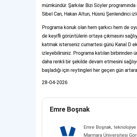
mümkündür. Şarkılar Bizi Söyler programında 
Sibel Can, Hakan Altun, Hüsnü Şenlendirici izl
Programa konuk olan hem şarkıcı hem de oyun
de keyifli görüntülerin ortaya çıkmasını sağlı
katmak isterseniz cumartesi günü Kanal D ekr
izleyebilirsiniz. Programa katılan birbirinden
daha renkli bir şekilde devam etmesini sağlıyor
başladığı için reytingleri her geçen gün arta
28-04-2026
Emre Boşnak
Emre Boşnak, teknolojiye
Marmara Üniversitesi Görs