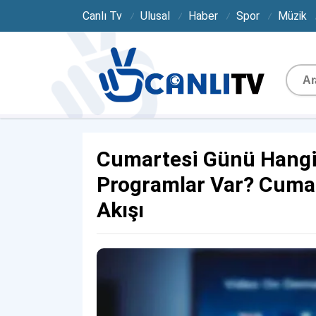
Canlı Tv
Ulusal
Haber
Spor
Müzik
Cumartesi Günü Hangi 
Programlar Var? Cumar
Akışı