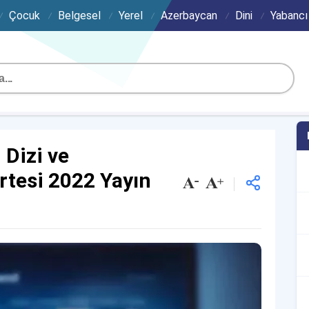
Çocuk
Belgesel
Yerel
Azerbaycan
Dini
Yabancı
Dizi ve
tesi 2022 Yayın