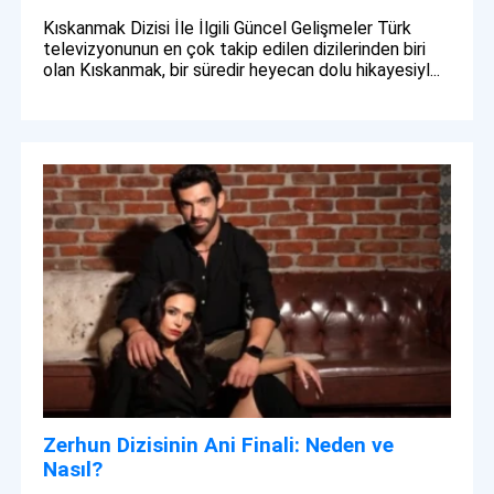
Kıskanmak Dizisi İle İlgili Güncel Gelişmeler Türk
televizyonunun en çok takip edilen dizilerinden biri
olan Kıskanmak, bir süredir heyecan dolu hikayesiyl...
Zerhun Dizisinin Ani Finali: Neden ve
Nasıl?