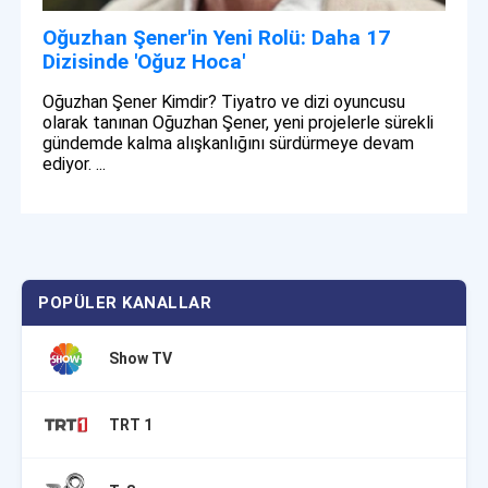
Oğuzhan Şener'in Yeni Rolü: Daha 17
Dizisinde 'Oğuz Hoca'
Oğuzhan Şener Kimdir? Tiyatro ve dizi oyuncusu
olarak tanınan Oğuzhan Şener, yeni projelerle sürekli
gündemde kalma alışkanlığını sürdürmeye devam
ediyor. ...
POPÜLER KANALLAR
Show TV
TRT 1