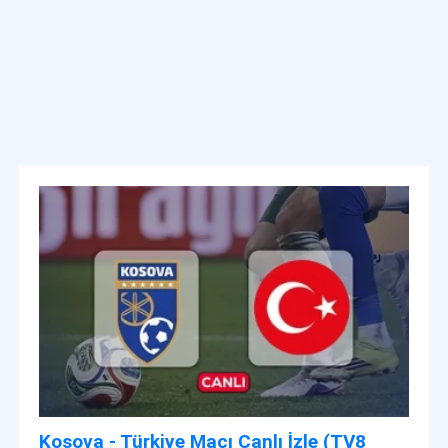
Kosova - Türkiye Maçı Canlı İzle (TV8