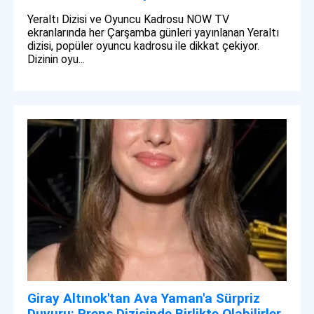
Yeraltı Dizisi ve Oyuncu Kadrosu NOW TV
ekranlarında her Çarşamba günleri yayınlanan Yeraltı
dizisi, popüler oyuncu kadrosu ile dikkat çekiyor.
Dizinin oyu...
Giray Altınok'tan Ava Yaman'a Sürpriz
Duyuru: Prens Dizisinde Birlikte Olabilirler