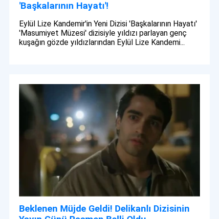
'Başkalarının Hayatı'!
Eylül Lize Kandemir'in Yeni Dizisi 'Başkalarının Hayatı'
'Masumiyet Müzesi' dizisiyle yıldızı parlayan genç
kuşağın gözde yıldızlarından Eylül Lize Kandemi...
Beklenen Müjde Geldi! Delikanlı Dizisinin