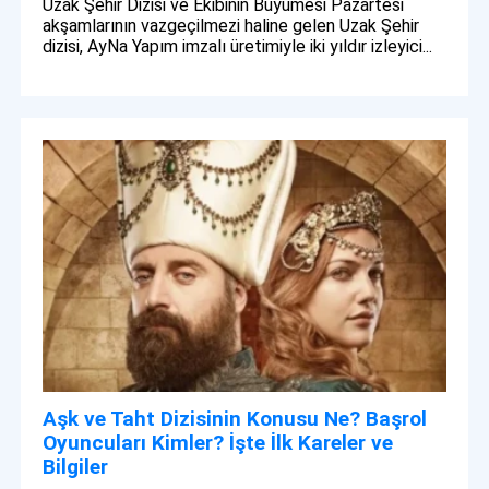
Uzak Şehir Dizisi ve Ekibinin Büyümesi Pazartesi
akşamlarının vazgeçilmezi haline gelen Uzak Şehir
dizisi, AyNa Yapım imzalı üretimiyle iki yıldır izleyici...
Aşk ve Taht Dizisinin Konusu Ne? Başrol
Oyuncuları Kimler? İşte İlk Kareler ve
Bilgiler