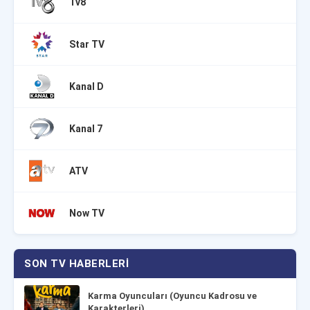
Tv8
Star TV
Kanal D
Kanal 7
ATV
Now TV
SON TV HABERLERI
Karma Oyuncuları (Oyuncu Kadrosu ve
Karakterleri)