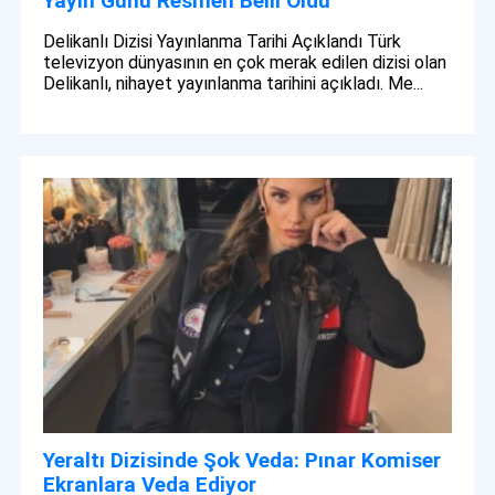
Yayın Günü Resmen Belli Oldu
Delikanlı Dizisi Yayınlanma Tarihi Açıklandı Türk
televizyon dünyasının en çok merak edilen dizisi olan
Delikanlı, nihayet yayınlanma tarihini açıkladı. Me...
Yeraltı Dizisinde Şok Veda: Pınar Komiser
Ekranlara Veda Ediyor