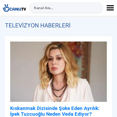
TELEVIZYON HABERLERI
Kıskanmak Dizisinde Şoke Eden Ayrılık:
İpek Tuzcuoğlu Neden Veda Ediyor?