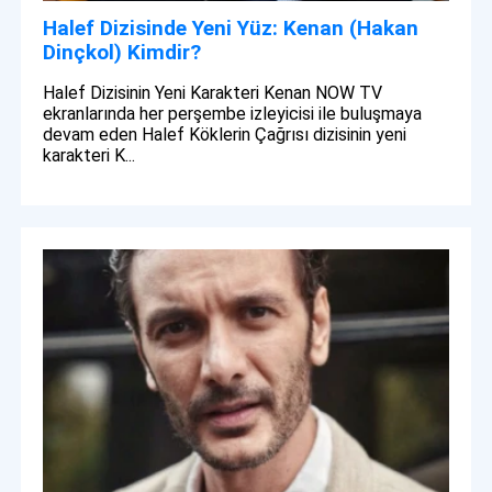
Halef Dizisinde Yeni Yüz: Kenan (Hakan
Dinçkol) Kimdir?
Halef Dizisinin Yeni Karakteri Kenan NOW TV
ekranlarında her perşembe izleyicisi ile buluşmaya
devam eden Halef Köklerin Çağrısı dizisinin yeni
karakteri K...