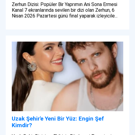
Zerhun Dizisi: Popüler Bir Yaprımın Ani Sona Ermesi
Kanal 7 ekranlarında sevilen bir dizi olan Zerhun, 6
Nisan 2026 Pazartesi günü final yaparak izleyicile...
Uzak Şehir'e Yeni Bir Yüz: Engin Şef
Kimdir?