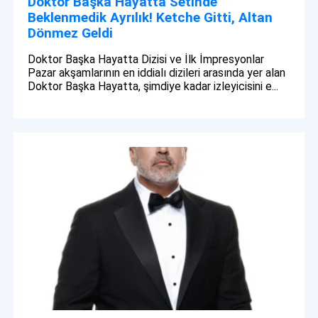
Doktor Başka Hayatta Setinde
Beklenmedik Ayrılık! Ketche Gitti, Altan
Dönmez Geldi
Doktor Başka Hayatta Dizisi ve İlk İmpresyonlar
Pazar akşamlarının en iddialı dizileri arasında yer alan
Doktor Başka Hayatta, şimdiye kadar izleyicisini e...