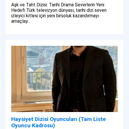
Aşk ve Taht Dizisi: Tarihi Drama Severlerin Yeni
Hedefi Türk televizyon dünyası, tarihi dizi seven
izleyici kitlesi için yeni birsoluk kazandırmayı
amaçlay...
Haysiyet Dizisi Oyuncuları (Tam Liste
Oyuncu Kadrosu)