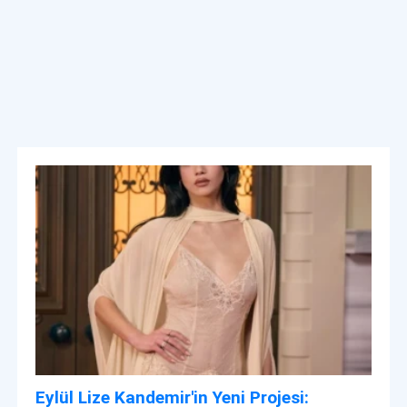
Eylül Lize Kandemir'in Yeni Projesi: