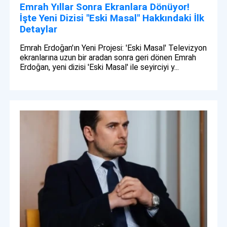
Emrah Yıllar Sonra Ekranlara Dönüyor!
İşte Yeni Dizisi "Eski Masal" Hakkındaki İlk
Detaylar
Emrah Erdoğan'ın Yeni Projesi: 'Eski Masal' Televizyon
ekranlarına uzun bir aradan sonra geri dönen Emrah
Erdoğan, yeni dizisi 'Eski Masal' ile seyirciyi y...