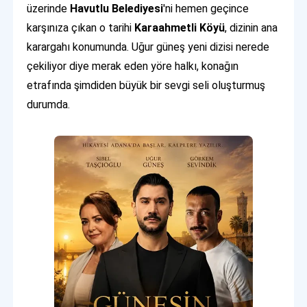
üzerinde
Havutlu Belediyesi
'ni hemen geçince
karşınıza çıkan o tarihi
Karaahmetli Köyü
, dizinin ana
karargahı konumunda. Uğur güneş yeni dizisi nerede
çekiliyor diye merak eden yöre halkı, konağın
etrafında şimdiden büyük bir sevgi seli oluşturmuş
durumda.