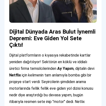
Dijital Dünyada Aras Bulut İynemli
Depremi: Eve Giden Yol Sete
Çıktı!
Dijital platformların o kıyasıya rekabetinde kartlar
yeniden dağıtılıyor! Sektörün en köklü ve iddialı
üretici firma temsilcilerinden
Ay Yapım
, dijitalin devi
Netflix
için kelimenin tam anlamıyla bomba gibi bir
projeye start verdi. Seyircilerin şimdiden arama
motorlarında fellik fellik eve giden yol dizisi konusu
nedir diye araştırdığı bu devasa yapım, bugün
itibarıyla resmen sete inip "motor" dedi. Netlix