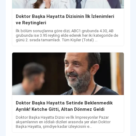
Doktor Başka Hayatta Dizisinin İlk İzlenimleri
ve Reytingleri
İlk bölüm sonuçlarına göre dizi; ABC1 grubunda 4.30, AB
grubunda ise 3.95 reyting elde ederek her iki kategoride de
günü 2. sırada tamamladı. Tüm Kişiler (Total) ...
Doktor Başka Hayatta Setinde Beklenmedik
Ayrılık! Ketche Gitti, Altan Dönmez Geldi
Doktor Başka Hayatta Dizisi ve İlk İmpresyonlar Pazar
akşamlarının en iddialı dizileri arasında yer alan Doktor
Başka Hayatta, şimdiye kadar izleyicisini e...