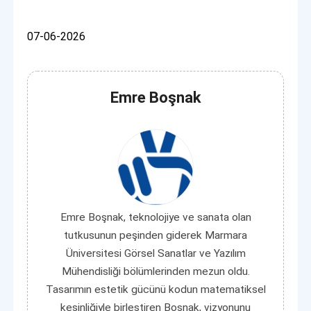
07-06-2026
Emre Boşnak
Emre Boşnak, teknolojiye ve sanata olan
tutkusunun peşinden giderek Marmara
Üniversitesi Görsel Sanatlar ve Yazılım
Mühendisliği bölümlerinden mezun oldu.
Tasarımın estetik gücünü kodun matematiksel
kesinliğiyle birleştiren Boşnak, vizyonunu