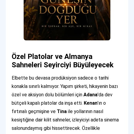
Özel Platolar ve Almanya
Sahneleri Seyirciyi Büyüleyecek
Elbette bu devasa prodüksiyon sadece o tarihi
konakla sınırlı kalmıyor. Yapım şirketi, hikayenin bazı
özel ve aksiyon dolu bölümleri için
Adana
'da dev
bütçeli kapalı platolar da inşa etti.
Kenan
'ın o
fırtınalı geçmişine ve
Tina
ile yollarının nasıl
kesiştiğine dair kilit sahneler, izleyiciyi adeta sinema
salonundaymış gibi hissettirecek. Özellikle