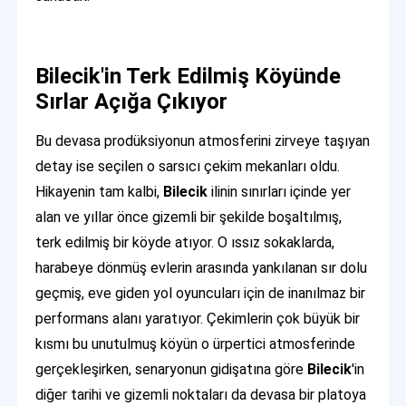
Bilecik'in Terk Edilmiş Köyünde
Sırlar Açığa Çıkıyor
Bu devasa prodüksiyonun atmosferini zirveye taşıyan
detay ise seçilen o sarsıcı çekim mekanları oldu.
Hikayenin tam kalbi,
Bilecik
ilinin sınırları içinde yer
alan ve yıllar önce gizemli bir şekilde boşaltılmış,
terk edilmiş bir köyde atıyor. O ıssız sokaklarda,
harabeye dönmüş evlerin arasında yankılanan sır dolu
geçmiş, eve giden yol oyuncuları için de inanılmaz bir
performans alanı yaratıyor. Çekimlerin çok büyük bir
kısmı bu unutulmuş köyün o ürpertici atmosferinde
gerçekleşirken, senaryonun gidişatına göre
Bilecik
'in
diğer tarihi ve gizemli noktaları da devasa bir platoya