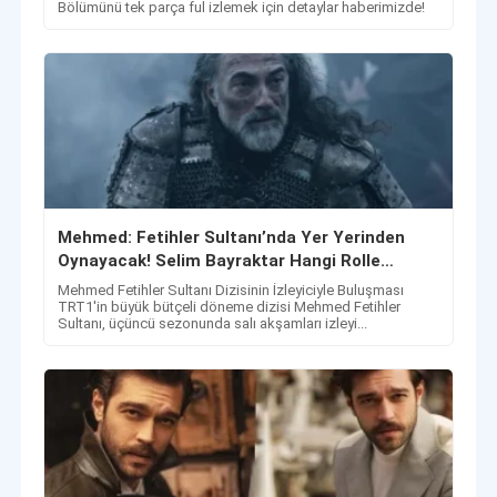
Bölümünü tek parça ful izlemek için detaylar haberimizde!
Mehmed: Fetihler Sultanı’nda Yer Yerinden
Oynayacak! Selim Bayraktar Hangi Rolle
Geliyor?
Mehmed Fetihler Sultanı Dizisinin İzleyiciyle Buluşması
TRT1'in büyük bütçeli döneme dizisi Mehmed Fetihler
Sultanı, üçüncü sezonunda salı akşamları izleyi...