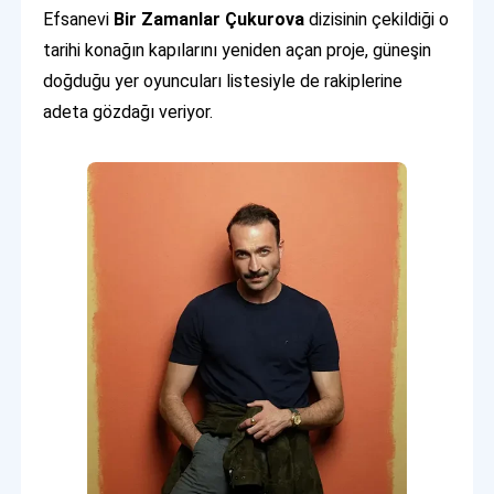
Efsanevi
Bir Zamanlar Çukurova
dizisinin çekildiği o
tarihi konağın kapılarını yeniden açan proje, güneşin
doğduğu yer oyuncuları listesiyle de rakiplerine
adeta gözdağı veriyor.