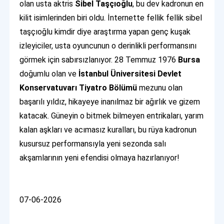
olan usta aktris
Sibel Taşçıoğlu
, bu dev kadronun en
kilit isimlerinden biri oldu. İnternette fellik fellik sibel
taşçıoğlu kimdir diye araştırma yapan genç kuşak
izleyiciler, usta oyuncunun o derinlikli performansını
görmek için sabırsızlanıyor. 28 Temmuz 1976
Bursa
doğumlu olan ve
İstanbul Üniversitesi Devlet
Konservatuvarı Tiyatro Bölümü
mezunu olan
başarılı yıldız, hikayeye inanılmaz bir ağırlık ve gizem
katacak. Güneyin o bitmek bilmeyen entrikaları, yarım
kalan aşkları ve acımasız kuralları, bu rüya kadronun
kusursuz performansıyla yeni sezonda salı
akşamlarının yeni efendisi olmaya hazırlanıyor!
07-06-2026