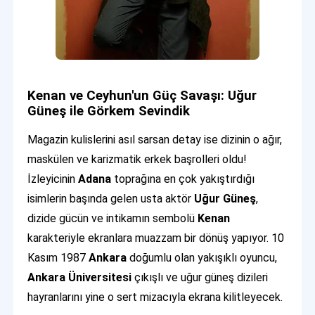
Kenan ve Ceyhun'un Güç Savaşı: Uğur
Güneş ile Görkem Sevindik
Magazin kulislerini asıl sarsan detay ise dizinin o ağır,
maskülen ve karizmatik erkek başrolleri oldu!
İzleyicinin
Adana
toprağına en çok yakıştırdığı
isimlerin başında gelen usta aktör
Uğur Güneş
,
dizide gücün ve intikamın sembolü
Kenan
karakteriyle ekranlara muazzam bir dönüş yapıyor. 10
Kasım 1987
Ankara
doğumlu olan yakışıklı oyuncu,
Ankara Üniversitesi
çıkışlı ve uğur güneş dizileri
hayranlarını yine o sert mizacıyla ekrana kilitleyecek.