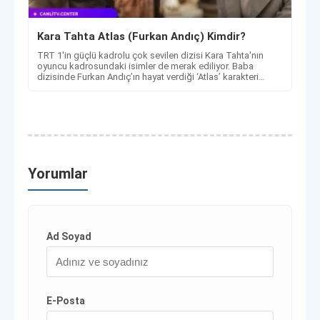
Kara Tahta Atlas (Furkan Andıç) Kimdir?
TRT 1'in güçlü kadrolu çok sevilen dizisi Kara Tahta'nın
oyuncu kadrosundaki isimler de merak ediliyor. Baba
dizisinde Furkan Andıç’ın hayat verdiği ‘Atlas’ karakteri
Kimdir?
Yorumlar
Ad Soyad
E-Posta