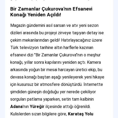
Bir Zamanlar Çukurova'nın Efsanevi
Konağı Yeniden Açıldı!
Magazin gündemini asıl sarsan ve atv yeni sezon
dizileri arasında bu projeyi zirveye taşıyan detay ise
çekim mekanlarından geldi! Hatırlayacağınız üzere
Türk televizyon tarihine altın harflerle kazınan
efsanevi dizi "Bir Zamanlar Çukurova"nın o meşhur
konağı, yıllar sonra kapılarını yeniden açtı. Kamera
arkasında yoğun bir mesai harcayan üretici ekip, bu
devasa konağı baştan aşağı yenileyerek yeni hikaye
için kusursuz bir atmosfere dönüştürdü. İnternette
şimdiden güneşin doğduğu yer nerede çekiliyor
sorguları patlama yaparken, setin tam kalbinin
Adana
'nın
Yüreğir
ilçesinde attığı öğrenildi.
Kulislerden sızan bilgilere göre,
Karataş Yolu