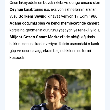
Onun hikayedeki en büyük rakibi ve denge unsuru olan
Ceyhun
karakterine ise, aksiyon sahnelerinin aranan
yüzü
Görkem Sevindik
hayat veriyor. 17 Ekim 1986
Adana
doğumlu olan ve kendi memleketinde kamera
karşısına geçmenin gururunu yaşayan yetenekli yıldız,
Müjdat Gezen Sanat Merkezi
'nde aldığı eğitimin
hakkını sonuna kadar veriyor. İkilinin arasındaki o kanlı
güç ve onur savaşı, ekran başındakilerin nefesini
kesecek.