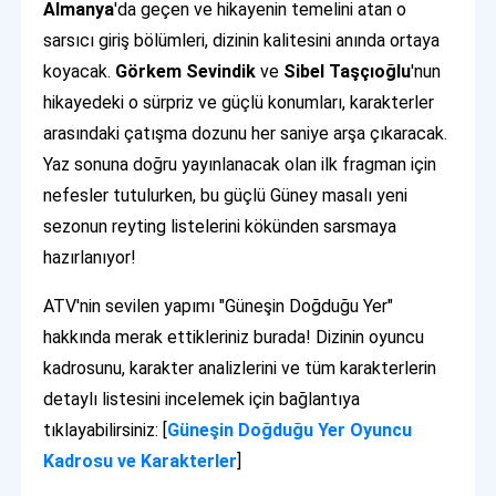
Almanya
'da geçen ve hikayenin temelini atan o
sarsıcı giriş bölümleri, dizinin kalitesini anında ortaya
koyacak.
Görkem Sevindik
ve
Sibel Taşçıoğlu
'nun
hikayedeki o sürpriz ve güçlü konumları, karakterler
arasındaki çatışma dozunu her saniye arşa çıkaracak.
Yaz sonuna doğru yayınlanacak olan ilk fragman için
nefesler tutulurken, bu güçlü Güney masalı yeni
sezonun reyting listelerini kökünden sarsmaya
hazırlanıyor!
ATV'nin sevilen yapımı "Güneşin Doğduğu Yer"
hakkında merak ettikleriniz burada! Dizinin oyuncu
kadrosunu, karakter analizlerini ve tüm karakterlerin
detaylı listesini incelemek için bağlantıya
tıklayabilirsiniz: [
Güneşin Doğduğu Yer Oyuncu
Kadrosu ve Karakterler
]