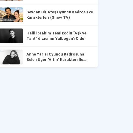
Sevdan Bir Ateş Oyuncu Kadrosu ve
Karakterleri (Show TV)
Halil İbrahim Temizoğlu “Aşk ve
Taht” dizisinin Yalboğan'ı Oldu
Anne Yarısı Oyuncu Kadrosuna
Selen Uçer "Altın" Karakteri İle
Dahil Oldu!