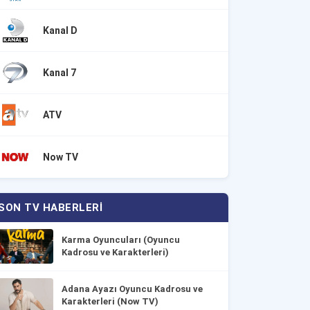
Kanal D
Kanal 7
ATV
Now TV
SON TV HABERLERI
Karma Oyuncuları (Oyuncu
Kadrosu ve Karakterleri)
Adana Ayazı Oyuncu Kadrosu ve
Karakterleri (Now TV)