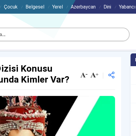
Çocuk
Belgesel
Yerel
Azerbaycan
Dini
Yabancı
izisi Konusu
unda Kimler Var?