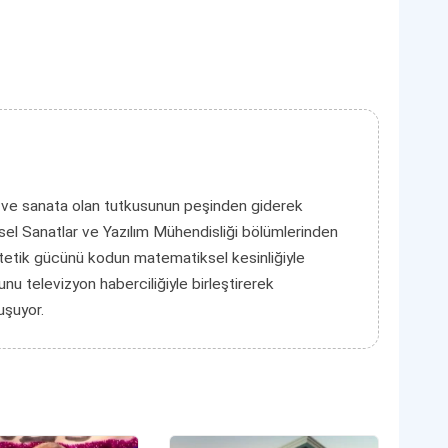
!
 ve sanata olan tutkusunun peşinden giderek
el Sanatlar ve Yazılım Mühendisliği bölümlerinden
tetik gücünü kodun matematiksel kesinliğiyle
unu televizyon haberciliğiyle birleştirerek
luşuyor.