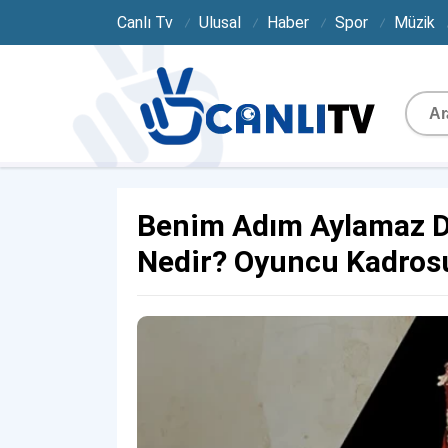
Canlı Tv
Ulusal
Haber
Spor
Müzik
Benim Adım Aylamaz D
Nedir? Oyuncu Kadros