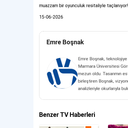
muazzam bir oyunculuk resitaliyle taçlanıyor
15-06-2026
Emre Boşnak
Emre Boşnak, teknolojiye
Marmara Üniversitesi Görs
mezun oldu. Tasarımın es
birleştiren Boşnak, vizyon
analizleriyle okurlarıyla bu
Benzer TV Haberleri