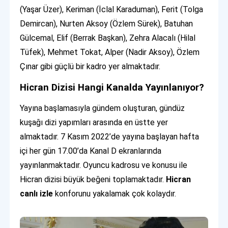
(Yaşar Üzer), Keriman (İclal Karaduman), Ferit (Tolga
Demircan), Nurten Aksoy (Özlem Sürek), Batuhan
Gülcemal, Elif (Berrak Başkan), Zehra Alacalı (Hilal
Tüfek), Mehmet Tokat, Alper (Nadir Aksoy), Özlem
Çınar gibi güçlü bir kadro yer almaktadır.
Hicran Dizisi Hangi Kanalda Yayınlanıyor?
Yayına başlamasıyla gündem oluşturan, gündüz
kuşağı dizi yapımları arasında en üstte yer
almaktadır. 7 Kasım 2022’de yayına başlayan hafta
içi her gün 17.00’da Kanal D ekranlarında
yayınlanmaktadır. Oyuncu kadrosu ve konusu ile
Hicran dizisi büyük beğeni toplamaktadır.
Hicran
canlı izle
konforunu yakalamak çok kolaydır.