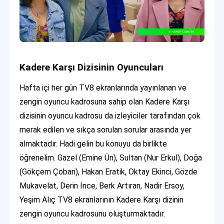
Kadere Karşı Dizisinin Oyuncuları
Hafta içi her gün TV8 ekranlarında yayınlanan ve
zengin oyuncu kadrosuna sahip olan Kadere Karşı
dizisinin oyuncu kadrosu da izleyiciler tarafından çok
merak edilen ve sıkça sorulan sorular arasında yer
almaktadır. Hadi gelin bu konuyu da birlikte
öğrenelim. Gazel (Emine Ün), Sultan (Nur Erkul), Doğa
(Gökçem Çoban), Hakan Eratik, Oktay Ekinci, Gözde
Mukavelat, Derin İnce, Berk Artıran, Nadir Ersoy,
Yeşim Alıç TV8 ekranlarının Kadere Karşı dizinin
zengin oyuncu kadrosunu oluşturmaktadır.