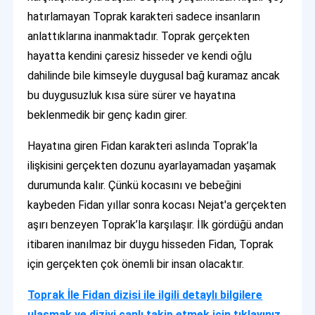
hatırlamayan Toprak karakteri sadece insanların
anlattıklarına inanmaktadır. Toprak gerçekten
hayatta kendini çaresiz hisseder ve kendi oğlu
dahilinde bile kimseyle duygusal bağ kuramaz ancak
bu duygusuzluk kısa süre sürer ve hayatına
beklenmedik bir genç kadın girer.
Hayatına giren Fidan karakteri aslında Toprak’la
ilişkisini gerçekten dozunu ayarlayamadan yaşamak
durumunda kalır. Çünkü kocasını ve bebeğini
kaybeden Fidan yıllar sonra kocası Nejat'a gerçekten
aşırı benzeyen Toprak’la karşılaşır. İlk gördüğü andan
itibaren inanılmaz bir duygu hisseden Fidan, Toprak
için gerçekten çok önemli bir insan olacaktır.
Toprak İle Fidan dizisi ile ilgili detaylı bilgilere
ulaşmak ve diziyi canlı takip etmek için tıklayınız.