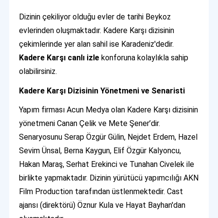
Dizinin çekiliyor olduğu evler de tarihi Beykoz
evlerinden oluşmaktadır. Kadere Karşı dizisinin
çekimlerinde yer alan sahil ise Karadeniz'dedir.
Kadere Karşı canlı
izle
konforuna kolaylıkla sahip
olabilirsiniz.
Kadere Karşı Dizisinin Yönetmeni ve Senaristi
Yapım firması Acun Medya olan Kadere Karşı dizisinin
yönetmeni Canan Çelik ve Mete Şener’dir.
Senaryosunu Serap Özgür Gülin, Nejdet Erdem, Hazel
Sevim Ünsal, Berna Kaygun, Elif Özgür Kalyoncu,
Hakan Maraş, Serhat Erekinci ve Tunahan Civelek ile
birlikte yapmaktadır. Dizinin yürütücü yapımcılığı AKN
Film Production tarafından üstlenmektedir. Cast
ajansı (direktörü) Öznur Kula ve Hayat Bayhan'dan