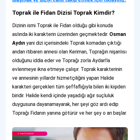
Toprak ile Fidan Dizisi Toprak Kimdir?
Dizinin ismi Toprak ile Fidan olduğu gibi konuda
aslında iki karakterin üzerinden geçmektedir.
Osman
Aydın
yani dizi içerisindeki Toprak komadan çıktığı
andan itibaren annesi olan Keriman, Toprağın nişanlısı
olduğunu iddia eder ve Toprağı zorla Aydan'la
evlenmeye ikna etmeye çalışır. Toprak karakterinin
ve annesinin yıllardır hizmetçiliğini yapan Halide
karakteri gerçekleri tüm şeffaflığıyla bilen iki kişiden
biridir. Halide kendi içinde yaşadığı ağır suçluluk
duygusuna dayanamayarak, her şeyi göz ardı edip
Toprağı Fidanın yanına götürür ve her şey o an başlar.