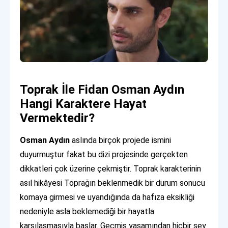
Toprak İle Fidan Osman Aydın
Hangi Karaktere Hayat
Vermektedir?
Osman Aydın
aslında birçok projede ismini
duyurmuştur fakat bu dizi projesinde gerçekten
dikkatleri çok üzerine çekmiştir. Toprak karakterinin
asıl hikâyesi Toprağın beklenmedik bir durum sonucu
komaya girmesi ve uyandığında da hafıza eksikliği
nedeniyle asla beklemediği bir hayatla
karşılaşmasıyla başlar. Geçmiş yaşamından hiçbir şey