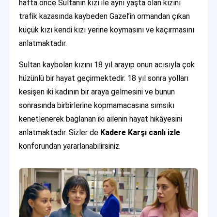
hafta önce Sultanın kızı ile aynı yaşta olan kızını
trafik kazasında kaybeden Gazel’in ormandan çıkan
küçük kızı kendi kızı yerine koymasını ve kaçırmasını
anlatmaktadır.
Sultan kaybolan kızını 18 yıl arayıp onun acısıyla çok
hüzünlü bir hayat geçirmektedir. 18 yıl sonra yolları
kesişen iki kadının bir araya gelmesini ve bunun
sonrasında birbirlerine kopmamacasına sımsıkı
kenetlenerek bağlanan iki ailenin hayat hikâyesini
anlatmaktadır. Sizler de
Kadere Karşı canlı
izle
konforundan yararlanabilirsiniz.