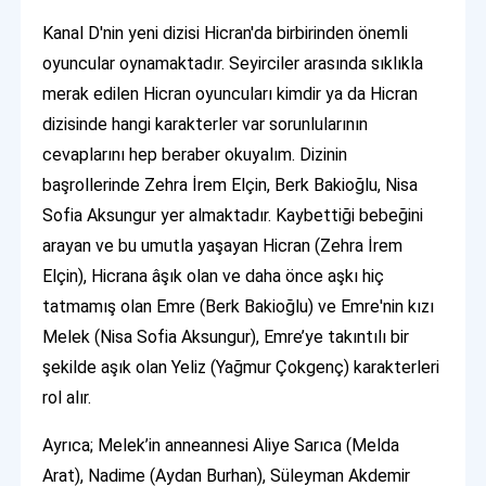
Kanal D'nin yeni dizisi Hicran'da birbirinden önemli
oyuncular oynamaktadır. Seyirciler arasında sıklıkla
merak edilen Hicran oyuncuları kimdir ya da Hicran
dizisinde hangi karakterler var sorunlularının
cevaplarını hep beraber okuyalım. Dizinin
başrollerinde Zehra İrem Elçin, Berk Bakioğlu, Nisa
Sofia Aksungur yer almaktadır. Kaybettiği bebeğini
arayan ve bu umutla yaşayan Hicran (Zehra İrem
Elçin), Hicrana âşık olan ve daha önce aşkı hiç
tatmamış olan Emre (Berk Bakioğlu) ve Emre'nin kızı
Melek (Nisa Sofia Aksungur), Emre’ye takıntılı bir
şekilde aşık olan Yeliz (Yağmur Çokgenç) karakterleri
rol alır.
Ayrıca; Melek’in anneannesi Aliye Sarıca (Melda
Arat), Nadime (Aydan Burhan), Süleyman Akdemir