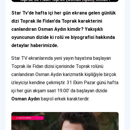
Star Tv'de hafta içi her gün ekrana gelen günlük
dizi Toprak ile Fidan'da Toprak karakterini
canlandıran Osman Aydın kimdir? Yakışıklı
oyuncunun dizide ki rolü ve biyografisi hakkında
detaylar haberimizde.
Star TV ekranlarında yeni yayın hayatına başlayan
Toprak ile Fidan dizisi içerisinde Toprak rolünü
canlandıran Osman Aydın karizmatik kişiliğiyle birçok
izleyiciyi kendine çekmiştir. 31 Ekim Pazar günü hafta
içi her gün akşam saat 19.00’ da başlayan dizide
Osman Aydın
başrol erkek karakterdir.