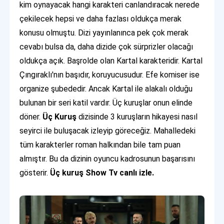
kim oynayacak hangi karakteri canlandıracak nerede
çekilecek hepsi ve daha fazlası oldukça merak
konusu olmuştu. Dizi yayınlanınca pek çok merak
cevabı bulsa da, daha dizide çok sürprizler olacağı
oldukça açık. Başrolde olan Kartal karakteridir. Kartal
Çıngıraklı'nın başıdır, koruyucusudur. Efe komiser ise
organize şubededir. Ancak Kartal ile alakalı olduğu
bulunan bir seri katil vardır. Üç kuruşlar onun elinde
döner.
Üç Kuruş
dizisinde 3 kuruşların hikayesi nasıl
seyirci ile buluşacak izleyip göreceğiz. Mahalledeki
tüm karakterler roman halkından bile tam puan
almıştır. Bu da dizinin oyuncu kadrosunun başarısını
gösterir.
Üç kuruş Show Tv canlı izle.