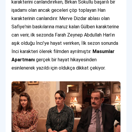
karakterini canlandırırken, Birkan Sokullu başarılı bir
işadamı olan ancak geceleri çöp toplayan Han
karakterinin canlandırır. Merve Dizdar ablası olan
Safiye'nin baskılarına maruz kalan Gülben karakterine
can verir, ilk sezonda Farah Zeynep Abdullah Han’ın
aşık olduğu İnci’ye hayat verirken, İlk sezon sonunda
İnci karakteri ölerek filmden ayrılmıştır.
Masumlar
Apartmanı
gerçek bir hayat hikayesinden
esinlenerek yazıldı için oldukça dikkat çekiyor.