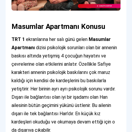
Masumlar Apartmanı Konusu
TRT 1
ekranlarına her salı günü gelen
Masumlar
Apartmanı
dizisi psikolojik sorunları olan bir annenin
baskısı altında yetişmiş 4 çocuğun hayatını ve
çevrelerine olan etkilerini anlatır. Özellikle Safiye
karakteri annenin psikolojik baskılarını çok maruz
kaldığı için kendisi de kardeşlerini bu baskılarla
yetiştirir. Her birinin ayrı ayrı psikolojik sorunu vardır.
Dışarı ile bağlantısı olan iyi bir işadamı olan Han
ailesinin bütün geçimini yükünü üstlenir. Bu ailenin
dışarı ile tek bağlantısı Han’dır. En küçük kız
kardeşleri okuduğu ve okumaya devam ettiği için o
da dışarıya çıkabilir.