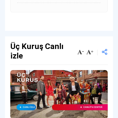
Üç Kuruş Canlı
izle