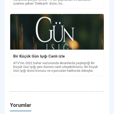
üzerine çeken 'Delikanlı' dizisi, bu...
Bir Küçük Gün Işığı Canlı izle
ATV'nin 2022 bahar sezonunda ekranlarda paylaştığı Bir
Küçük Gün Işığı yeni dizisini canlı izleyebilirsiniz. Bir Küçük
Gün Işığı dizisi konusu ve oyuncuları hakkında detaylar.
Yorumlar