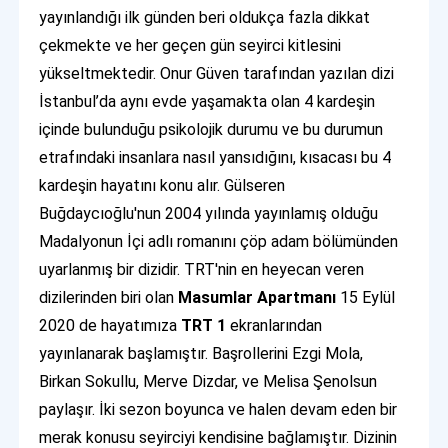
yayınlandığı ilk günden beri oldukça fazla dikkat
çekmekte ve her geçen gün seyirci kitlesini
yükseltmektedir. Onur Güven tarafından yazılan dizi
İstanbul’da aynı evde yaşamakta olan 4 kardeşin
içinde bulunduğu psikolojik durumu ve bu durumun
etrafındaki insanlara nasıl yansıdığını, kısacası bu 4
kardeşin hayatını konu alır. Gülseren
Buğdaycıoğlu'nun 2004 yılında yayınlamış olduğu
Madalyonun İçi adlı romanını çöp adam bölümünden
uyarlanmış bir dizidir. TRT'nin en heyecan veren
dizilerinden biri olan
Masumlar Apartmanı
15 Eylül
2020 de hayatımıza
TRT 1
ekranlarından
yayınlanarak başlamıştır. Başrollerini Ezgi Mola,
Birkan Sokullu, Merve Dizdar, ve Melisa Şenolsun
paylaşır. İki sezon boyunca ve halen devam eden bir
merak konusu seyirciyi kendisine bağlamıştır. Dizinin