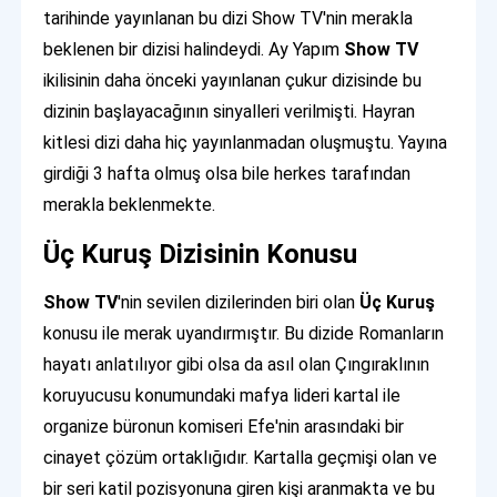
tarihinde yayınlanan bu dizi Show TV'nin merakla
beklenen bir dizisi halindeydi. Ay Yapım
Show TV
ikilisinin daha önceki yayınlanan çukur dizisinde bu
dizinin başlayacağının sinyalleri verilmişti. Hayran
kitlesi dizi daha hiç yayınlanmadan oluşmuştu. Yayına
girdiği 3 hafta olmuş olsa bile herkes tarafından
merakla beklenmekte.
Üç Kuruş Dizisinin Konusu
Show TV
'nin sevilen dizilerinden biri olan
Üç Kuruş
konusu ile merak uyandırmıştır. Bu dizide Romanların
hayatı anlatılıyor gibi olsa da asıl olan Çıngıraklının
koruyucusu konumundaki mafya lideri kartal ile
organize büronun komiseri Efe'nin arasındaki bir
cinayet çözüm ortaklığıdır. Kartalla geçmişi olan ve
bir seri katil pozisyonuna giren kişi aranmakta ve bu