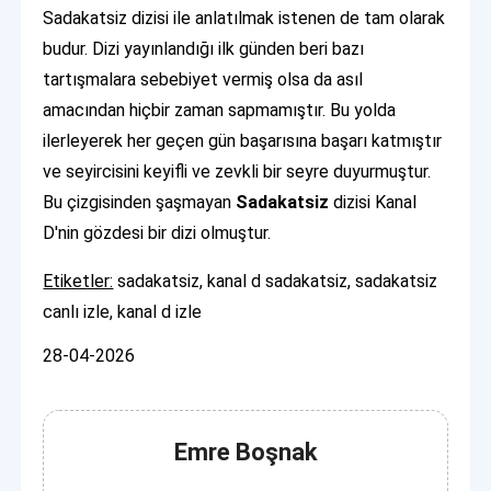
Sadakatsiz dizisi ile anlatılmak istenen de tam olarak
budur. Dizi yayınlandığı ilk günden beri bazı
tartışmalara sebebiyet vermiş olsa da asıl
amacından hiçbir zaman sapmamıştır. Bu yolda
ilerleyerek her geçen gün başarısına başarı katmıştır
ve seyircisini keyifli ve zevkli bir seyre duyurmuştur.
Bu çizgisinden şaşmayan
Sadakatsiz
dizisi Kanal
D'nin gözdesi bir dizi olmuştur.
Etiketler:
sadakatsiz, kanal d sadakatsiz, sadakatsiz
canlı izle, kanal d izle
28-04-2026
Emre Boşnak