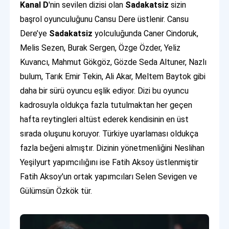
Kanal D
'nin sevilen dizisi olan
Sadakatsiz
sizin
başrol oyunculuğunu Cansu Dere üstlenir. Cansu
Dere’ye
Sadakatsiz
yolculuğunda Caner Cindoruk,
Melis Sezen, Burak Sergen, Özge Özder, Yeliz
Kuvancı, Mahmut Gökgöz, Gözde Seda Altuner, Nazlı
bulum, Tarık Emir Tekin, Ali Akar, Meltem Baytok gibi
daha bir sürü oyuncu eşlik ediyor. Dizi bu oyuncu
kadrosuyla oldukça fazla tutulmaktan her geçen
hafta reytingleri altüst ederek kendisinin en üst
sırada oluşunu koruyor. Türkiye uyarlaması oldukça
fazla beğeni almıştır. Dizinin yönetmenliğini Neslihan
Yeşilyurt yapımcılığını ise Fatih Aksoy üstlenmiştir
Fatih Aksoy'un ortak yapımcıları Selen Sevigen ve
Gülümsün Özkök tür.