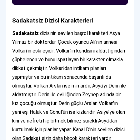
Sadakatsiz
Dizisi Karakterleri
Sadakatsiz
dizisinin sevilen başrol karakteri Asya
Yılmaz bir doktordur. Çocuk oyuncu Ali'nin annesi
Volkan'ın eski eşidir. Volkan'ın kendisini aldattığından
şüphelenen ve bunu ispatlayan bir karakter olmakla
dikkat çekmiştir. Volkan'dan intikam planları
yapmıştır ve bu intikam sonucunda başarılı da
olmuştur. Volkan Arslan ise mimardır. Asya'yı Derin ile
aldatmıştır. Derin ile evliliğinden Zeynep adında bir
kız çocuğu olmuştur. Derin güçlü Arslan Volkan'ın
yeni eşi Haluk ve Gönül'ün ise kızlarıdır. Asiye’ye olan
kini ve nefreti hiç bitmek bilmez sürekli Asya'dan
kurtulmak için planlar yapar. Kanal D'nin sevilen dizisi
olan Sadakat sizin daha birçok karakteri vardır