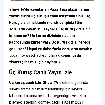
Show Tv'de yayınlanan Pazartesi akşamlarının
favori dizisi Uç Kuruşu canlı izleyebilirsiniz. Üç
Kuruş dizisi hakkında merak ettiğiniz tüm
soruların cevabı bu sayfada. Üç Kuruş dizisinin
konusu ne? Üç kuruş dizisinin oyuncu
kadrosunda kimler var? Üç kuruş dizisi nerede
çekiliyor? Hepsi ve daha fazla soruların cevabını
tr.canlitv.watchadresi olarak konumuzda
ziyaretçilerimiz için paylaştık.
Üç Kuruş Canlı Yayın İzle
Üç kuruş canlı izle
,
Show TV
canlı izle şeklinde
sürekli aramalara maruz bırakıldığı için seyirci
kitlesinin bir anda ne kadar beğendiğini ve tekrar
izlemek istediğini görmek değil. 1 Kasım 2021