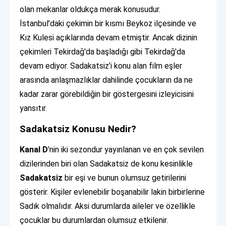
olan mekanlar oldukça merak konusudur.
İstanbul’daki çekimin bir kısmı Beykoz ilçesinde ve
Kız Kulesi açıklarında devam etmiştir. Ancak dizinin
çekimleri Tekirdağ'da başladığı gibi Tekirdağ'da
devam ediyor. Sadakatsiz’i konu alan film eşler
arasında anlaşmazlıklar dahilinde çocukların da ne
kadar zarar görebildiğin bir göstergesini izleyicisini
yansıtır.
Sadakatsiz Konusu Nedir?
Kanal D
'nin iki sezondur yayınlanan ve en çok sevilen
dizilerinden biri olan Sadakatsiz de konu kesinlikle
Sadakatsiz
bir eşi ve bunun olumsuz getirilerini
gösterir. Kişiler evlenebilir boşanabilir lakin birbirlerine
Sadık olmalıdır. Aksi durumlarda aileler ve özellikle
çocuklar bu durumlardan olumsuz etkilenir.