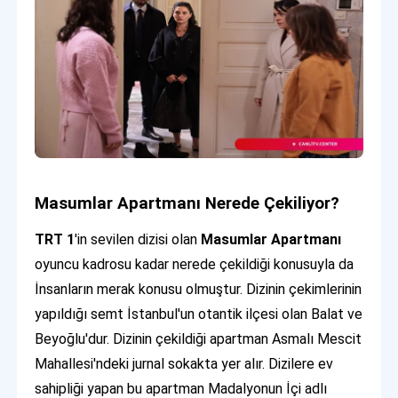
Masumlar Apartmanı Nerede Çekiliyor?
TRT 1
'in sevilen dizisi olan
Masumlar Apartmanı
oyuncu kadrosu kadar nerede çekildiği konusuyla da
İnsanların merak konusu olmuştur. Dizinin çekimlerinin
yapıldığı semt İstanbul'un otantik ilçesi olan Balat ve
Beyoğlu'dur. Dizinin çekildiği apartman Asmalı Mescit
Mahallesi'ndeki jurnal sokakta yer alır. Dizilere ev
sahipliği yapan bu apartman Madalyonun İçi adlı