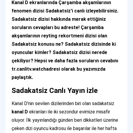
Kanal D ekranlarında Çarşamba akşamlarının
fenomen dizisi Sadakatsiz'i canlı izleyebilirsiniz.
Sadakatsiz dizisi hakkında merak ettiğiniz
soruların cevapları bu adreste! Çarşamba
akşamlarının reyting rekortmeni dizisi olan
Sadakatsiz konusu ne? Sadakatsiz dizisinde ki
oyuncular kimler? Sadakatsiz dizisi nerede
çekiliyor? Hepsi ve daha fazla soruların cevabını
tr.canlitv.watchadresi olarak bu yazımızda
paylaştık.
Sadakatsiz Canlı Yayın izle
Kanal D'nin sevilen dizilerinden biri olan sadakatsiz
kanal D
ekranları ile iki sezondur evimize misafir
oluyor. İlk yayınlandığı günden beri dikkatleri üzerine
çeken dizi oyuncu kadrosu ile başarılar ile her hafta