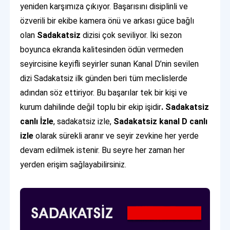
yeniden karşımıza çıkıyor. Başarısını disiplinli ve
özverili bir ekibe kamera önü ve arkası güce bağlı
olan
Sadakatsiz
dizisi çok seviliyor. İki sezon
boyunca ekranda kalitesinden ödün vermeden
seyircisine keyifli seyirler sunan Kanal D’nin sevilen
dizi Sadakatsiz ilk günden beri tüm meclislerde
adından söz ettiriyor. Bu başarılar tek bir kişi ve
kurum dahilinde değil toplu bir ekip işidir
. Sadakatsiz
canlı İzle
, sadakatsiz izle,
Sadakatsiz kanal D canlı
izle
olarak sürekli aranır ve seyir zevkine her yerde
devam edilmek istenir. Bu seyre her zaman her
yerden erişim sağlayabilirsiniz.