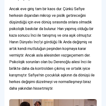
Ancak eve giriş tam bir kaos dur. Çünkü Safiye
herkesin dışarıdan mikrop ve pislik getireceğini
düşündüğü için eve dönüş sırasında onlara olmadık
psikolojik baskılar da bulunur. Han yapmış olduğu bir
kaza sonucu İnci ile tanışmış ve ona aşık olmuştur.
Hanın Dünya’sı İnci’yi gördüğü İlk Anda değişmiş ve
artık kendi mutluluğun peşinden koşmaya karar
vermiştir. Ancak asla ailesinden vazgeçemem der.
Psikolojik sorunları olan bu Derenoğlu ailesi İnci ile
birlikte daha da kontrolden çıkmış ve ortalık iyice
karışmıştır. Safiye'nin çocukluk aşkının da dönüşü ile
herkes değişimi düzelmeyi ve normalleşmeyi biraz
daha yakından hissetmiştir.