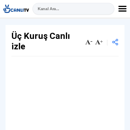
Üç Kuruş Canlı
izle