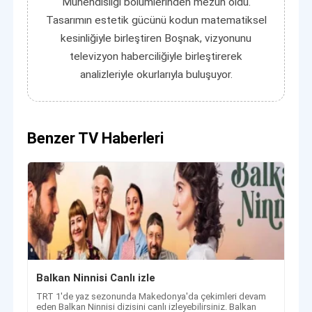
Mühendisliği bölümlerinden mezun oldu.
Tasarımın estetik gücünü kodun matematiksel
kesinliğiyle birleştiren Boşnak, vizyonunu
televizyon haberciliğiyle birleştirerek
analizleriyle okurlarıyla buluşuyor.
Benzer TV Haberleri
Balkan Ninnisi Canlı izle
TRT 1'de yaz sezonunda Makedonya'da çekimleri devam
eden Balkan Ninnisi dizisini canlı izleyebilirsiniz. Balkan