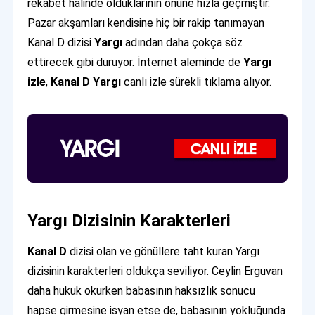
rekabet halinde olduklarının önüne hızla geçmiştir.
Pazar akşamları kendisine hiç bir rakip tanımayan
Kanal D dizisi
Yargı
adından daha çokça söz
ettirecek gibi duruyor. İnternet aleminde de
Yargı
izle
,
Kanal D
Yargı
canlı izle sürekli tıklama alıyor.
Yargı Dizisinin Karakterleri
Kanal D
dizisi olan ve gönüllere taht kuran Yargı
dizisinin karakterleri oldukça seviliyor. Ceylin Erguvan
daha hukuk okurken babasının haksızlık sonucu
hapse girmesine isyan etse de, babasının yokluğunda