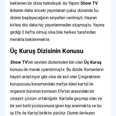
beklenen bir dizisi halindeydi. Ay Yapım
Show TV
ikilisinin daha önceki yayınlanan çukur dizisinde bu
dizinin başlayacağının sinyalleri verilmişti. Hayran
kitlesi dizi daha hiç yayınlanmadan oluşmuştu. Yayına
girdiği 3 hafta olmuş olsa bile herkes tarafından
merakla beklenmekte.
Üç Kuruş Dizisinin Konusu
Show TV
'nin sevilen dizilerinden biri olan
Üç Kuruş
konusu ile merak uyandırmıştır. Bu dizide Romanların
hayatı anlatılıyor gibi olsa da asıl olan Çıngıraklının
koruyucusu konumundaki mafya lideri kartal ile
organize büronun komiseri Efe'nin arasındaki bir
cinayet çözüm ortaklığıdır. Kartalla geçmişi olan ve
bir seri katil pozisyonuna giren kişi aranmakta ve bu
işi Efe ile Kartal birlikte yürütür. Dizinin ilerleyen