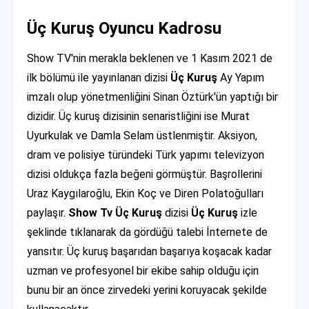
Üç Kuruş Oyuncu Kadrosu
Show TV'nin merakla beklenen ve 1 Kasım 2021 de
ilk bölümü ile yayınlanan dizisi
Üç Kuruş
Ay Yapım
imzalı olup yönetmenliğini Sinan Öztürk'ün yaptığı bir
dizidir. Üç kuruş dizisinin senaristliğini ise Murat
Uyurkulak ve Damla Selam üstlenmiştir. Aksiyon,
dram ve polisiye türündeki Türk yapımı televizyon
dizisi oldukça fazla beğeni görmüştür. Başrollerini
Uraz Kaygılaroğlu, Ekin Koç ve Diren Polatoğulları
paylaşır.
Show Tv
Üç Kuruş
dizisi
Üç Kuruş
izle
şeklinde tıklanarak da gördüğü talebi İnternete de
yansıtır. Üç kuruş başarıdan başarıya koşacak kadar
uzman ve profesyonel bir ekibe sahip olduğu için
bunu bir an önce zirvedeki yerini koruyacak şekilde