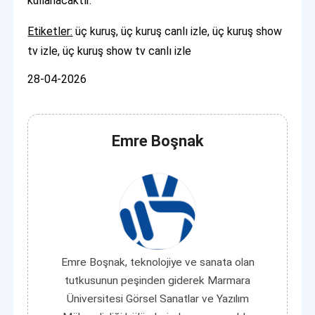
kullanacaktır.
Etiketler:
üç kuruş, üç kuruş canlı izle, üç kuruş show
tv izle, üç kuruş show tv canlı izle
28-04-2026
Emre Boşnak
Emre Boşnak, teknolojiye ve sanata olan
tutkusunun peşinden giderek Marmara
Üniversitesi Görsel Sanatlar ve Yazılım