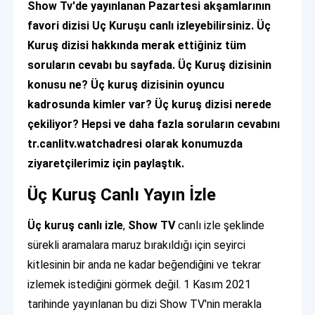
Show Tv'de yayınlanan Pazartesi akşamlarının
favori dizisi Uç Kuruşu canlı izleyebilirsiniz. Üç
Kuruş dizisi hakkında merak ettiğiniz tüm
soruların cevabı bu sayfada. Üç Kuruş dizisinin
konusu ne? Üç kuruş dizisinin oyuncu
kadrosunda kimler var? Üç kuruş dizisi nerede
çekiliyor? Hepsi ve daha fazla soruların cevabını
tr.canlitv.watchadresi olarak konumuzda
ziyaretçilerimiz için paylaştık.
Üç Kuruş Canlı Yayın İzle
Üç kuruş canlı izle
,
Show TV
canlı izle şeklinde
sürekli aramalara maruz bırakıldığı için seyirci
kitlesinin bir anda ne kadar beğendiğini ve tekrar
izlemek istediğini görmek değil. 1 Kasım 2021
tarihinde yayınlanan bu dizi Show TV'nin merakla