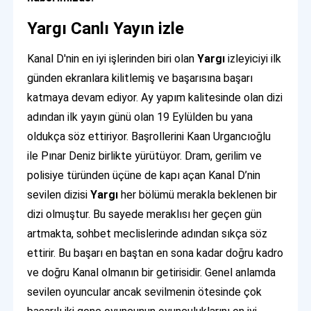
Yargı Canlı Yayın izle
Kanal D'nin en iyi işlerinden biri olan
Yargı
izleyiciyi ilk
günden ekranlara kilitlemiş ve başarısına başarı
katmaya devam ediyor. Ay yapım kalitesinde olan dizi
adından ilk yayın günü olan 19 Eylülden bu yana
oldukça söz ettiriyor. Başrollerini Kaan Urgancıoğlu
ile Pınar Deniz birlikte yürütüyor. Dram, gerilim ve
polisiye türünden üçüne de kapı açan Kanal D’nin
sevilen dizisi
Yargı
her bölümü merakla beklenen bir
dizi olmuştur. Bu sayede meraklısı her geçen gün
artmakta, sohbet meclislerinde adından sıkça söz
ettirir. Bu başarı en baştan en sona kadar doğru kadro
ve doğru Kanal olmanın bir getirisidir. Genel anlamda
sevilen oyuncular ancak sevilmenin ötesinde çok