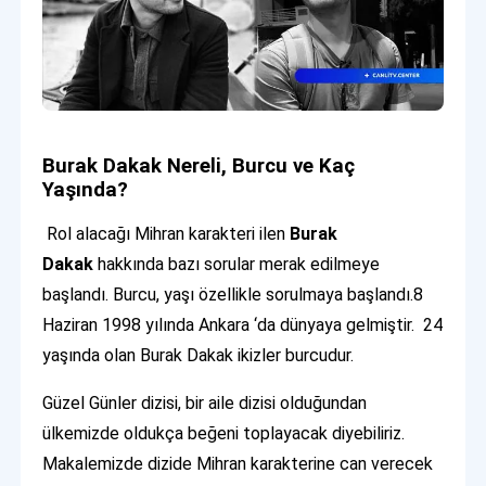
Burak Dakak Nereli, Burcu ve Kaç
Yaşında?
Rol alacağı Mihran karakteri ilen
Burak
Dakak
hakkında bazı sorular merak edilmeye
başlandı. Burcu, yaşı özellikle sorulmaya başlandı.8
Haziran 1998 yılında Ankara ‘da dünyaya gelmiştir. 24
yaşında olan Burak Dakak ikizler burcudur.
Güzel Günler dizisi, bir aile dizisi olduğundan
ülkemizde oldukça beğeni toplayacak diyebiliriz.
Makalemizde dizide Mihran karakterine can verecek