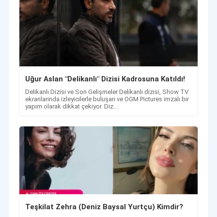
Uğur Aslan "Delikanlı" Dizisi Kadrosuna Katıldı!
Delikanlı Dizisi ve Son Gelişmeler Delikanlı dizisi, Show TV
ekranlarında izleyicilerle buluşan ve OGM Pictures imzalı bir
yapım olarak dikkat çekiyor. Diz...
Teşkilat Zehra (Deniz Baysal Yurtçu) Kimdir?