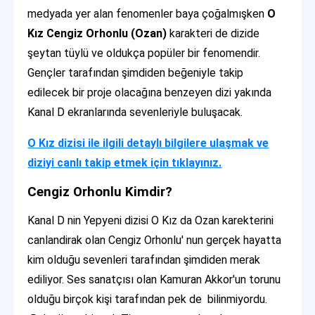
medyada yer alan fenomenler baya çoğalmışken
O
Kız Cengiz Orhonlu (Ozan)
karakteri de dizide
şeytan tüylü ve oldukça popüler bir fenomendir.
Gençler tarafından şimdiden beğeniyle takip
edilecek bir proje olacağına benzeyen dizi yakında
Kanal D ekranlarında sevenleriyle buluşacak.
O Kız dizisi ile ilgili detaylı bilgilere ulaşmak ve
diziyi canlı takip etmek için tıklayınız.
Cengiz Orhonlu Kimdir?
Kanal D nin Yepyeni dizisi O Kız da Ozan karekterini
canlandirak olan Cengiz Orhonlu' nun gerçek hayatta
kim olduğu sevenleri tarafından şimdiden merak
ediliyor. Ses sanatçısı olan Kamuran Akkor'un torunu
olduğu birçok kişi tarafından pek de bilinmiyordu.