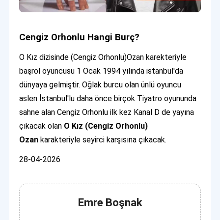
Cengiz Orhonlu Hangi Burç?
O Kız dizisinde (Cengiz Orhonlu)Ozan karekteriyle
başrol oyuncusu 1 Ocak 1994 yılında istanbul'da
dünyaya gelmiştir. Oğlak burcu olan ünlü oyuncu
aslen İstanbul'lu daha önce birçok Tiyatro oyununda
sahne alan Cengiz Orhonlu ilk kez Kanal D de yayına
çıkacak olan
O Kız (Cengiz Orhonlu)
Ozan
karakteriyle seyirci karşısına çıkacak.
28-04-2026
Emre Boşnak