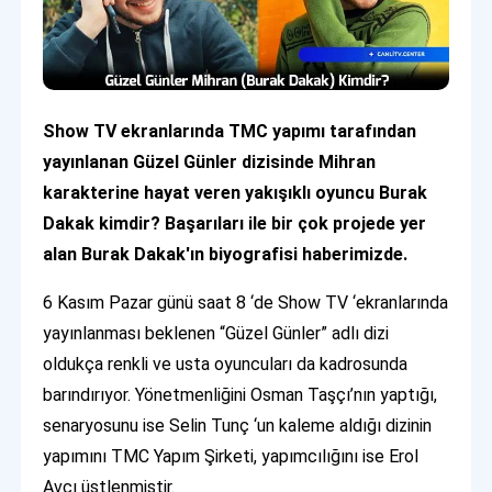
Show TV ekranlarında TMC yapımı tarafından
yayınlanan Güzel Günler dizisinde Mihran
karakterine hayat veren yakışıklı oyuncu Burak
Dakak kimdir? Başarıları ile bir çok projede yer
alan Burak Dakak'ın biyografisi haberimizde.
6 Kasım Pazar günü saat 8 ‘de Show TV ‘ekranlarında
yayınlanması beklenen “Güzel Günler” adlı dizi
oldukça renkli ve usta oyuncuları da kadrosunda
barındırıyor. Yönetmenliğini Osman Taşçı’nın yaptığı,
senaryosunu ise Selin Tunç ‘un kaleme aldığı dizinin
yapımını TMC Yapım Şirketi, yapımcılığını ise Erol
Avcı üstlenmiştir.