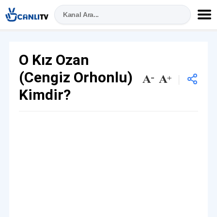
O Kız Ozan
(Cengiz Orhonlu)
Kimdir?