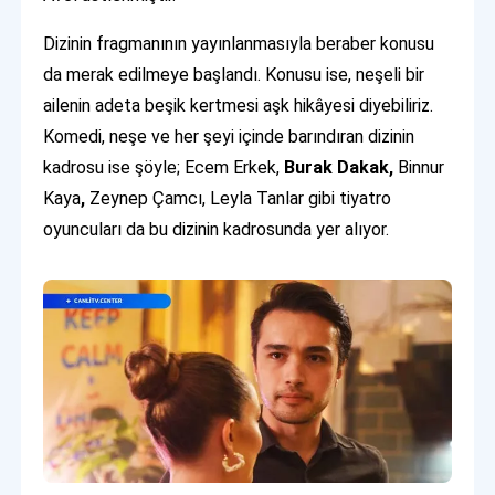
Dizinin fragmanının yayınlanmasıyla beraber konusu
da merak edilmeye başlandı. Konusu ise, neşeli bir
ailenin adeta beşik kertmesi aşk hikâyesi diyebiliriz.
Komedi, neşe ve her şeyi içinde barındıran dizinin
kadrosu ise şöyle; Ecem Erkek,
Burak
Dakak,
Binnur
Kaya
,
Zeynep Çamcı, Leyla Tanlar gibi tiyatro
oyuncuları da bu dizinin kadrosunda yer alıyor.