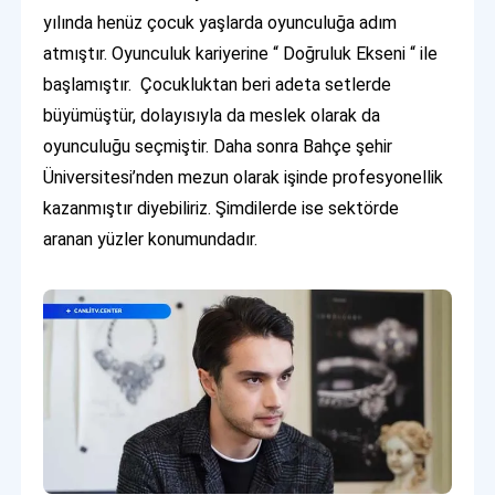
yılında henüz çocuk yaşlarda oyunculuğa adım
atmıştır. Oyunculuk kariyerine “ Doğruluk Ekseni “ ile
başlamıştır. Çocukluktan beri adeta setlerde
büyümüştür, dolayısıyla da meslek olarak da
oyunculuğu seçmiştir. Daha sonra Bahçe şehir
Üniversitesi’nden mezun olarak işinde profesyonellik
kazanmıştır diyebiliriz. Şimdilerde ise sektörde
aranan yüzler konumundadır.