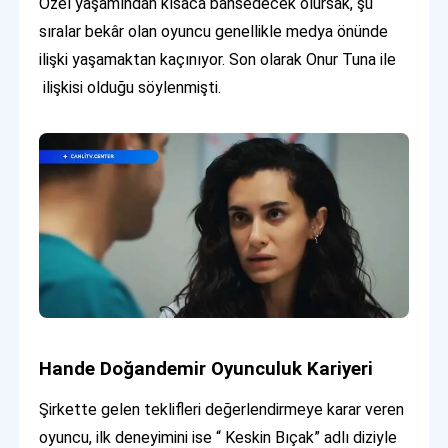
Özel yaşamından kısaca bahsedecek olursak, şu
sıralar bekâr olan oyuncu genellikle medya önünde
ilişki yaşamaktan kaçınıyor. Son olarak Onur Tuna ile
ilişkisi olduğu söylenmişti.
Hande Doğandemir Oyunculuk Kariyeri
Şirkette gelen teklifleri değerlendirmeye karar veren
oyuncu, ilk deneyimini ise “ Keskin Bıçak” adlı diziyle