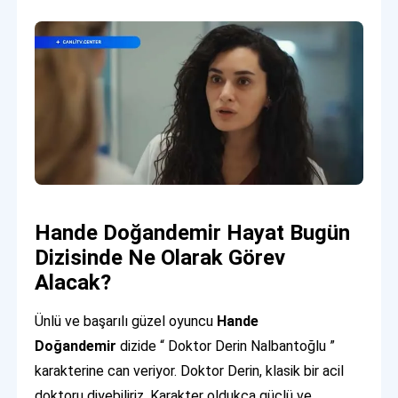
Hande Doğandemir Hayat Bugün
Dizisinde Ne Olarak Görev
Alacak?
Ünlü ve başarılı güzel oyuncu
Hande
Doğandemir
dizide “ Doktor Derin Nalbantoğlu ”
karakterine can veriyor. Doktor Derin, klasik bir acil
doktoru diyebiliriz. Karakter oldukça güçlü ve