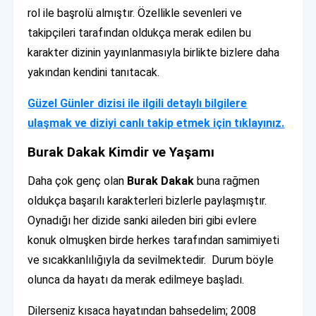
rol ile başrolü almıştır. Özellikle sevenleri ve
takipçileri tarafından oldukça merak edilen bu
karakter dizinin yayınlanmasıyla birlikte bizlere daha
yakından kendini tanıtacak.
Güzel Günler dizisi ile ilgili detaylı bilgilere
ulaşmak ve diziyi canlı takip etmek için tıklayınız.
Burak Dakak Kimdir ve Yaşamı
Daha çok genç olan
Burak Dakak
buna rağmen
oldukça başarılı karakterleri bizlerle paylaşmıştır.
Oynadığı her dizide sanki aileden biri gibi evlere
konuk olmuşken birde herkes tarafından samimiyeti
ve sıcakkanlılığıyla da sevilmektedir. Durum böyle
olunca da hayatı da merak edilmeye başladı.
Dilerseniz kısaca hayatından bahsedelim; 2008