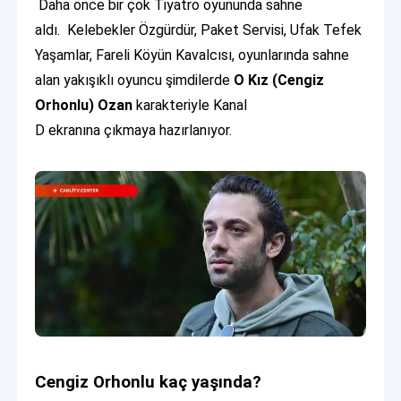
Daha önce bir çok Tiyatro oyununda sahne
aldı. Kelebekler Özgürdür, Paket Servisi, Ufak Tefek
Yaşamlar, Fareli Köyün Kavalcısı, oyunlarında sahne
alan yakışıklı oyuncu şimdilerde
O Kız (Cengiz
Orhonlu) Ozan
karakteriyle Kanal
D ekranına çıkmaya hazırlanıyor.
Cengiz Orhonlu kaç yaşında?