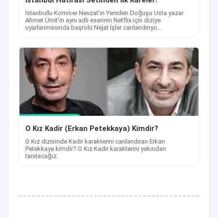
İstanbul Hatırası Setinden İlk Kareler!
İstanbullu Komiser Nevzat'ın Yeniden Doğuşu Usta yazar
Ahmet Ümit'in aynı adlı eserinin Netflix için diziye
uyarlanmasında başrolü Nejat İşler canlandırıyo...
O Kız Kadir (Erkan Petekkaya) Kimdir?
O Kız dizisinde Kadir karakterini canlandıran Erkan
Petekkaya kimdir? O Kız Kadir karakterini yakından
tanıtacağız.