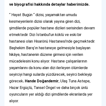
ve biyografisi hakkında detaylar haberimizde.
“ Hayat Bugün “ dizisi, yaşamaktan umudu
kesmeyenlerin dizisi olarak yayına giren dizi,
şimdilerde popüler hastane dizileri serisinden devam
etmektedir. Dizi İstanbul’un köklü ve eski bir
hastanesi olan Hisarönü Hastanesi’nde geçmektedir.
Başhekim Barış’ın hastaneye gelmesiyle başlayan
hikâye, hastanenin düzene girmesi için verilen
mücadelesini konu alıyor. Hastane çalışanlarının
yaşamlarını da konu alan dizi ilerleyen ölümlerde
seyirciyi hangi sularda yüzdürecek, seyirci bekleyip
görecek
. Hande
Doğandemir
, Ulaş Tuna Astepe,
Hazar Ergüçlü, Tansel Öngel ve daha birçok ünlü
oyuncuların yer aldığı dizi şimdilerde ekranlarda yer
alıyor.