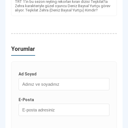
TRT 1'in bu sezon reyting rekorları kıran dizisi Teşkilat'ta
Zehra karakteriyle güzel oyuncu Deniz Baysal Yurtçu görev
alıyor. Teşkilat Zehra (Deniz Baysal Yurtçu) Kimdir?
Yorumlar
Ad Soyad
E-Posta