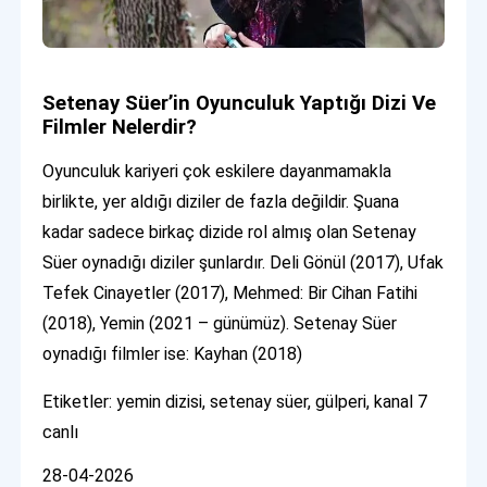
Setenay Süer’in Oyunculuk Yaptığı Dizi Ve
Filmler Nelerdir?
Oyunculuk kariyeri çok eskilere dayanmamakla
birlikte, yer aldığı diziler de fazla değildir. Şuana
kadar sadece birkaç dizide rol almış olan Setenay
Süer oynadığı diziler şunlardır. Deli Gönül (2017), Ufak
Tefek Cinayetler (2017), Mehmed: Bir Cihan Fatihi
(2018), Yemin (2021 – günümüz). Setenay Süer
oynadığı filmler ise: Kayhan (2018)
Etiketler: yemin dizisi, setenay süer, gülperi, kanal 7
canlı
28-04-2026