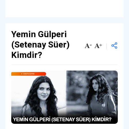
Yemin Gülperi
(Setenay Süer)
Kimdir?