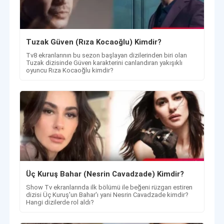
Tuzak Güven (Rıza Kocaoğlu) Kimdir?
Tv8 ekranlarının bu sezon başlayan dizilerinden biri olan
Tuzak dizisinde Güven karakterini canlandıran yakışıklı
oyuncu Rıza Kocaoğlu kimdir?
Üç Kuruş Bahar (Nesrin Cavadzade) Kimdir?
Show Tv ekranlarında ilk bölümü ile beğeni rüzgarı estiren
dizisi Üç Kuruş'un Bahar'ı yani Nesrin Cavadzade kimdir?
Hangi dizilerde rol aldı?