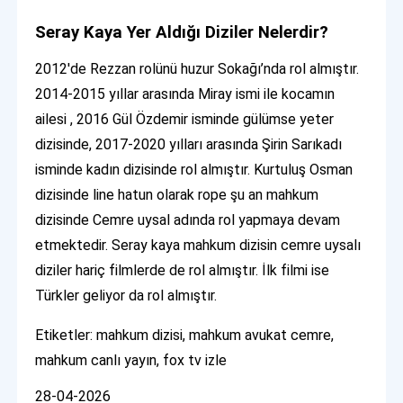
Seray Kaya Yer Aldığı Diziler Nelerdir?
2012'de Rezzan rolünü huzur Sokağı’nda rol almıştır.
2014-2015 yıllar arasında Miray ismi ile kocamın
ailesi , 2016 Gül Özdemir isminde gülümse yeter
dizisinde, 2017-2020 yılları arasında Şirin Sarıkadı
isminde kadın dizisinde rol almıştır. Kurtuluş Osman
dizisinde line hatun olarak rope şu an mahkum
dizisinde Cemre uysal adında rol yapmaya devam
etmektedir. Seray kaya mahkum dizisin cemre uysalı
diziler hariç filmlerde de rol almıştır. İlk filmi ise
Türkler geliyor da rol almıştır.
Etiketler: mahkum dizisi, mahkum avukat cemre,
mahkum canlı yayın, fox tv izle
28-04-2026