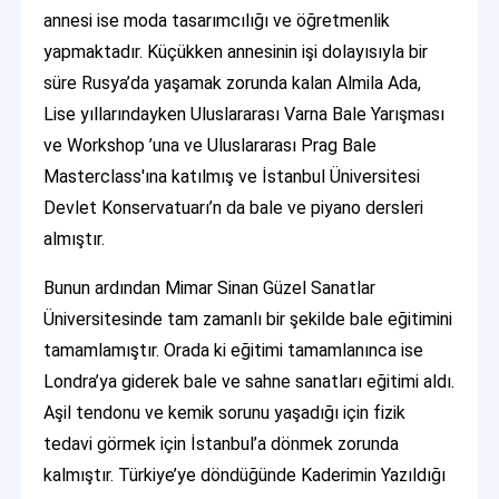
annesi ise moda tasarımcılığı ve öğretmenlik
yapmaktadır. Küçükken annesinin işi dolayısıyla bir
süre Rusya’da yaşamak zorunda kalan Almila Ada,
Lise yıllarındayken Uluslararası Varna Bale Yarışması
ve Workshop ’una ve Uluslararası Prag Bale
Masterclass'ına katılmış ve İstanbul Üniversitesi
Devlet Konservatuarı’n da bale ve piyano dersleri
almıştır.
Bunun ardından Mimar Sinan Güzel Sanatlar
Üniversitesinde tam zamanlı bir şekilde bale eğitimini
tamamlamıştır. Orada ki eğitimi tamamlanınca ise
Londra’ya giderek bale ve sahne sanatları eğitimi aldı.
Aşil tendonu ve kemik sorunu yaşadığı için fizik
tedavi görmek için İstanbul’a dönmek zorunda
kalmıştır. Türkiye’ye döndüğünde Kaderimin Yazıldığı