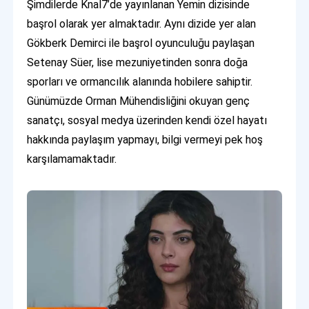
Şimdilerde Knal7’de yayınlanan Yemin dizisinde
başrol olarak yer almaktadır. Aynı dizide yer alan
Gökberk Demirci ile başrol oyunculuğu paylaşan
Setenay Süer, lise mezuniyetinden sonra doğa
sporları ve ormancılık alanında hobilere sahiptir.
Günümüzde Orman Mühendisliğini okuyan genç
sanatçı, sosyal medya üzerinden kendi özel hayatı
hakkında paylaşım yapmayı, bilgi vermeyi pek hoş
karşılamamaktadır.