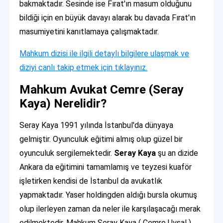
bakmaktadır. Sesinde ise Fırat'ın masum olduğunu
bildiği için en büyük davayı alarak bu davada Fırat'ın
masumiyetini kanıtlamaya çalışmaktadır.
Mahkum dizisi ile ilgili detaylı bilgilere ulaşmak ve
diziyi canlı takip etmek için tıklayınız.
Mahkum Avukat Cemre (Seray
Kaya) Nerelidir?
Seray Kaya 1991 yılında İstanbul'da dünyaya
gelmiştir. Oyunculuk eğitimi almış olup güzel bir
oyunculuk sergilemektedir.
Seray Kaya
şu an dizide
Ankara da eğitimini tamamlamış ve teyzesi kuaför
işletirken kendisi de İstanbul da avukatlık
yapmaktadır. Yaser holdingden aldığı bursla okumuş
olup ilerleyen zaman da neler ile karşılaşacağı merak
edilmektedir. Mahkum Seray Kaya ( Cemre Uysal )