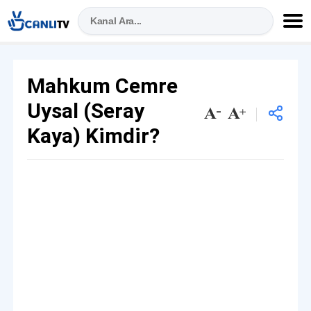
Mahkum Cemre
Uysal (Seray
Kaya) Kimdir?