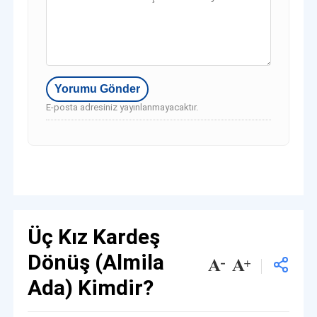
E-posta adresiniz yayınlanmayacaktır.
Üç Kız Kardeş
Dönüş (Almila
Ada) Kimdir?