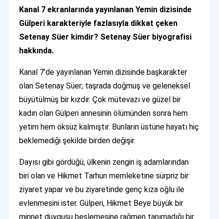
Kanal 7 ekranlarında yayınlanan Yemin dizisinde
Gülperi karakteriyle fazlasıyla dikkat çeken
Setenay Süer kimdir? Setenay Süer biyografisi
hakkında.
Kanal 7’de yayınlanan Yemin dizisinde başkarakter
olan Setenay Süer; taşrada doğmuş ve geleneksel
büyütülmüş bir kızdır. Çok mütevazı ve güzel bir
kadın olan Gülperi annesinin ölümünden sonra hem
yetim hem öksüz kalmıştır. Bunların üstüne hayatı hiç
beklemediği şekilde birden değişir.
Dayısı gibi gördüğü, ülkenin zengin iş adamlarından
biri olan ve Hikmet Tarhun memleketine sürpriz bir
ziyaret yapar ve bu ziyaretinde genç kıza oğlu ile
evlenmesini ister. Gülperi, Hikmet Beye büyük bir
minnet duygusu beslemesine rağmen tanımadığı bir