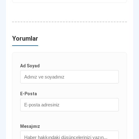
kimdir?
Yorumlar
Ad Soyad
E-Posta
Mesajınız