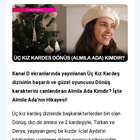
Kanal D ekranlarında yayınlanan Üç Kız Kardeş
dizisinin başarılı ve güzel oyuncusu Dönüş
karakterini canlandıran Almila Ada Kimdir? İşte
Almila Ada'nın Hikayesi!
Üç kız kardeş dizisinde başkarakterlerden biri olan
Dönüş, dizi de annesi ve 2 kardeşiyle, Türkan ve
Derya, yaşayan genç bir kızdır. İclal Aydın’ın
kitabından uyarlanan dizinin oyuncu kadrosundan