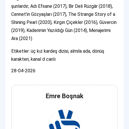
şunlardır; Adı Efsane (2017), Bir Deli Rüzgâr (2018),
Cennet’in Gözyaşları (2017), The Strange Story of a
Shining Pearl (2020), Kırgın Çiçekler (2016), Güvercin
(2019), Kaderimin Yazıldığı Gün (2014), Menajerimi
Ara (2021)
Etiketler: üç kız kardeş dizisi, almila ada, dönüş
karakteri, kanal d canlı
28-04-2026
Emre Boşnak