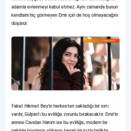
adamla evlenmeyi kabul etmez. Aynı zamanda bunun
kendisini hiç görmeyen Emir için de hoş olmayacağını
düşünür.
Fakat Hikmet Bey’in herkesten sakladığı bir sırrı
vardır, Gülperi’ı bu evliliğe zorunlu bırakacaktır. Emir’in
annesi Cavidan Hanım ise bu evliliğe, modern bir
şekilde büyümüş oğlunun taşralı bir kızla birlikte