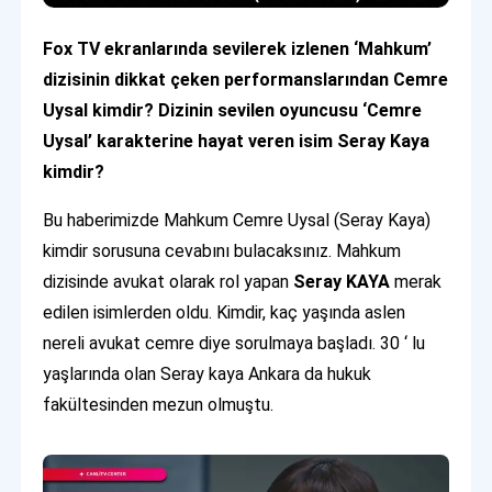
Fox TV ekranlarında sevilerek izlenen ‘Mahkum’
dizisinin dikkat çeken performanslarından Cemre
Uysal kimdir? Dizinin sevilen oyuncusu ‘Cemre
Uysal’ karakterine hayat veren isim Seray Kaya
kimdir?
Bu haberimizde Mahkum Cemre Uysal (Seray Kaya)
kimdir sorusuna cevabını bulacaksınız. Mahkum
dizisinde avukat olarak rol yapan
Seray KAYA
merak
edilen isimlerden oldu. Kimdir, kaç yaşında aslen
nereli avukat cemre diye sorulmaya başladı. 30 ‘ lu
yaşlarında olan Seray kaya Ankara da hukuk
fakültesinden mezun olmuştu.