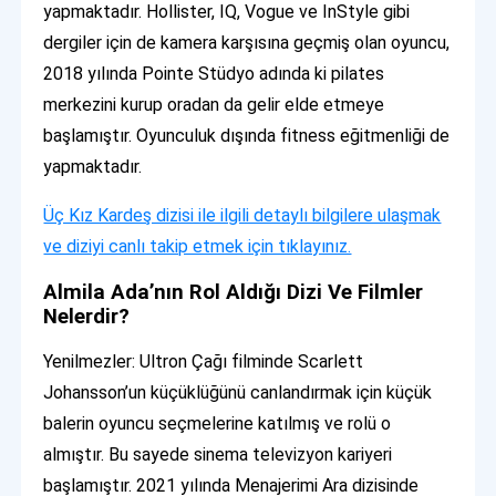
yapmaktadır. Hollister, IQ, Vogue ve InStyle gibi
dergiler için de kamera karşısına geçmiş olan oyuncu,
2018 yılında Pointe Stüdyo adında ki pilates
merkezini kurup oradan da gelir elde etmeye
başlamıştır. Oyunculuk dışında fitness eğitmenliği de
yapmaktadır.
Üç Kız Kardeş dizisi ile ilgili detaylı bilgilere ulaşmak
ve diziyi canlı takip etmek için tıklayınız.
Almila Ada’nın Rol Aldığı Dizi Ve Filmler
Nelerdir?
Yenilmezler: Ultron Çağı filminde Scarlett
Johansson’un küçüklüğünü canlandırmak için küçük
balerin oyuncu seçmelerine katılmış ve rolü o
almıştır. Bu sayede sinema televizyon kariyeri
başlamıştır. 2021 yılında Menajerimi Ara dizisinde