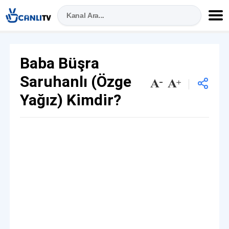
Baba Büşra
Saruhanlı (Özge
Yağız) Kimdir?