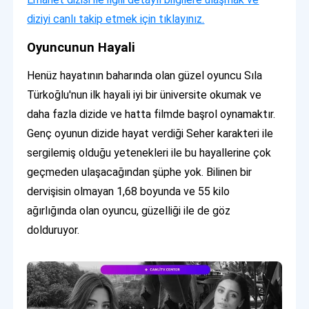
diziyi canlı takip etmek için tıklayınız.
Oyuncunun Hayali
Henüz hayatının baharında olan güzel oyuncu Sıla
Türkoğlu'nun ilk hayali iyi bir üniversite okumak ve
daha fazla dizide ve hatta filmde başrol oynamaktır.
Genç oyunun dizide hayat verdiği Seher karakteri ile
sergilemiş olduğu yetenekleri ile bu hayallerine çok
geçmeden ulaşacağından şüphe yok. Bilinen bir
dervişisin olmayan 1,68 boyunda ve 55 kilo
ağırlığında olan oyuncu, güzelliği ile de göz
dolduruyor.