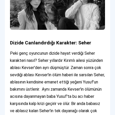
Dizide Canlandırdığı Karakter: Seher
Peki genç oyuncunun dizide hayat verdiği Seher
karakteri nasıl? Seher yıllardır Kırımlı ailesi yüzünden
ablası Kevser'den ayrı düşmüştür. Zaman sonra çok
sevdiği ablası Kevser'in ölüm haberi ile sarsılan Seher,
ablasının kendisine emanet ettiği yeğeni Yusuf'un
bakımını üstlenir. Aynı zamanda Kevser'in ölümünün
acısına dayanmayan baba Yusuf'ta bu acı haber
karşısında kalp krizi geçirir ve ölür. Bir anda babasız
ve ablasız kalan Seher'in tek dayanağı olarak çok