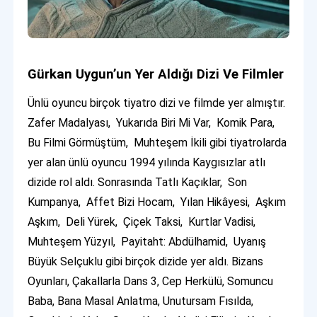
Gürkan Uygun’un Yer Aldığı Dizi Ve Filmler
Ünlü oyuncu birçok tiyatro dizi ve filmde yer almıştır.
Zafer Madalyası, Yukarıda Biri Mi Var, Komik Para,
Bu Filmi Görmüştüm, Muhteşem İkili gibi tiyatrolarda
yer alan ünlü oyuncu 1994 yılında Kaygısızlar atlı
dizide rol aldı. Sonrasında Tatlı Kaçıklar, Son
Kumpanya, Affet Bizi Hocam, Yılan Hikâyesi, Aşkım
Aşkım, Deli Yürek, Çiçek Taksi, Kurtlar Vadisi,
Muhteşem Yüzyıl, Payitaht: Abdülhamid, Uyanış
Büyük Selçuklu gibi birçok dizide yer aldı. Bizans
Oyunları, Çakallarla Dans 3, Cep Herkülü, Somuncu
Baba, Bana Masal Anlatma, Unutursam Fısılda,