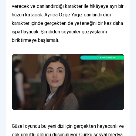
verecek ve canlandırdığı karakter ile hikâyeye ayrı bir
hüzün katacak. Ayrıca Özge Yağız canlandırdığı
karakter içinde gerçekten de yeteneğini bir kez daha
ispatlayacak. Şimdiden seyirciler gözyaşlarını
biriktirmeye başlamalı.
Güzel oyuncu bu yeni dizi için gerçekten heyecanlı ve
çok umutlu olduğu düşünülüyor. Çünkü sosyal medya