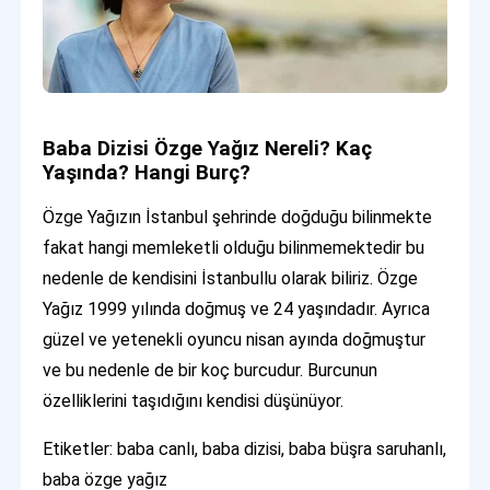
Baba Dizisi Özge Yağız Nereli? Kaç
Yaşında? Hangi Burç?
Özge Yağızın İstanbul şehrinde doğduğu bilinmekte
fakat hangi memleketli olduğu bilinmemektedir bu
nedenle de kendisini İstanbullu olarak biliriz. Özge
Yağız 1999 yılında doğmuş ve 24 yaşındadır. Ayrıca
güzel ve yetenekli oyuncu nisan ayında doğmuştur
ve bu nedenle de bir koç burcudur. Burcunun
özelliklerini taşıdığını kendisi düşünüyor.
Etiketler: baba canlı, baba dizisi, baba büşra saruhanlı,
baba özge yağız