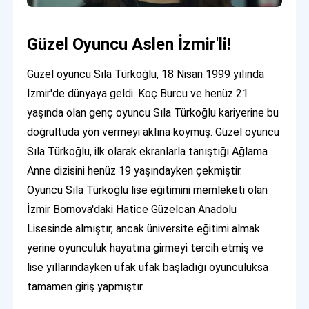
Güzel Oyuncu Aslen İzmir'li!
Güzel oyuncu Sıla Türkoğlu, 18 Nisan 1999 yılında
İzmir'de dünyaya geldi. Koç Burcu ve henüz 21
yaşında olan genç oyuncu Sıla Türkoğlu kariyerine bu
doğrultuda yön vermeyi aklına koymuş. Güzel oyuncu
Sıla Türkoğlu, ilk olarak ekranlarla tanıştığı Ağlama
Anne dizisini henüz 19 yaşındayken çekmiştir.
Oyuncu Sıla Türkoğlu lise eğitimini memleketi olan
İzmir Bornova'daki Hatice Güzelcan Anadolu
Lisesinde almıştır, ancak üniversite eğitimi almak
yerine oyunculuk hayatına girmeyi tercih etmiş ve
lise yıllarındayken ufak ufak başladığı oyunculuksa
tamamen giriş yapmıştır.