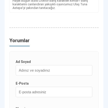
Hayat Bugün dizisi Doktor Barış karakteri kimdir? Barış
karakterini canlandıran yakışıklı oyuncumuz Ulaş Tuna
Astepe'yi yakından tanıtacağız.
Yorumlar
Ad Soyad
E-Posta