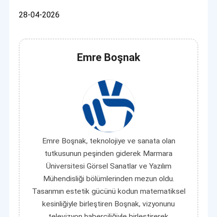
28-04-2026
Emre Boşnak
Emre Boşnak, teknolojiye ve sanata olan
tutkusunun peşinden giderek Marmara
Üniversitesi Görsel Sanatlar ve Yazılım
Mühendisliği bölümlerinden mezun oldu.
Tasarımın estetik gücünü kodun matematiksel
kesinliğiyle birleştiren Boşnak, vizyonunu
televizyon haberciliğiyle birleştirerek