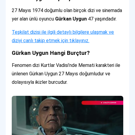
27 Mayıs 1974 doğumlu olan birçok dizi ve sinemada
yer alan ünlü oyuncu
Gürkan Uygun
47 yaşındadır.
Teşkilat dizisi ile ilgili detaylı bilgilere ulaşmak ve
diziyi canlı takip etmek için tıklayınız.
Gürkan Uygun Hangi Burçtur?
Fenomen dizi Kurtlar Vadisi’nde Memati karakteri ile
ünlenen Gürkan Uygun 27 Mayıs doğumludur ve
dolayısıyla ikizler burcudur.