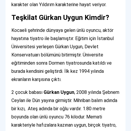
karakter olan Yıldırım karakterine hayat veriyor.
Teşkilat Gürkan Uygun Kimdir?
Kocaeli şehrinde dünyaya gelen ünlü oyuncu, aktör
hayatına tiyatro ile başlamıştır. Eğitim için İstanbul
Üniversitesi yerleşen Gürkan Uygun, Devlet
Konservatuarı bölümünü bitirmiştir. Üniversite
eğitiminden sonra Dormen tiyatrosunda katıldı ve
burada kendisini geliştirdi. İlk kez 1994 yılında
ekranların karşısına çıktı.
2 çocuk babası
Gürkan Uygun
, 2008 yılında Şebnem
Ceylan ile Dün yayına girmiştir. Mihriban balım adında
bir kızı, Ateş adında bir oğlu vardır. 1.80 metre
boyunda olan ünlü oyuncu 76 kilodur. Memati
karakteriyle hafızalara kazınan uygun, birçok tiyatro,