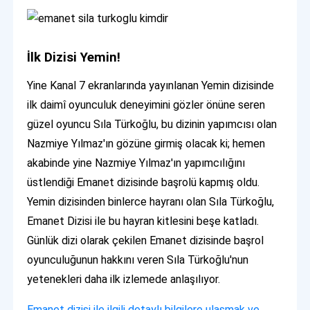
İlk Dizisi Yemin!
Yine Kanal 7 ekranlarında yayınlanan Yemin dizisinde
ilk daimî oyunculuk deneyimini gözler önüne seren
güzel oyuncu Sıla Türkoğlu, bu dizinin yapımcısı olan
Nazmiye Yılmaz'ın gözüne girmiş olacak ki; hemen
akabinde yine Nazmiye Yılmaz'ın yapımcılığını
üstlendiği Emanet dizisinde başrolü kapmış oldu.
Yemin dizisinden binlerce hayranı olan Sıla Türkoğlu,
Emanet Dizisi ile bu hayran kitlesini beşe katladı.
Günlük dizi olarak çekilen Emanet dizisinde başrol
oyunculuğunun hakkını veren Sıla Türkoğlu'nun
yetenekleri daha ilk izlemede anlaşılıyor.
Emanet dizisi ile ilgili detaylı bilgilere ulaşmak ve