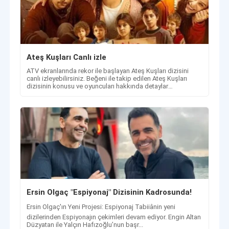
Ateş Kuşları Canlı izle
ATV ekranlarında rekor ile başlayan Ateş Kuşları dizisini
canlı izleyebilirsiniz. Beğeni ile takip edilen Ateş Kuşları
dizisinin konusu ve oyuncuları hakkında detaylar
haberimizde.
Ersin Olgaç "Espiyonaj" Dizisinin Kadrosunda!
Ersin Olgaç'ın Yeni Projesi: Espiyonaj Tabiiânin yeni
dizilerinden Espiyonajın çekimleri devam ediyor. Engin Altan
Düzyatan ile Yalçın Hafızoğlu’nun başr...