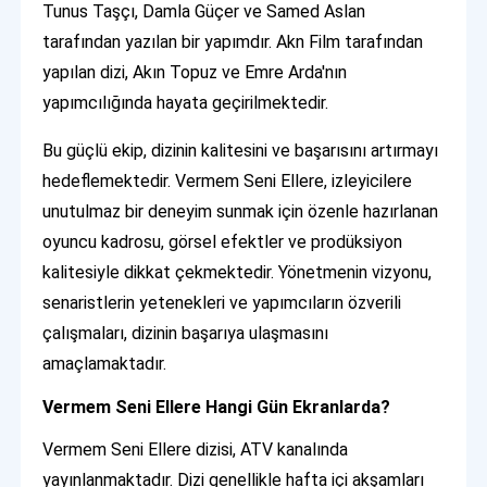
Tunus Taşçı, Damla Güçer ve Samed Aslan
tarafından yazılan bir yapımdır. Akn Film tarafından
yapılan dizi, Akın Topuz ve Emre Arda'nın
yapımcılığında hayata geçirilmektedir.
Bu güçlü ekip, dizinin kalitesini ve başarısını artırmayı
hedeflemektedir. Vermem Seni Ellere, izleyicilere
unutulmaz bir deneyim sunmak için özenle hazırlanan
oyuncu kadrosu, görsel efektler ve prodüksiyon
kalitesiyle dikkat çekmektedir. Yönetmenin vizyonu,
senaristlerin yetenekleri ve yapımcıların özverili
çalışmaları, dizinin başarıya ulaşmasını
amaçlamaktadır.
Vermem Seni Ellere Hangi Gün Ekranlarda?
Vermem Seni Ellere dizisi, ATV kanalında
yayınlanmaktadır. Dizi genellikle hafta içi akşamları