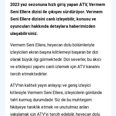
2023 yaz sezonuna hızlı giriş yapan ATV, Vermem
Seni Ellere dizisi ile çıkışını sürdürüyor. Vermem
Seni Ellere dizisini canlı izleyebilir, konusu ve
oyuncuları hakkında detaylara haberimizden
ulaşabilirsiniz.
Vermem Seni Ellere, heyecan dolu bölümleriyle
izleyicileri ekran başına kilitlemeyi başaran bir dizi
olarak büyük ilgi görmektedir. Dizi severler, bu akıcı
ve etkileyici yapımı canlı izlemek için ATV kanalını
tercih etmektedirler.
ATV'nin kaliteli yayın anlayışı ve geniş izleyici
kitlesiyle Vermem Seni Ellere, izleyicilerin gönlünde
taht kurmuş durumdadır. Siz de bu muhteşem
hikâyeye tanıklık etmek ve unutulmaz anları
yakalamak için ATV'yi tercih edebilir, heyecan dolu