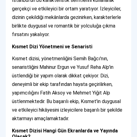
İstanbul'un bu karakteristik semtlerini kullanarak
gerçekçi ve etkileyici bir ortam yaratıyor. İzleyiciler,
dizinin çekildiği mekânlarda gezinirken, karakterlerle
birlikte duygusal ve romantik bir yolculuğa çıkma
fırsatını yakalıyor.
Kısmet Dizi Yönetmeni ve Senaristi
Kısmet dizisi, yönetmenliğini Semih Bağcı'nın,
senaristliğini Mahinur Ergun ve Yusuf Reha Alp'in
üstlendiği bir yapım olarak dikkat çekiyor. Dizi,
deneyimli bir ekip tarafından hayata geçirilirken,
yapımcılığını Fatih Aksoy ve Mehmet Yiğit Alp
üstlenmektedir. Bu başarılı ekip, Kısmet'in duygusal
ve etkileyici hikâyesini izleyicilere başarılı bir şekilde
aktarmayı amaçlamaktadır.
Kısmet Dizisi Hangi Gün Ekranlarda ve Yayında
Olacak?