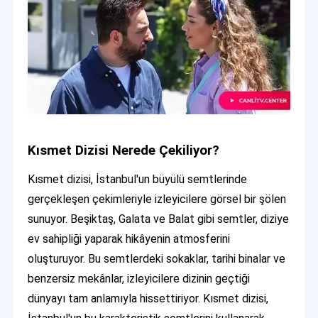
Kısmet Dizisi Nerede Çekiliyor?
Kısmet dizisi, İstanbul'un büyülü semtlerinde
gerçekleşen çekimleriyle izleyicilere görsel bir şölen
sunuyor. Beşiktaş, Galata ve Balat gibi semtler, diziye
ev sahipliği yaparak hikâyenin atmosferini
oluşturuyor. Bu semtlerdeki sokaklar, tarihi binalar ve
benzersiz mekânlar, izleyicilere dizinin geçtiği
dünyayı tam anlamıyla hissettiriyor. Kısmet dizisi,