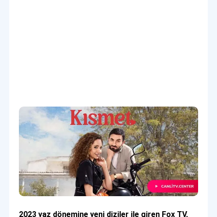
2023 yaz dönemine yeni diziler ile giren Fox TV,