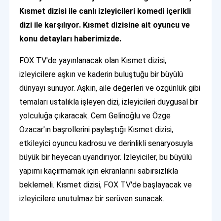
Kısmet dizisi ile canlı izleyicileri komedi içerikli
dizi ile karşılıyor. Kısmet dizisine ait oyuncu ve
konu detayları haberimizde.
FOX TV'de yayınlanacak olan Kısmet dizisi,
izleyicilere aşkın ve kaderin buluştuğu bir büyülü
dünyayı sunuyor. Aşkın, aile değerleri ve özgünlük gibi
temaları ustalıkla işleyen dizi, izleyicileri duygusal bir
yolculuğa çıkaracak. Cem Gelinoğlu ve Özge
Özacar'ın başrollerini paylaştığı Kısmet dizisi,
etkileyici oyuncu kadrosu ve derinlikli senaryosuyla
büyük bir heyecan uyandırıyor. İzleyiciler, bu büyülü
yapımı kaçırmamak için ekranlarını sabırsızlıkla
beklemeli. Kısmet dizisi, FOX TV'de başlayacak ve
izleyicilere unutulmaz bir serüven sunacak.