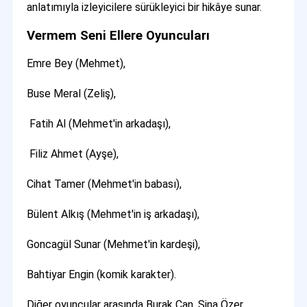
anlatımıyla izleyicilere sürükleyici bir hikâye sunar.
Vermem Seni Ellere Oyuncuları
Emre Bey (Mehmet),
Buse Meral (Zeliş),
Fatih Al (Mehmet'in arkadaşı),
Filiz Ahmet (Ayşe),
Cihat Tamer (Mehmet'in babası),
Bülent Alkış (Mehmet'in iş arkadaşı),
Goncagül Sunar (Mehmet'in kardeşi),
Bahtiyar Engin (komik karakter).
Diğer oyuncular arasında Burak Can, Sina Özer,