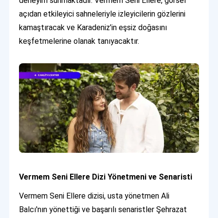
deneyim sunmaktadır. Vermem Seni Ellere, görsel
açıdan etkileyici sahneleriyle izleyicilerin gözlerini
kamaştıracak ve Karadeniz'in eşsiz doğasını
keşfetmelerine olanak tanıyacaktır.
Vermem Seni Ellere Dizi Yönetmeni ve Senaristi
Vermem Seni Ellere dizisi, usta yönetmen Ali
Balcı'nın yönettiği ve başarılı senaristler Şehrazat