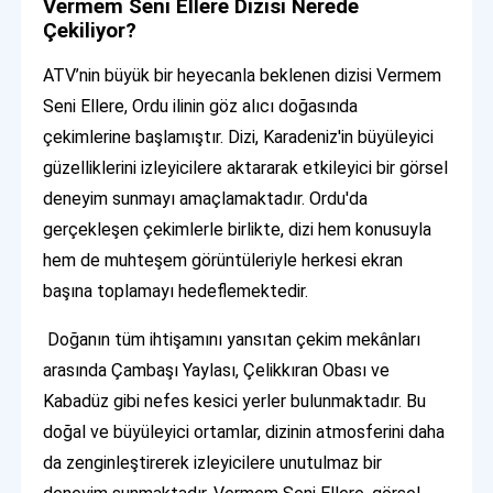
Vermem Seni Ellere Dizisi Nerede
Çekiliyor?
ATV’nin büyük bir heyecanla beklenen dizisi Vermem
Seni Ellere, Ordu ilinin göz alıcı doğasında
çekimlerine başlamıştır. Dizi, Karadeniz'in büyüleyici
güzelliklerini izleyicilere aktararak etkileyici bir görsel
deneyim sunmayı amaçlamaktadır. Ordu'da
gerçekleşen çekimlerle birlikte, dizi hem konusuyla
hem de muhteşem görüntüleriyle herkesi ekran
başına toplamayı hedeflemektedir.
Doğanın tüm ihtişamını yansıtan çekim mekânları
arasında Çambaşı Yaylası, Çelikkıran Obası ve
Kabadüz gibi nefes kesici yerler bulunmaktadır. Bu
doğal ve büyüleyici ortamlar, dizinin atmosferini daha
da zenginleştirerek izleyicilere unutulmaz bir