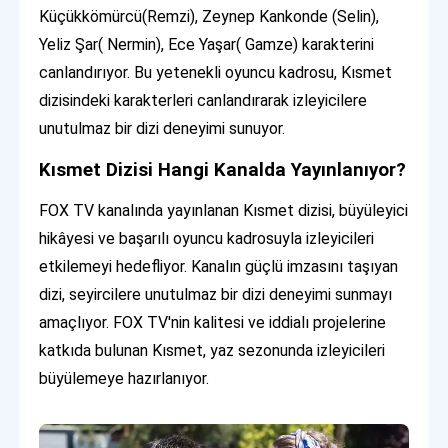
Küçükkömürcü(Remzi), Zeynep Kankonde (Selin),
Yeliz Şar( Nermin), Ece Yaşar( Gamze) karakterini
canlandırıyor. Bu yetenekli oyuncu kadrosu, Kısmet
dizisindeki karakterleri canlandırarak izleyicilere
unutulmaz bir dizi deneyimi sunuyor.
Kısmet Dizisi Hangi Kanalda Yayınlanıyor?
FOX TV kanalında yayınlanan Kısmet dizisi, büyüleyici
hikâyesi ve başarılı oyuncu kadrosuyla izleyicileri
etkilemeyi hedefliyor. Kanalın güçlü imzasını taşıyan
dizi, seyircilere unutulmaz bir dizi deneyimi sunmayı
amaçlıyor. FOX TV'nin kalitesi ve iddialı projelerine
katkıda bulunan Kısmet, yaz sezonunda izleyicileri
büyülemeye hazırlanıyor.