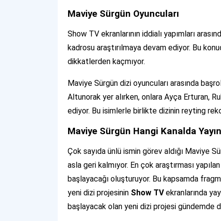
Maviye Sürgün Oyuncuları
Show TV ekranlarının iddialı yapımları arası
kadrosu araştırılmaya devam ediyor. Bu konud
dikkatlerden kaçmıyor.
Maviye Sürgün dizi oyuncuları arasında başr
Altunorak yer alırken, onlara Ayça Erturan, Ru
ediyor. Bu isimlerle birlikte dizinin reyting rek
Maviye Sürgün Hangi Kanalda Yayı
Çok sayıda ünlü ismin görev aldığı Maviye Sü
asla geri kalmıyor. En çok araştırması yapılan
başlayacağı oluşturuyor. Bu kapsamda fragma
yeni dizi projesinin
Show TV
ekranlarında yay
başlayacak olan yeni dizi projesi gündemde d