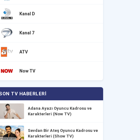
Kanal D
Kanal 7
ATV
Now TV
SON TV HABERLERI
Adana Ayazı Oyuncu Kadrosu ve
Karakterleri (Now TV)
Sevdan Bir Ateş Oyuncu Kadrosu ve
Karakterleri (Show TV)