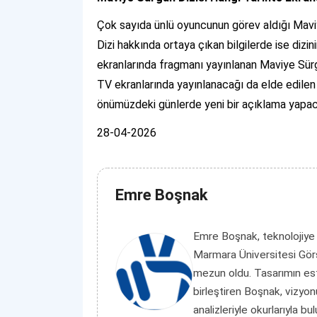
Çok sayıda ünlü oyuncunun görev aldığı Maviy
Dizi hakkında ortaya çıkan bilgilerde ise dizi
ekranlarında fragmanı yayınlanan Maviye Sürgü
TV ekranlarında yayınlanacağı da elde edilen b
önümüzdeki günlerde yeni bir açıklama yapac
28-04-2026
Emre Boşnak
Emre Boşnak, teknolojiye
Marmara Üniversitesi Görs
mezun oldu. Tasarımın es
birleştiren Boşnak, vizyon
analizleriyle okurlarıyla bu