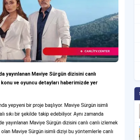
 yayınlanan Maviye Sürgün dizisini canlı
it konu ve oyuncu detayları haberimizde yer
nda yepyeni bir proje başlıyor. Maviye Sürgün isimli
lı sıkı bir şekilde takip edebiliyor. Aynı zamanda
e yayınlanan Maviye Sürgün dizisini canlı canlı izlemek
olan Maviye Sürgün isimli diziyi bu yöntemlerle canlı