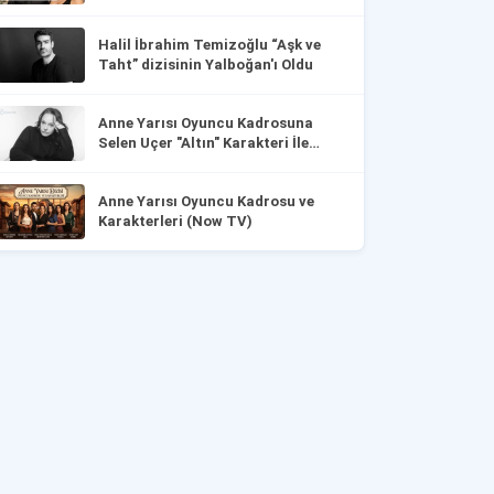
Halil İbrahim Temizoğlu “Aşk ve
Taht” dizisinin Yalboğan'ı Oldu
Anne Yarısı Oyuncu Kadrosuna
Selen Uçer "Altın" Karakteri İle
Dahil Oldu!
Anne Yarısı Oyuncu Kadrosu ve
Karakterleri (Now TV)