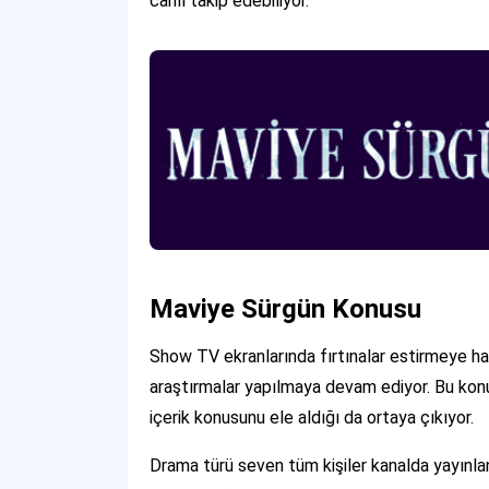
canlı takip edebiliyor.
Maviye Sürgün Konusu
Show TV ekranlarında fırtınalar estirmeye ha
araştırmalar yapılmaya devam ediyor. Bu konuda
içerik konusunu ele aldığı da ortaya çıkıyor.
Drama türü seven tüm kişiler kanalda yayınl