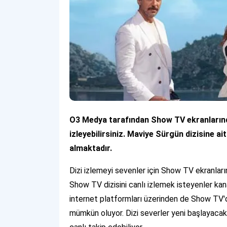
O3 Medya tarafından Show TV ekranlarında
izleyebilirsiniz. Maviye Sürgün dizisine a
almaktadır.
Dizi izlemeyi sevenler için Show TV ekranları
Show TV dizisini canlı izlemek isteyenler kana
internet platformları üzerinden de Show TV'd
mümkün oluyor. Dizi severler yeni başlayacak 