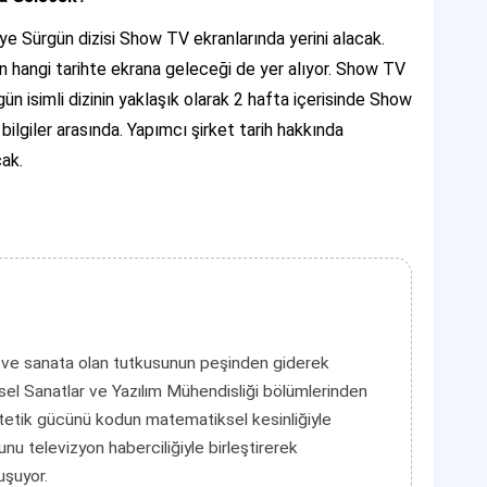
e Sürgün dizisi Show TV ekranlarında yerini alacak.
nin hangi tarihte ekrana geleceği de yer alıyor. Show TV
n isimli dizinin yaklaşık olarak 2 hafta içerisinde Show
ilgiler arasında. Yapımcı şirket tarih hakkında
ak.
 ve sanata olan tutkusunun peşinden giderek
el Sanatlar ve Yazılım Mühendisliği bölümlerinden
tetik gücünü kodun matematiksel kesinliğiyle
unu televizyon haberciliğiyle birleştirerek
luşuyor.