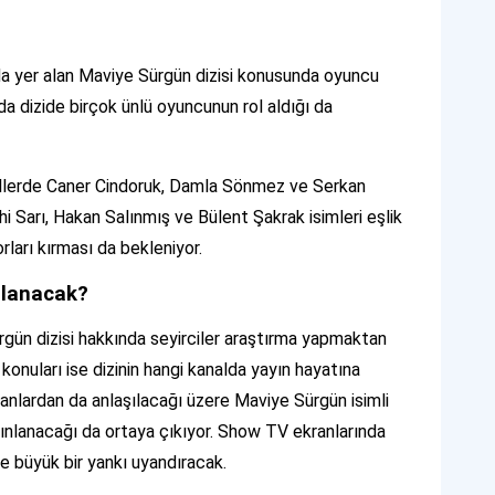
nda yer alan Maviye Sürgün dizisi konusunda oyuncu
a dizide birçok ünlü oyuncunun rol aldığı da
ollerde Caner Cindoruk, Damla Sönmez ve Serkan
hi Sarı, Hakan Salınmış ve Bülent Şakrak isimleri eşlik
orları kırması da bekleniyor.
nlanacak?
rgün dizisi hakkında seyirciler araştırma yapmaktan
 konuları ise dizinin hangi kanalda yayın hayatına
nlardan da anlaşılacağı üzere Maviye Sürgün isimli
ınlanacağı da ortaya çıkıyor. Show TV ekranlarında
e büyük bir yankı uyandıracak.