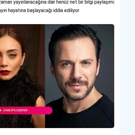
 zaman yayınlanacağına dair henüz net bir bilgi paylaşımı
ayın hayatına başlayacağı iddia ediliyor.