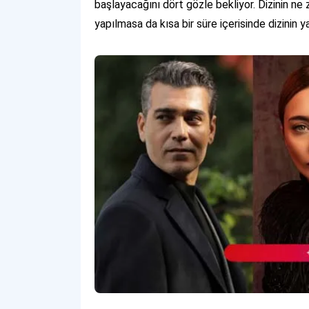
başlayacağını dört gözle bekliyor. Dizinin ne
yapılmasa da kısa bir süre içerisinde dizinin y