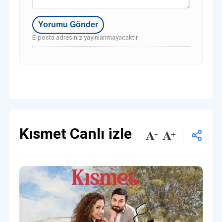
E-posta adresiniz yayınlanmayacaktır.
Kısmet Canlı izle