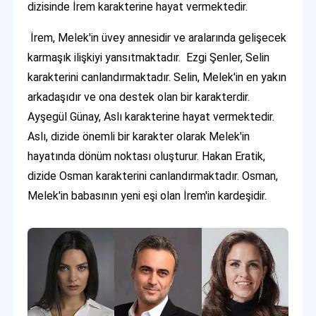
dizisinde İrem karakterine hayat vermektedir.
İrem, Melek'in üvey annesidir ve aralarında gelişecek
karmaşık ilişkiyi yansıtmaktadır. Ezgi Şenler, Selin
karakterini canlandırmaktadır. Selin, Melek'in en yakın
arkadaşıdır ve ona destek olan bir karakterdir.
Ayşegül Günay, Aslı karakterine hayat vermektedir.
Aslı, dizide önemli bir karakter olarak Melek'in
hayatında dönüm noktası oluşturur. Hakan Eratik,
dizide Osman karakterini canlandırmaktadır. Osman,
Melek'in babasının yeni eşi olan İrem'in kardeşidir.