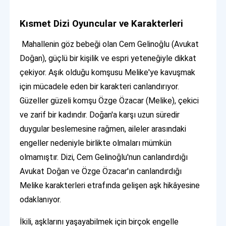
Kısmet Dizi Oyuncular ve Karakterleri
Mahallenin göz bebeği olan Cem Gelinoğlu (Avukat
Doğan), güçlü bir kişilik ve espri yeteneğiyle dikkat
çekiyor. Aşık olduğu komşusu Melike'ye kavuşmak
için mücadele eden bir karakteri canlandırıyor.
Güzeller güzeli komşu Özge Özacar (Melike), çekici
ve zarif bir kadındır. Doğan'a karşı uzun süredir
duygular beslemesine rağmen, aileler arasındaki
engeller nedeniyle birlikte olmaları mümkün
olmamıştır. Dizi, Cem Gelinoğlu'nun canlandırdığı
Avukat Doğan ve Özge Özacar'ın canlandırdığı
Melike karakterleri etrafında gelişen aşk hikâyesine
odaklanıyor.
İkili, aşklarını yaşayabilmek için birçok engelle