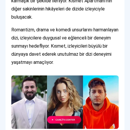
karmaşık bir şekilde ilerliyor. Kısmet Apartmanı'nın
diğer sakinlerinin hikâyeleri de dizide izleyiciyle
buluşacak.
Romantizm, drama ve komedi unsurlarını harmanlayan
dizi, izleyicilere duygusal ve eğlenceli bir deneyim
sunmayı hedefliyor. Kısmet, izleyicileri büyülü bir
dünyaya davet ederek unutulmaz bir dizi deneyimi
yaşatmayı amaçlıyor.