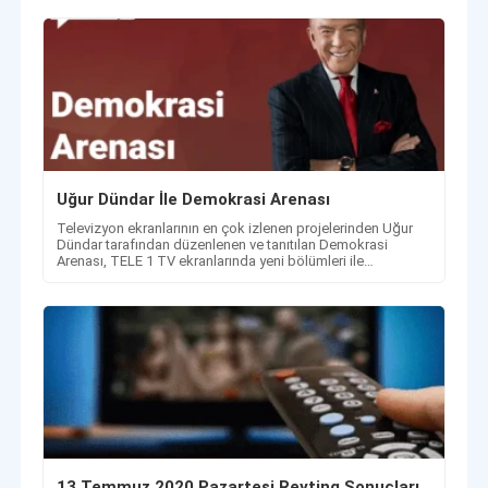
Uğur Dündar İle Demokrasi Arenası
Televizyon ekranlarının en çok izlenen projelerinden Uğur
Dündar tarafından düzenlenen ve tanıtılan Demokrasi
Arenası, TELE 1 TV ekranlarında yeni bölümleri ile
yayınlanmaya devam ediyor.
13 Temmuz 2020 Pazartesi Reyting Sonuçları