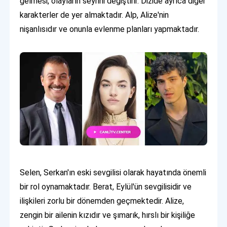
gelmesi, olayların seyrini değiştirir. Dizide ayrıca diğer
karakterler de yer almaktadır. Alp, Alize'nin
nişanlısıdır ve onunla evlenme planları yapmaktadır.
Selen, Serkan'ın eski sevgilisi olarak hayatında önemli
bir rol oynamaktadır. Berat, Eylül'ün sevgilisidir ve
ilişkileri zorlu bir dönemden geçmektedir. Alize,
zengin bir ailenin kızıdır ve şımarık, hırslı bir kişiliğe