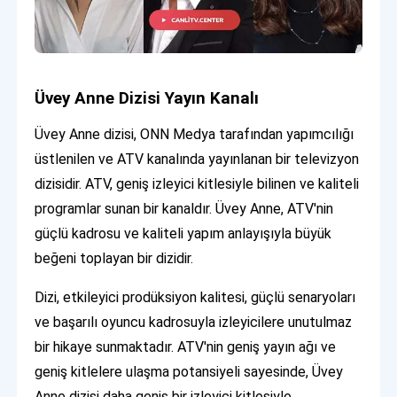
Üvey Anne Dizisi Yayın Kanalı
Üvey Anne dizisi, ONN Medya tarafından yapımcılığı
üstlenilen ve ATV kanalında yayınlanan bir televizyon
dizisidir. ATV, geniş izleyici kitlesiyle bilinen ve kaliteli
programlar sunan bir kanaldır. Üvey Anne, ATV'nin
güçlü kadrosu ve kaliteli yapım anlayışıyla büyük
beğeni toplayan bir dizidir.
Dizi, etkileyici prodüksiyon kalitesi, güçlü senaryoları
ve başarılı oyuncu kadrosuyla izleyicilere unutulmaz
bir hikaye sunmaktadır. ATV'nin geniş yayın ağı ve
geniş kitlelere ulaşma potansiyeli sayesinde, Üvey
Anne dizisi daha geniş bir izleyici kitlesiyle