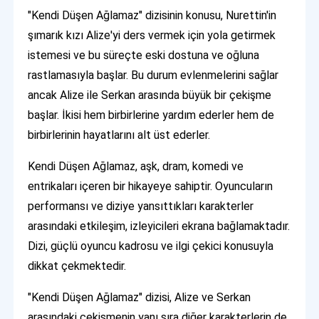
"Kendi Düşen Ağlamaz" dizisinin konusu, Nurettin'in
şımarık kızı Alize'yi ders vermek için yola getirmek
istemesi ve bu süreçte eski dostuna ve oğluna
rastlamasıyla başlar. Bu durum evlenmelerini sağlar
ancak Alize ile Serkan arasında büyük bir çekişme
başlar. İkisi hem birbirlerine yardım ederler hem de
birbirlerinin hayatlarını alt üst ederler.
Kendi Düşen Ağlamaz, aşk, dram, komedi ve
entrikaları içeren bir hikayeye sahiptir. Oyuncuların
performansı ve diziye yansıttıkları karakterler
arasındaki etkileşim, izleyicileri ekrana bağlamaktadır.
Dizi, güçlü oyuncu kadrosu ve ilgi çekici konusuyla
dikkat çekmektedir.
"Kendi Düşen Ağlamaz" dizisi, Alize ve Serkan
arasındaki çekişmenin yanı sıra diğer karakterlerin de