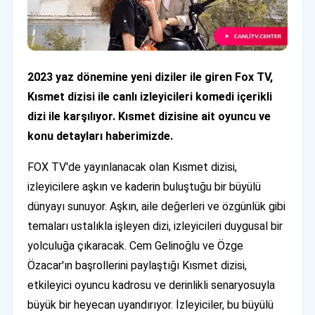
2023 yaz dönemine yeni diziler ile giren Fox TV,
Kısmet dizisi ile canlı izleyicileri komedi içerikli
dizi ile karşılıyor. Kısmet dizisine ait oyuncu ve
konu detayları haberimizde.
FOX TV'de yayınlanacak olan Kısmet dizisi,
izleyicilere aşkın ve kaderin buluştuğu bir büyülü
dünyayı sunuyor. Aşkın, aile değerleri ve özgünlük gibi
temaları ustalıkla işleyen dizi, izleyicileri duygusal bir
yolculuğa çıkaracak. Cem Gelinoğlu ve Özge
Özacar'ın başrollerini paylaştığı Kısmet dizisi,
etkileyici oyuncu kadrosu ve derinlikli senaryosuyla
büyük bir heyecan uyandırıyor. İzleyiciler, bu büyülü