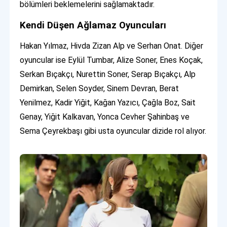
bölümleri beklemelerini sağlamaktadır.
Kendi Düşen Ağlamaz Oyuncuları
Hakan Yılmaz, Hivda Zizan Alp ve Serhan Onat. Diğer
oyuncular ise Eylül Tumbar, Alize Soner, Enes Koçak,
Serkan Bıçakçı, Nurettin Soner, Serap Bıçakçı, Alp
Demirkan, Selen Soyder, Sinem Devran, Berat
Yenilmez, Kadir Yiğit, Kağan Yazıcı, Çağla Boz, Sait
Genay, Yiğit Kalkavan, Yonca Cevher Şahinbaş ve
Sema Çeyrekbaşı gibi usta oyuncular dizide rol alıyor.