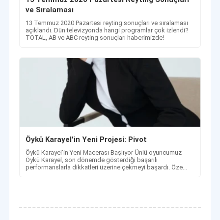
ve Sıralaması
13 Temmuz 2020 Pazartesi reyting sonuçları ve sıralaması
açıklandı. Dün televizyonda hangi programlar çok izlendi?
TOTAL, AB ve ABC reyting sonuçları haberimizde!
Öykü Karayel'in Yeni Projesi: Pivot
Öykü Karayel'in Yeni Macerası Başlıyor Ünlü oyuncumuz
Öykü Karayel, son dönemde gösterdiği başarılı
performanslarla dikkatleri üzerine çekmeyi başardı. Öze...