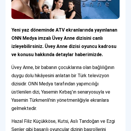
Yeni yaz döneminde ATV ekranlarında yayınlanan
ONN Medya imzalı Üvey Anne dizisini canlı
izleyebilirsiniz. Üvey Anne dizisi oyuncu kadrosu
ve konusu hakkında detaylar haberimizde.
Üvey Anne, bir babanın çocuklarına olan bağlılığının
duygu dolu hikâyesini anlatan bir Türk televizyon
dizisidir. ONN Medya tarafından yapımcılığı
üstlenilen dizi, Yasemin Kırbaş'ın senaryosuyla ve
Yasemin Türkmenli'nin yönetmenliğiyle ekranlara
gelmektedir.
Hazal Filiz Küçükköse, Kutsi, Aslı Tandoğan ve Ezgi
Şenler gibi başarılı oyuncular dizinin başrollerini