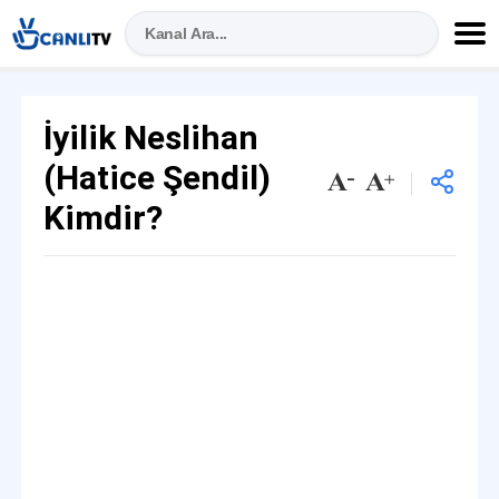
İyilik Neslihan
(Hatice Şendil)
Kimdir?