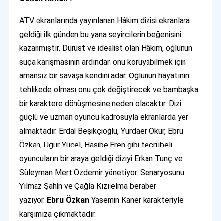
ATV ekranlarında yayınlanan Hâkim dizisi ekranlara
geldiği ilk günden bu yana seyircilerin beğenisini
kazanmıştır. Dürüst ve idealist olan Hâkim, oğlunun
suça karışmasının ardından onu koruyabilmek için
amansız bir savaşa kendini adar. Oğlunun hayatının
tehlikede olması onu çok değiştirecek ve bambaşka
bir karaktere dönüşmesine neden olacaktır. Dizi
güçlü ve uzman oyuncu kadrosuyla ekranlarda yer
almaktadır. Erdal Beşikçioğlu, Yurdaer Okur, Ebru
Özkan, Uğur Yücel, Hasibe Eren gibi tecrübeli
oyuncuların bir araya geldiği diziyi Erkan Tunç ve
Süleyman Mert Özdemir yönetiyor. Senaryosunu
Yılmaz Şahin ve Çağla Kızılelma beraber
yazıyor.
Ebru Özkan
Yasemin Kaner karakteriyle
karşımıza çıkmaktadır.