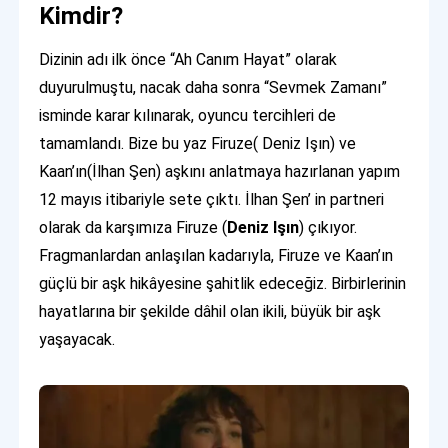
Kimdir?
Dizinin adı ilk önce “Ah Canım Hayat” olarak
duyurulmuştu, nacak daha sonra “Sevmek Zamanı”
isminde karar kılınarak, oyuncu tercihleri de
tamamlandı. Bize bu yaz Firuze( Deniz Işın) ve
Kaan’ın(İlhan Şen) aşkını anlatmaya hazırlanan yapım
12 mayıs itibariyle sete çıktı. İlhan Şen’ in partneri
olarak da karşımıza Firuze (
Deniz Işın
) çıkıyor.
Fragmanlardan anlaşılan kadarıyla, Firuze ve Kaan’ın
güçlü bir aşk hikâyesine şahitlik edeceğiz. Birbirlerinin
hayatlarına bir şekilde dâhil olan ikili, büyük bir aşk
yaşayacak.