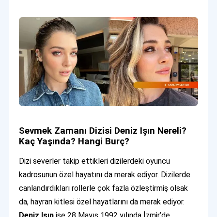
Sevmek Zamanı Dizisi Deniz Işın Nereli?
Kaç Yaşında? Hangi Burç?
Dizi severler takip ettikleri dizilerdeki oyuncu
kadrosunun özel hayatını da merak ediyor. Dizilerde
canlandırdıkları rollerle çok fazla özleştirmiş olsak
da, hayran kitlesi özel hayatlarını da merak ediyor.
Deniz Işın
ise 28 Mayıs 1992 yılında İzmir’de