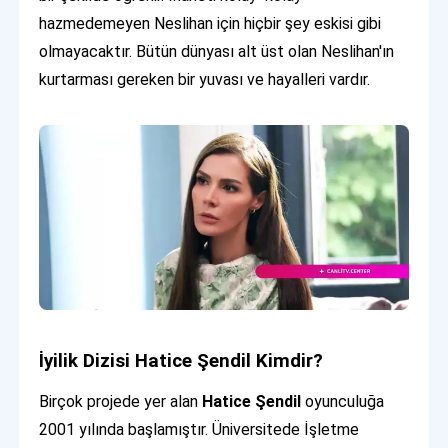
hazmedemeyen Neslihan için hiçbir şey eskisi gibi
olmayacaktır. Bütün dünyası alt üst olan Neslihan'ın
kurtarması gereken bir yuvası ve hayalleri vardır.
İyilik Dizisi Hatice Şendil Kimdir?
Birçok projede yer alan
Hatice Şendil
oyunculuğa
2001 yılında başlamıştır. Üniversitede İşletme