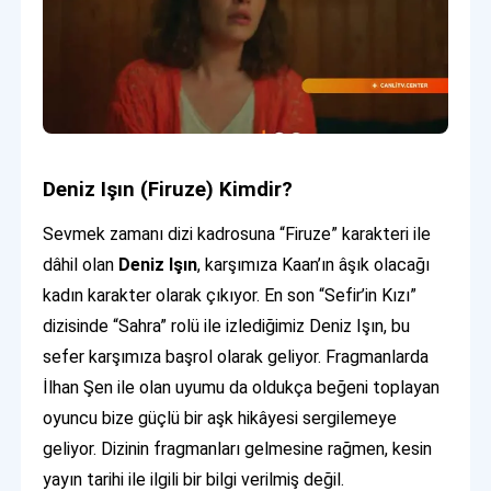
Deniz Işın (Firuze) Kimdir?
Sevmek zamanı dizi kadrosuna “Firuze” karakteri ile
dâhil olan
Deniz Işın
, karşımıza Kaan’ın âşık olacağı
kadın karakter olarak çıkıyor. En son “Sefir’in Kızı”
dizisinde “Sahra” rolü ile izlediğimiz Deniz Işın, bu
sefer karşımıza başrol olarak geliyor. Fragmanlarda
İlhan Şen ile olan uyumu da oldukça beğeni toplayan
oyuncu bize güçlü bir aşk hikâyesi sergilemeye
geliyor. Dizinin fragmanları gelmesine rağmen, kesin
yayın tarihi ile ilgili bir bilgi verilmiş değil.