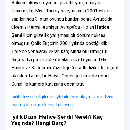
Bölümü okuyan oyuncu güzellik yarışmasıyla
tanınmıştır. Miss Turkey yarışmasının 2001 yılında
yapılanında 3. olan oyuncu bundan sonra Avrupa'da
ülkemizi temsil etmiştir. Avrupa'da 4. olan
Hatice
Şendil
için güzellik yarışması bir dönüm noktası
olmuştur. Çelik Erişçinin 2001 yılında çektiği klibi
Töre'de yer alarak ekran karşısında bulunmuştur.
Birçok dizi projesinde rol alan güzel oyuncu Dila
Hanım ve Kaderimin Yazıldığı Gün adlı dizilerde başrol
olarak rol almıştır. Hayat Öpücüğü filminde de Ali
Sunal ile kamera karşısına geçmiştir.
İyilik dizisi ile ilgili detaylı bilgilere ulaşmak ve diziyi
canlı takip etmek için tıklayınız.
İyilik Dizisi Hatice Şendil Nereli? Kaç
Yaşında? Hangi Burç?