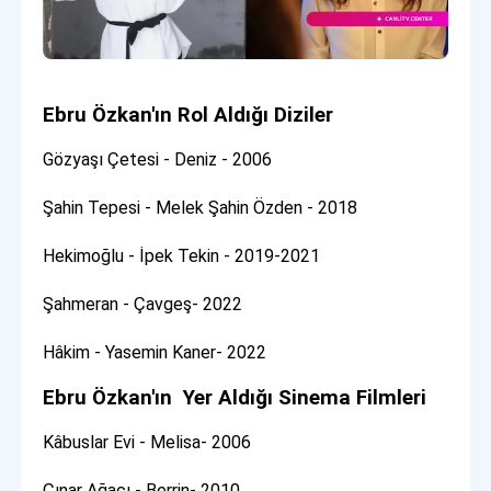
Ebru Özkan'ın Rol Aldığı Diziler
Gözyaşı Çetesi - Deniz - 2006
Şahin Tepesi - Melek Şahin Özden - 2018
Hekimoğlu - İpek Tekin - 2019-2021
Şahmeran - Çavgeş- 2022
Hâkim - Yasemin Kaner- 2022
Ebru Özkan'ın Yer Aldığı Sinema Filmleri
Kâbuslar Evi - Melisa- 2006
Çınar Ağacı - Berrin- 2010