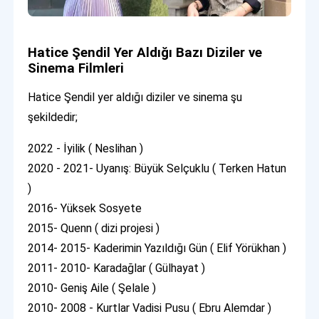
Hatice Şendil Yer Aldığı Bazı Diziler ve
Sinema Filmleri
Hatice Şendil yer aldığı diziler ve sinema şu
şekildedir;
2022 - İyilik ( Neslihan )
2020 - 2021- Uyanış: Büyük Selçuklu ( Terken Hatun
)
2016- Yüksek Sosyete
2015- Quenn ( dizi projesi )
2014- 2015- Kaderimin Yazıldığı Gün ( Elif Yörükhan )
2011- 2010- Karadağlar ( Gülhayat )
2010- Geniş Aile ( Şelale )
2010- 2008 - Kurtlar Vadisi Pusu ( Ebru Alemdar )