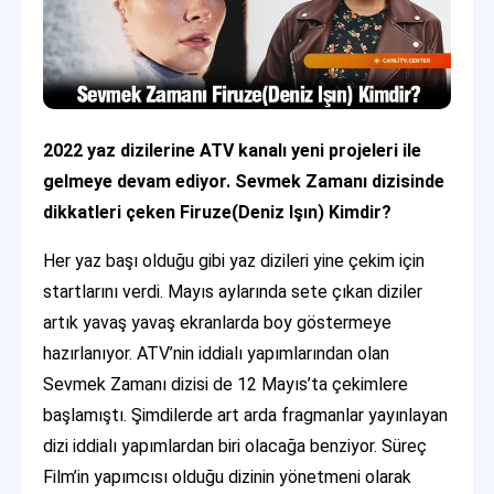
2022 yaz dizilerine ATV kanalı yeni projeleri ile
gelmeye devam ediyor. Sevmek Zamanı dizisinde
dikkatleri çeken Firuze(Deniz Işın) Kimdir?
Her yaz başı olduğu gibi yaz dizileri yine çekim için
startlarını verdi. Mayıs aylarında sete çıkan diziler
artık yavaş yavaş ekranlarda boy göstermeye
hazırlanıyor. ATV’nin iddialı yapımlarından olan
Sevmek Zamanı dizisi de 12 Mayıs’ta çekimlere
başlamıştı. Şimdilerde art arda fragmanlar yayınlayan
dizi iddialı yapımlardan biri olacağa benziyor. Süreç
Film’in yapımcısı olduğu dizinin yönetmeni olarak