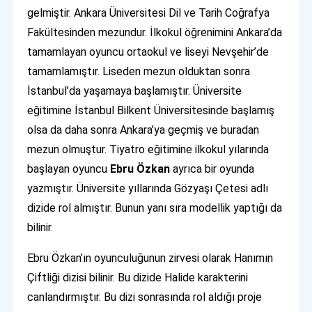
gelmiştir. Ankara Üniversitesi Dil ve Tarih Coğrafya
Fakültesinden mezundur. İlkokul öğrenimini Ankara’da
tamamlayan oyuncu ortaokul ve liseyi Nevşehir’de
tamamlamıştır. Liseden mezun olduktan sonra
İstanbul’da yaşamaya başlamıştır. Üniversite
eğitimine İstanbul Bilkent Üniversitesinde başlamış
olsa da daha sonra Ankara’ya geçmiş ve buradan
mezun olmuştur. Tiyatro eğitimine ilkokul yılarında
başlayan oyuncu
Ebru Özkan
ayrıca bir oyunda
yazmıştır. Üniversite yıllarında Gözyaşı Çetesi adlı
dizide rol almıştır. Bunun yanı sıra modellik yaptığı da
bilinir.
Ebru Özkan’ın oyunculuğunun zirvesi olarak Hanımın
Çiftliği dizisi bilinir. Bu dizide Halide karakterini
canlandırmıştır. Bu dizi sonrasında rol aldığı proje