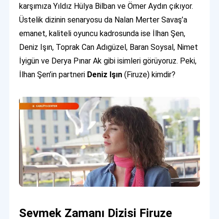
karşımıza Yıldız Hülya Bilban ve Ömer Aydın çıkıyor.
Üstelik dizinin senaryosu da Nalan Merter Savaş’a
emanet, kaliteli oyuncu kadrosunda ise İlhan Şen,
Deniz Işın, Toprak Can Adıgüzel, Baran Soysal, Nimet
İyigün ve Derya Pınar Ak gibi isimleri görüyoruz. Peki,
İlhan Şen’in partneri
Deniz Işın
(Firuze) kimdir?
Sevmek Zamanı Dizisi Firuze