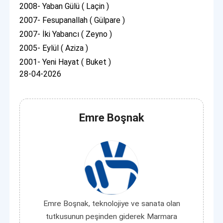
2008- Yaban Gülü ( Laçin )
2007- Fesupanallah ( Gülpare )
2007- İki Yabancı ( Zeyno )
2005- Eylül ( Aziza )
2001- Yeni Hayat ( Buket )
28-04-2026
Emre Boşnak
Emre Boşnak, teknolojiye ve sanata olan
tutkusunun peşinden giderek Marmara