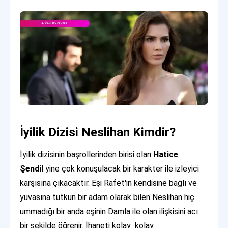
İyilik Dizisi Neslihan Kimdir?
İyilik dizisinin başrollerinden birisi olan
Hatice
Şendil
yine çok konuşulacak bir karakter ile izleyici
karşısına çıkacaktır. Eşi Rafet'in kendisine bağlı ve
yuvasına tutkun bir adam olarak bilen Neslihan hiç
ummadığı bir anda eşinin Damla ile olan ilişkisini acı
bir şekilde öğrenir. İhaneti kolay kolay