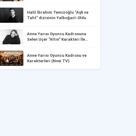
Halil İbrahim Temizoğlu “Aşk ve
Taht” dizisinin Yalboğan'ı Oldu
Anne Yarısı Oyuncu Kadrosuna
Selen Uçer "Altın" Karakteri İle
Dahil Oldu!
Anne Yarısı Oyuncu Kadrosu ve
Karakterleri (Now TV)