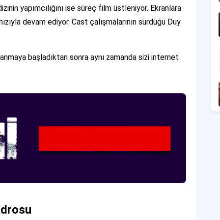
inin yapımcılığını ise süreç film üstleniyor. Ekranlara
m hızıyla devam ediyor. Cast çalışmalarının sürdüğü Duy
nlanmaya başladıktan sonra aynı zamanda sizi internet
adrosu