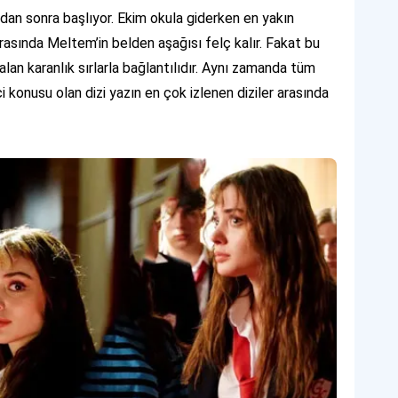
azadan sonra başlıyor. Ekim okula giderken en yakın
rasında Meltem’in belden aşağısı felç kalır. Fakat bu
alan karanlık sırlarla bağlantılıdır. Aynı zamanda tüm
i konusu olan dizi yazın en çok izlenen diziler arasında