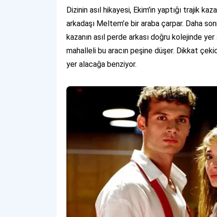
Dizinin asıl hikayesi, Ekim’in yaptığı trajik k
arkadaşı Meltem’e bir araba çarpar. Daha son
kazanın asıl perde arkası doğru kolejinde yer 
mahalleli bu aracın peşine düşer. Dikkat çekic
yer alacağa benziyor.