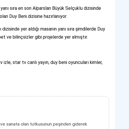
yanı sıra en son Alparslan Büyük Selçuklu dizisinde
lan Duy Beni dizisine hazırlanıyor.
 dizisinde yer aldığı masanın yanı sıra şimdilerde Duy
t ve bilinçsizler gibi projelerde yer almıştır.
tv izle, star tv canlı yayın, duy beni oyuncuları kimler,
 ve sanata olan tutkusunun peşinden giderek