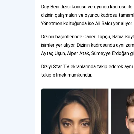
Duy Beni dizisi konusu ve oyuncu kadrosu ile
dizinin çalışmaları ve oyuncu kadrosu tamaml
Yönetmen koltuğunda ise Ali Balcı yer alıyor.
Dizinin başrollerinde Caner Topçu, Rabia Soy
isimler yer alıyor. Dizinin kadrosunda aynı z
Aytaç Uşun, Alper Atak, Sümeyye Erdoğan gibi 
Diziyi Star TV ekranlarında takip ederek ay
takip etmek mümkündür.