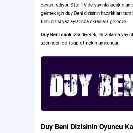
devam ediyor. Star TV’de yayınlanacak olan diz
gelmek için duy Beni dizisinin hazırlıkları ta
Beni dizisi yaz aylarında ekranlara gelecek.
Duy Beni canlı izle
diyerek, ekranlarda yayı
üzerinden de takip etmek mümkündür.
Duy Beni Dizisinin Oyuncu K