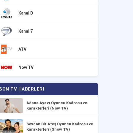
Kanal D
Kanal 7
ATV
Now TV
SON TV HABERLERI
Adana Ayazı Oyuncu Kadrosu ve
Karakterleri (Now TV)
Sevdan Bir Ateş Oyuncu Kadrosu ve
Karakterleri (Show TV)