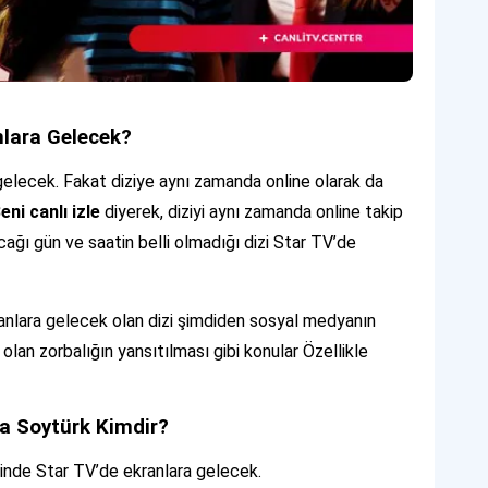
nlara Gelecek?
gelecek. Fakat diziye aynı zamanda online olarak da
eni canlı izle
diyerek, diziyi aynı zamanda online takip
ğı gün ve saatin belli olmadığı dizi Star TV’de
anlara gelecek olan dizi şimdiden sosyal medyanın
lan zorbalığın yansıtılması gibi konular Özellikle
ia Soytürk Kimdir?
inde Star TV’de ekranlara gelecek.