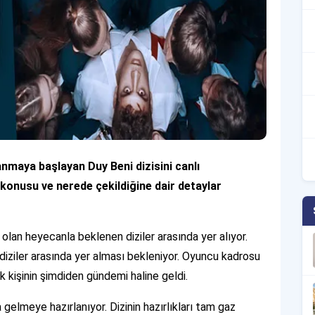
nmaya başlayan Duy Beni dizisini canlı
ı, konusu ve nerede çekildiğine dair detaylar
 olan heyecanla beklenen diziler arasında yer alıyor.
diziler arasında yer alması bekleniyor. Oyuncu kadrosu
ok kişinin şimdiden gündemi haline geldi.
 gelmeye hazırlanıyor. Dizinin hazırlıkları tam gaz