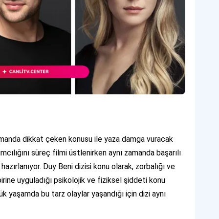
 zamanda dikkat çeken konusu ile yaza damga vuracak
ımcılığını süreç filmi üstlenirken aynı zamanda başarılı
azırlanıyor. Duy Beni dizisi konu olarak, zorbalığı ve
irine uyguladığı psikolojik ve fiziksel şiddeti konu
lük yaşamda bu tarz olaylar yaşandığı için dizi aynı