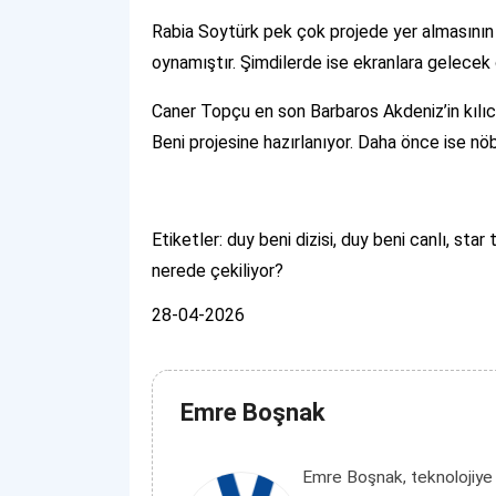
Rabia Soytürk pek çok projede yer almasının 
oynamıştır. Şimdilerde ise ekranlara gelecek o
Caner Topçu en son Barbaros Akdeniz’in kılıcı
Beni projesine hazırlanıyor. Daha önce ise nöbe
Etiketler: duy beni dizisi, duy beni canlı, star 
nerede çekiliyor?
28-04-2026
Emre Boşnak
Emre Boşnak, teknolojiye