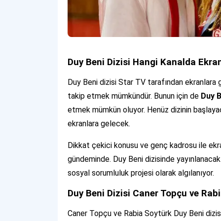
Duy Beni Dizisi Hangi Kanalda Ekra
Duy Beni dizisi Star TV tarafından ekranlara 
takip etmek mümkündür. Bunun için de
Duy B
etmek mümkün oluyor. Henüz dizinin başlayaca
ekranlara gelecek.
Dikkat çekici konusu ve genç kadrosu ile ekr
gündeminde. Duy Beni dizisinde yayınlanacak o
sosyal sorumluluk projesi olarak algılanıyor.
Duy Beni Dizisi Caner Topçu ve Rab
Caner Topçu ve Rabia Soytürk Duy Beni dizis