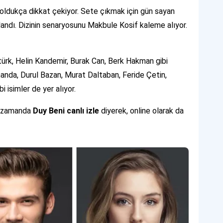
 oldukça dikkat çekiyor. Sete çıkmak için gün sayan
andı. Dizinin senaryosunu Makbule Kosif kaleme alıyor.
türk, Helin Kandemir, Burak Can, Berk Hakman gibi
amanda, Durul Bazan, Murat Daltaban, Feride Çetin,
isimler de yer alıyor.
nı zamanda
Duy Beni canlı izle
diyerek, online olarak da