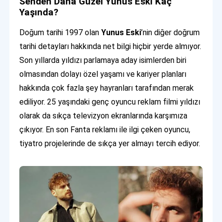
Senden Daha Güzel Yunus Eski Kaç
Yaşında?
Doğum tarihi 1997 olan
Yunus Eski
’nin diğer doğrum
tarihi detayları hakkında net bilgi hiçbir yerde almıyor.
Son yıllarda yıldızı parlamaya aday isimlerden biri
olmasından dolayı özel yaşamı ve kariyer planları
hakkında çok fazla şey hayranları tarafından merak
ediliyor. 25 yaşındaki genç oyuncu reklam filmi yıldızı
olarak da sıkça televizyon ekranlarında karşımıza
çıkıyor. En son Fanta reklamı ile ilgi çeken oyuncu,
tiyatro projelerinde de sıkça yer almayı tercih ediyor.