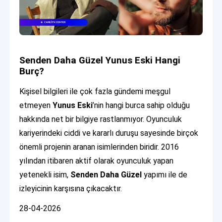
Senden Daha Güzel Yunus Eski Hangi
Burç?
Kişisel bilgileri ile çok fazla gündemi meşgul
etmeyen
Yunus Eski
’nin hangi burca sahip olduğu
hakkında net bir bilgiye rastlanmıyor. Oyunculuk
kariyerindeki ciddi ve kararlı duruşu sayesinde birçok
önemli projenin aranan isimlerinden biridir. 2016
yılından itibaren aktif olarak oyunculuk yapan
yetenekli isim,
Senden Daha Güzel
yapımı ile de
izleyicinin karşısına çıkacaktır.
28-04-2026