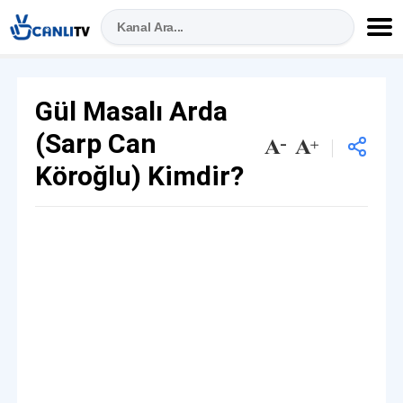
Gül Masalı Arda
(Sarp Can
Köroğlu) Kimdir?