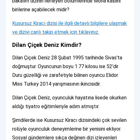
bakalım dizinin ilerleyen bölümlerinde Mona kalbini
birilerine açabilecek midir?
Kusursuz Kiracı dizisi ile ilgili detaylı bilgilere ulaşmak
ve diziyi canlı takip etmek için tıklayınız.
Dilan Çiçek Deniz Kimdir?
Dilan Çiçek Deniz 28 Şubat 1995 tarihinde Sivas'ta
doğmuştur. Oyuncunun boyu 1.77 kilosu ise 52’dir.
Duru güzelliği ve zarafetiyle bilinen oyuncu Elidor
Miss Turkey 2014 yarışmasının ikincisidir.
Dilan Çiçek Deniz, oyunculuk hayatına lisede okurken
aldığı tiyatro eğitimleriyle adım atmıştır.
Şimdilerde ise Kusursuz Kiracı dizisindeki çok sevilen
rolüyle oyunculuk deneyimlerine bir yenisini ekliyor.
Sosyal gündemlere sıkça değinen dizi izleyenleri