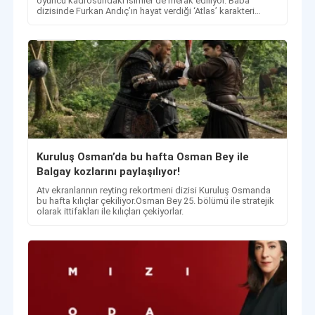
oyuncu kadrosundaki isimler de merak ediliyor. Baba
dizisinde Furkan Andıç’ın hayat verdiği ‘Atlas’ karakteri
Kimdir?
Kuruluş Osman’da bu hafta Osman Bey ile
Balgay kozlarını paylaşılıyor!
​​​​​​​Atv ekranlarının reyting rekortmeni dizisi Kuruluş Osmanda
bu hafta kılıçlar çekiliyor.Osman Bey 25. bölümü ile stratejik
olarak ittifakları ile kılıçları çekiyorlar.