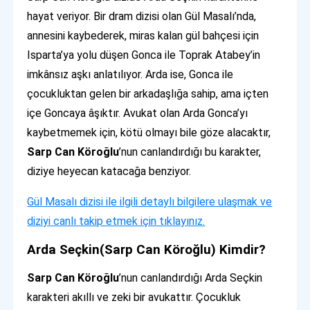
hayat veriyor. Bir dram dizisi olan Gül Masalı’nda,
annesini kaybederek, miras kalan gül bahçesi için
Isparta’ya yolu düşen Gonca ile Toprak Atabey’in
imkânsız aşkı anlatılıyor. Arda ise, Gonca ile
çocukluktan gelen bir arkadaşlığa sahip, ama içten
içe Goncaya âşıktır. Avukat olan Arda Gonca’yı
kaybetmemek için, kötü olmayı bile göze alacaktır,
Sarp Can Köroğlu
’nun canlandırdığı bu karakter,
diziye heyecan katacağa benziyor.
Gül Masalı dizisi ile ilgili detaylı bilgilere ulaşmak ve
diziyi canlı takip etmek için tıklayınız.
Arda Seçkin(Sarp Can Köroğlu) Kimdir?
Sarp Can Köroğlu
’nun canlandırdığı Arda Seçkin
karakteri akıllı ve zeki bir avukattır. Çocukluk