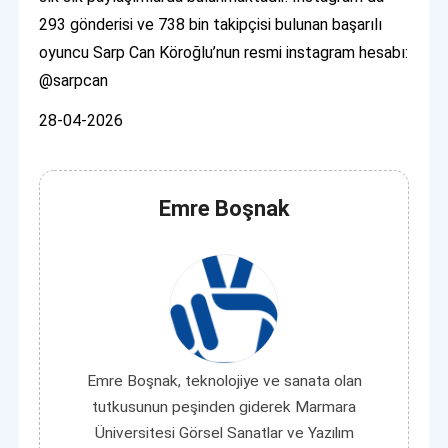
293 gönderisi ve 738 bin takipçisi bulunan başarılı
oyuncu Sarp Can Köroğlu’nun resmi instagram hesabı:
@sarpcan
28-04-2026
Emre Boşnak
Emre Boşnak, teknolojiye ve sanata olan
tutkusunun peşinden giderek Marmara
Üniversitesi Görsel Sanatlar ve Yazılım