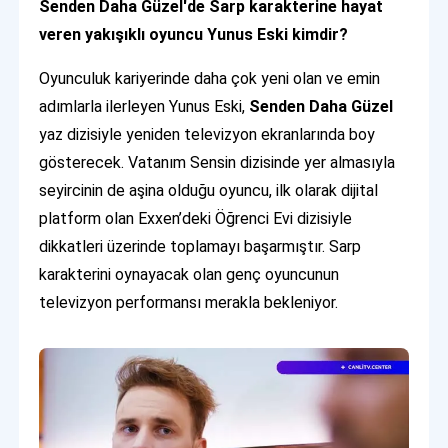
Senden Daha Güzel'de Sarp karakterine hayat
veren yakışıklı oyuncu Yunus Eski kimdir?
Oyunculuk kariyerinde daha çok yeni olan ve emin
adımlarla ilerleyen Yunus Eski,
Senden Daha Güzel
yaz dizisiyle yeniden televizyon ekranlarında boy
gösterecek. Vatanım Sensin dizisinde yer almasıyla
seyircinin de aşina olduğu oyuncu, ilk olarak dijital
platform olan Exxen’deki Öğrenci Evi dizisiyle
dikkatleri üzerinde toplamayı başarmıştır. Sarp
karakterini oynayacak olan genç oyuncunun
televizyon performansı merakla bekleniyor.