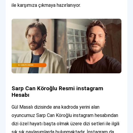
ile karşımıza çıkmaya hazırlanıyor.
Sarp Can Köroğlu Resmi instagram
Hesabı
Gül Masalı dizisinde ana kadroda yerini alan
oyuncumuz Sarp Can Köroğlu instagram hesabından
dizi özel hayatı başta olmak üzere dizi setleri ile ilgili
sık sık paylaşımlarda bulunmaktadır. İnstagram da