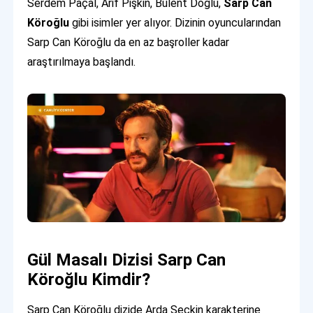
Serdem Paçal, Arif Pişkin, Bülent Doğlu,
Sarp Can
Köroğlu
gibi isimler yer alıyor. Dizinin oyuncularından
Sarp Can Köroğlu da en az başroller kadar
araştırılmaya başlandı.
Gül Masalı Dizisi Sarp Can
Köroğlu Kimdir?
Sarp Can Köroğlu dizide Arda Seçkin karakterine