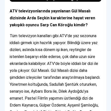
ATV televizyonlarında yayınlanan Gül Masalı
dizisinde Arda Seçkin karakterine hayat veren
yakışıklı oyuncu Sarp Can Köroğlu kimdir?
Tüm televizyon kanalları gibi ATV’de yaz sezonuna
iddialı girmek için hazırlık yapıyor. Bilindiği üzere yaz
dizileri, aslında kısa dönem işi iken, reytingler de
istenilen başarıyı elde ederse, çok daha uzun süre
ekranlarda kalabiliyor. ATV’de böyle iddialı bir dizi ile
yola çıkıyor: Gül Masalı. Gül Masalı dizisi daha
şimdiden izleyiciler tarafından araştırılmaya başlandı.
Yönetmen koltuğunda, Sadullah Şentürk otururken,
senaryo ise, Aybars Bora ile, Dilek Aydoğdu’ya
emanet. Pastel Film’in yapımını üstlendiği dizi de
Erdem Kaynarca, Gülper Özdemir, Ayşenil Şamlıoğlu,