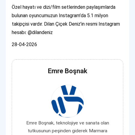
Özel hayatı ve dizi/film setlerinden paylaşımlarda
bulunan oyuncumuzun Instagram’da 5.1 milyon
takipçisi vardır. Dilan Çiçek Deniz’in resmi Instagram
hesabı: @dilandeniz
28-04-2026
Emre Boşnak
Emre Boşnak, teknolojiye ve sanata olan
tutkusunun peşinden giderek Marmara