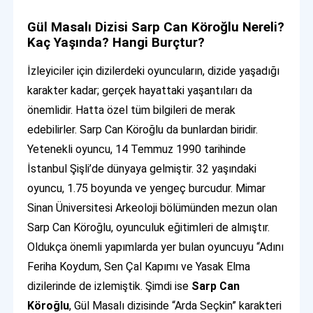
Gül Masalı Dizisi Sarp Can Köroğlu Nereli?
Kaç Yaşında? Hangi Burçtur?
İzleyiciler için dizilerdeki oyuncuların, dizide yaşadığı
karakter kadar; gerçek hayattaki yaşantıları da
önemlidir. Hatta özel tüm bilgileri de merak
edebilirler. Sarp Can Köroğlu da bunlardan biridir.
Yetenekli oyuncu, 14 Temmuz 1990 tarihinde
İstanbul Şişli’de dünyaya gelmiştir. 32 yaşındaki
oyuncu, 1.75 boyunda ve yengeç burcudur. Mimar
Sinan Üniversitesi Arkeoloji bölümünden mezun olan
Sarp Can Köroğlu, oyunculuk eğitimleri de almıştır.
Oldukça önemli yapımlarda yer bulan oyuncuyu “Adını
Feriha Koydum, Sen Çal Kapımı ve Yasak Elma
dizilerinde de izlemiştik. Şimdi ise
Sarp Can
Köroğlu
, Gül Masalı dizisinde “Arda Seçkin” karakteri