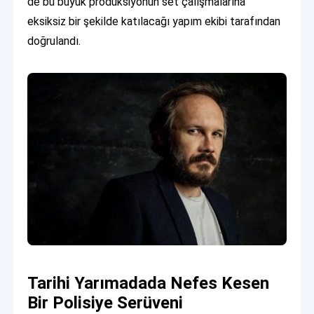
de bu büyük prodüksiyonun set çalışmalarına
eksiksiz bir şekilde katılacağı yapım ekibi tarafından
doğrulandı.
Tarihi Yarımadada Nefes Kesen
Bir Polisiye Serüveni