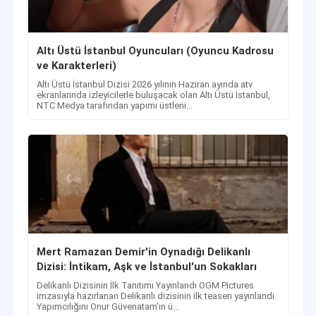
Altı Üstü İstanbul Oyuncuları (Oyuncu Kadrosu
ve Karakterleri)
Altı Üstü İstanbul Dizisi 2026 yılının Haziran ayında atv
ekranlarında izleyicilerle buluşacak olan Altı Üstü İstanbul,
NTC Medya tarafından yapımı üstleni...
Mert Ramazan Demir'in Oynadığı Delikanlı
Dizisi: İntikam, Aşk ve İstanbul'un Sokakları
Delikanlı Dizisinin İlk Tanıtımı Yayınlandı OGM Pictures
imzasıyla hazırlanan Delikanlı dizisinin ilk teaserı yayınlandı.
Yapımcılığını Onur Güvenatam'ın ü...