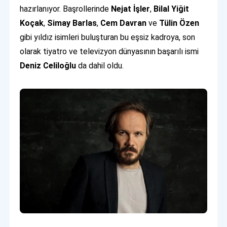
hazırlanıyor. Başrollerinde
Nejat İşler
,
Bilal Yiğit
Koçak
,
Simay Barlas
,
Cem Davran
ve
Tülin Özen
gibi yıldız isimleri buluşturan bu eşsiz kadroya, son
olarak tiyatro ve televizyon dünyasının başarılı ismi
Deniz Celiloğlu
da dahil oldu.