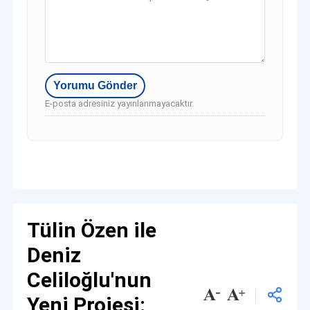
E-posta adresiniz yayınlanmayacaktır.
Tülin Özen ile
Deniz
Celiloğlu'nun
Yeni Projesi: