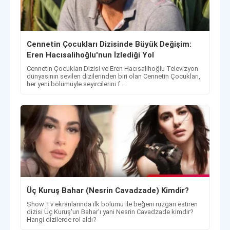
Cennetin Çocukları Dizisinde Büyük Değişim:
Eren Hacısalihoğlu'nun İzlediği Yol
Cennetin Çocukları Dizisi ve Eren Hacısalihoğlu Televizyon
dünyasının sevilen dizilerinden biri olan Cennetin Çocukları,
her yeni bölümüyle seyircilerini f...
Üç Kuruş Bahar (Nesrin Cavadzade) Kimdir?
Show Tv ekranlarında ilk bölümü ile beğeni rüzgarı estiren
dizisi Üç Kuruş'un Bahar'ı yani Nesrin Cavadzade kimdir?
Hangi dizilerde rol aldı?