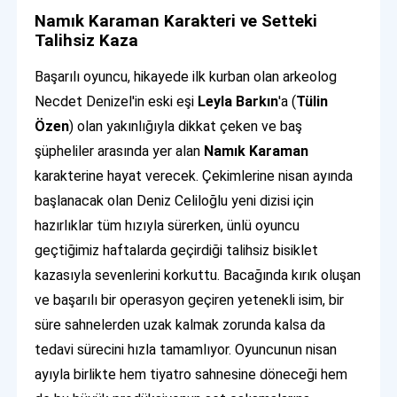
Namık Karaman Karakteri ve Setteki
Talihsiz Kaza
Başarılı oyuncu, hikayede ilk kurban olan arkeolog
Necdet Denizel'in eski eşi
Leyla Barkın
'a (
Tülin
Özen
) olan yakınlığıyla dikkat çeken ve baş
şüpheliler arasında yer alan
Namık Karaman
karakterine hayat verecek. Çekimlerine nisan ayında
başlanacak olan Deniz Celiloğlu yeni dizisi için
hazırlıklar tüm hızıyla sürerken, ünlü oyuncu
geçtiğimiz haftalarda geçirdiği talihsiz bisiklet
kazasıyla sevenlerini korkuttu. Bacağında kırık oluşan
ve başarılı bir operasyon geçiren yetenekli isim, bir
süre sahnelerden uzak kalmak zorunda kalsa da
tedavi sürecini hızla tamamlıyor. Oyuncunun nisan
ayıyla birlikte hem tiyatro sahnesine döneceği hem