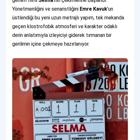
gerilim filmi
Selma
'nın çekimlerine başlandı.
Yönetmenliğini ve senaristliğini
Emre Kavuk
'un
üstlendiği bu yeni uzun metrajlı yapım, tek mekanda
geçen klostrofobik atmosferi ve karakter odaklı
derin anlatımıyla izleyiciyi giderek tırmanan bir
gerilimin içine çekmeye hazırlanıyor.