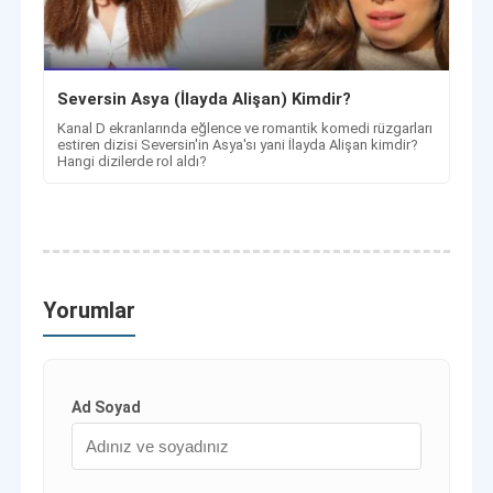
Seversin Asya (İlayda Alişan) Kimdir?
Kanal D ekranlarında eğlence ve romantik komedi rüzgarları
estiren dizisi Seversin'in Asya'sı yani İlayda Alişan kimdir?
Hangi dizilerde rol aldı?
Yorumlar
Ad Soyad