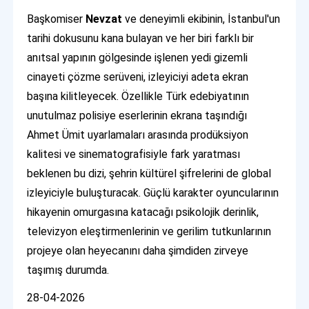
Başkomiser
Nevzat
ve deneyimli ekibinin, İstanbul'un
tarihi dokusunu kana bulayan ve her biri farklı bir
anıtsal yapının gölgesinde işlenen yedi gizemli
cinayeti çözme serüveni, izleyiciyi adeta ekran
başına kilitleyecek. Özellikle Türk edebiyatının
unutulmaz polisiye eserlerinin ekrana taşındığı
Ahmet Ümit uyarlamaları arasında prodüksiyon
kalitesi ve sinematografisiyle fark yaratması
beklenen bu dizi, şehrin kültürel şifrelerini de global
izleyiciyle buluşturacak. Güçlü karakter oyuncularının
hikayenin omurgasına katacağı psikolojik derinlik,
televizyon eleştirmenlerinin ve gerilim tutkunlarının
projeye olan heyecanını daha şimdiden zirveye
taşımış durumda.
28-04-2026