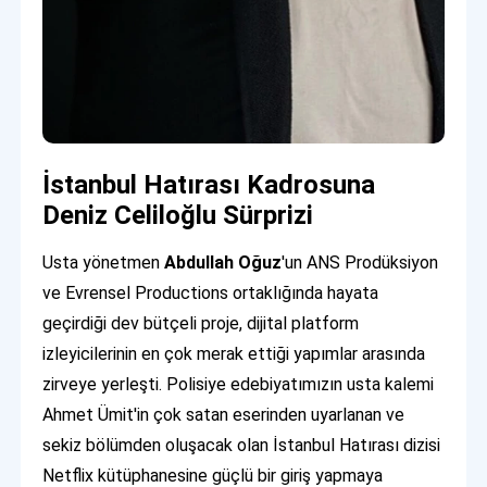
İstanbul Hatırası Kadrosuna
Deniz Celiloğlu Sürprizi
Usta yönetmen
Abdullah Oğuz
'un ANS Prodüksiyon
ve Evrensel Productions ortaklığında hayata
geçirdiği dev bütçeli proje, dijital platform
izleyicilerinin en çok merak ettiği yapımlar arasında
zirveye yerleşti. Polisiye edebiyatımızın usta kalemi
Ahmet Ümit'in çok satan eserinden uyarlanan ve
sekiz bölümden oluşacak olan İstanbul Hatırası dizisi
Netflix kütüphanesine güçlü bir giriş yapmaya