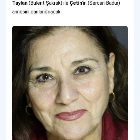
Taylan
(Bülent Şakrak) ile
Çetin
'in (Sercan Badur)
annesini canlandıracak.