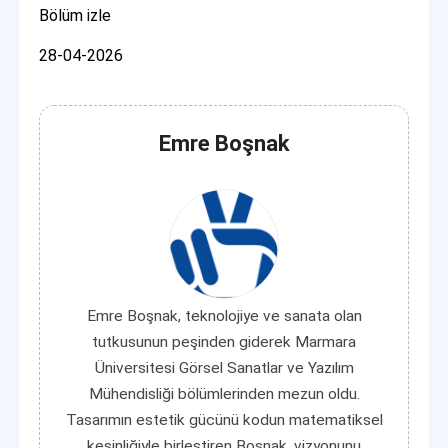
Bölüm izle
28-04-2026
Emre Boşnak
Emre Boşnak, teknolojiye ve sanata olan
tutkusunun peşinden giderek Marmara
Üniversitesi Görsel Sanatlar ve Yazılım
Mühendisliği bölümlerinden mezun oldu.
Tasarımın estetik gücünü kodun matematiksel
kesinliğiyle birleştiren Boşnak, vizyonunu