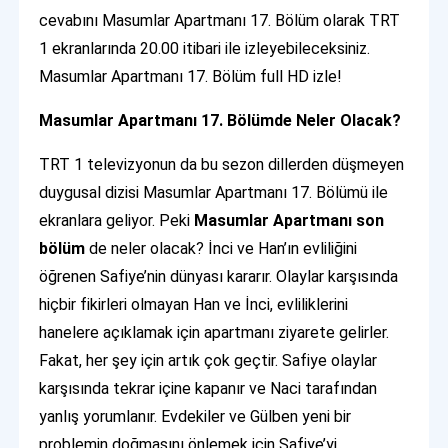
cevabını Masumlar Apartmanı 17. Bölüm olarak TRT
1 ekranlarında 20.00 itibari ile izleyebileceksiniz.
Masumlar Apartmanı 17. Bölüm full HD izle!
Masumlar Apartmanı 17. Bölümde Neler Olacak?
TRT 1 televizyonun da bu sezon dillerden düşmeyen
duygusal dizisi Masumlar Apartmanı 17. Bölümü ile
ekranlara geliyor. Peki
Masumlar Apartmanı son
bölüm
de neler olacak? İnci ve Han’ın evliliğini
öğrenen Safiye’nin dünyası kararır. Olaylar karşısında
hiçbir fikirleri olmayan Han ve İnci, evliliklerini
hanelere açıklamak için apartmanı ziyarete gelirler.
Fakat, her şey için artık çok geçtir. Safiye olaylar
karşısında tekrar içine kapanır ve Naci tarafından
yanlış yorumlanır. Evdekiler ve Gülben yeni bir
problemin doğmasını önlemek için Safiye’yi