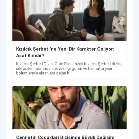
Kızılcık Şerbeti'ne Yeni Bir Karakter Geliyor:
Asaf Kimdir?
Kızılcık Şerbeti Dizisi Gold Film imzalı Kızılcık Şerbeti dizisi,
izleyicileri tarafından büyük ilgi gören ve her hafta yeni
bölümleriyle ekranlara gelen b...
Cennetin Çocukları Dizisinde Büyük Değişim: