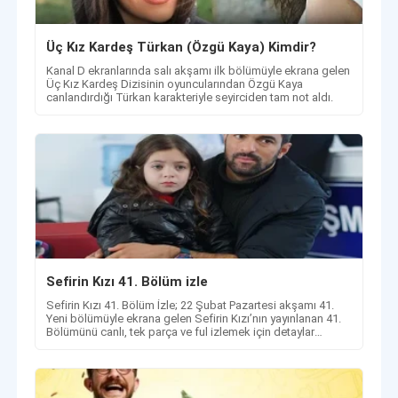
Üç Kız Kardeş Türkan (Özgü Kaya) Kimdir?
Kanal D ekranlarında salı akşamı ilk bölümüyle ekrana gelen
Üç Kız Kardeş Dizisinin oyuncularından Özgü Kaya
canlandırdığı Türkan karakteriyle seyirciden tam not aldı.
Sefirin Kızı 41. Bölüm izle
Sefirin Kızı 41. Bölüm İzle; 22 Şubat Pazartesi akşamı 41.
Yeni bölümüyle ekrana gelen Sefirin Kızı’nın yayınlanan 41.
Bölümünü canlı, tek parça ve ful izlemek için detaylar
haberimizde!