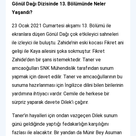
Gönül Dağı Dizisinde 13. Bölümünde Neler
Yaşandı?
23 Ocak 2021 Cumartesi akşamı 13. Bölümü ile
ekranlara düşen Gönül Dağı çok etkileyici sahneleri
ile izleyici ile buluştu. Zahide’nin eski kocası Fikret ani
gelişi ile Kaya ailesini şoka sokmuştur. Fikret
Zahide’den bir şans istemektedir. Taner ve
amcaoğulları SNK Mühendislik tarafından sunum
yapmak için davet edilir. Taner ve amcaoğullarının bu
sunuma hazırlanması için İngilizce dilini bilen birilerinin
yardımına ihtiyacı vardır. Cemile de herkese bir
sürpriz yaparak davete Dilek’i çağırır.
Taner’in hayalleri için ondan vazgeçen Dilek sunum
günü geldiğinde yaptığı fedakarlığın karşılığını
fazlası ile alacaktır. Bir yandan da Münir Bey Asuman