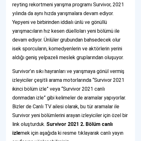
reyting rekortmeni yarışma programı Survivor, 2021
yılında da aynı hızda yarışmalara devam ediyor.
Yepyeni ve birbirinden iddialı ünlü ve gönüllü
yarışmacıların hız kesen düelloları yeni bölümü ile
devam ediyor. Ünlüler grubundan bahsedecek olur
isek sporcuların, komedyenlerin ve aktörlerin yerini
aldığı geniş yelpazeli meslek gruplarından oluşuyor.
Survivor’ın sıkı hayranları ve yarışmaya gönül vermiş
izleyiciler çeşitli arama motorlarında “Survivor 2021
ikinci bölüm izle” veya “Survivor 2021 canlı
donmadan izle” gibi kelimeler de aramalar yapıyorlar.
Bizler de Canlı TV ailesi olarak, bu tür aramalar ile
Survivor yeni bölümlerini arayan izleyiciler için özel bir
link oluşturduk.
Survivor 2021 2. Bölüm canlı
izle
mek için aşağıda ki resme tıklayarak canlı yayın