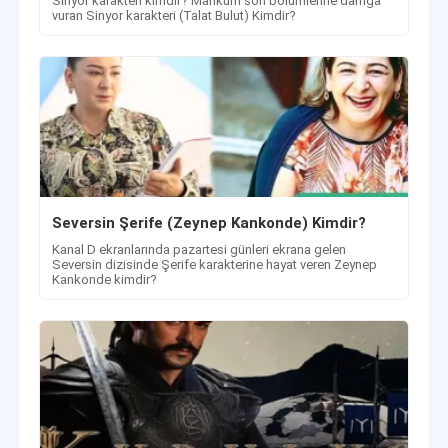
Sinyor karakteri kimdir? Mahkum son bölümlerine damga
vuran Sinyor karakteri (Talat Bulut) Kimdir?
Seversin Şerife (Zeynep Kankonde) Kimdir?
Kanal D ekranlarında pazartesi günleri ekrana gelen
Seversin dizisinde Şerife karakterine hayat veren Zeynep
Kankonde kimdir?