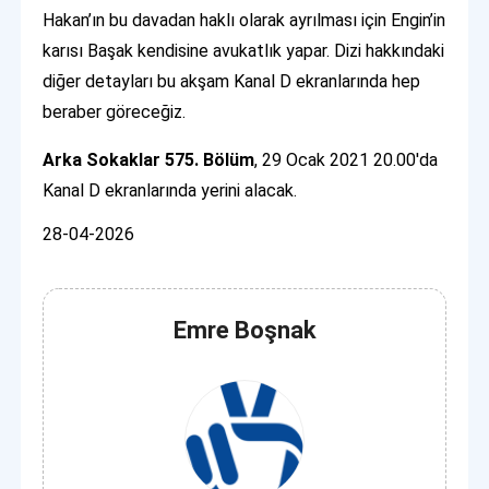
Hakan’ın bu davadan haklı olarak ayrılması için Engin’in
karısı Başak kendisine avukatlık yapar. Dizi hakkındaki
diğer detayları bu akşam Kanal D ekranlarında hep
beraber göreceğiz.
Arka Sokaklar 575. Bölüm
, 29 Ocak 2021 20.00'da
Kanal D ekranlarında yerini alacak.
28-04-2026
Emre Boşnak