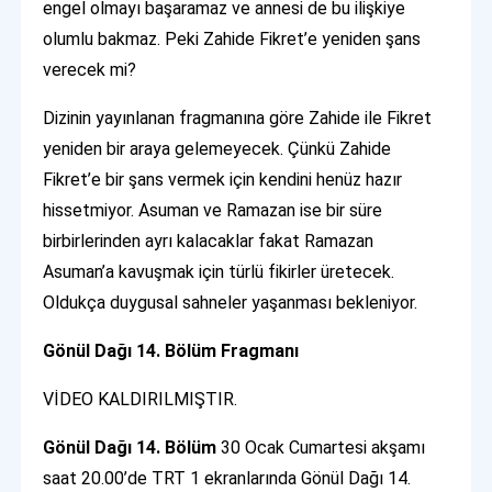
engel olmayı başaramaz ve annesi de bu ilişkiye
olumlu bakmaz. Peki Zahide Fikret’e yeniden şans
verecek mi?
Dizinin yayınlanan fragmanına göre Zahide ile Fikret
yeniden bir araya gelemeyecek. Çünkü Zahide
Fikret’e bir şans vermek için kendini henüz hazır
hissetmiyor. Asuman ve Ramazan ise bir süre
birbirlerinden ayrı kalacaklar fakat Ramazan
Asuman’a kavuşmak için türlü fikirler üretecek.
Oldukça duygusal sahneler yaşanması bekleniyor.
Gönül Dağı 14. Bölüm Fragmanı
VİDEO KALDIRILMIŞTIR.
Gönül Dağı 14. Bölüm
30 Ocak Cumartesi akşamı
saat 20.00’de TRT 1 ekranlarında Gönül Dağı 14.