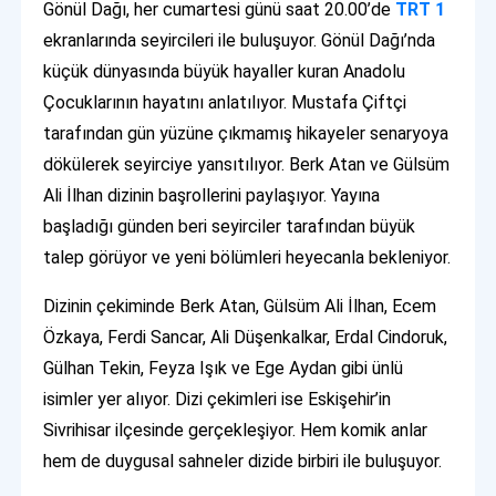
Gönül Dağı, her cumartesi günü saat 20.00’de
TRT 1
ekranlarında seyircileri ile buluşuyor. Gönül Dağı’nda
küçük dünyasında büyük hayaller kuran Anadolu
Çocuklarının hayatını anlatılıyor. Mustafa Çiftçi
tarafından gün yüzüne çıkmamış hikayeler senaryoya
dökülerek seyirciye yansıtılıyor. Berk Atan ve Gülsüm
Ali İlhan dizinin başrollerini paylaşıyor. Yayına
başladığı günden beri seyirciler tarafından büyük
talep görüyor ve yeni bölümleri heyecanla bekleniyor.
Dizinin çekiminde Berk Atan, Gülsüm Ali İlhan, Ecem
Özkaya, Ferdi Sancar, Ali Düşenkalkar, Erdal Cindoruk,
Gülhan Tekin, Feyza Işık ve Ege Aydan gibi ünlü
isimler yer alıyor. Dizi çekimleri ise Eskişehir’in
Sivrihisar ilçesinde gerçekleşiyor. Hem komik anlar
hem de duygusal sahneler dizide birbiri ile buluşuyor.