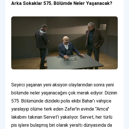
Arka Sokaklar 575. Bölümde Neler Yaşanacak?
Seyirci yaşanan yeni aksiyon olaylarından sonra yeni
bölümde neler yaşanacağını çok merak ediyor. Dizinin
575. Bölümünde dizideki polis ekibi Bahar’ı vahşice
yaralayıp ölüme terk eden Zafer’in evinde ‘’Amca’’
lakabını takınan Servet’i yakalıyor. Servet, her türlü
pis işlere bulaşmış biri olarak yeraltı dünyasında da