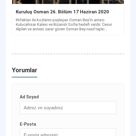
Kuruluş Osman 26. Bölüm 17 Haziran 2020
İttifakları ile kozlarını paylaşan Osman Bey'in amacı
Kulucahisar Kalesi ve Bizanslı Sofia hedefi vardır. Cesur
Alpleri ve annesi zarar gören Osman Bey nasıl tepki
verecek?
Yorumlar
Ad Soyad
E-Posta