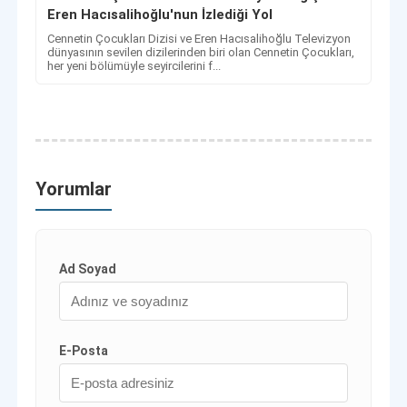
Eren Hacısalihoğlu'nun İzlediği Yol
Cennetin Çocukları Dizisi ve Eren Hacısalihoğlu Televizyon
dünyasının sevilen dizilerinden biri olan Cennetin Çocukları,
her yeni bölümüyle seyircilerini f...
Yorumlar
Ad Soyad
E-Posta