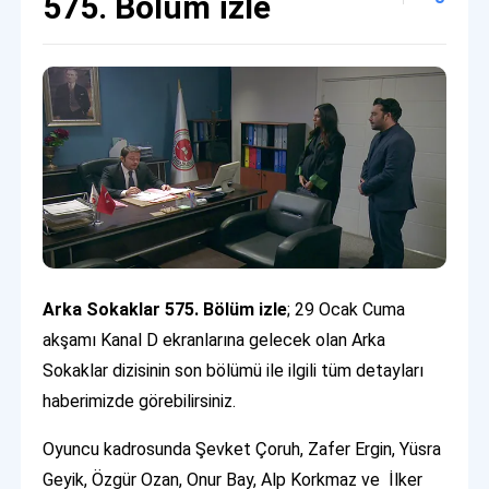
575. Bölüm izle
Arka Sokaklar 575. Bölüm izle
; 29 Ocak Cuma
akşamı Kanal D ekranlarına gelecek olan Arka
Sokaklar dizisinin son bölümü ile ilgili tüm detayları
haberimizde görebilirsiniz.
Oyuncu kadrosunda Şevket Çoruh, Zafer Ergin, Yüsra
Geyik, Özgür Ozan, Onur Bay, Alp Korkmaz ve İlker