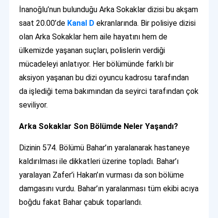
İnanoğlu’nun bulunduğu Arka Sokaklar dizisi bu akşam
saat 20.00’de
Kanal D
ekranlarında. Bir polisiye dizisi
olan Arka Sokaklar hem aile hayatını hem de
ülkemizde yaşanan suçları, polislerin verdiği
mücadeleyi anlatıyor. Her bölümünde farklı bir
aksiyon yaşanan bu dizi oyuncu kadrosu tarafından
da işlediği tema bakımından da seyirci tarafından çok
seviliyor.
Arka Sokaklar Son Bölümde Neler Yaşandı?
Dizinin 574. Bölümü Bahar’ın yaralanarak hastaneye
kaldırılması ile dikkatleri üzerine topladı. Bahar’ı
yaralayan Zafer’i Hakan’ın vurması da son bölüme
damgasını vurdu. Bahar’ın yaralanması tüm ekibi acıya
boğdu fakat Bahar çabuk toparlandı.