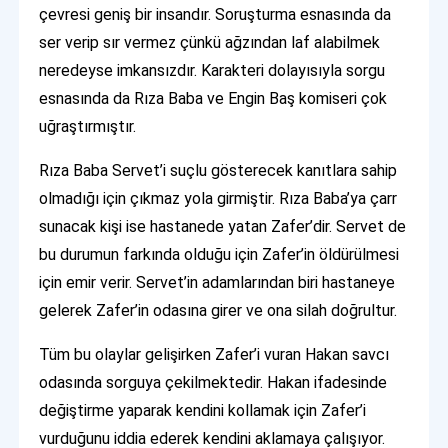
çevresi geniş bir insandır. Soruşturma esnasında da
ser verip sır vermez çünkü ağzından laf alabilmek
neredeyse imkansızdır. Karakteri dolayısıyla sorgu
esnasında da Rıza Baba ve Engin Baş komiseri çok
uğraştırmıştır.
Rıza Baba Servet’i suçlu gösterecek kanıtlara sahip
olmadığı için çıkmaz yola girmiştir. Rıza Baba’ya çarr
sunacak kişi ise hastanede yatan Zafer’dir. Servet de
bu durumun farkında olduğu için Zafer’in öldürülmesi
için emir verir. Servet’in adamlarından biri hastaneye
gelerek Zafer’in odasına girer ve ona silah doğrultur.
Tüm bu olaylar gelişirken Zafer’i vuran Hakan savcı
odasında sorguya çekilmektedir. Hakan ifadesinde
değiştirme yaparak kendini kollamak için Zafer’i
vurduğunu iddia ederek kendini aklamaya çalışıyor.