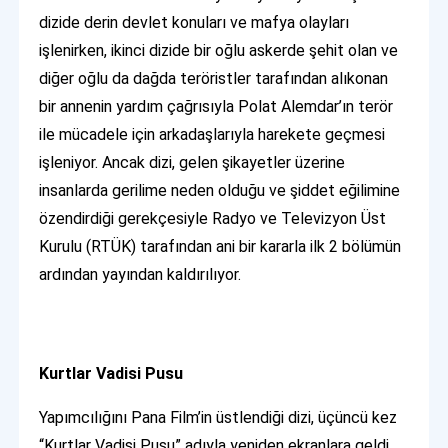
dizide derin devlet konuları ve mafya olayları
işlenirken, ikinci dizide bir oğlu askerde şehit olan ve
diğer oğlu da dağda teröristler tarafından alıkonan
bir annenin yardım çağrısıyla Polat Alemdar’ın terör
ile mücadele için arkadaşlarıyla harekete geçmesi
işleniyor. Ancak dizi, gelen şikayetler üzerine
insanlarda gerilime neden olduğu ve şiddet eğilimine
özendirdiği gerekçesiyle Radyo ve Televizyon Üst
Kurulu (RTÜK) tarafından ani bir kararla ilk 2 bölümün
ardından yayından kaldırılıyor.
Kurtlar Vadisi Pusu
Yapımcılığını Pana Film’in üstlendiği dizi, üçüncü kez
“Kurtlar Vadisi Pusu” adıyla yeniden ekranlara geldi.