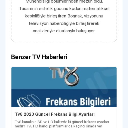
Mühendisliği bölümlerinden mezun oldu.
Tasarımın estetik gücünü kodun matematiksel
kesinliğiyle birleştiren Boşnak, vizyonunu
televizyon haberciliğiyle birleştirerek
analizleriyle okurlarıyla buluşuyor.
Benzer TV Haberleri
Tv8 2023 Güncel Frekans Bilgi Ayarları
Tv8 kanalının SD ve HD kalitede ki güncel frekans ayarları
nedir? Tv8 HD hangi platformlar da kaçıncı sırada yer