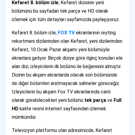
Kefaret 8. bölüm izle
; Kefaret dizisinin yeni
bölümünü bu sayfadan tek parça ve HD olarak
izlemek için tüm detayları sayfamızda paylaşıyoruz.
Kefaret 8. bölüm izle;
FOX TV
ekranlarının reyting
rekortmeni dizilerinden olan Kefaret, yeni dizilerinden
Kefaret, 10 Ocak Pazar akşamı yeni bölümüyle
ekranlara geliyor. Birçok diziye göre ilginç konuları ele
alan dizi, izleyicilerin ilk bölümü ile beğenisini almıştır.
Dizinin bu akşam ekranlarda olacak son bölümünde
de diğer bölümleri aratmayacak sahneler göreceğiz.
İzleyicilerin bu akşam Fox TV ekranlarında canlı
olarak görebilecekleri yeni bölümü
tek parça
ve
Full
HD
kalite resmi internet sayfasından izlemek
mümkündür.
Televizyon platformu olan adresimizde, Kefaret