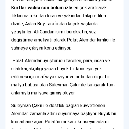
Kurtlar vadisi son bölüm izle
en çok aratılarak
tıklanma rekorları kıran ve yakından takip edilen
dizide, Aslan Bey tarafından küçük yaşlarda
yetiştirilen Ali Candan isimli bürokratın, yüz
değiştirme ameliyatı olarak Polat Alemdar kimliği ile
sahneye çıkışını konu ediniyor.
Polat Alemdar uyuşturucu tacirleri, para, insan ve
silah kaçakçılığı yapan büyük bir konseyin yok
edilmesi için mafyaya sızıyor ve ardından diğer bir
mafya babası olan Süleyman Çakır ile tanışarak tam
anlamıyla mafyaya girmiş oluyor.
Süleyman Çakır ile dostluk bağları kuvvetlenen
Alemdar, zamanla adını duyurmaya başlıyor. Büyük bir
kumarhane açan Polat’ın mekânı, konseyin adamı