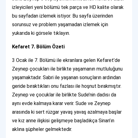
izleyicileri yeni bölümü tek parça ve HD kalite olarak
bu sayfadan izlemek istiyor. Bu sayfa üzerinden
sorunsuz ve problem yaşamadan izlemek için
yukarıda ki görsele tıklayın.
Kefaret 7. Bölüm Özeti
3 Ocak ile 7. Bölümü ile ekranlara gelen Kefaret’de
Zeynep çocukları ile birlikte yaşamanın mutluluğunu
yaşamaktadır. Sabri ile yaşanan sonuçların ardından
geride bıraktıkları onu fazlası ile hoşnut bırakmıştır.
Zeynep ve çocuklar ile birlikte Sude’nin dadısı da
aynı evde kalmaya karar verir. Sude ve Zeynep
arasında ki sert rüzgar yavaş yavaş azalmaya başlar
ve kız anne ilişkisi gelişmeye başladıkça Sinan’ın
aklına şüpheler gelmektedir.