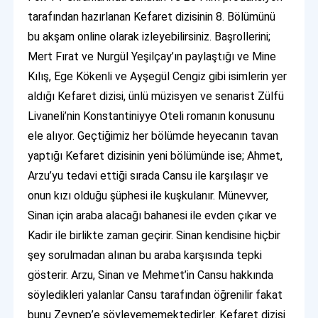
tarafından hazırlanan Kefaret dizisinin 8. Bölümünü
bu akşam online olarak izleyebilirsiniz. Başrollerini;
Mert Fırat ve Nurgül Yeşilçay’ın paylaştığı ve Mine
Kılış, Ege Kökenli ve Ayşegül Cengiz gibi isimlerin yer
aldığı Kefaret dizisi, ünlü müzisyen ve senarist Zülfü
Livaneli’nin Konstantiniyye Oteli romanın konusunu
ele alıyor. Geçtiğimiz her bölümde heyecanın tavan
yaptığı Kefaret dizisinin yeni bölümünde ise; Ahmet,
Arzu’yu tedavi ettiği sırada Cansu ile karşılaşır ve
onun kızı olduğu şüphesi ile kuşkulanır. Münevver,
Sinan için araba alacağı bahanesi ile evden çıkar ve
Kadir ile birlikte zaman geçirir. Sinan kendisine hiçbir
şey sorulmadan alınan bu araba karşısında tepki
gösterir. Arzu, Sinan ve Mehmet’in Cansu hakkında
söyledikleri yalanlar Cansu tarafından öğrenilir fakat
bunu Zeynep’e söyleyememektedirler. Kefaret dizisi