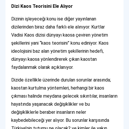
Dizi Kaos Teorisini Ele Alıyor
Dizinin işleyeceği konu ise diğer yayınlanan
dizilerinden biraz daha farklı ele alınıyor. Kurtlar
Vadisi Kaos dizisi dünyayı kaosa çeviren yönetim
şekillerini yani “kaos teorisini” konu ediniyor. Kaos
ideolojisini baz alan yönetim şekillerinin hedefi,
dünyayı kaosa yönlendirerek çıkan kaostan
faydalanmak olarak açıklanıyor.
Dizide özellikle üzerinde durulan sorunlar arasında;
kaostan kurtulma yöntemleri, herhangi bir kaos
çıkması halinde meydana gelecek sıkıntılar, insanların
hayatında yaşanacak değişiklikler ve bu
değişikliklerle beraber insanların neler
kaybedebileceği yer alıyor. Bu sorunlar karşısında
Türkiye’nin tutumu ne olacak? ve kimler ile yakın