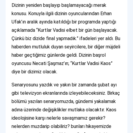
Dizinin yeniden başlayıp başlamayacağı merak
konusu. Konuyla ilgili dizinin oyuncularından Erhan
Ufak’ın aralık ayında katıldığı bir programda yaptığı
açıklamada “Kurtlar Vadisi elbet bir gün başlayacak.
Çünkü biz dizide final yapmadık.” ifadeleri yer aldı. Bu
haberden mutluluk duyan seyircilere, bir diğer müjdeli
haber geçtiğimiz günlerde geldi. Dizinin başrol
oyuncusu Necati Şaşmaz’ın; “Kurtlar Vadisi Kaos”
diye bir dizimiz olacak.
Senaryosunu yazdık ve yakın bir zamanda şubat ayı
gibi televizyon ekranlarında izleyebileceksiniz. Birkaç
bölümü yazılan senaryomuzda, gündemi yakalamak
adına üzerinde değişiklikler mutlaka olacaktır. Kaos
ideolojisine karşı nelerle savaşmamız gerekir?
nelerden muzdarip olabiliriz? bunları hikayemizde