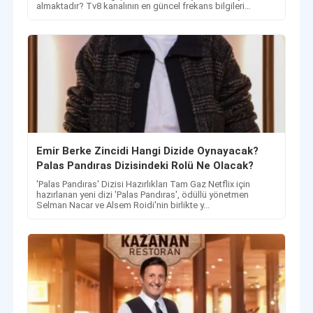
almaktadır? Tv8 kanalının en güncel frekans bilgileri
haberimizde.
Emir Berke Zincidi Hangi Dizide Oynayacak?
Palas Pandıras Dizisindeki Rolü Ne Olacak?
'Palas Pandıras' Dizisi Hazırlıkları Tam Gaz Netflix için
hazırlanan yeni dizi 'Palas Pandıras', ödüllü yönetmen
Selman Nacar ve Alsem Roidi'nin birlikte y...