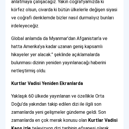
anlatmaya çalışacağız. Yakın coğrafyamızda ki
körfez olsun, civarda ki bütün ülkelerle değişen siyasi
ve coğrafi denklemde bizler nasıl durmalıyız bunları
irdeleyeceğiz.
Global anlamda da Myanmar’dan Afganistan’a ve
hatta Amerika’ya kadar uzanan geniş kapsamlı
hikayeler yer alacak.” şeklinde açıklamalarda
bulunması dizinin yeniden yayınlanacağı haberini
netleştirmiş oldu.
Kurtlar Vadisi Yeniden Ekranlarda
Yaklaşık 60 ülkede yayınlanan ve özellikle Orta
Doğu’da yakından takip edilen dizi ile ilgili son
zamanlarda yeni gelişmeler gündeme geldi. Son
zamanlarda en çok merak konusu olan
Kurtlar Vadisi
Kaos izle
televizyon dizi tarihinin efsanesi olarak,