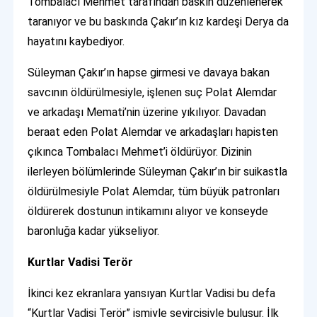
Tombalacı Mehmet tarafından baskın düzenlenerek
taranıyor ve bu baskında Çakır’ın kız kardeşi Derya da
hayatını kaybediyor.
Süleyman Çakır’ın hapse girmesi ve davaya bakan
savcının öldürülmesiyle, işlenen suç Polat Alemdar
ve arkadaşı Memati’nin üzerine yıkılıyor. Davadan
beraat eden Polat Alemdar ve arkadaşları hapisten
çıkınca Tombalacı Mehmet’i öldürüyor. Dizinin
ilerleyen bölümlerinde Süleyman Çakır’ın bir suikastla
öldürülmesiyle Polat Alemdar, tüm büyük patronları
öldürerek dostunun intikamını alıyor ve konseyde
baronluğa kadar yükseliyor.
Kurtlar Vadisi Terör
İkinci kez ekranlara yansıyan Kurtlar Vadisi bu defa
“Kurtlar Vadisi Terör” ismiyle seyircisiyle buluşur. İlk