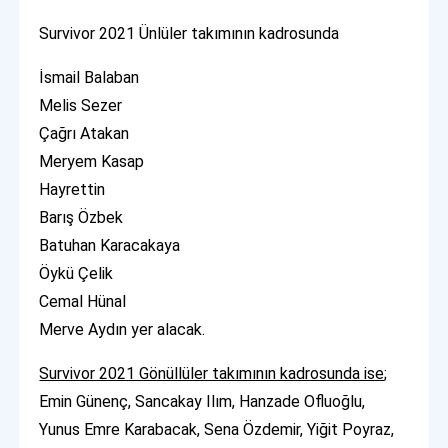
Survivor 2021 Ünlüler takımının kadrosunda
İsmail Balaban
Melis Sezer
Çağrı Atakan
Meryem Kasap
Hayrettin
Barış Özbek
Batuhan Karacakaya
Öykü Çelik
Cemal Hünal
Merve Aydın yer alacak.
Survivor 2021 Gönüllüler takımının kadrosunda ise
;
Emin Günenç, Sancakay Ilım, Hanzade Ofluoğlu,
Yunus Emre Karabacak, Sena Özdemir, Yiğit Poyraz,