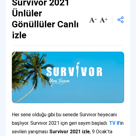
Survivor 2021
Ünlüler
Gönüllüler Canlı
izle
Her sene olduğu gibi bu senede Survivor heyecanı
başlıyor. Survivor 2021 için geri sayım başladı.
TV 8
’in
sevilen yarışması
Survivor 2021 izle
, 9 Ocak’ta