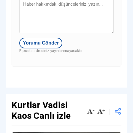
E-posta adresiniz yayınlanmayacaktır.
Kurtlar Vadisi
Kaos Canlı izle