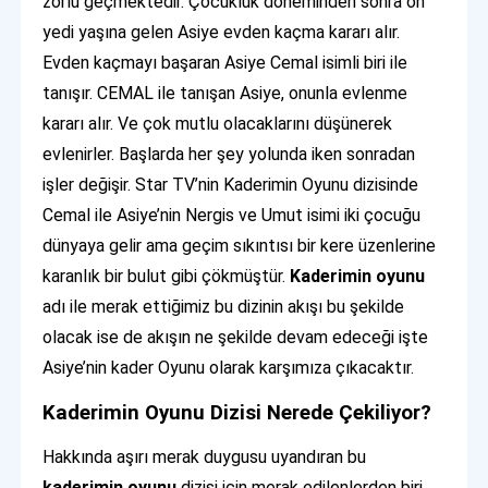
zorlu geçmektedir. Çocukluk döneminden sonra on
yedi yaşına gelen Asiye evden kaçma kararı alır.
Evden kaçmayı başaran Asiye Cemal isimli biri ile
tanışır. CEMAL ile tanışan Asiye, onunla evlenme
kararı alır. Ve çok mutlu olacaklarını düşünerek
evlenirler. Başlarda her şey yolunda iken sonradan
işler değişir. Star TV’nin Kaderimin Oyunu dizisinde
Cemal ile Asiye’nin Nergis ve Umut isimi iki çocuğu
dünyaya gelir ama geçim sıkıntısı bir kere üzenlerine
karanlık bir bulut gibi çökmüştür.
Kaderimin oyunu
adı ile merak ettiğimiz bu dizinin akışı bu şekilde
olacak ise de akışın ne şekilde devam edeceği işte
Asiye’nin kader Oyunu olarak karşımıza çıkacaktır.
Kaderimin Oyunu Dizisi Nerede Çekiliyor?
Hakkında aşırı merak duygusu uyandıran bu
kaderimin oyunu
dizisi için merak edilenlerden biri