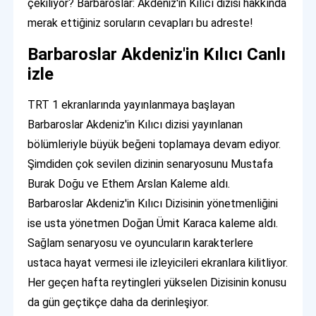
çekiliyor? Barbaroslar: Akdeniz'in Kılıcı dizisi hakkında
merak ettiğiniz soruların cevapları bu adreste!
Barbaroslar Akdeniz'in Kılıcı Canlı
izle
TRT 1 ekranlarında yayınlanmaya başlayan
Barbaroslar Akdeniz'in Kılıcı dizisi yayınlanan
bölümleriyle büyük beğeni toplamaya devam ediyor.
Şimdiden çok sevilen dizinin senaryosunu Mustafa
Burak Doğu ve Ethem Arslan Kaleme aldı.
Barbaroslar Akdeniz'in Kılıcı Dizisinin yönetmenliğini
ise usta yönetmen Doğan Ümit Karaca kaleme aldı.
Sağlam senaryosu ve oyuncuların karakterlere
ustaca hayat vermesi ile izleyicileri ekranlara kilitliyor.
Her geçen hafta reytingleri yükselen Dizisinin konusu
da gün geçtikçe daha da derinleşiyor.