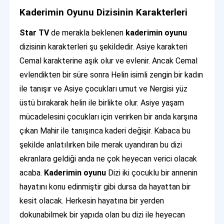
Kaderimin Oyunu Dizisinin Karakterleri
Star TV
de merakla beklenen
kaderimin oyunu
dizisinin karakterleri şu şekildedir. Asiye karakteri
Cemal karakterine aşık olur ve evlenir. Ancak Cemal
evlendikten bir süre sonra Helin isimli zengin bir kadın
ile tanışır ve Asiye çocukları umut ve Nergisi yüz
üstü bırakarak helin ile birlikte olur. Asiye yaşam
mücadelesini çocukları için verirken bir anda karşına
çıkan Mahir ile tanışınca kaderi değişir. Kabaca bu
şekilde anlatılırken bile merak uyandıran bu dizi
ekranlara geldiği anda ne çok heyecan verici olacak
acaba.
Kaderimin oyunu
Dizi iki çocuklu bir annenin
hayatını konu edinmiştir gibi dursa da hayattan bir
kesit olacak. Herkesin hayatına bir yerden
dokunabilmek bir yapıda olan bu dizi ile heyecan