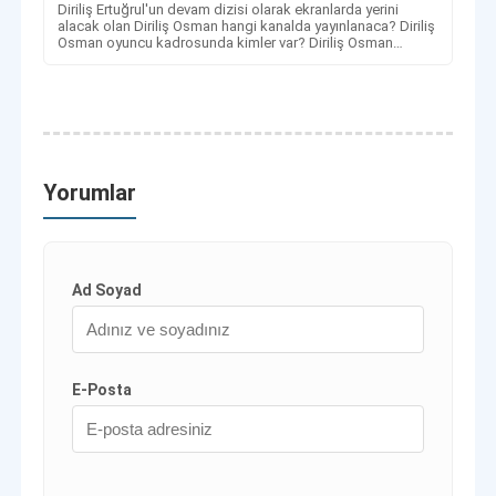
Diriliş Ertuğrul'un devam dizisi olarak ekranlarda yerini
alacak olan Diriliş Osman hangi kanalda yayınlanaca? Diriliş
Osman oyuncu kadrosunda kimler var? Diriliş Osman
dizisinin konusu ne?
Yorumlar
Ad Soyad
E-Posta