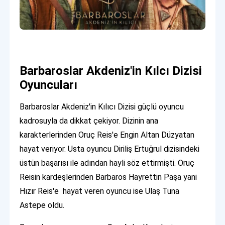
Barbaroslar Akdeniz'in Kılcı Dizisi
Oyuncuları
Barbaroslar Akdeniz'in Kılıcı Dizisi güçlü oyuncu
kadrosuyla da dikkat çekiyor. Dizinin ana
karakterlerinden Oruç Reis'e Engin Altan Düzyatan
hayat veriyor. Usta oyuncu Diriliş Ertuğrul dizisindeki
üstün başarısı ile adından hayli söz ettirmişti. Oruç
Reisin kardeşlerinden Barbaros Hayrettin Paşa yani
Hızır Reis'e hayat veren oyuncu ise Ulaş Tuna
Astepe oldu.