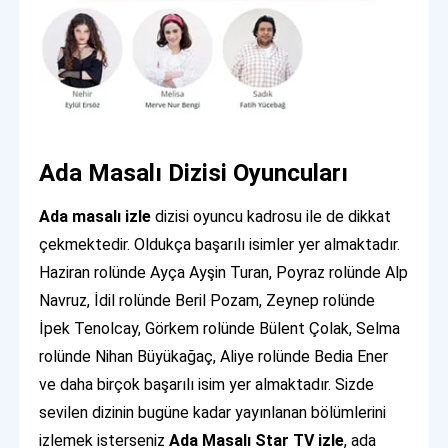
Ada Masalı Dizisi Oyuncuları
Ada masalı izle
dizisi oyuncu kadrosu ile de dikkat
çekmektedir. Oldukça başarılı isimler yer almaktadır.
Haziran rolünde Ayça Ayşin Turan, Poyraz rolünde Alp
Navruz, İdil rolünde Beril Pozam, Zeynep rolünde
İpek Tenolcay, Görkem rolünde Bülent Çolak, Selma
rolünde Nihan Büyükağaç, Aliye rolünde Bedia Ener
ve daha birçok başarılı isim yer almaktadır. Sizde
sevilen dizinin bugüne kadar yayınlanan bölümlerini
izlemek isterseniz
Ada Masalı Star TV izle
, ada