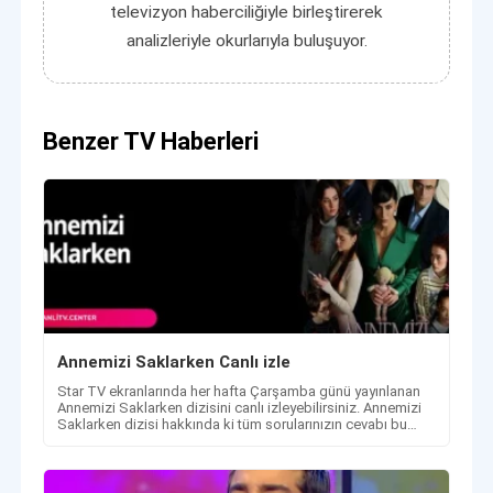
televizyon haberciliğiyle birleştirerek
analizleriyle okurlarıyla buluşuyor.
Benzer TV Haberleri
Annemizi Saklarken Canlı izle
Star TV ekranlarında her hafta Çarşamba günü yayınlanan
Annemizi Saklarken dizisini canlı izleyebilirsiniz. Annemizi
Saklarken dizisi hakkında ki tüm sorularınızın cevabı bu
adreste!