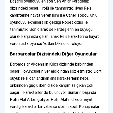
Başarılı oyuncuyu en son Sen Anlar Karadeniz
dizisindeki başarılı rolü ile tanımıştık. İlyas Reis
karakterine hayat veren isim ise Caner Topçu, ünlü
oyuncuyu ekranlara ilk geldiği Nöbet dizisi ile
tanımıştık. Son olarak de kardeşlerin en büyüğü
olarak karşımıza çıkan İshak Reis karakterine hayat
veren usta oyuncu Yetkin Dikinciler oluyor.
Barbaroslar Dizisindeki Diğer Oyuncular
Barbaroslar Akdeniz'in Kılıcı dizisinde birbirinden
başarılı oyuncuların yer aldığından söz etmiştik. Dört
büyük reisi canlandıran ana karakterlerin hepsi
birbirinden güçlü iken dizide karşımıza çıkan çok
başarılı karakterler de bulunuyor. Bunların başında
Pelin Akil Altan geliyor. Pelin Akil'in dizide hayat
verdiği karakter bir yabancı olan İsabel. Konuşmaları