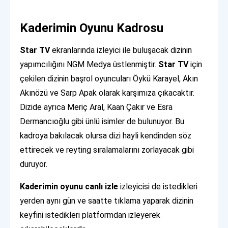
Kaderimin Oyunu Kadrosu
Star TV
ekranlarında izleyici ile buluşacak dizinin
yapımcılığını NGM Medya üstlenmiştir.
Star TV
için
çekilen dizinin başrol oyuncuları Öykü Karayel, Akın
Akınözü ve Sarp Apak olarak karşımıza çıkacaktır.
Dizide ayrıca Meriç Aral, Kaan Çakır ve Esra
Dermancıoğlu gibi ünlü isimler de bulunuyor. Bu
kadroya bakılacak olursa dizi hayli kendinden söz
ettirecek ve reyting sıralamalarını zorlayacak gibi
duruyor.
Kaderimin oyunu canlı izle
izleyicisi de istedikleri
yerden aynı gün ve saatte tıklama yaparak dizinin
keyfini istedikleri platformdan izleyerek