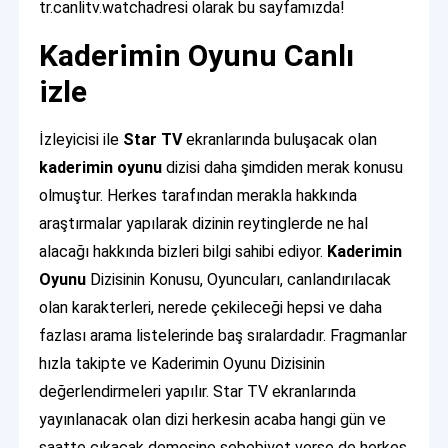
tr.canlitv.watchadresi olarak bu sayfamızda!
Kaderimin Oyunu Canlı
izle
İzleyicisi ile
Star TV
ekranlarında buluşacak olan
kaderimin oyunu
dizisi daha şimdiden merak konusu
olmuştur. Herkes tarafından merakla hakkında
araştırmalar yapılarak dizinin reytinglerde ne hal
alacağı hakkında bizleri bilgi sahibi ediyor.
Kaderimin
Oyunu
Dizisinin Konusu, Oyuncuları, canlandırılacak
olan karakterleri, nerede çekileceği hepsi ve daha
fazlası arama listelerinde baş sıralardadır. Fragmanlar
hızla takipte ve Kaderimin Oyunu Dizisinin
değerlendirmeleri yapılır. Star TV ekranlarında
yayınlanacak olan dizi herkesin acaba hangi gün ve
saatte çıkacak demesine sebebiyet verse de herkes