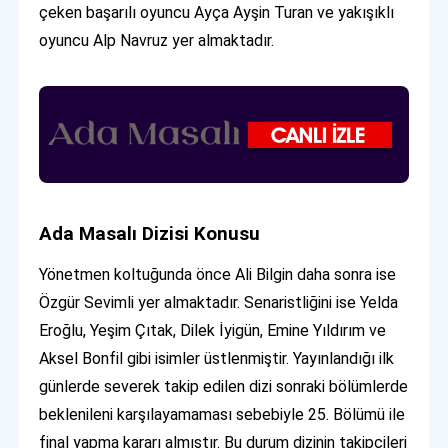
çeken başarılı oyuncu Ayça Ayşin Turan ve yakışıklı
oyuncu Alp Navruz yer almaktadır.
Ada Masalı Dizisi Konusu
Yönetmen koltuğunda önce Ali Bilgin daha sonra ise
Özgür Sevimli yer almaktadır. Senaristliğini ise Yelda
Eroğlu, Yeşim Çıtak, Dilek İyigün, Emine Yıldırım ve
Aksel Bonfil gibi isimler üstlenmiştir. Yayınlandığı ilk
günlerde severek takip edilen dizi sonraki bölümlerde
beklenileni karşılayamaması sebebiyle 25. Bölümü ile
final yapma kararı almıştır. Bu durum dizinin takipçileri