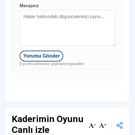
Mesajınız
E-posta adresiniz yayınlanmayacaktır.
Kaderimin Oyunu
Canlı izle