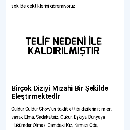
şekilde çektiklerini göremiyoruz
Birçok Diziyi Mizahi Bir Şekilde
Eleştirmektedir
Güldür Güldür Show’un taklit ettiği dizilerin isimleri;
yasak Elma, Sadakatsiz, Çukur, Eşkıya Dünyaya
Hükümdar Olmaz, Camdaki Kız, Kırmızı Oda,