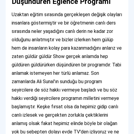
Düşündüren Eğlence Programı
Uzaktan eğitim sırasında gerçekleşen değişik olayları
insanlara göstermiştir ve bir öğretmenin canlı ders
sırasında neler yaşadığını canlı derin ne kadar zor
olduğunu anlatmıştır ve bizler izlerken hem gülüp
hem de insanların kolay para kazanmadığını anlarız ve
zaten güldür güldür Show gerçek anlamda hep
güldüren güldürürken düşündüren bir programdır. Tabi
anlamak istemeyen her türlü anlamaz. Son
zamanlarda Ali Sunal'ın sunduğu bu program
seyircilere de söz hakkı vermeye başladı ve bu söz
hakkı verdiği seyircilere programın milletini vermeye
başlamıştır. Keşke fırsat olsa da hepimiz gidip canlı
canlı izlesek ve gerçekten zorlukla çektiklerini
anlamış olsak fakat hepimiz elinde böyle bir olağan
yok bu sebepten dolayı evde TV'den izliyoruz ve ne