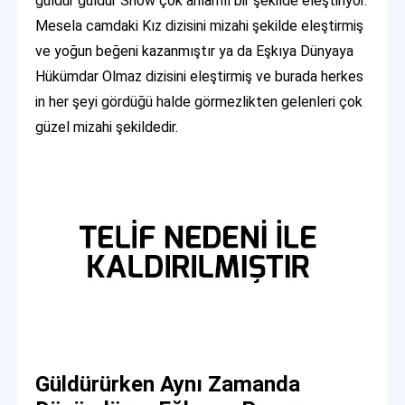
güldür güldür Show çok anlamlı bir şekilde eleştiriyor.
Mesela camdaki Kız dizisini mizahi şekilde eleştirmiş
ve yoğun beğeni kazanmıştır ya da Eşkıya Dünyaya
Hükümdar Olmaz dizisini eleştirmiş ve burada herkes
in her şeyi gördüğü halde görmezlikten gelenleri çok
güzel mizahi şekildedir.
Güldürürken Aynı Zamanda