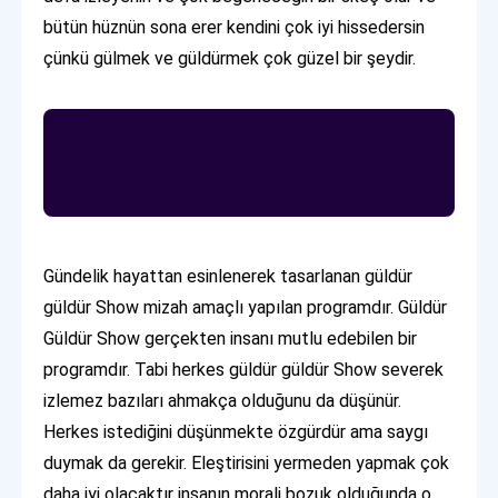
bütün hüznün sona erer kendini çok iyi hissedersin
çünkü gülmek ve güldürmek çok güzel bir şeydir.
Gündelik hayattan esinlenerek tasarlanan güldür
güldür Show mizah amaçlı yapılan programdır. Güldür
Güldür Show gerçekten insanı mutlu edebilen bir
programdır. Tabi herkes güldür güldür Show severek
izlemez bazıları ahmakça olduğunu da düşünür.
Herkes istediğini düşünmekte özgürdür ama saygı
duymak da gerekir. Eleştirisini yermeden yapmak çok
daha iyi olacaktır insanın morali bozuk olduğunda o