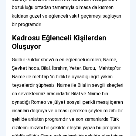
bozukluğu ortadan tamamıyla olmasa da kısmen
kaldıran güzel ve eğlenceli vakit geçirmeyi sağlayan
bir programdır
Kadrosu Eğlenceli Kişilerden
Oluşuyor
Güldür Güldür show'un en eğlenceli isimleri; Naime,
Şevket hoca, Bilal, İbrahim, Yeter, Burcu, Mehtap’tır.
Naime ile mehtap 'ın birlikte oynadığı ağıt yakan
teyzelerdir şüphesiz. Naime ile Bilal in sevgili skeçleri
en sevdiklerimiz arasındadır Bilal ve Naime bin
oynadığı Romeo ve jülyet sosyal içerikli mesaj içeren
insanları doğruya ve olması gereken şeyleri mizahi bir
şekilde anlatan programdır ve son zamanlarda Türk
dizilerini mizahi bir şekilde eleştiri yapan bu program