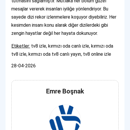
tutmasını sağlamıştır. Mutlaka her bölüm güzel
mesajlar vererek insanları iyiliğe yönlendiriyor. Bu
sayede dizi rekor izlenmelere koşuyor diyebiliriz. Her
kesimden insanı konu alarak diğer dizilerdeki gibi
zengin hayatlar değil her hayata dokunuyor.
Etiketler:
tv8 izle, kırmızı oda canlı izle, kırmızı oda
tv8 izle, kırmızı oda tv8 canlı yayın, tv8 online izle
28-04-2026
Emre Boşnak