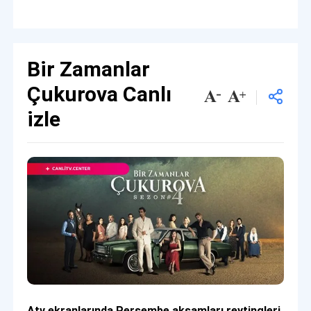
Bir Zamanlar
Çukurova Canlı
izle
Atv ekranlarında Perşembe akşamları reytingleri