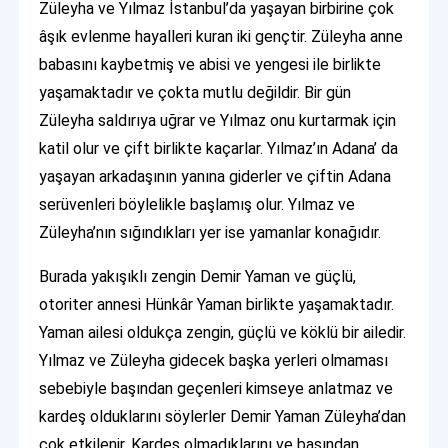
Züleyha ve Yılmaz İstanbul’da yaşayan birbirine çok
âşık evlenme hayalleri kuran iki gençtir. Züleyha anne
babasını kaybetmiş ve abisi ve yengesi ile birlikte
yaşamaktadır ve çokta mutlu değildir. Bir gün
Züleyha saldırıya uğrar ve Yılmaz onu kurtarmak için
katil olur ve çift birlikte kaçarlar. Yılmaz’ın Adana’ da
yaşayan arkadaşının yanına giderler ve çiftin Adana
serüvenleri böylelikle başlamış olur. Yılmaz ve
Züleyha’nın sığındıkları yer ise yamanlar konağıdır.
Burada yakışıklı zengin Demir Yaman ve güçlü,
otoriter annesi Hünkâr Yaman birlikte yaşamaktadır.
Yaman ailesi oldukça zengin, güçlü ve köklü bir ailedir.
Yılmaz ve Züleyha gidecek başka yerleri olmaması
sebebiyle başından geçenleri kimseye anlatmaz ve
kardeş olduklarını söylerler Demir Yaman Züleyha’dan
çok etkilenir. Kardeş olmadıklarını ve başından