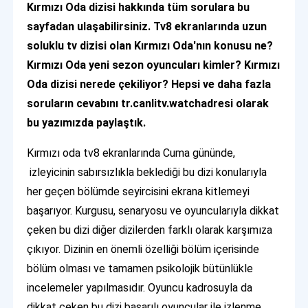
Kırmızı Oda dizisi hakkında tüm sorulara bu
sayfadan ulaşabilirsiniz. Tv8 ekranlarında uzun
soluklu tv dizisi olan Kırmızı Oda'nın konusu ne?
Kırmızı Oda yeni sezon oyuncuları kimler? Kırmızı
Oda dizisi nerede çekiliyor? Hepsi ve daha fazla
soruların cevabını tr.canlitv.watchadresi olarak
bu yazımızda paylaştık.
Kırmızı oda tv8 ekranlarında Cuma gününde,
izleyicinin sabırsızlıkla beklediği bu dizi konularıyla
her geçen bölümde seyircisini ekrana kitlemeyi
başarıyor. Kurgusu, senaryosu ve oyuncularıyla dikkat
çeken bu dizi diğer dizilerden farklı olarak karşımıza
çıkıyor. Dizinin en önemli özelliği bölüm içerisinde
bölüm olması ve tamamen psikolojik bütünlükle
incelemeler yapılmasıdır. Oyuncu kadrosuyla da
dikkat çeken bu dizi başarılı oyuncular ile izlenme