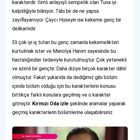
karakterdir. Ilımlı anlayışlı sempatik olan Tuna iyi
kalpliliğiyle biliniyor. Tabi bir de ne yapsa
zayıflayamıyor. Çaycı Hüseyin ise kekeme genç bir
delikanlıdır.
Eli çok iyi iş tutan bu genç zamanla kekemelikten
kurtulmak ister ve Manolya Hanım sayesinde bu
hastalığından tedaviyle kurutulmuştur. Çok yetenekli
ve azimli bir gençtir. Daha diziye birçok karakter dâhil
olmuştur. Fakat yukarıda da dediğimiz gibi bölüm
içinde bölüm olduğu için bu karakterlerin konusu
bittikçe farklı konulara geçilmiş ve o karakter
gitmiştir.
Kırmızı Oda izle
şeklinde aramalar yaparak
geçmiş karakterlerin bölümlerine ulaşabilirsiniz.