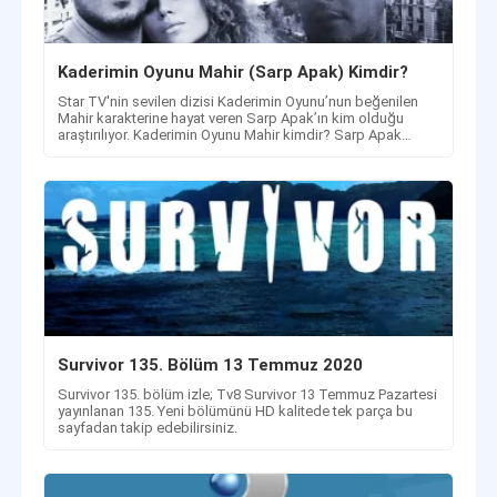
Kaderimin Oyunu Mahir (Sarp Apak) Kimdir?
Star TV'nin sevilen dizisi Kaderimin Oyunu’nun beğenilen
Mahir karakterine hayat veren Sarp Apak’ın kim olduğu
araştırılıyor. Kaderimin Oyunu Mahir kimdir? Sarp Apak
kimdir?
Survivor 135. Bölüm 13 Temmuz 2020
Survivor 135. bölüm izle; Tv8 Survivor 13 Temmuz Pazartesi
yayınlanan 135. Yeni bölümünü HD kalitede tek parça bu
sayfadan takip edebilirsiniz.