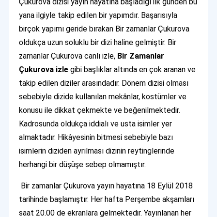
Çukurova dizisi yayın hayatına başladığı ilk günden bu
yana ilgiyle takip edilen bir yapımdır. Başarısıyla
birçok yapımı geride bırakan Bir zamanlar Çukurova
oldukça uzun soluklu bir dizi haline gelmiştir. Bir
zamanlar Çukurova canlı izle,
Bir Zamanlar
Çukurova izle
gibi başlıklar altında en çok aranan ve
takip edilen diziler arasındadır. Dönem dizisi olması
sebebiyle dizide kullanılan mekânlar, kostümler ve
konusu ile dikkat çekmekte ve beğenilmektedir.
Kadrosunda oldukça iddialı ve usta isimler yer
almaktadır. Hikâyesinin bitmesi sebebiyle bazı
isimlerin diziden ayrılması dizinin reytinglerinde
herhangi bir düşüşe sebep olmamıştır.
Bir zamanlar Çukurova yayın hayatına 18 Eylül 2018
tarihinde başlamıştır. Her hafta Perşembe akşamları
saat 20.00 de ekranlara gelmektedir. Yayınlanan her