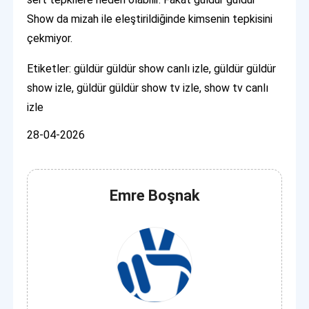
Show da mizah ile eleştirildiğinde kimsenin tepkisini
çekmiyor.
Etiketler: güldür güldür show canlı izle, güldür güldür
show izle, güldür güldür show tv izle, show tv canlı
izle
28-04-2026
Emre Boşnak