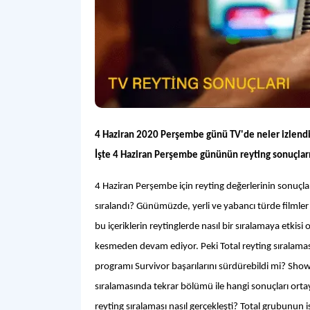
4 Haziran 2020 Perşembe günü TV'de neler izlendi?
İşte 4 Haziran Perşembe gününün reyting sonuçlar
4 Haziran Perşembe için reyting değerlerinin sonuçla
sıralandı? Günümüzde, yerli ve yabancı türde filmler
bu içeriklerin reytinglerde nasıl bir sıralamaya etkisi
kesmeden devam ediyor. Peki Total reyting sıralaması
programı Survivor başarılarını sürdürebildi mi? Sho
sıralamasında tekrar bölümü ile hangi sonuçları ort
reyting sıralaması nasıl gerçekleşti? Total grubunun i