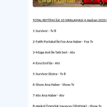
TOTAL REYTİNG İLK 10 SIRALAMASI 4 Haziran 2020
1-Survivor - Tv 8
2-Fatih Portakal İle Fox Ana Haber - Fox Tv
3-Müge Anlı İle Tatlı Sert - Atv
4-Esra Erol’da - Atv
5-Survivor Ekstra - Tv 8
6-Show Ana Haber - Show Tv
7-Atv Ana Haber - Atv
8-Herkül Özgürlük Savaşçısı (SİNEMA) - Show Tv