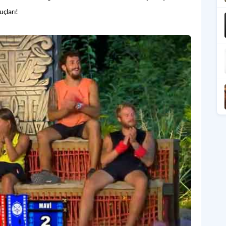
uçları!