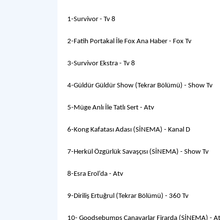
1-Survivor - Tv 8
2-Fatih Portakal İle Fox Ana Haber - Fox Tv
3-Survivor Ekstra - Tv 8
4-Güldür Güldür Show (Tekrar Bölümü) - Show Tv
5-Müge Anlı İle Tatlı Sert - Atv
6-Kong Kafatası Adası (SİNEMA) - Kanal D
7-Herkül Özgürlük Savaşçısı (SİNEMA) - Show Tv
8-Esra Erol’da - Atv
9-Diriliş Ertuğrul (Tekrar Bölümü) - 360 Tv
10- Goodsebumps Canavarlar Firarda (SİNEMA) - A