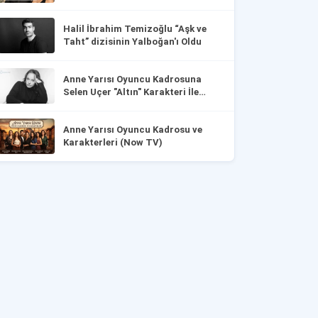
Halil İbrahim Temizoğlu “Aşk ve
Taht” dizisinin Yalboğan'ı Oldu
Anne Yarısı Oyuncu Kadrosuna
Selen Uçer "Altın" Karakteri İle
Dahil Oldu!
Anne Yarısı Oyuncu Kadrosu ve
Karakterleri (Now TV)