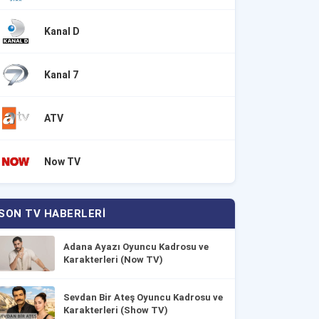
Kanal D
Kanal 7
ATV
Now TV
SON TV HABERLERI
Adana Ayazı Oyuncu Kadrosu ve
Karakterleri (Now TV)
Sevdan Bir Ateş Oyuncu Kadrosu ve
Karakterleri (Show TV)