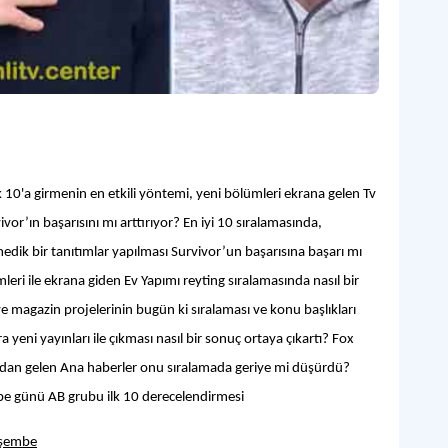
10'a girmenin en etkili yöntemi, yeni bölümleri ekrana gelen Tv
or’ın başarısını mı arttırıyor? En iyi 10 sıralamasında,
dik bir tanıtımlar yapılması Survivor’un başarısına başarı mı
eri ile ekrana giden Ev Yapımı reyting sıralamasında nasıl bir
 magazin projelerinin bugün ki sıralaması ve konu başlıkları
 yeni yayınları ile çıkması nasıl bir sonuç ortaya çıkartı? Fox
rdan gelen Ana haberler onu sıralamada geriye mi düşürdü?
mbe günü AB grubu ilk 10 derecelendirmesi
rşembe