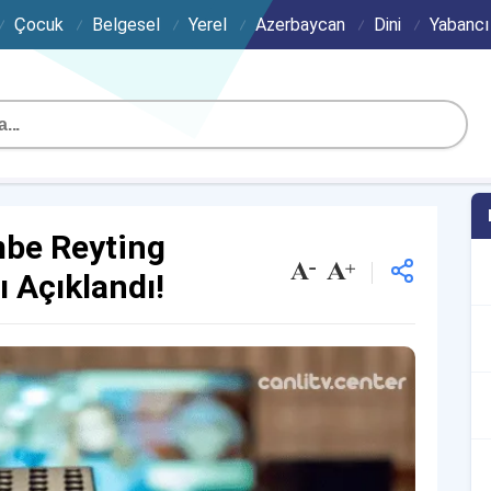
Çocuk
Belgesel
Yerel
Azerbaycan
Dini
Yabancı
mbe Reyting
ı Açıklandı!