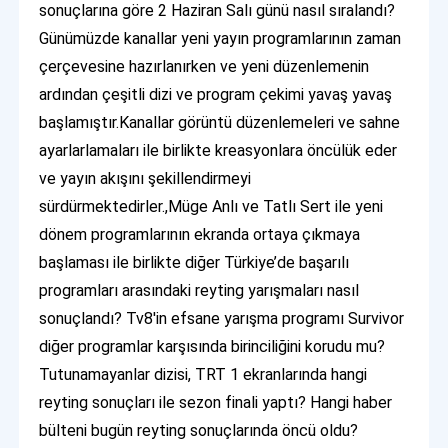
sonuçlarına göre 2 Haziran Salı günü nasıl sıralandı?
Günümüzde kanallar yeni yayın programlarının zaman
çerçevesine hazırlanırken ve yeni düzenlemenin
ardından çeşitli dizi ve program çekimi yavaş yavaş
başlamıştır.Kanallar görüntü düzenlemeleri ve sahne
ayarlarlamaları ile birlikte kreasyonlara öncülük eder
ve yayın akışını şekillendirmeyi
sürdürmektedirler.,Müge Anlı ve Tatlı Sert ile yeni
dönem programlarının ekranda ortaya çıkmaya
başlaması ile birlikte diğer Türkiye’de başarılı
programları arasındaki reyting yarışmaları nasıl
sonuçlandı? Tv8'in efsane yarışma programı Survivor
diğer programlar karşısında birinciliğini korudu mu?
Tutunamayanlar dizisi, TRT 1 ekranlarında hangi
reyting sonuçları ile sezon finali yaptı? Hangi haber
bülteni bugün reyting sonuçlarında öncü oldu?