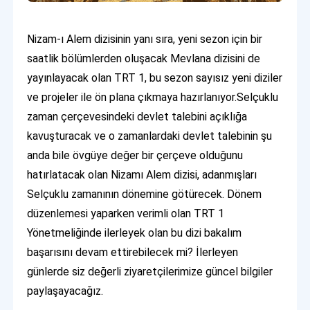
Nizam-ı Alem dizisinin yanı sıra, yeni sezon için bir
saatlik bölümlerden oluşacak Mevlana dizisini de
yayınlayacak olan TRT 1, bu sezon sayısız yeni diziler
ve projeler ile ön plana çıkmaya hazırlanıyor.Selçuklu
zaman çerçevesindeki devlet talebini açıklığa
kavuşturacak ve o zamanlardaki devlet talebinin şu
anda bile övgüye değer bir çerçeve olduğunu
hatırlatacak olan Nizamı Alem dizisi, adanmışları
Selçuklu zamanının dönemine götürecek. Dönem
düzenlemesi yaparken verimli olan TRT 1
Yönetmeliğinde ilerleyek olan bu dizi bakalım
başarısını devam ettirebilecek mi? İlerleyen
günlerde siz değerli ziyaretçilerimize güncel bilgiler
paylaşayacağız.