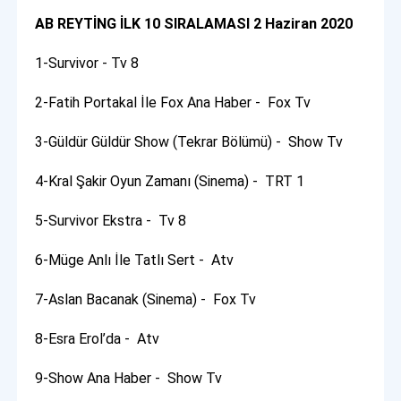
AB REYTİNG İLK 10 SIRALAMASI 2 Haziran 2020
1-Survivor - Tv 8
2-Fatih Portakal İle Fox Ana Haber - Fox Tv
3-Güldür Güldür Show (Tekrar Bölümü) - Show Tv
4-Kral Şakir Oyun Zamanı (Sinema) - TRT 1
5-Survivor Ekstra - Tv 8
6-Müge Anlı İle Tatlı Sert - Atv
7-Aslan Bacanak (Sinema) - Fox Tv
8-Esra Erol’da - Atv
9-Show Ana Haber - Show Tv