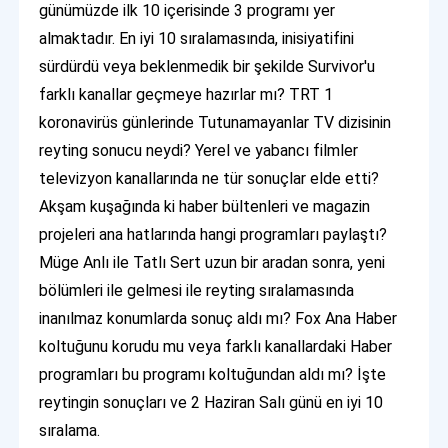
günümüzde ilk 10 içerisinde 3 programı yer
almaktadır. En iyi 10 sıralamasında, inisiyatifini
sürdürdü veya beklenmedik bir şekilde Survivor'u
farklı kanallar geçmeye hazırlar mı? TRT 1
koronavirüs günlerinde Tutunamayanlar TV dizisinin
reyting sonucu neydi? Yerel ve yabancı filmler
televizyon kanallarında ne tür sonuçlar elde etti?
Akşam kuşağında ki haber bültenleri ve magazin
projeleri ana hatlarında hangi programları paylaştı?
Müge Anlı ile Tatlı Sert uzun bir aradan sonra, yeni
bölümleri ile gelmesi ile reyting sıralamasında
inanılmaz konumlarda sonuç aldı mı? Fox Ana Haber
koltuğunu korudu mu veya farklı kanallardaki Haber
programları bu programı koltuğundan aldı mı? İşte
reytingin sonuçları ve 2 Haziran Salı günü en iyi 10
sıralama.