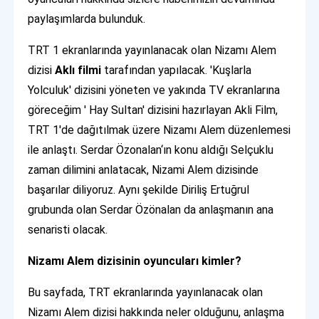
paylaşımlarda bulunduk.
TRT 1 ekranlarında yayınlanacak olan Nizamı Alem
dizisi
Aklı filmi
tarafından yapılacak. 'Kuşlarla
Yolculuk' dizisini yöneten ve yakında TV ekranlarına
göreceğim ' Hay Sultan' dizisini hazırlayan Akli Film,
TRT 1'de dağıtılmak üzere Nizamı Alem düzenlemesi
ile anlaştı. Serdar Özonalan‘ın konu aldığı Selçuklu
zaman dilimini anlatacak, Nizami Alem dizisinde
başarılar diliyoruz. Aynı şekilde Diriliş Ertuğrul
grubunda olan Serdar Özönalan da anlaşmanın ana
senaristi olacak.
Nizamı Alem dizisinin oyuncuları kimler?
Bu sayfada, TRT ekranlarında yayınlanacak olan
Nizamı Alem dizisi hakkında neler olduğunu, anlaşma