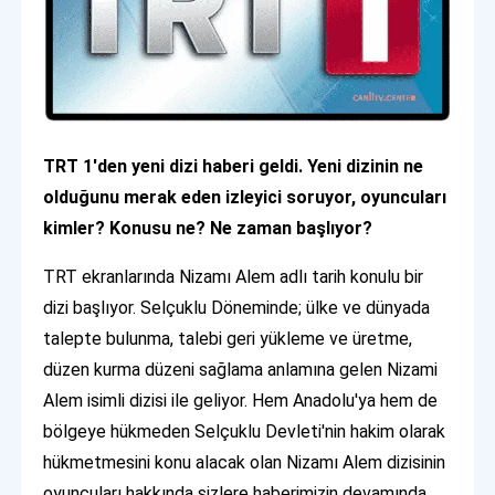
TRT 1'den yeni dizi haberi geldi. Yeni dizinin ne
olduğunu merak eden izleyici soruyor, oyuncuları
kimler? Konusu ne? Ne zaman başlıyor?
TRT ekranlarında Nizamı Alem adlı tarih konulu bir
dizi başlıyor. Selçuklu Döneminde; ülke ve dünyada
talepte bulunma, talebi geri yükleme ve üretme,
düzen kurma düzeni sağlama anlamına gelen Nizami
Alem isimli dizisi ile geliyor. Hem Anadolu'ya hem de
bölgeye hükmeden Selçuklu Devleti'nin hakim olarak
hükmetmesini konu alacak olan Nizamı Alem dizisinin
oyuncuları hakkında sizlere haberimizin devamında