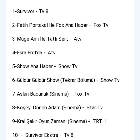
1-Survivor - Tv 8
2-Fatih Portakal İle Fox Ana Haber - Fox Tv
3-Müge Anlı İle Tatlı Sert - Atv
4-Esra Erol’da - Atv
5-Show Ana Haber - Show Tv
6-Güldür Güldür Show (Tekrar Bölümü) - Show Tv
7-Aslan Bacanak (Sinema) - Fox Tv
8-Köşeyi Dönen Adam (Sinema) - Star Tv
9-Kral Şakir Oyun Zamanı (Sinema) - TRT 1
10- - Survivor Ekstra - Tv 8