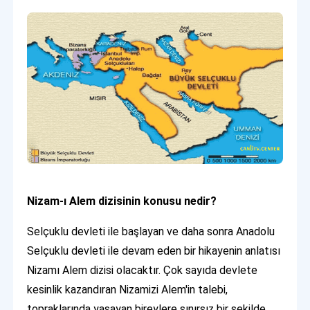
Nizam-ı Alem dizisinin konusu nedir?
Selçuklu devleti ile başlayan ve daha sonra Anadolu
Selçuklu devleti ile devam eden bir hikayenin anlatısı
Nizamı Alem dizisi olacaktır. Çok sayıda devlete
kesinlik kazandıran Nizamizi Alem'in talebi,
topraklarında yaşayan bireylere sınırsız bir şekilde