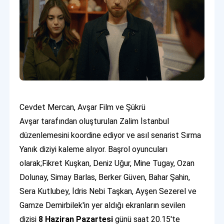
Cevdet Mercan, Avşar Film ve Şükrü
Avşar tarafından oluşturulan Zalim İstanbul
düzenlemesini koordine ediyor ve asıl senarist Sırma
Yanık diziyi kaleme alıyor. Başrol oyuncuları
olarak;Fikret Kuşkan, Deniz Uğur, Mine Tugay, Ozan
Dolunay, Simay Barlas, Berker Güven, Bahar Şahin,
Sera Kutlubey, İdris Nebi Taşkan, Ayşen Sezerel ve
Gamze Demirbilek'in yer aldığı ekranların sevilen
dizisi
8 Haziran Pazartesi
günü saat 20.15'te