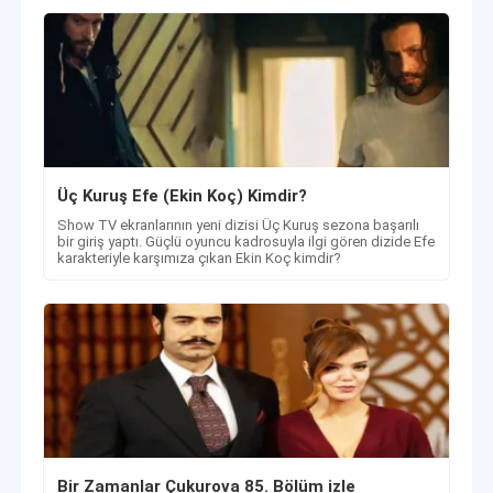
Üç Kuruş Efe (Ekin Koç) Kimdir?
Show TV ekranlarının yeni dizisi Üç Kuruş sezona başarılı
bir giriş yaptı. Güçlü oyuncu kadrosuyla ilgi gören dizide Efe
karakteriyle karşımıza çıkan Ekin Koç kimdir?
Bir Zamanlar Çukurova 85. Bölüm izle