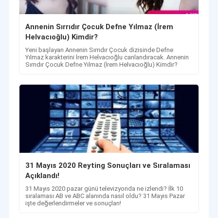
Annenin Sırrıdır Çocuk Defne Yılmaz (İrem
Helvacıoğlu) Kimdir?
Yeni başlayan Annenin Sırrıdır Çocuk dizisinde Defne
Yılmaz karakterini İrem Helvacıoğlu canlandıracak. Annenin
Sırrıdır Çocuk Defne Yılmaz (İrem Helvacıoğlu) Kimdir?
31 Mayıs 2020 Reyting Sonuçları ve Sıralaması
Açıklandı!
31 Mayıs 2020 pazar günü televizyonda ne izlendi? İlk 10
sıralaması AB ve ABC alanında nasıl oldu? 31 Mayıs Pazar
işte değerlendirmeler ve sonuçları!