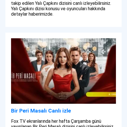
takip edilen Yalı Çapkını dizisini canlı izleyebilirsiniz.
Yalı Çapkını dizisi konusu ve oyuncuları hakkında
detaylar haberimizde.
Bir Peri Masalı Canlı izle
Fox TV ekranlarında her hafta Çarşamba günü
yayınlanan Bir Peri Masalı dizisini canlı izleyebilirsiniz.