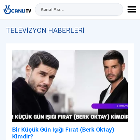
TELEVIZYON HABERLERI
Bir Küçük Gün Işığı Fırat (Berk Oktay)
Kimdir?