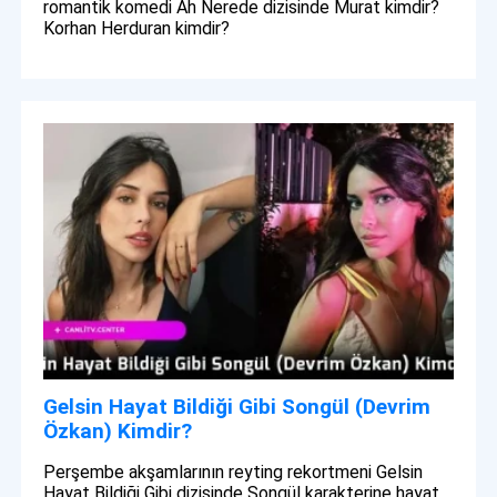
romantik komedi Ah Nerede dizisinde Murat kimdir?
Korhan Herduran kimdir?
Gelsin Hayat Bildiği Gibi Songül (Devrim
Özkan) Kimdir?
Perşembe akşamlarının reyting rekortmeni Gelsin
Hayat Bildiği Gibi dizisinde Songül karakterine hayat