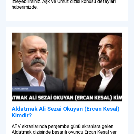
izleyebilirsiniz. Aşk ve Umut dizisi konusu detayları
haberimizde.
Aldatmak Ali Sezai Okuyan (Ercan Kesal)
Kimdir?
ATV ekranlarında perşembe günü ekranlara gelen
Aldatmak dizisinde başarılı oyuncu Ercan Kesal yer