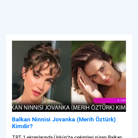
Balkan Ninnisi Jovanka (Merih Öztürk)
Kimdir?
TRT 1 ekranlarında Üsküp'te çekimleri süren Balkan