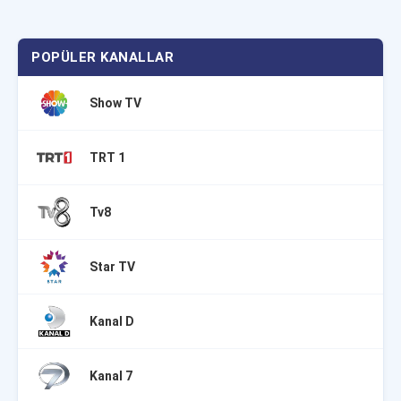
POPÜLER KANALLAR
Show TV
TRT 1
Tv8
Star TV
Kanal D
Kanal 7