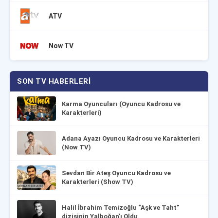
ATV
Now TV
SON TV HABERLERI
Karma Oyuncuları (Oyuncu Kadrosu ve
Karakterleri)
Adana Ayazı Oyuncu Kadrosu ve Karakterleri
(Now TV)
Sevdan Bir Ateş Oyuncu Kadrosu ve
Karakterleri (Show TV)
Halil İbrahim Temizoğlu “Aşk ve Taht”
dizisinin Yalboğan'ı Oldu