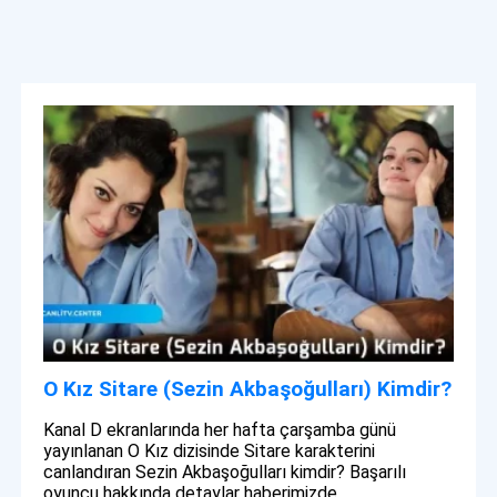
O Kız Sitare (Sezin Akbaşoğulları) Kimdir?
Kanal D ekranlarında her hafta çarşamba günü
yayınlanan O Kız dizisinde Sitare karakterini
canlandıran Sezin Akbaşoğulları kimdir? Başarılı
oyuncu hakkında detaylar haberimizde.