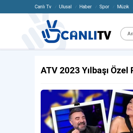
Canlı Tv
Ulusal
Haber
Spor
Müzik
ATV 2023 Yılbaşı Özel