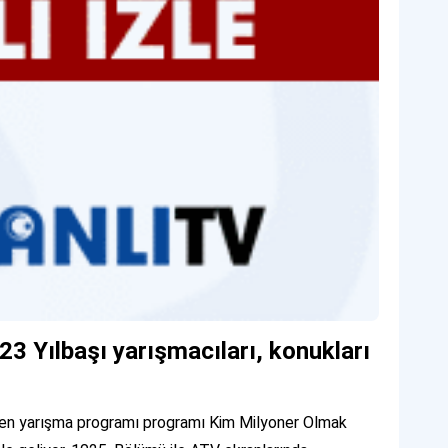
3 Yılbaşı yarışmacıları, konukları
edilen yarışma programı programı Kim Milyoner Olmak