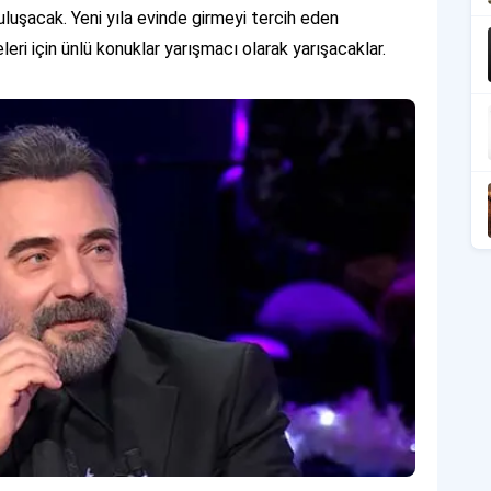
buluşacak. Yeni yıla evinde girmeyi tercih eden
eleri için ünlü konuklar yarışmacı olarak yarışacaklar.