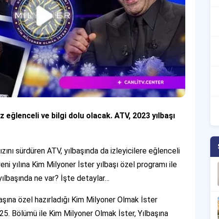
eğlenceli ve bilgi dolu olacak. ATV, 2023 yılbaşı
ızını sürdüren ATV, yılbaşında da izleyicilere eğlenceli
ni yılına Kim Milyoner İster yılbaşı özel programı ile
yılbaşında ne var? İşte detaylar…
aşına özel hazırladığı Kim Milyoner Olmak İster
1025. Bölümü ile Kim Milyoner Olmak İster, Yılbaşına