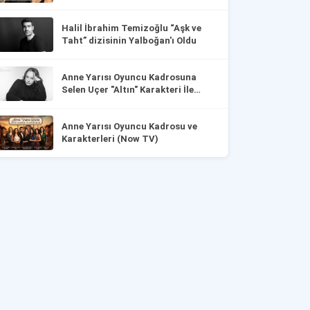
Halil İbrahim Temizoğlu “Aşk ve
Taht” dizisinin Yalboğan'ı Oldu
Anne Yarısı Oyuncu Kadrosuna
Selen Uçer "Altın" Karakteri İle
Dahil Oldu!
Anne Yarısı Oyuncu Kadrosu ve
Karakterleri (Now TV)