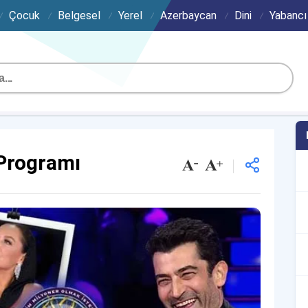
Çocuk
Belgesel
Yerel
Azerbaycan
Dini
Yabancı
 Programı