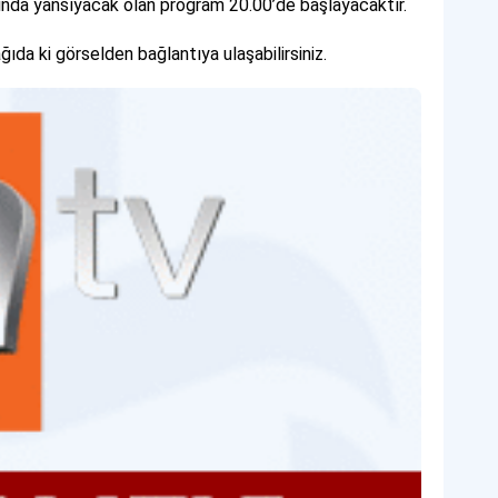
rında yansıyacak olan program 20.00’de başlayacaktır.
ıda ki görselden bağlantıya ulaşabilirsiniz.