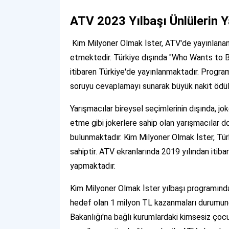
ATV 2023 Yılbaşı Ünlülerin 
Kim Milyoner Olmak İster, ATV'de yayınlana
etmektedir. Türkiye dışında "Who Wants to Be 
itibaren Türkiye'de yayınlanmaktadır. Program
soruyu cevaplamayı sunarak büyük nakit ödü
Yarışmacılar bireysel seçimlerinin dışında, jo
etme gibi jokerlere sahip olan yarışmacılar d
bulunmaktadır. Kim Milyoner Olmak İster, Türk
sahiptir. ATV ekranlarında 2019 yılından iti
yapmaktadır.
Kim Milyoner Olmak İster yılbaşı programında 
hedef olan 1 milyon TL kazanmaları durumunda
Bakanlığı'na bağlı kurumlardaki kimsesiz çocukl