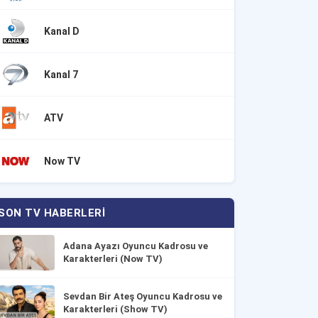
Kanal D
Kanal 7
ATV
Now TV
SON TV HABERLERI
Adana Ayazı Oyuncu Kadrosu ve
Karakterleri (Now TV)
Sevdan Bir Ateş Oyuncu Kadrosu ve
Karakterleri (Show TV)