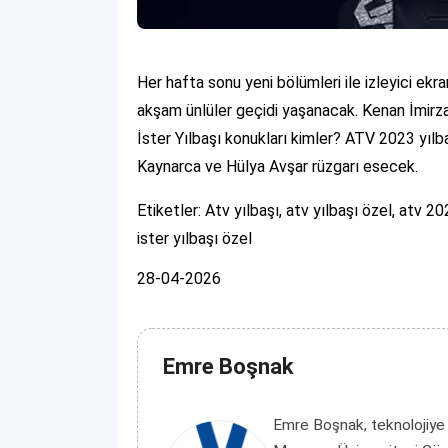
Her hafta sonu yeni bölümleri ile izleyici ek
akşam ünlüler geçidi yaşanacak. Kenan İmirz
İster Yılbaşı konukları kimler? ATV 2023 yıl
Kaynarca ve Hülya Avşar rüzgarı esecek.
Etiketler: Atv yılbaşı, atv yılbaşı özel, atv 2
ister yılbaşı özel
28-04-2026
Emre Boşnak
Emre Boşnak, teknolojiye