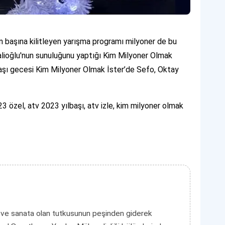
ran başına kilitleyen yarışma programı milyoner de bu
alioğlu'nun sunuluğunu yaptığı Kim Milyoner Olmak
başı gecesi Kim Milyoner Olmak İster’de Sefo, Oktay
023 özel, atv 2023 yılbaşı, atv izle, kim milyoner olmak
 ve sanata olan tutkusunun peşinden giderek