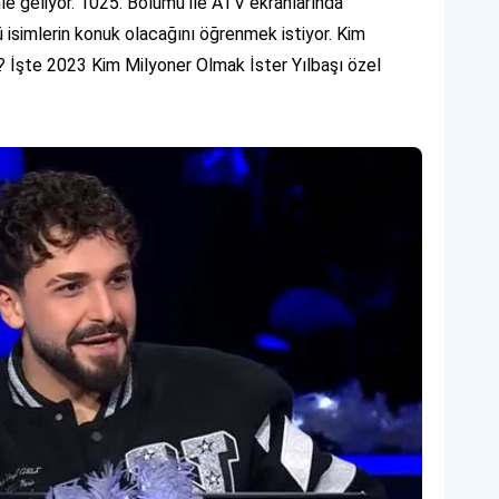
le geliyor. 1025. Bölümü ile ATV ekranlarında
ü isimlerin konuk olacağını öğrenmek istiyor. Kim
r? İşte 2023 Kim Milyoner Olmak İster Yılbaşı özel