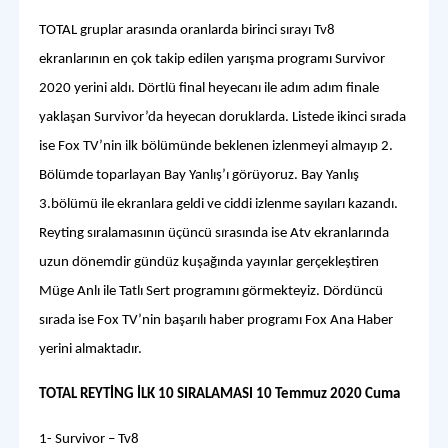
TOTAL gruplar arasında oranlarda birinci sırayı Tv8
ekranlarının en çok takip edilen yarışma programı Survivor
2020 yerini aldı. Dörtlü final heyecanı ile adım adım finale
yaklaşan Survivor’da heyecan doruklarda. Listede ikinci sırada
ise Fox TV’nin ilk bölümünde beklenen izlenmeyi almayıp 2.
Bölümde toparlayan Bay Yanlış’ı görüyoruz. Bay Yanlış
3.bölümü ile ekranlara geldi ve ciddi izlenme sayıları kazandı.
Reyting sıralamasının üçüncü sırasında ise Atv ekranlarında
uzun dönemdir gündüz kuşağında yayınlar gerçekleştiren
Müge Anlı ile Tatlı Sert programını görmekteyiz. Dördüncü
sırada ise Fox TV’nin başarılı haber programı Fox Ana Haber
yerini almaktadır.
TOTAL REYTİNG İLK 10 SIRALAMASI 10 Temmuz 2020 Cuma
1- Survivor – Tv8