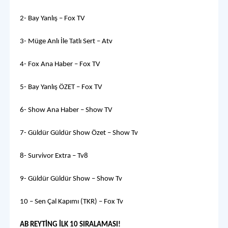
2- Bay Yanlış – Fox TV
3- Müge Anlı İle Tatlı Sert – Atv
4- Fox Ana Haber – Fox TV
5- Bay Yanlış ÖZET – Fox TV
6- Show Ana Haber – Show TV
7- Güldür Güldür Show Özet – Show Tv
8- Survivor Extra – Tv8
9- Güldür Güldür Show – Show Tv
10 – Sen Çal Kapımı (TKR) – Fox Tv
AB REYTİNG İLK 10 SIRALAMASI!