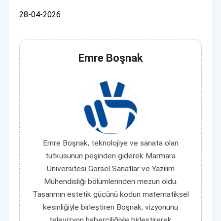
28-04-2026
Emre Boşnak
Emre Boşnak, teknolojiye ve sanata olan
tutkusunun peşinden giderek Marmara
Üniversitesi Görsel Sanatlar ve Yazılım
Mühendisliği bölümlerinden mezun oldu.
Tasarımın estetik gücünü kodun matematiksel
kesinliğiyle birleştiren Boşnak, vizyonunu
televizyon haberciliğiyle birleştirerek