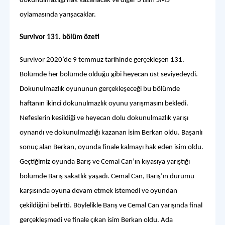
dokunulmazlığı hak kazanacak ve diğer 3 isim SMS
oylamasında yarışacaklar.
Survivor 131. bölüm özeti
Survivor 2020’de 9 temmuz tarihinde gerçekleşen 131.
Bölümde her bölümde olduğu gibi heyecan üst seviyedeydi.
Dokunulmazlık oyununun gerçekleşeceği bu bölümde
haftanın ikinci dokunulmazlık oyunu yarışmasını bekledi.
Nefeslerin kesildiği ve heyecan dolu dokunulmazlık yarışı
oynandı ve dokunulmazlığı kazanan isim Berkan oldu. Başarılı
sonuç alan Berkan, oyunda finale kalmayı hak eden isim oldu.
Geçtiğimiz oyunda Barış ve Cemal Can’ın kıyasıya yarıştığı
bölümde Barış sakatlık yaşadı. Cemal Can, Barış’ın durumu
karşısında oyuna devam etmek istemedi ve oyundan
çekildiğini belirtti. Böylelikle Barış ve Cemal Can yarışında final
gerçekleşmedi ve finale çıkan isim Berkan oldu. Ada