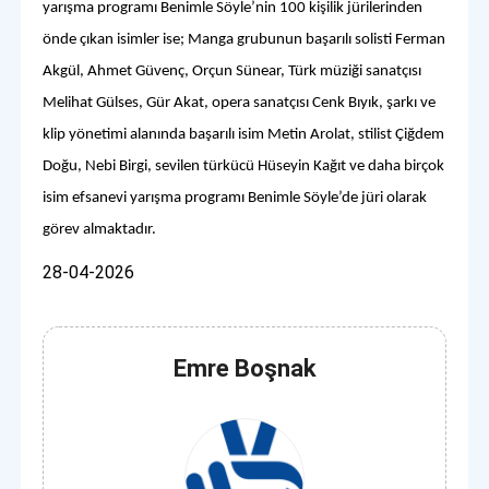
yarışma programı Benimle Söyle’nin 100 kişilik jürilerinden
önde çıkan isimler ise; Manga grubunun başarılı solisti Ferman
Akgül, Ahmet Güvenç, Orçun Sünear, Türk müziği sanatçısı
Melihat Gülses, Gür Akat, opera sanatçısı Cenk Bıyık, şarkı ve
klip yönetimi alanında başarılı isim Metin Arolat, stilist Çiğdem
Doğu, Nebi Birgi, sevilen türkücü Hüseyin Kağıt ve daha birçok
isim efsanevi yarışma programı Benimle Söyle’de jüri olarak
görev almaktadır.
28-04-2026
Emre Boşnak