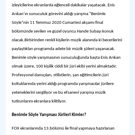
izleyicilerine ekranlarda eğlenceli dakikalar yaşatacak. Enis
Arıkan’ın sunuculuk görevini aldığı yarışma “Benimle
Söyle”nin 11 Temmuz 2020 Cumartesi akşamı final
bölümünde sevilen ve güzel oyuncu Hande Subaşı konuk
olacak.Birbirinden renkli kişilerin müzik alanında ki becerilerini
paylaştıkları programda adete bir müzik şöleni yaşanacak.
Benimle söyle yarışmasının sunuculuğunda başta Enis Arıkan
olmak üzere, 100 kişilik ciddi bir jüri ekibi yerini almaktadır.
Profesyonel dansçıları, stilistlerin, şan eğitimcilerin jüri
koltuklarında yerini aldığı programda yarışmacılar jürilere
yeteneklerini sergiliyor ve bu efsanevi yarışma müzik
tutkunlarını ekranlara kilitliyor.
Benimle Söyle Yarışması Jürileri Kimler?
FOX ekranlarında 13.bölümü ile final yapmaya hazırlanan