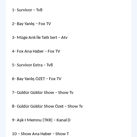
1- Survivor – Tv8
2- Bay Yanlış – Fox TV
3- Müge Anlı İle Tatlı Sert – Atv
4- Fox Ana Haber – Fox TV
5- Survivor Extra – Tv8
6- Bay Yanlış ÖZET – Fox TV
7- Güldür Güldür Show – Show Tv
8- Güldür Güldür Show Özet – Show Tv
9- Aşk-I Memnu (TKR) – Kanal D
10 – Show Ana Haber – Show T