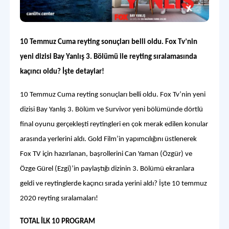
10 Temmuz Cuma reyting sonuçları belli oldu. Fox Tv’nin
yeni dizisi Bay Yanlış 3. Bölümü ile reyting sıralamasında
kaçıncı oldu? İşte detaylar!
10 Temmuz Cuma reyting sonuçları belli oldu. Fox Tv’nin yeni
dizisi Bay Yanlış 3. Bölüm ve Survivor yeni bölümünde dörtlü
final oyunu gerçekleşti reytingleri en çok merak edilen konular
arasında yerlerini aldı. Gold Film’in yapımcılığını üstlenerek
Fox TV için hazırlanan, başrollerini Can Yaman (Özgür) ve
Özge Gürel (Ezgi)’in paylaştığı dizinin 3. Bölümü ekranlara
geldi ve reytinglerde kaçıncı sırada yerini aldı? İşte 10 temmuz
2020 reyting sıralamaları!
TOTAL İLK 10 PROGRAM