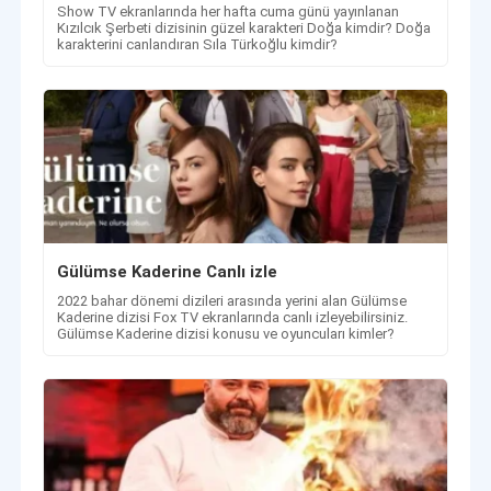
Show TV ekranlarında her hafta cuma günü yayınlanan
Kızılcık Şerbeti dizisinin güzel karakteri Doğa kimdir? Doğa
karakterini canlandıran Sıla Türkoğlu kimdir?
Gülümse Kaderine Canlı izle
2022 bahar dönemi dizileri arasında yerini alan Gülümse
Kaderine dizisi Fox TV ekranlarında canlı izleyebilirsiniz.
Gülümse Kaderine dizisi konusu ve oyuncuları kimler?