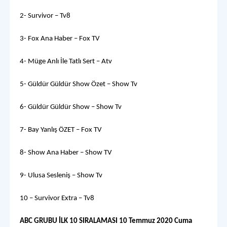
2- Survivor – Tv8
3- Fox Ana Haber – Fox TV
4- Müge Anlı İle Tatlı Sert – Atv
5- Güldür Güldür Show Özet – Show Tv
6- Güldür Güldür Show – Show Tv
7- Bay Yanlış ÖZET – Fox TV
8- Show Ana Haber – Show TV
9- Ulusa Sesleniş – Show Tv
10 – Survivor Extra – Tv8
ABC GRUBU İLK 10 SIRALAMASI 10 Temmuz 2020 Cuma