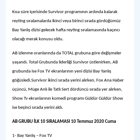
Kısa süre içerisinde Survivor programının ardında kalarak
reyting sıralamalarda ikinci veya birinci sırada gördüğümüz
Bay Yanlış dizisi gelecek hafta reyting sıralamasında kaçıncı
olacağı merak konusu oldu.
AB izlenme oranlarında da TOTAL grubuna göre değişmeler
yaşandı. Total Grubunda liderliği Survivor üstlenirken, AB
grubunda ise Fox TV ekranlarının yeni dizisi Bay Yanlış
göğüsledi.Survivor ikinci sırada yerini alırken, Fox Ana Haber
üçüncü, Müge Anlı ile Tatlı Sert dördüncü sırada yer alırken,
Show Tv ekranlarının komedi programı Güldür Güldür Show
ise beşinci sırada yerini aldı.
AB GRUBU İLK 10 SIRALAMASI 10 Temmuz 2020 Cuma
1- Bay Yanlış – Fox TV