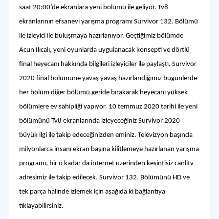
saat 20:00’de ekranlara yeni bölümü ile geliyor. Tv8
ekranlarının efsanevi yarışma programı Survivor 132. Bölümü
ile izleyici ile buluşmaya hazırlanıyor. Geçtiğimiz bölümde
Acun Ilıcalı, yeni oyunlarda uygulanacak konsepti ve dörtlü
final heyecanı hakkında bilgileri izleyiciler ile paylaştı. Survivor
2020 final bölümüne yavaş yavaş hazırlandığımız bugünlerde
her bölüm diğer bölümü geride bırakarak heyecanı yüksek
bölümlere ev sahipliği yapıyor. 10 temmuz 2020 tarihi ile yeni
bölümünü Tv8 ekranlarında izleyeceğiniz Survivor 2020
büyük ilgi ile takip edeceğinizden eminiz. Televizyon başında
milyonlarca insanı ekran başına kilitlemeye hazırlanan yarışma
programı, bir o kadar da internet üzerinden kesintisiz canlitv
adresimiz ile takip edilecek. Survivor 132. Bölümünü HD ve
tek parça halinde izlemek için aşağıda ki bağlantıya
tıklayabilirsiniz.