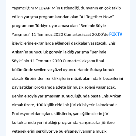
Yapımcılığını MEDYAPIM’ın üstlendiği, dünyanın en çok takip
edilen yarışma programlarından olan “All Together Now”
programının Türkiye uyarlaması olan “Benimle Söyle
Yarışması” 11 Temmuz 2020 Cumartesi saat 20.00’de
FOX TV
izleyicilerine ekranlarda eğlenceli dakikalar yaşatacak. Enis
Arıkan’ın sunuculuk görevini aldığı yarışma “Benimle
Söyle”nin 11 Temmuz 2020 Cumartesi akşamı final
bölümünde sevilen ve güzel oyuncu Hande Subaşı konuk
olacak.Birbirinden renkli kişilerin müzik alanında ki becerilerini
paylaştıkları programda adete bir müzik şöleni yaşanacak.
Benimle söyle yarışmasının sunuculuğunda başta Enis Arıkan
olmak üzere, 100 kişilik ciddi bir jüri ekibi yerini almaktadır.
Profesyonel dansçıları, stilistlerin, şan eğitimcilerin jüri
koltuklarında yerini aldığı programda yarışmacılar jürilere
yeteneklerini sergiliyor ve bu efsanevi yarışma müzik