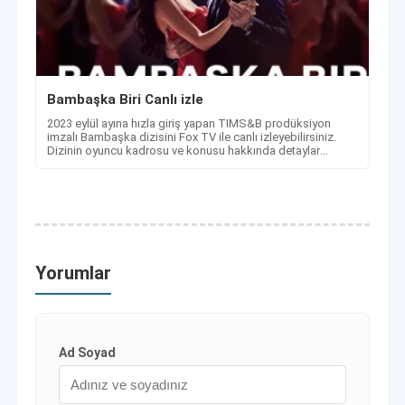
Bambaşka Biri Canlı izle
2023 eylül ayına hızla giriş yapan TIMS&B prodüksiyon
imzalı Bambaşka dizisini Fox TV ile canlı izleyebilirsiniz.
Dizinin oyuncu kadrosu ve konusu hakkında detaylar
haberimizde.
Yorumlar
Ad Soyad