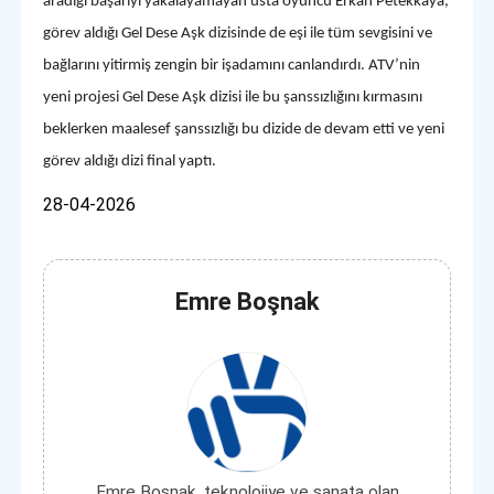
aradığı başarıyı yakalayamayan usta oyuncu Erkan Petekkaya,
görev aldığı Gel Dese Aşk dizisinde de eşi ile tüm sevgisini ve
bağlarını yitirmiş zengin bir işadamını canlandırdı. ATV’nin
yeni projesi Gel Dese Aşk dizisi ile bu şanssızlığını kırmasını
beklerken maalesef şanssızlığı bu dizide de devam etti ve yeni
görev aldığı dizi final yaptı.
28-04-2026
Emre Boşnak
Emre Boşnak, teknolojiye ve sanata olan