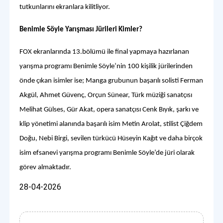
tutkunlarını ekranlara kilitliyor.
Benimle Söyle Yarışması Jürileri Kimler?
FOX ekranlarında 13.bölümü ile final yapmaya hazırlanan
yarışma programı Benimle Söyle’nin 100 kişilik jürilerinden
önde çıkan isimler ise; Manga grubunun başarılı solisti Ferman
Akgül, Ahmet Güvenç, Orçun Sünear, Türk müziği sanatçısı
Melihat Gülses, Gür Akat, opera sanatçısı Cenk Bıyık, şarkı ve
klip yönetimi alanında başarılı isim Metin Arolat, stilist Çiğdem
Doğu, Nebi Birgi, sevilen türkücü Hüseyin Kağıt ve daha birçok
isim efsanevi yarışma programı Benimle Söyle’de jüri olarak
görev almaktadır.
28-04-2026