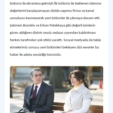
bölümü ile ekranlara gelmişti.İlk bölümü ile beklenen izlenme
değerlerini karşılayamayan dizide yapımcı firma ve kanal
umudunu kesmeyerek yeni bölümler ile çıkmaya devam etti.
Şebnem Bozoklu ve Erkan Petekkaya gibi değerli isimlerin
görev aldığının dizinin sessiz sedasız yayından kaldırılması
herkes tarafından şok etkisi yarattı. Sosyal medyada da takip
etmelerimiz sonucu yeni bölümleri bekleyen dizi severler bu
haber ile adeta sessizliğe büründü.