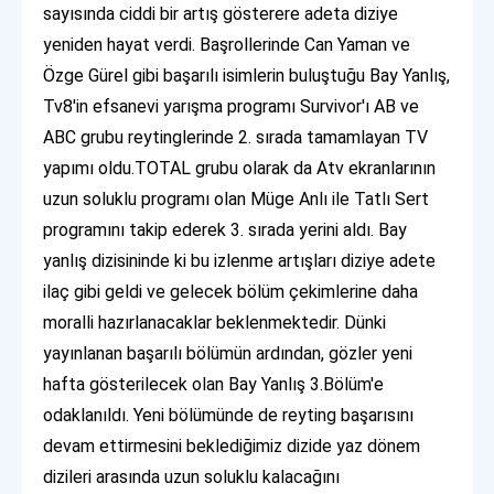
sayısında ciddi bir artış gösterere adeta diziye
yeniden hayat verdi. Başrollerinde Can Yaman ve
Özge Gürel gibi başarılı isimlerin buluştuğu Bay Yanlış,
Tv8'in efsanevi yarışma programı Survivor'ı AB ve
ABC grubu reytinglerinde 2. sırada tamamlayan TV
yapımı oldu.TOTAL grubu olarak da Atv ekranlarının
uzun soluklu programı olan Müge Anlı ile Tatlı Sert
programını takip ederek 3. sırada yerini aldı. Bay
yanlış dizisininde ki bu izlenme artışları diziye adete
ilaç gibi geldi ve gelecek bölüm çekimlerine daha
moralli hazırlanacaklar beklenmektedir. Dünki
yayınlanan başarılı bölümün ardından, gözler yeni
hafta gösterilecek olan Bay Yanlış 3.Bölüm'e
odaklanıldı. Yeni bölümünde de reyting başarısını
devam ettirmesini beklediğimiz dizide yaz dönem
dizileri arasında uzun soluklu kalacağını