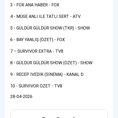
3 - FOX ANA HABER - FOX
4 - MÜGE ANLI ILE TATLI SERT - ATV
5 - GÜLDÜR GÜLDÜR SHOW (TKR) - SHOW
6 - BAY YANLIŞ (ÖZET) - FOX
7 – SURVIVOR EXTRA - TV8
8 - GÜLDÜR GÜLDÜR SHOW (ÖZET) - SHOW
9 - RECEP İVEDİK (SİNEMA) - KANAL D
10 - SURVIVOR ÖZET - TV8
28-04-2026