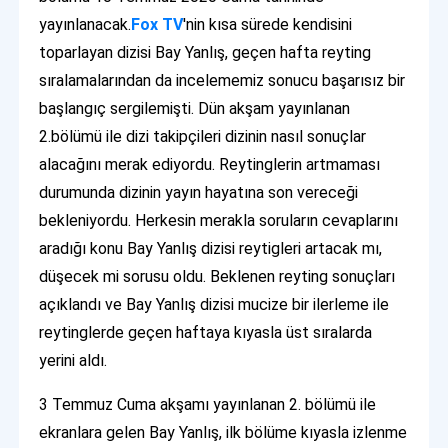
yayınlanacak.
Fox TV
'nin kısa sürede kendisini
toparlayan dizisi Bay Yanlış, geçen hafta reyting
sıralamalarından da incelememiz sonucu başarısız bir
başlangıç sergilemişti. Dün akşam yayınlanan
2.bölümü ile dizi takipçileri dizinin nasıl sonuçlar
alacağını merak ediyordu. Reytinglerin artmaması
durumunda dizinin yayın hayatına son vereceği
bekleniyordu. Herkesin merakla soruların cevaplarını
aradığı konu Bay Yanlış dizisi reytigleri artacak mı,
düşecek mi sorusu oldu. Beklenen reyting sonuçları
açıklandı ve Bay Yanlış dizisi mucize bir ilerleme ile
reytinglerde geçen haftaya kıyasla üst sıralarda
yerini aldı.
3 Temmuz Cuma akşamı yayınlanan 2. bölümü ile
ekranlara gelen Bay Yanlış, ilk bölüme kıyasla izlenme