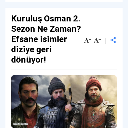
Kuruluş Osman 2.
Sezon Ne Zaman?
Efsane isimler
diziye geri
dönüyor!