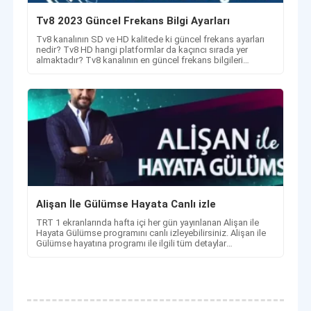
Tv8 2023 Güncel Frekans Bilgi Ayarları
Tv8 kanalının SD ve HD kalitede ki güncel frekans ayarları
nedir? Tv8 HD hangi platformlar da kaçıncı sırada yer
almaktadır? Tv8 kanalının en güncel frekans bilgileri
haberimizde.
Alişan İle Gülümse Hayata Canlı izle
TRT 1 ekranlarında hafta içi her gün yayınlanan Alişan ile
Hayata Gülümse programını canlı izleyebilirsiniz. Alişan ile
Gülümse hayatına programı ile ilgili tüm detaylar
haberimizde.