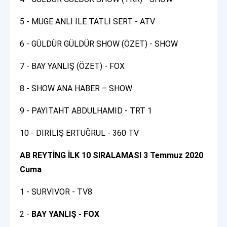
5 - MÜGE ANLI ILE TATLI SERT - ATV
6 - GÜLDÜR GÜLDÜR SHOW (ÖZET) - SHOW
7 - BAY YANLIŞ (ÖZET) - FOX
8 - SHOW ANA HABER – SHOW
9 - PAYITAHT ABDULHAMID - TRT 1
10 - DİRİLİŞ ERTUĞRUL - 360 TV
AB REYTİNG İLK 10 SIRALAMASI 3 Temmuz 2020
Cuma
1 - SURVIVOR - TV8
2 -
BAY YANLIŞ - FOX