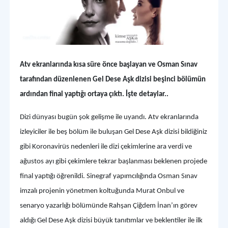
Atv ekranlarında kısa süre önce başlayan ve Osman Sınav
tarafından düzenlenen Gel Dese Aşk dizisi beşinci bölümün
ardından final yaptığı ortaya çıktı. İşte detaylar..
Dizi dünyası bugün şok gelişme ile uyandı. Atv ekranlarında
izleyiciler ile beş bölüm ile buluşan Gel Dese Aşk dizisi bildiğiniz
gibi Koronavirüs nedenleri ile dizi çekimlerine ara verdi ve
ağustos ayı gibi çekimlere tekrar başlanması beklenen projede
final yaptığı öğrenildi. Sinegraf yapımcılığında Osman Sınav
imzalı projenin yönetmen koltuğunda Murat Onbul ve
senaryo yazarlığı bölümünde Rahşan Çiğdem İnan’ın görev
aldığı Gel Dese Aşk dizisi büyük tanıtımlar ve beklentiler ile ilk