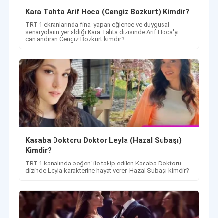
Kara Tahta Arif Hoca (Cengiz Bozkurt) Kimdir?
TRT 1 ekranlarında final yapan eğlence ve duygusal
senaryoların yer aldığı Kara Tahta dizisinde Arif Hoca'yı
canlandıran Cengiz Bozkurt kimdir?
Kasaba Doktoru Doktor Leyla (Hazal Subaşı)
Kimdir?
TRT 1 kanalında beğeni ile takip edilen Kasaba Doktoru
dizinde Leyla karakterine hayat veren Hazal Subaşı kimdir?