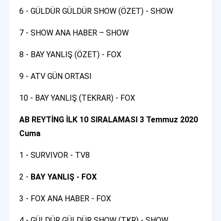
6 - GÜLDÜR GÜLDÜR SHOW (ÖZET) - SHOW
7 - SHOW ANA HABER – SHOW
8 - BAY YANLIŞ (ÖZET) - FOX
9 - ATV GÜN ORTASI
10 - BAY YANLIŞ (TEKRAR) - FOX
AB REYTİNG İLK 10 SIRALAMASI 3 Temmuz 2020
Cuma
1 - SURVIVOR - TV8
2 -
BAY YANLIŞ - FOX
3 - FOX ANA HABER - FOX
4 - GÜLDÜR GÜLDÜR SHOW (TKR) - SHOW