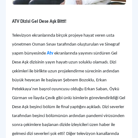
ATV Dizisi Gel Dese Aşk Bitti!
Televizyon ekranlarında birçok projeye hayat veren usta
yönetmen Osman Sınav tarafından oluşturulan ve Sinegraf
yapım bünyesinde
Atv
ekranlarında yayınını sürdüren Gel
Dese Aşk dizisinin yayın hayatı uzun soluklu olamadı. Dizi
çekimleri ile birlikte uzun projelendirme sürecinin ardından
büyük heyecan ile başlayan Şebnem Bozoklu, Erkan
Petekkaya’nın başrol oyuncusu olduğu Erkan Saban, Öykü
Gürman ve İlayda Çevik gibi ünlü isimlerin görevlendirildiği Gel
Dese Aşk beşinci bölüm ile final yaptığını açıkladı. Dizi severler
tarafından beşinci bölümünün ardından pandemi virüsünden
sonra çekimlere başlanan dizide izleyicileri üzen haber ile
gelmesi dizi severleri şok etti! Diğer televizyon kanallarında