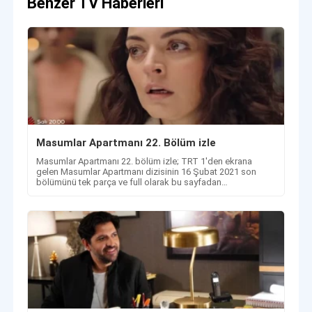
Benzer TV Haberleri
Masumlar Apartmanı 22. Bölüm izle
Masumlar Apartmanı 22. bölüm izle; TRT 1'den ekrana
gelen Masumlar Apartmanı dizisinin 16 Şubat 2021 son
bölümünü tek parça ve full olarak bu sayfadan
izleyebilirsiniz.