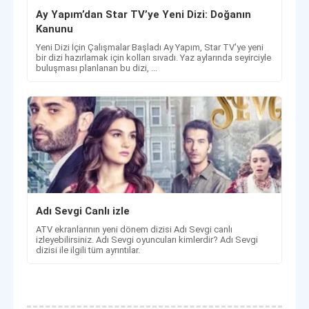
Ay Yapım’dan Star TV’ye Yeni Dizi: Doğanın
Kanunu
Yeni Dizi İçin Çalışmalar Başladı Ay Yapım, Star TV'ye yeni
bir dizi hazırlamak için kolları sıvadı. Yaz aylarında seyirciyle
buluşması planlanan bu dizi, ...
Adı Sevgi Canlı izle
ATV ekranlarının yeni dönem dizisi Adı Sevgi canlı
izleyebilirsiniz. Adı Sevgi oyuncuları kimlerdir? Adı Sevgi
dizisi ile ilgili tüm ayrıntılar.