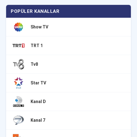
POPÜLER KANALLAR
Show TV
TRT 1
Tv8
Star TV
Kanal D
Kanal 7