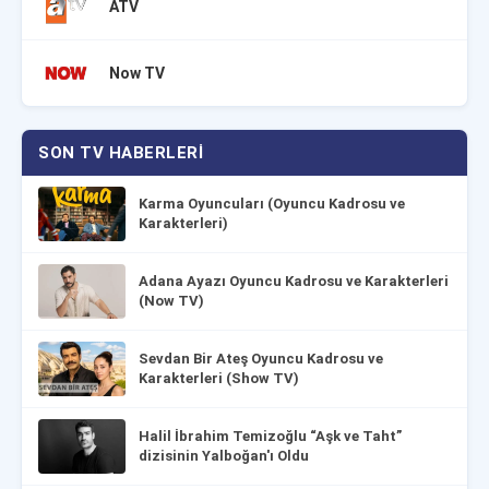
ATV
Now TV
SON TV HABERLERI
Karma Oyuncuları (Oyuncu Kadrosu ve
Karakterleri)
Adana Ayazı Oyuncu Kadrosu ve Karakterleri
(Now TV)
Sevdan Bir Ateş Oyuncu Kadrosu ve
Karakterleri (Show TV)
Halil İbrahim Temizoğlu “Aşk ve Taht”
dizisinin Yalboğan'ı Oldu