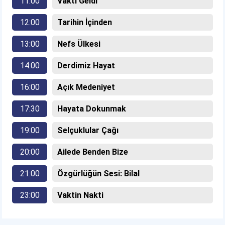
11:00
Vakti Geldi
12:00
Tarihin İçinden
13:00
Nefs Ülkesi
14:00
Derdimiz Hayat
16:00
Açık Medeniyet
17:30
Hayata Dokunmak
19:00
Selçuklular Çağı
20:00
Ailede Benden Bize
21:00
Özgürlüğün Sesi: Bilal
23:00
Vaktin Nakti