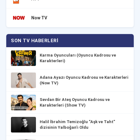
Now TV
SON TV HABERLERI
Karma Oyuncuları (Oyuncu Kadrosu ve
Karakterleri)
Adana Ayazı Oyuncu Kadrosu ve Karakterleri
(Now TV)
Sevdan Bir Ateş Oyuncu Kadrosu ve
Karakterleri (Show TV)
Halil İbrahim Temizoğlu “Aşk ve Taht”
dizisinin Yalboğan'ı Oldu