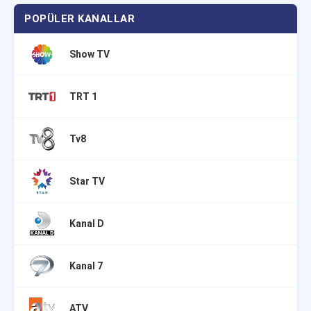
POPÜLER KANALLAR
Show TV
TRT 1
Tv8
Star TV
Kanal D
Kanal 7
ATV