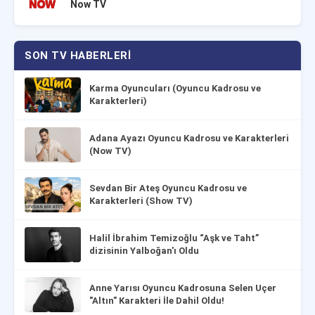
Now TV
SON TV HABERLERI
Karma Oyuncuları (Oyuncu Kadrosu ve
Karakterleri)
Adana Ayazı Oyuncu Kadrosu ve Karakterleri
(Now TV)
Sevdan Bir Ateş Oyuncu Kadrosu ve
Karakterleri (Show TV)
Halil İbrahim Temizoğlu “Aşk ve Taht”
dizisinin Yalboğan'ı Oldu
Anne Yarısı Oyuncu Kadrosuna Selen Uçer
"Altın" Karakteri İle Dahil Oldu!