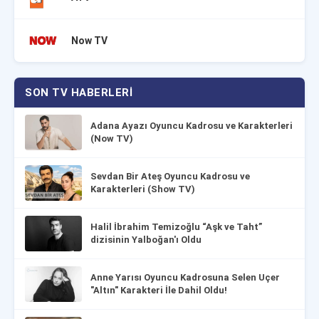
Now TV
SON TV HABERLERI
Adana Ayazı Oyuncu Kadrosu ve Karakterleri
(Now TV)
Sevdan Bir Ateş Oyuncu Kadrosu ve
Karakterleri (Show TV)
Halil İbrahim Temizoğlu “Aşk ve Taht”
dizisinin Yalboğan'ı Oldu
Anne Yarısı Oyuncu Kadrosuna Selen Uçer
"Altın" Karakteri İle Dahil Oldu!