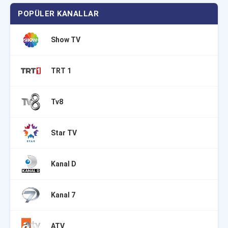
POPÜLER KANALLAR
Show TV
TRT 1
Tv8
Star TV
Kanal D
Kanal 7
ATV