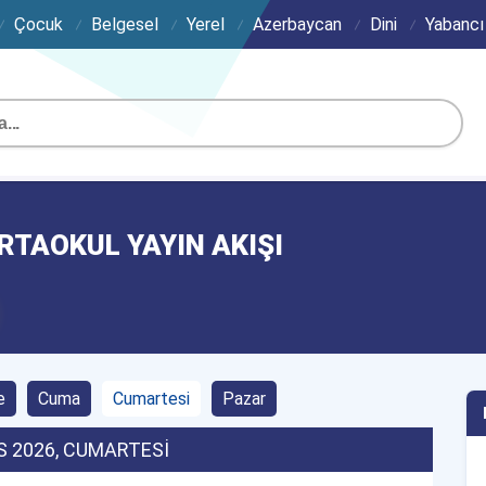
Çocuk
Belgesel
Yerel
Azerbaycan
Dini
Yabancı
RTAOKUL YAYIN AKIŞI
e
Cuma
Cumartesi
Pazar
S 2026
, CUMARTESI