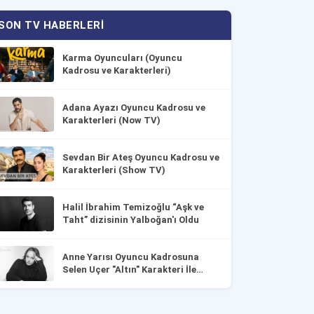
SON TV HABERLERI
Karma Oyuncuları (Oyuncu
Kadrosu ve Karakterleri)
Adana Ayazı Oyuncu Kadrosu ve
Karakterleri (Now TV)
Sevdan Bir Ateş Oyuncu Kadrosu ve
Karakterleri (Show TV)
Halil İbrahim Temizoğlu “Aşk ve
Taht” dizisinin Yalboğan'ı Oldu
Anne Yarısı Oyuncu Kadrosuna
Selen Uçer "Altın" Karakteri İle
Dahil Oldu!