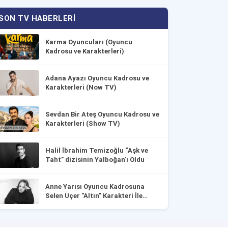
SON TV HABERLERI
Karma Oyuncuları (Oyuncu
Kadrosu ve Karakterleri)
Adana Ayazı Oyuncu Kadrosu ve
Karakterleri (Now TV)
Sevdan Bir Ateş Oyuncu Kadrosu ve
Karakterleri (Show TV)
Halil İbrahim Temizoğlu “Aşk ve
Taht” dizisinin Yalboğan'ı Oldu
Anne Yarısı Oyuncu Kadrosuna
Selen Uçer "Altın" Karakteri İle
Dahil Oldu!