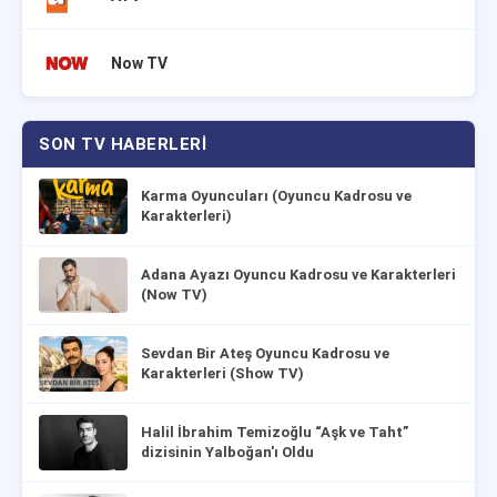
Now TV
SON TV HABERLERI
Karma Oyuncuları (Oyuncu Kadrosu ve
Karakterleri)
Adana Ayazı Oyuncu Kadrosu ve Karakterleri
(Now TV)
Sevdan Bir Ateş Oyuncu Kadrosu ve
Karakterleri (Show TV)
Halil İbrahim Temizoğlu “Aşk ve Taht”
dizisinin Yalboğan'ı Oldu