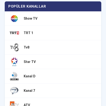
POPÜLER KANALLAR
Show TV
TRT 1
Tv8
Star TV
Kanal D
Kanal 7
ATV