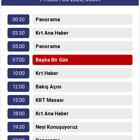
00:30
Panorama
03:30
Krt Ana Haber
05:00
Panorama
07:00
Başka Bir Gün
10:00
Krt Haber
12:00
Bakış Açısı
15:00
KRT Masası
18:00
Krt Ana Haber
19:30
Neyi Konuşuyoruz