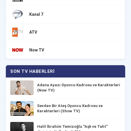
Kanal 7
ATV
Now TV
SON TV HABERLERI
Adana Ayazı Oyuncu Kadrosu ve Karakterleri
(Now TV)
Sevdan Bir Ateş Oyuncu Kadrosu ve
Karakterleri (Show TV)
Halil İbrahim Temizoğlu “Aşk ve Taht”