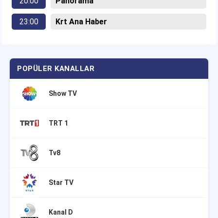
20:00
Panorama
23:00
Krt Ana Haber
POPÜLER KANALLAR
Show TV
TRT 1
Tv8
Star TV
Kanal D