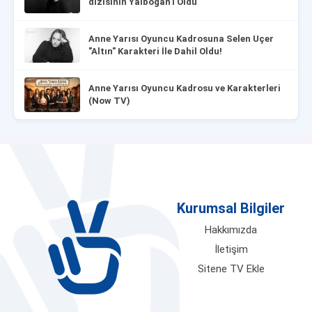
dizisinin Yalboğan'ı Oldu
Anne Yarısı Oyuncu Kadrosuna Selen Uçer
"Altın" Karakteri İle Dahil Oldu!
Anne Yarısı Oyuncu Kadrosu ve Karakterleri
(Now TV)
Kurumsal Bilgiler
Hakkımızda
İletişim
Sitene TV Ekle