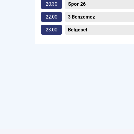
20:30
Spor 26
22:00
3 Benzemez
23:00
Belgesel