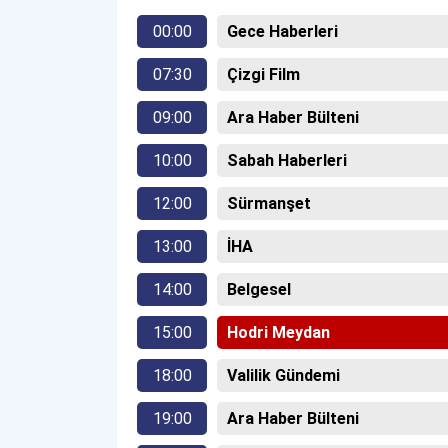
00:00
Gece Haberleri
07:30
Çizgi Film
09:00
Ara Haber Bülteni
10:00
Sabah Haberleri
12:00
Sürmanşet
13:00
İHA
14:00
Belgesel
15:00
Hodri Meydan
18:00
Valilik Gündemi
19:00
Ara Haber Bülteni