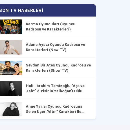
SON TV HABERLERI
Karma Oyuncuları (Oyuncu
Kadrosu ve Karakterleri)
Adana Ayazı Oyuncu Kadrosu ve
Karakterleri (Now TV)
Sevdan Bir Ateş Oyuncu Kadrosu ve
Karakterleri (Show TV)
Halil İbrahim Temizoğlu “Aşk ve
Taht” dizisinin Yalboğan'ı Oldu
Anne Yarısı Oyuncu Kadrosuna
Selen Uçer "Altın" Karakteri İle
Dahil Oldu!