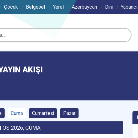
Çocuk
Belgesel
Yerel
Azerbaycan
Dini
Yabancı
YAYIN AKIŞI
e
Cuma
Cumartesi
Pazar
TOS 2026
, CUMA