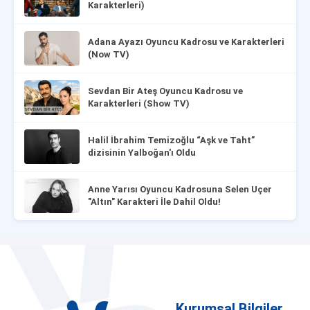
Karakterleri)
Adana Ayazı Oyuncu Kadrosu ve Karakterleri
(Now TV)
Sevdan Bir Ateş Oyuncu Kadrosu ve
Karakterleri (Show TV)
Halil İbrahim Temizoğlu “Aşk ve Taht”
dizisinin Yalboğan'ı Oldu
Anne Yarısı Oyuncu Kadrosuna Selen Uçer
"Altın" Karakteri İle Dahil Oldu!
Kurumsal Bilgiler