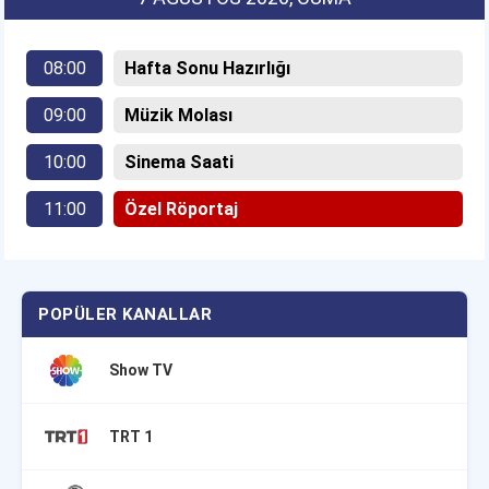
08:00
Hafta Sonu Hazırlığı
09:00
Müzik Molası
10:00
Sinema Saati
11:00
Özel Röportaj
POPÜLER KANALLAR
Show TV
TRT 1