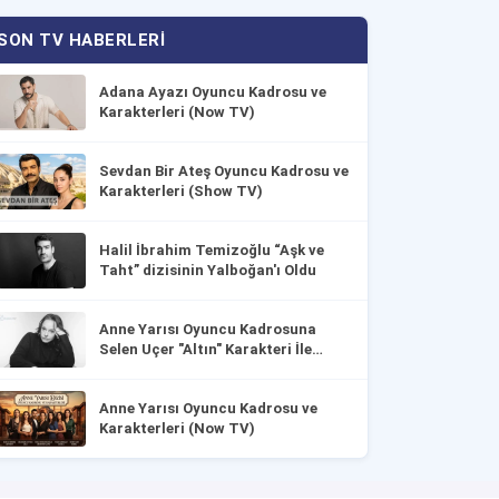
SON TV HABERLERI
Adana Ayazı Oyuncu Kadrosu ve
Karakterleri (Now TV)
Sevdan Bir Ateş Oyuncu Kadrosu ve
Karakterleri (Show TV)
Halil İbrahim Temizoğlu “Aşk ve
Taht” dizisinin Yalboğan'ı Oldu
Anne Yarısı Oyuncu Kadrosuna
Selen Uçer "Altın" Karakteri İle
Dahil Oldu!
Anne Yarısı Oyuncu Kadrosu ve
Karakterleri (Now TV)