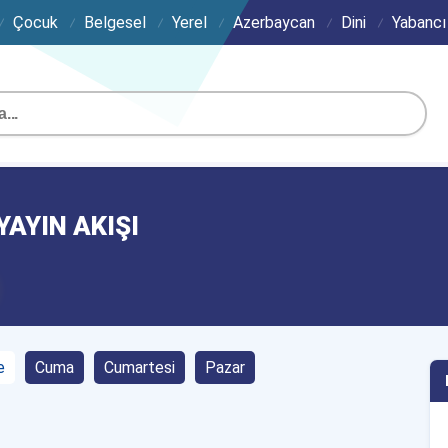
Çocuk
Belgesel
Yerel
Azerbaycan
Dini
Yabancı
YAYIN AKIŞI
e
Cuma
Cumartesi
Pazar